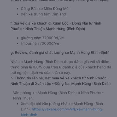
Cổng Bến xe Miền Đông Mới
Bến xe trung tâm Cần Thơ
f. Giá vé giá xe khách đi Xuân Lộc - Đồng Nai từ Ninh
Phước - Ninh Thuận Mạnh Hùng (Bình Định)
giường nằm 770000đ/vé
limousine 770000đ/vé
g. Review, đánh giá chất lượng xe Mạnh Hùng (Bình Định)
Nhà xe Mạnh Hùng (Bình Định) được đánh giá với số điểm
trung bình là 0.0/5 dựa trên 0 đánh giá của khách hàng đã
trải nghiệm dịch vụ của nhà xe này.
h. Thông tin liên hệ, đặt mua vé xe khách từ Ninh Phước -
Ninh Thuận đi Xuân Lộc - Đồng Nai Mạnh Hùng (Bình Định)
Văn phòng xe Mạnh Hùng (Bình Định) ở Ninh Phước -
Ninh Thuận:
Xem địa chỉ văn phòng nhà xe Mạnh Hùng (Bình
Định):
https://vexere.com/vi-VN/xe-manh-hung-
binh-dinh