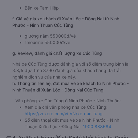
Bến xe Tam Hiệp
f. Giá vé giá xe khách đi Xuân Lộc - Đồng Nai từ Ninh
Phước - Ninh Thuận Cúc Tùng
giường nằm 550000đ/vé
limousine 550000đ/vé
g. Review, đánh giá chất lượng xe Cúc Tùng
Nhà xe Cúc Tùng được đánh giá với số điểm trung bình là
3.8/5 dựa trên 3790 đánh giá của khách hàng đã trải
nghiệm dịch vụ của nhà xe này.
h. Thông tin liên hệ, đặt mua vé xe khách từ Ninh Phước -
Ninh Thuận đi Xuân Lộc - Đồng Nai Cúc Tùng
Văn phòng xe Cúc Tùng ở Ninh Phước - Ninh Thuận:
Xem địa chỉ văn phòng nhà xe Cúc Tùng:
https://vexere.com/vi-VN/xe-cuc-tung
Số điện thoại đặt mua vé xe Ninh Phước - Ninh
Thuận Xuân Lộc - Đồng Nai:
1900 888684
🚌 4. Xe Mạnh Hùng (Bình Định) khởi hành tại Quốc