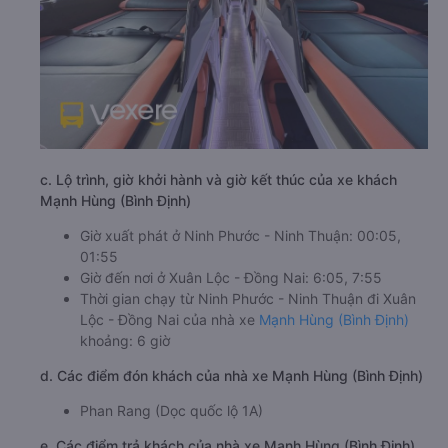
c. Lộ trình, giờ khởi hành và giờ kết thúc của xe khách
Mạnh Hùng (Bình Định)
Giờ xuất phát ở Ninh Phước - Ninh Thuận: 00:05,
01:55
Giờ đến nơi ở Xuân Lộc - Đồng Nai: 6:05, 7:55
Thời gian chạy từ Ninh Phước - Ninh Thuận đi Xuân
Lộc - Đồng Nai của nhà xe
Mạnh Hùng (Bình Định)
khoảng: 6 giờ
d. Các điểm đón khách của nhà xe Mạnh Hùng (Bình Định)
Phan Rang (Dọc quốc lộ 1A)
e. Các điểm trả khách của nhà xe Mạnh Hùng (Bình Định)