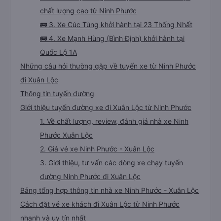
chất lượng cao từ Ninh Phước
🚌 3. Xe Cúc Tùng khởi hành tại 23 Thống Nhất
🚌 4. Xe Mạnh Hùng (Bình Định) khởi hành tại
Quốc Lộ 1A
Những câu hỏi thường gặp về tuyến xe từ Ninh Phước
đi Xuân Lộc
Thông tin tuyến đường
Giới thiệu tuyến đường xe đi Xuân Lộc từ Ninh Phước
1. Về chất lượng, review, đánh giá nhà xe Ninh
Phước Xuân Lộc
2. Giá vé xe Ninh Phước - Xuân Lộc
3. Giới thiệu, tư vấn các dòng xe chạy tuyến
đường Ninh Phước đi Xuân Lộc
Bảng tổng hợp thông tin nhà xe Ninh Phước - Xuân Lộc
Cách đặt vé xe khách đi Xuân Lộc từ Ninh Phước
nhanh và uy tín nhất