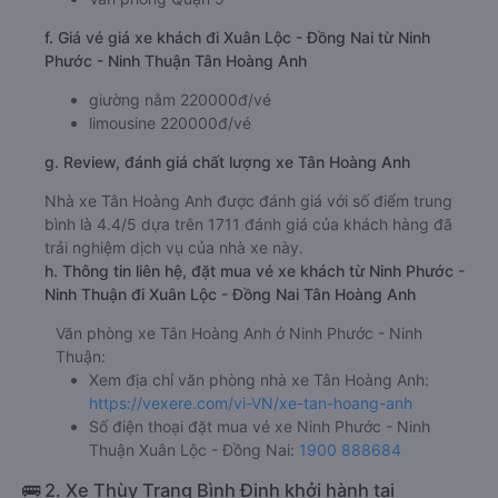
f. Giá vé giá xe khách đi Xuân Lộc - Đồng Nai từ Ninh
Phước - Ninh Thuận Tân Hoàng Anh
giường nằm 220000đ/vé
limousine 220000đ/vé
g. Review, đánh giá chất lượng xe Tân Hoàng Anh
Nhà xe Tân Hoàng Anh được đánh giá với số điểm trung
bình là 4.4/5 dựa trên 1711 đánh giá của khách hàng đã
trải nghiệm dịch vụ của nhà xe này.
h. Thông tin liên hệ, đặt mua vé xe khách từ Ninh Phước -
Ninh Thuận đi Xuân Lộc - Đồng Nai Tân Hoàng Anh
Văn phòng xe Tân Hoàng Anh ở Ninh Phước - Ninh
Thuận:
Xem địa chỉ văn phòng nhà xe Tân Hoàng Anh:
https://vexere.com/vi-VN/xe-tan-hoang-anh
Số điện thoại đặt mua vé xe Ninh Phước - Ninh
Thuận Xuân Lộc - Đồng Nai:
1900 888684
🚌 2. Xe Thùy Trang Bình Định khởi hành tại