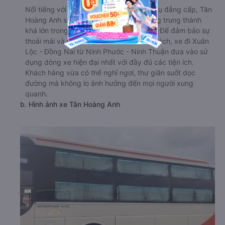
Nổi tiếng với uy tín và chất lượng phục vụ đẳng cấp, Tân
Hoàng Anh sở hữu một lượng khách hàng trung thành
khá lớn trong suốt nhiều năm hoạt động. Để đảm bảo sự
thoải mái và thuận tiện nhất cho hành khách, xe đi Xuân
Lộc - Đồng Nai từ Ninh Phước - Ninh Thuận đưa vào sử
dụng dòng xe hiện đại nhất với đầy đủ các tiện ích.
Khách hàng vừa có thể nghỉ ngơi, thư giãn suốt dọc
đường mà không lo ảnh hưởng đến mọi người xung
quanh.
b. Hình ảnh xe Tân Hoàng Anh