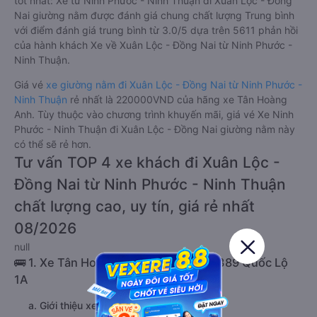
tốt nhất: Xe từ Ninh Phước - Ninh Thuận đi Xuân Lộc - Đồng
Nai giường nằm được đánh giá chung chất lượng Trung bình
với điểm đánh giá trung bình từ 3.0/5 dựa trên 5611 phản hồi
của hành khách Xe về Xuân Lộc - Đồng Nai từ Ninh Phước -
Ninh Thuận.
Giá vé
xe giường nằm đi Xuân Lộc - Đồng Nai từ Ninh Phước -
Ninh Thuận
rẻ nhất là 220000VND của hãng xe Tân Hoàng
Anh. Tùy thuộc vào chương trình khuyến mãi, giá vé Xe Ninh
Phước - Ninh Thuận đi Xuân Lộc - Đồng Nai giường nằm này
có thể sẽ rẻ hơn.
Tư vấn TOP 4 xe khách đi Xuân Lộc -
Đồng Nai từ Ninh Phước - Ninh Thuận
chất lượng cao, uy tín, giá rẻ nhất
08/2026
null
🚌 1. Xe Tân Hoàng Anh khởi hành tại 389 Quốc Lộ
1A
a. Giới thiệu xe Tân Hoàng Anh