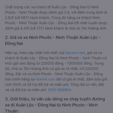
Chất lượng các xe khách đi Xuân Lộc - Đồng Nai từ Ninh
Phước - Ninh Thuận được đánh giá 2.6, với điểm trung bình là
2.6/5 bởi 5611 hành khách. Trong đó hãng xe khách Ninh
Phước - Ninh Thuận Xuân Lộc - Đồng Nai tốt nhất tuyến được
đánh giá 4.4/5 bởi 1711 hành khách là nhà xe Tân Hoàng Anh.
2. Giá vé xe Ninh Phước - Ninh Thuận Xuân Lộc -
Đồng Nai
Hiện tại, theo cập nhật mới nhất của
Vexere.com
, giá vé xe
khách đi Xuân Lộc - Đồng Nai từ Ninh Phước - Ninh Thuận có
mức giá dao động từ 220000 đồng - 1000000 đồng. Trong
đó, nhà xe Tân Hoàng Anh có giá vé rẻ nhất, chỉ 220000
đồng. Đặt vé xe Ninh Phước - Ninh Thuận Xuân Lộc - Đồng
Nai chính hãng tại
Vexere.com
để có giá rẻ nhất, đảm bảo giữ
chỗ 100% và hỗ trợ đổi trả vé miễn phí. Tổng đài tư vấn, đặt
vé và đổi trả vé miễn phí:
1900 888684
.
3. Giới thiệu, tư vấn các dòng xe chạy tuyến đường
xe đi Xuân Lộc - Đồng Nai từ Ninh Phước - Ninh
Thuận: