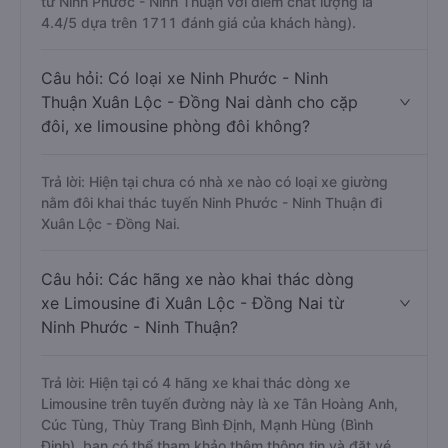
từ Ninh Phước - Ninh Thuận với điểm chất lượng là
4.4/5 dựa trên 1711 đánh giá của khách hàng).
Câu hỏi: Có loại xe Ninh Phước - Ninh
Thuận Xuân Lộc - Đồng Nai dành cho cặp
đôi, xe limousine phòng đôi không?
Trả lời: Hiện tại chưa có nhà xe nào có loại xe giường
nằm đôi khai thác tuyến Ninh Phước - Ninh Thuận đi
Xuân Lộc - Đồng Nai.
Câu hỏi: Các hãng xe nào khai thác dòng
xe Limousine đi Xuân Lộc - Đồng Nai từ
Ninh Phước - Ninh Thuận?
Trả lời: Hiện tại có 4 hãng xe khai thác dòng xe
Limousine trên tuyến đường này là xe Tân Hoàng Anh,
Cúc Tùng, Thùy Trang Bình Định, Mạnh Hùng (Bình
Định), bạn có thể tham khảo thêm thông tin và đặt vé