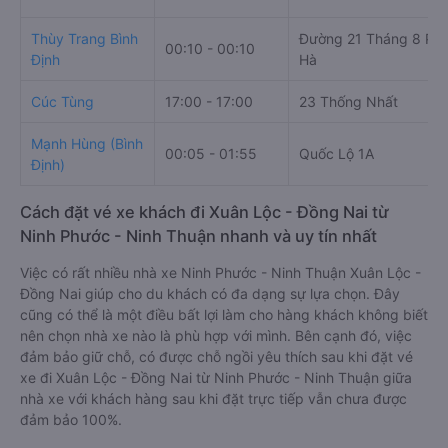
Thùy Trang Bình
Đường 21 Tháng 8 Ph
00:10 - 00:10
Định
Hà
Cúc Tùng
17:00 - 17:00
23 Thống Nhất
Mạnh Hùng (Bình
00:05 - 01:55
Quốc Lộ 1A
Định)
Cách đặt vé xe khách đi Xuân Lộc - Đồng Nai từ
Ninh Phước - Ninh Thuận nhanh và uy tín nhất
Việc có rất nhiều nhà xe Ninh Phước - Ninh Thuận Xuân Lộc -
Đồng Nai giúp cho du khách có đa dạng sự lựa chọn. Đây
cũng có thể là một điều bất lợi làm cho hàng khách không biết
nên chọn nhà xe nào là phù hợp với mình. Bên cạnh đó, việc
đảm bảo giữ chỗ, có được chỗ ngồi yêu thích sau khi đặt vé
xe đi Xuân Lộc - Đồng Nai từ Ninh Phước - Ninh Thuận giữa
nhà xe với khách hàng sau khi đặt trực tiếp vẫn chưa được
đảm bảo 100%.