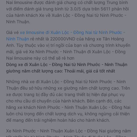
Nai limousine được đánh giá chung có chất lượng Trung bình
với điểm đánh giá trung bình từ 3.0/5 dựa trên 5611 phản hồi
của hành khách Xe về Xuân Lộc - Đồng Nai từ Ninh Phước -
Ninh Thuận.
Giá vé
xe limousine đi Xuân Lộc - Đồng Nai từ Ninh Phước -
Ninh Thuận
rẻ nhất là 220000VND của hãng xe Tân Hoàng
Anh. Tùy thuộc vào vị trí ngồi của bạn và chương trình khuyến
mãi, giá vé Xe Ninh Phước - Ninh Thuận đi Xuân Lộc - Đồng
Nai limousine này có thể sẽ rẻ hơn
Dòng xe đi Xuân Lộc - Đồng Nai từ Ninh Phước - Ninh Thuận
giường nằm chất lượng cao: Thoải mái, giá cả tốt nhất
Những nhà xe đi Xuân Lộc - Đồng Nai từ Ninh Phước - Ninh
Thuận đều sở hữu những xe giường nằm chất lượng cao. Trên
xe được trang bị đầy đủ các trang thiết bị hiện đại phục vụ
cho nhu cầu di chuyển của hành khách. Bên cạnh đó, các
hãng xe khách Ninh Phước - Ninh Thuận Xuân Lộc - Đồng Nai
luôn chú trọng đến chất lượng dịch vụ, không ngừng cải thiện
để mang đến trải nghiệm hoàn hảo cho hành khách.
Xe Ninh Phước - Ninh Thuận Xuân Lộc - Đồng Nai giường nằm