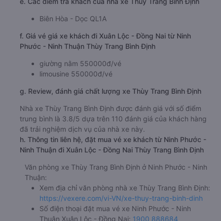
e. Các điểm trả khách của nhà xe Thùy Trang Bình Định
Biên Hòa - Dọc QL1A
f. Giá vé giá xe khách đi Xuân Lộc - Đồng Nai từ Ninh
Phước - Ninh Thuận Thùy Trang Bình Định
giường nằm 550000đ/vé
limousine 550000đ/vé
g. Review, đánh giá chất lượng xe Thùy Trang Bình Định
Nhà xe Thùy Trang Bình Định được đánh giá với số điểm
trung bình là 3.8/5 dựa trên 110 đánh giá của khách hàng
đã trải nghiệm dịch vụ của nhà xe này.
h. Thông tin liên hệ, đặt mua vé xe khách từ Ninh Phước -
Ninh Thuận đi Xuân Lộc - Đồng Nai Thùy Trang Bình Định
Văn phòng xe Thùy Trang Bình Định ở Ninh Phước - Ninh
Thuận:
Xem địa chỉ văn phòng nhà xe Thùy Trang Bình Định:
https://vexere.com/vi-VN/xe-thuy-trang-binh-dinh
Số điện thoại đặt mua vé xe Ninh Phước - Ninh
Thuận Xuân Lộc - Đồng Nai:
1900 888684