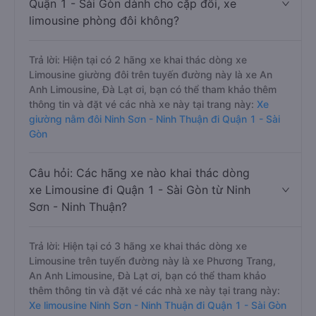
Quận 1 - Sài Gòn dành cho cặp đôi, xe
limousine phòng đôi không?
Trả lời: Hiện tại có 2 hãng xe khai thác dòng xe
Limousine giường đôi trên tuyến đường này là xe An
Anh Limousine, Đà Lạt ơi, bạn có thể tham khảo thêm
thông tin và đặt vé các nhà xe này tại trang này:
Xe
giường nằm đôi Ninh Sơn - Ninh Thuận đi Quận 1 - Sài
Gòn
Câu hỏi: Các hãng xe nào khai thác dòng
xe Limousine đi Quận 1 - Sài Gòn từ Ninh
Sơn - Ninh Thuận?
Trả lời: Hiện tại có 3 hãng xe khai thác dòng xe
Limousine trên tuyến đường này là xe Phương Trang,
An Anh Limousine, Đà Lạt ơi, bạn có thể tham khảo
thêm thông tin và đặt vé các nhà xe này tại trang này:
Xe limousine Ninh Sơn - Ninh Thuận đi Quận 1 - Sài Gòn