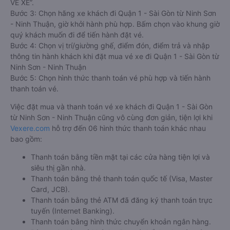
VÉ XE”.
Bước 3: Chọn hãng xe khách đi Quận 1 - Sài Gòn từ Ninh Sơn
- Ninh Thuận, giờ khởi hành phù hợp. Bấm chọn vào khung giờ
quý khách muốn đi để tiến hành đặt vé.
Bước 4: Chọn vị trí/giường ghế, điểm đón, điểm trả và nhập
thông tin hành khách khi đặt mua vé xe đi Quận 1 - Sài Gòn từ
Ninh Sơn - Ninh Thuận
Bước 5: Chọn hình thức thanh toán vé phù hợp và tiến hành
thanh toán vé.
Việc đặt mua và thanh toán vé xe khách đi Quận 1 - Sài Gòn
từ Ninh Sơn - Ninh Thuận cũng vô cùng đơn giản, tiện lợi khi
Vexere.com
hỗ trợ đến 06 hình thức thanh toán khác nhau
bao gồm:
Thanh toán bằng tiền mặt tại các cửa hàng tiện lợi và
siêu thị gần nhà.
Thanh toán bằng thẻ thanh toán quốc tế (Visa, Master
Card, JCB).
Thanh toán bằng thẻ ATM đã đăng ký thanh toán trực
tuyến (Internet Banking).
Thanh toán bằng hình thức chuyển khoản ngân hàng.