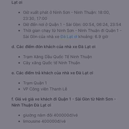
Lạt ơi
Giờ xuất phát ở Ninh Sơn - Ninh Thuận: 18:00,
23:30, 17:00
Giờ đến nơi ở Quận 1 - Sài Gòn: 00:54, 06:24, 23:54
Thời gian chạy từ Ninh Sơn - Ninh Thuận đi Quận 1 -
Sài Gòn của nhà xe
Đà Lạt ơi
khoảng: 6.9 giờ
d. Các điểm đón khách của nhà xe Đà Lạt ơi
Trạm Xăng Dầu Quốc Tế Ninh Thuận
Cây xăng Quốc tế Ninh Thuận
e. Các điểm trả khách của nhà xe Đà Lạt ơi
Trạm Quận 1
VP Công viên Thanh Lễ
f. Giá vé giá xe khách đi Quận 1 - Sài Gòn từ Ninh Sơn -
Ninh Thuận Đà Lạt ơi
giường nằm đôi 400000đ/vé
limousine 400000đ/vé