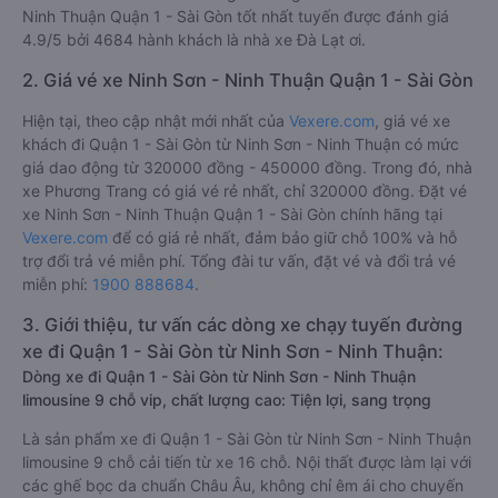
Ninh Thuận Quận 1 - Sài Gòn tốt nhất tuyến được đánh giá
4.9/5 bởi 4684 hành khách là nhà xe Đà Lạt ơi.
2. Giá vé xe Ninh Sơn - Ninh Thuận Quận 1 - Sài Gòn
Hiện tại, theo cập nhật mới nhất của
Vexere.com
, giá vé xe
khách đi Quận 1 - Sài Gòn từ Ninh Sơn - Ninh Thuận có mức
giá dao động từ 320000 đồng - 450000 đồng. Trong đó, nhà
xe Phương Trang có giá vé rẻ nhất, chỉ 320000 đồng. Đặt vé
xe Ninh Sơn - Ninh Thuận Quận 1 - Sài Gòn chính hãng tại
Vexere.com
để có giá rẻ nhất, đảm bảo giữ chỗ 100% và hỗ
trợ đổi trả vé miễn phí. Tổng đài tư vấn, đặt vé và đổi trả vé
miễn phí:
1900 888684
.
3. Giới thiệu, tư vấn các dòng xe chạy tuyến đường
xe đi Quận 1 - Sài Gòn từ Ninh Sơn - Ninh Thuận:
Dòng xe đi Quận 1 - Sài Gòn từ Ninh Sơn - Ninh Thuận
limousine 9 chỗ vip, chất lượng cao: Tiện lợi, sang trọng
Là sản phẩm xe đi Quận 1 - Sài Gòn từ Ninh Sơn - Ninh Thuận
limousine 9 chỗ cải tiến từ xe 16 chỗ. Nội thất được làm lại với
các ghế bọc da chuẩn Châu Âu, không chỉ êm ái cho chuyến