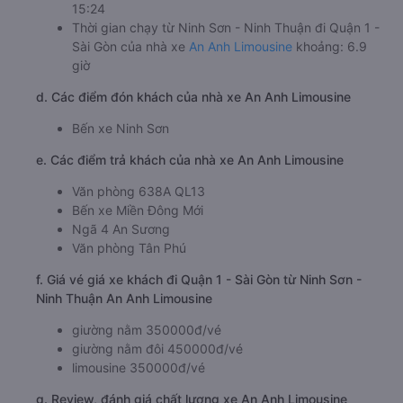
15:24
Thời gian chạy từ Ninh Sơn - Ninh Thuận đi Quận 1 -
Sài Gòn của nhà xe
An Anh Limousine
khoảng: 6.9
giờ
d. Các điểm đón khách của nhà xe An Anh Limousine
Bến xe Ninh Sơn
e. Các điểm trả khách của nhà xe An Anh Limousine
Văn phòng 638A QL13
Bến xe Miền Đông Mới
Ngã 4 An Sương
Văn phòng Tân Phú
f. Giá vé giá xe khách đi Quận 1 - Sài Gòn từ Ninh Sơn -
Ninh Thuận An Anh Limousine
giường nằm 350000đ/vé
giường nằm đôi 450000đ/vé
limousine 350000đ/vé
g. Review, đánh giá chất lượng xe An Anh Limousine