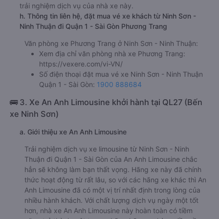
trải nghiệm dịch vụ của nhà xe này.
h. Thông tin liên hệ, đặt mua vé xe khách từ Ninh Sơn -
Ninh Thuận đi Quận 1 - Sài Gòn Phương Trang
Văn phòng xe Phương Trang ở Ninh Sơn - Ninh Thuận:
Xem địa chỉ văn phòng nhà xe Phương Trang:
https://vexere.com/vi-VN/
Số điện thoại đặt mua vé xe Ninh Sơn - Ninh Thuận
Quận 1 - Sài Gòn:
1900 888684
🚌 3. Xe An Anh Limousine khởi hành tại QL27 (Bến
xe Ninh Sơn)
a. Giới thiệu xe An Anh Limousine
Trải nghiệm dịch vụ xe limousine từ Ninh Sơn - Ninh
Thuận đi Quận 1 - Sài Gòn của An Anh Limousine chắc
hẳn sẽ không làm bạn thất vọng. Hãng xe này đã chính
thức hoạt động từ rất lâu, so với các hãng xe khác thì An
Anh Limousine đã có một vị trí nhất định trong lòng của
nhiều hành khách. Với chất lượng dịch vụ ngày một tốt
hơn, nhà xe An Anh Limousine này hoàn toàn có tiềm