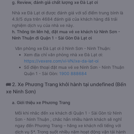
g. Review, đánh giá chất lượng xe Đà Lạt ơi
Nhà xe Đà Lạt ơi được đánh giá với số điểm trung bình là
4.9/5 dựa trên 4684 đánh giá của khách hàng đã trải
nghiệm dịch vụ của nhà xe này.
h. Thông tin liên hệ, đặt mua vé xe khách từ Ninh Sơn -
Ninh Thuận đi Quận 1 - Sài Gòn Đà Lạt ơi
Văn phòng xe Đà Lạt ơi ở Ninh Sơn - Ninh Thuận:
Xem địa chỉ văn phòng nhà xe Đà Lạt ơi:
https://vexere.com/vi-VN/xe-da-lat-oi
Số điện thoại đặt mua vé xe Ninh Sơn - Ninh Thuận
Quận 1 - Sài Gòn:
1900 888684
🚌 2. Xe Phương Trang khởi hành tại undefined (Bến
xe Ninh Sơn)
a. Giới thiệu xe Phương Trang
Mỗi khi nhắc đến xe khách đi Quận 1 - Sài Gòn từ Ninh
Sơn - Ninh Thuận , chắc hẳn nhiều hành khách sẽ nghĩ
ngay đến Phương Trang – hãng xe khách nổi tiếng với
dịch vụ 5*. Trong suốt nhiều năm hoạt động vận tải hành