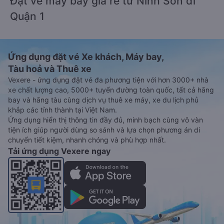
Đặt vé máy bay giá rẻ từ Ninh Sơn đi
Quận 1
Ứng dụng đặt vé Xe khách, Máy bay,
Tàu hoả và Thuê xe
Vexere - ứng dụng đặt vé đa phương tiện với hơn 3000+ nhà
xe chất lượng cao, 5000+ tuyến đường toàn quốc, tất cả hãng
bay và hãng tàu cùng dịch vụ thuê xe máy, xe du lịch phủ
khắp các tỉnh thành tại Việt Nam.
Ứng dụng hiển thị thông tin đầy đủ, minh bạch cùng vô vàn
tiện ích giúp người dùng so sánh và lựa chọn phương án di
chuyển tiết kiệm, nhanh chóng và phù hợp nhất.
Tải ứng dụng Vexere ngay