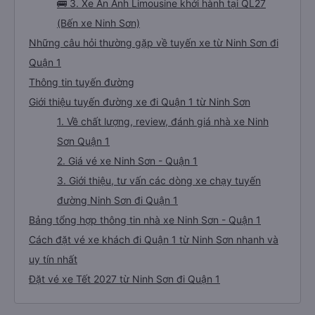
🚌 3. Xe An Anh Limousine khởi hành tại QL27
(Bến xe Ninh Sơn)
Những câu hỏi thường gặp về tuyến xe từ Ninh Sơn đi
Quận 1
Thông tin tuyến đường
Giới thiệu tuyến đường xe đi Quận 1 từ Ninh Sơn
1. Về chất lượng, review, đánh giá nhà xe Ninh
Sơn Quận 1
2. Giá vé xe Ninh Sơn - Quận 1
3. Giới thiệu, tư vấn các dòng xe chạy tuyến
đường Ninh Sơn đi Quận 1
Bảng tổng hợp thông tin nhà xe Ninh Sơn - Quận 1
Cách đặt vé xe khách đi Quận 1 từ Ninh Sơn nhanh và
uy tín nhất
Đặt vé xe Tết 2027 từ Ninh Sơn đi Quận 1