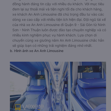
đồng hành đáng tin cậy với nhiều du khách. Với mục tiêu
đem lại sự thoải mái và tiện nghi tối đa cho khách hàng,
xe khách An Anh Limousine đã chú trọng đầu tư vào các
dòng xe cao cấp với nhiều tiện ích hiện đại. Đội ngũ tài xế
của nhà xe An Anh Limousine đi Quận 9 - Sài Gòn từ Ninh
Sơn - Ninh Thuận luôn được đào tạo chuyên nghiệp và có
nhiều kinh nghiệm phục vụ hành khách. Lựa chọn di
chuyển cùng xe giường nằm An Anh Limousine chắc hẳn
sẽ giúp bạn có những trải nghiệm đáng nhớ nhất.
b. Hình ảnh xe An Anh Limousine