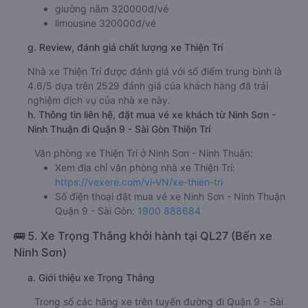
giường nằm 320000đ/vé
limousine 320000đ/vé
g. Review, đánh giá chất lượng xe Thiện Trí
Nhà xe Thiện Trí được đánh giá với số điểm trung bình là
4.6/5 dựa trên 2529 đánh giá của khách hàng đã trải
nghiệm dịch vụ của nhà xe này.
h. Thông tin liên hệ, đặt mua vé xe khách từ Ninh Sơn -
Ninh Thuận đi Quận 9 - Sài Gòn Thiện Trí
Văn phòng xe Thiện Trí ở Ninh Sơn - Ninh Thuận:
Xem địa chỉ văn phòng nhà xe Thiện Trí:
https://vexere.com/vi-VN/xe-thien-tri
Số điện thoại đặt mua vé xe Ninh Sơn - Ninh Thuận
Quận 9 - Sài Gòn:
1900 888684
🚌 5. Xe Trọng Thắng khởi hành tại QL27 (Bến xe
Ninh Sơn)
a. Giới thiệu xe Trọng Thắng
Trong số các hãng xe trên tuyến đường đi Quận 9 - Sài