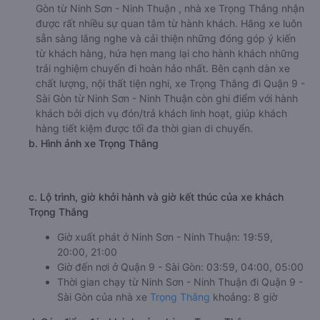
Gòn từ Ninh Sơn - Ninh Thuận , nhà xe Trọng Thắng nhận
được rất nhiều sự quan tâm từ hành khách. Hãng xe luôn
sẵn sàng lắng nghe và cải thiện những đóng góp ý kiến
từ khách hàng, hứa hẹn mang lại cho hành khách những
trải nghiệm chuyến đi hoàn hảo nhất. Bên cạnh dàn xe
chất lượng, nội thất tiện nghi, xe Trọng Thắng đi Quận 9 -
Sài Gòn từ Ninh Sơn - Ninh Thuận còn ghi điểm với hành
khách bởi dịch vụ đón/trả khách linh hoạt, giúp khách
hàng tiết kiệm được tối đa thời gian di chuyển.
b. Hình ảnh xe Trọng Thắng
c. Lộ trình, giờ khởi hành và giờ kết thúc của xe khách
Trọng Thắng
Giờ xuất phát ở Ninh Sơn - Ninh Thuận: 19:59,
20:00, 21:00
Giờ đến nơi ở Quận 9 - Sài Gòn: 03:59, 04:00, 05:00
Thời gian chạy từ Ninh Sơn - Ninh Thuận đi Quận 9 -
Sài Gòn của nhà xe
Trọng Thắng
khoảng: 8 giờ