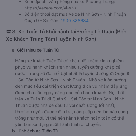
Xem địa chỉ văn phòng nhà xe Phương Trang:
https://vexere.com/vi-VN/
Số điện thoại đặt mua vé xe Ninh Sơn - Ninh Thuận
Quận 9 - Sài Gòn:
1900 888684
🚌 3. Xe Tuấn Tú khởi hành tại Đường Lê Duẩn (Bến
Xe Khách Trung Tâm Huyện Ninh Sơn)
a. Giới thiệu xe Tuấn Tú
Hãng xe khách Tuấn Tú có khá nhiều năm kinh nghiệm
phục vụ hành khách trên nhiều tuyến đường khắp cả
nước. Trong số đó, nổi bật nhất là tuyến đường đi Quận 9
- Sài Gòn từ Ninh Sơn - Ninh Thuận . Nhà xe luôn hướng
đến mục tiêu cải thiện chất lượng dịch vụ nhằm đáp ứng
được nhu cầu ngày càng cao của hành khách. Nội thất
trên xe Tuấn Tú đi Quận 9 - Sài Gòn từ Ninh Sơn - Ninh
Thuận được nhà xe đầu tư với chất lượng tốt nhất,
thường xuyên được kiểm tra, nâng cấp nên lúc nào cũng
trông như mới. Vì thế nên hành khách hoàn toàn có thể
yên tâm sử dụng suốt hành trình di chuyển.
b. Hình ảnh xe Tuấn Tú