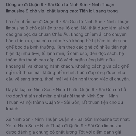
Dòng xe đi Quận 9 - Sài Gòn từ Ninh Sơn - Ninh Thuận
limousine 9 chỗ vip, chất lượng cao: Tiện lợi, sang trọng
Là sản phẩm xe đi Quận 9 - Sài Gòn từ Ninh Sơn - Ninh Thuận
limousine 9 chỗ cải tiến từ xe 16 chỗ. Nội thất được làm lại với
các ghế bọc da chuẩn Châu Âu, không chỉ êm ái cho chuyến
hành trình xa, mà còn mát mẻ và không hề bị hầm bí như các
ghế bọc da bình thường. Kèm theo các ghế có nhiều tiện nghi
hiện đại như ti-vi, tủ lạnh mini, ổ cắm usb, đèn đọc sách, hệ
thống âm thanh cao cấp. Có vách ngăn riêng biệt giữa
khoang lái và khoang hành khách. Khoảng cách giữa các ghế
ngồi rất thoải mái, không nhồi nhét. Luôn đáp ứng được nhu
cầu về sang trọng, thoải mái và tiện nghi trong việc di chuyển.
Đây là loại xe Ninh Sơn - Ninh Thuận Quận 9 - Sài Gòn có hỗ
trợ đón/trả tận nơi miễn phí tại nội thành Ninh Sơn - Ninh
Thuận và nội thành Quận 9 - Sài Gòn, rất thuận tiện cho du
khách.
Xe Ninh Sơn - Ninh Thuận Quận 9 - Sài Gòn limousine tốt nhất:
Xe từ Ninh Sơn - Ninh Thuận đi Quận 9 - Sài Gòn limousine
được đánh giá chung có chất lượng Tốt với điểm đánh giá