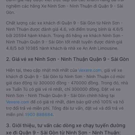
nghiệm các hãng Xe Ninh Sơn - Ninh Thuận đi Quận 9 - Sài
Gòn.
Chất lượng các xe khách đi Quận 9 - Sài Gòn từ Ninh Sơn -
Ninh Thuận được đánh giá 4.6, với điểm trung bình là 4.6/5
bởi 20594 hành khách. Trong đó hãng xe khách Ninh Sơn -
Ninh Thuận Quận 9 - Sài Gòn tốt nhất tuyến được đánh giá
4.8/5 bởi 10385 hành khách là nhà xe An Anh Limousine.
2. Giá vé xe Ninh Sơn - Ninh Thuận Quận 9 - Sài Gòn
Hiện tại, theo cập nhật mới nhất của
Vexere.com
, giá vé xe
khách đi Quận 9 - Sài Gòn từ Ninh Sơn - Ninh Thuận có mức
giá dao động từ 300000 đồng - 470000 đồng. Trong đó, nhà
xe Tuấn Tú có giá vé rẻ nhất, chỉ 300000 đồng. Đặt vé xe
Ninh Sơn - Ninh Thuận Quận 9 - Sài Gòn chính hãng tại
Vexere.com
để có giá rẻ nhất, đảm bảo giữ chỗ 100% và hỗ
trợ đổi trả vé miễn phí. Tổng đài tư vấn, đặt vé và đổi trả vé
miễn phí:
1900 888684
.
3. Giới thiệu, tư vấn các dòng xe chạy tuyến đường
xe đi Quận 9 - Sài Gòn từ Ninh Sơn - Ninh Thuận: