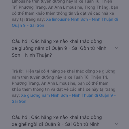
Limousine trên tuyến đường này là xe Tuấn Tú, Thiện
Trí, Phương Trang, An Anh Limousine, Trọng Thắng, bạn
có thể tham khảo thêm thông tin và đặt vé các nhà xe
này tại trang này:
Xe limousine Ninh Sơn - Ninh Thuận đi
Quận 9 - Sài Gòn
Câu hỏi: Các hãng xe nào khai thác dòng
xe giường nằm đi Quận 9 - Sài Gòn từ Ninh
Sơn - Ninh Thuận?
Trả lời: Hiện tại có 4 hãng xe khai thác dòng xe giường
nằm trên tuyến đường này là xe Tuấn Tú, Thiện Trí,
Phương Trang, An Anh Limousine, bạn có thể tham
khảo thêm thông tin và đặt vé các nhà xe này tại trang
này:
Xe giường nằm Ninh Sơn - Ninh Thuận đi Quận 9 -
Sài Gòn
Câu hỏi: Các hãng xe nào khai thác dòng
xe ghế ngồi đi Quận 9 - Sài Gòn từ Ninh