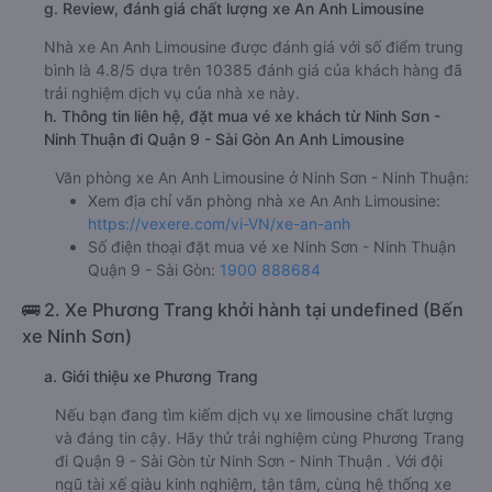
g. Review, đánh giá chất lượng xe An Anh Limousine
Nhà xe An Anh Limousine được đánh giá với số điểm trung
bình là 4.8/5 dựa trên 10385 đánh giá của khách hàng đã
trải nghiệm dịch vụ của nhà xe này.
h. Thông tin liên hệ, đặt mua vé xe khách từ Ninh Sơn -
Ninh Thuận đi Quận 9 - Sài Gòn An Anh Limousine
Văn phòng xe An Anh Limousine ở Ninh Sơn - Ninh Thuận:
Xem địa chỉ văn phòng nhà xe An Anh Limousine:
https://vexere.com/vi-VN/xe-an-anh
Số điện thoại đặt mua vé xe Ninh Sơn - Ninh Thuận
Quận 9 - Sài Gòn:
1900 888684
🚌 2. Xe Phương Trang khởi hành tại undefined (Bến
xe Ninh Sơn)
a. Giới thiệu xe Phương Trang
Nếu bạn đang tìm kiếm dịch vụ xe limousine chất lượng
và đáng tin cậy. Hãy thử trải nghiệm cùng Phương Trang
đi Quận 9 - Sài Gòn từ Ninh Sơn - Ninh Thuận . Với đội
ngũ tài xế giàu kinh nghiệm, tận tâm, cùng hệ thống xe