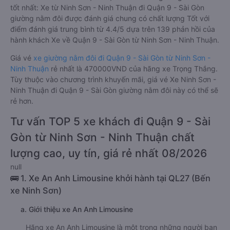
tốt nhất: Xe từ Ninh Sơn - Ninh Thuận đi Quận 9 - Sài Gòn
giường nằm đôi được đánh giá chung có chất lượng Tốt với
điểm đánh giá trung bình từ 4.4/5 dựa trên 139 phản hồi của
hành khách Xe về Quận 9 - Sài Gòn từ Ninh Sơn - Ninh Thuận.
Giá vé
xe giường nằm đôi đi Quận 9 - Sài Gòn từ Ninh Sơn -
Ninh Thuận
rẻ nhất là 470000VND của hãng xe Trọng Thắng.
Tùy thuộc vào chương trình khuyến mãi, giá vé Xe Ninh Sơn -
Ninh Thuận đi Quận 9 - Sài Gòn giường nằm đôi này có thể sẽ
rẻ hơn.
Tư vấn TOP 5 xe khách đi Quận 9 - Sài
Gòn từ Ninh Sơn - Ninh Thuận chất
lượng cao, uy tín, giá rẻ nhất 08/2026
null
🚌 1. Xe An Anh Limousine khởi hành tại QL27 (Bến
xe Ninh Sơn)
a. Giới thiệu xe An Anh Limousine
Hãng xe An Anh Limousine là một trong những người bạn