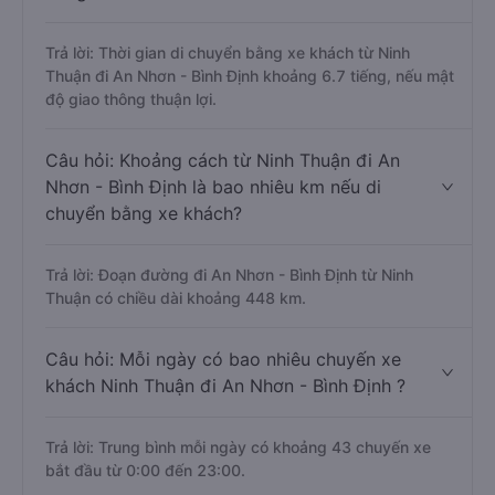
Câu hỏi: Từ Ninh Thuận đi An Nhơn - Bình
Định mất bao nhiêu tiếng khi di chuyển
bằng xe khách?
Trả lời: Thời gian di chuyển bằng xe khách từ Ninh
Thuận đi An Nhơn - Bình Định khoảng 6.7 tiếng, nếu mật
độ giao thông thuận lợi.
Câu hỏi: Khoảng cách từ Ninh Thuận đi An
Nhơn - Bình Định là bao nhiêu km nếu di
chuyển bằng xe khách?
Trả lời: Đoạn đường đi An Nhơn - Bình Định từ Ninh
Thuận có chiều dài khoảng 448 km.
Câu hỏi: Mỗi ngày có bao nhiêu chuyến xe
khách Ninh Thuận đi An Nhơn - Bình Định ?