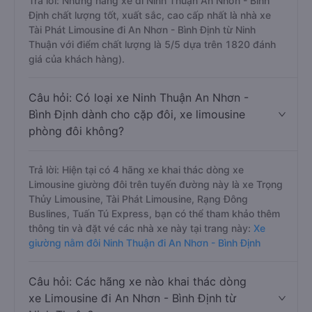
sắc, cao cấp nhất?
Trả lời: Những hãng xe đi Ninh Thuận An Nhơn - Bình
Định chất lượng tốt, xuất sắc, cao cấp nhất là nhà xe
Tài Phát Limousine đi An Nhơn - Bình Định từ Ninh
Thuận với điểm chất lượng là 5/5 dựa trên 1820 đánh
giá của khách hàng).
Câu hỏi: Có loại xe Ninh Thuận An Nhơn -
Bình Định dành cho cặp đôi, xe limousine
phòng đôi không?
Trả lời: Hiện tại có 4 hãng xe khai thác dòng xe
Limousine giường đôi trên tuyến đường này là xe Trọng
Thủy Limousine, Tài Phát Limousine, Rạng Đông
Buslines, Tuấn Tú Express, bạn có thể tham khảo thêm
thông tin và đặt vé các nhà xe này tại trang này:
Xe
giường nằm đôi Ninh Thuận đi An Nhơn - Bình Định