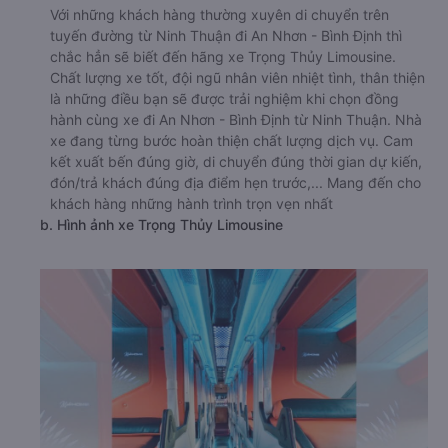
21 Tháng 8 Phủ Hà
a. Giới thiệu xe Trọng Thủy Limousine
Với những khách hàng thường xuyên di chuyển trên
tuyến đường từ Ninh Thuận đi An Nhơn - Bình Định thì
chắc hẳn sẽ biết đến hãng xe Trọng Thủy Limousine.
Chất lượng xe tốt, đội ngũ nhân viên nhiệt tình, thân thiện
là những điều bạn sẽ được trải nghiệm khi chọn đồng
hành cùng xe đi An Nhơn - Bình Định từ Ninh Thuận. Nhà
xe đang từng bước hoàn thiện chất lượng dịch vụ. Cam
kết xuất bến đúng giờ, di chuyển đúng thời gian dự kiến,
đón/trả khách đúng địa điểm hẹn trước,... Mang đến cho
khách hàng những hành trình trọn vẹn nhất
b. Hình ảnh xe Trọng Thủy Limousine