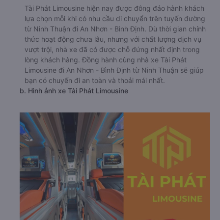
🚌 1. Xe Tài Phát Limousine khởi hành tại 52 QL1A
a. Giới thiệu xe Tài Phát Limousine
Tài Phát Limousine hiện nay được đông đảo hành khách
lựa chọn mỗi khi có nhu cầu di chuyển trên tuyến đường
từ Ninh Thuận đi An Nhơn - Bình Định. Dù thời gian chính
thức hoạt động chưa lâu, nhưng với chất lượng dịch vụ
vượt trội, nhà xe đã có được chỗ đứng nhất định trong
lòng khách hàng. Đồng hành cùng nhà xe Tài Phát
Limousine đi An Nhơn - Bình Định từ Ninh Thuận sẽ giúp
bạn có chuyến đi an toàn và thoải mái nhất.
b. Hình ảnh xe Tài Phát Limousine