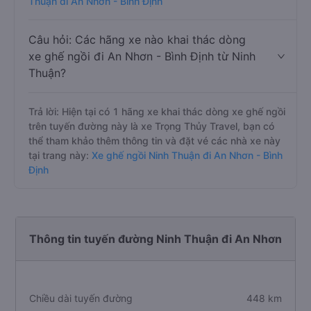
Tải, Phương Trang, Rạng Đông Buslines, Tuấn Tú
Express, bạn có thể tham khảo thêm thông tin và đặt vé
các nhà xe này tại trang này:
Xe giường nằm Ninh
Thuận đi An Nhơn - Bình Định
Câu hỏi: Các hãng xe nào khai thác dòng
xe ghế ngồi đi An Nhơn - Bình Định từ Ninh
Thuận?
Trả lời: Hiện tại có 1 hãng xe khai thác dòng xe ghế ngồi
trên tuyến đường này là xe Trọng Thủy Travel, bạn có
thể tham khảo thêm thông tin và đặt vé các nhà xe này
tại trang này:
Xe ghế ngồi Ninh Thuận đi An Nhơn - Bình
Định
Thông tin tuyến đường Ninh Thuận đi An Nhơn