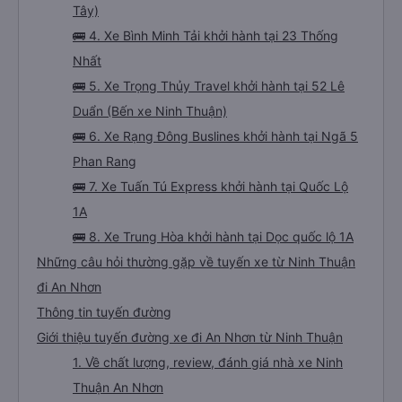
Đường 21 Tháng 8 Phủ Hà
🚌 3. Xe Phương Trang khởi hành tại (Bến xe Miền
Tây)
🚌 4. Xe Bình Minh Tải khởi hành tại 23 Thống
Nhất
🚌 5. Xe Trọng Thủy Travel khởi hành tại 52 Lê
Duẩn (Bến xe Ninh Thuận)
🚌 6. Xe Rạng Đông Buslines khởi hành tại Ngã 5
Phan Rang
🚌 7. Xe Tuấn Tú Express khởi hành tại Quốc Lộ
1A
🚌 8. Xe Trung Hòa khởi hành tại Dọc quốc lộ 1A
Những câu hỏi thường gặp về tuyến xe từ Ninh Thuận
đi An Nhơn
Thông tin tuyến đường
Giới thiệu tuyến đường xe đi An Nhơn từ Ninh Thuận