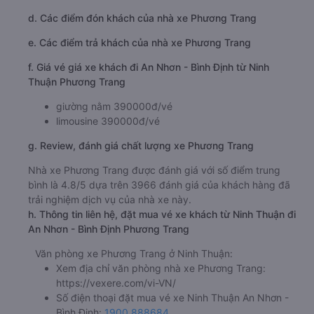
18:12, 19:42, 20:42, 21:12, 21:42, 22:42, 23:17, 23:27
Thời gian chạy từ Ninh Thuận đi An Nhơn - Bình Định
của nhà xe
Phương Trang
khoảng: 6.7 giờ
d. Các điểm đón khách của nhà xe Phương Trang
e. Các điểm trả khách của nhà xe Phương Trang
f. Giá vé giá xe khách đi An Nhơn - Bình Định từ Ninh
Thuận Phương Trang
giường nằm 390000đ/vé
limousine 390000đ/vé
g. Review, đánh giá chất lượng xe Phương Trang
Nhà xe Phương Trang được đánh giá với số điểm trung
bình là 4.8/5 dựa trên 3966 đánh giá của khách hàng đã
trải nghiệm dịch vụ của nhà xe này.
h. Thông tin liên hệ, đặt mua vé xe khách từ Ninh Thuận đi
An Nhơn - Bình Định Phương Trang
Văn phòng xe Phương Trang ở Ninh Thuận: