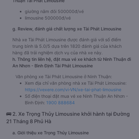
Bến xe An Nhơn
f. Giá vé giá xe khách đi An Nhơn - Bình Định từ Ninh
Thuận Tài Phát Limousine
giường nằm đôi 500000đ/vé
limousine 500000đ/vé
g. Review, đánh giá chất lượng xe Tài Phát Limousine
Nhà xe Tài Phát Limousine được đánh giá với số điểm
trung bình là 5.0/5 dựa trên 1820 đánh giá của khách
hàng đã trải nghiệm dịch vụ của nhà xe này.
h. Thông tin liên hệ, đặt mua vé xe khách từ Ninh Thuận đi
An Nhơn - Bình Định Tài Phát Limousine
Văn phòng xe Tài Phát Limousine ở Ninh Thuận:
Xem địa chỉ văn phòng nhà xe Tài Phát Limousine:
https://vexere.com/vi-VN/xe-tai-phat-limousine
Số điện thoại đặt mua vé xe Ninh Thuận An Nhơn -
Bình Định:
1900 888684
🚌 2. Xe Trọng Thủy Limousine khởi hành tại Đường