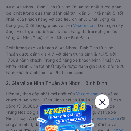
Bình Định từ Ninh Thuận 08/2026
1. Về chất lượng, review, đánh giá nhà xe Ninh
Thuận An Nhơn - Bình Định
Xe đi An Nhơn - Bình Định từ Ninh Thuận tốt nhất được phân
loại chất lượng dựa trên đánh giá từ 1 đến 5 (1: tệ nhất, 5: tốt
nhất) của khách hàng với các tiêu chí như: Chất lượng xe,
Đúng giờ, Chất lượng phục vụ trên
Vexere.com
. Đánh giá này
được viết trực tiếp bởi các khách hàng đã trải nghiệm các
hãng Xe Ninh Thuận đi An Nhơn - Bình Định.
Chất lượng các xe khách đi An Nhơn - Bình Định từ Ninh
Thuận được đánh giá 4.7, với điểm trung bình là 4.7/5 bởi
17668 hành khách. Trong đó hãng xe khách Ninh Thuận An
Nhơn - Bình Định tốt nhất tuyến được đánh giá 5.0/5 bởi 1820
hành khách là nhà xe Tài Phát Limousine.
2. Giá vé xe Ninh Thuận An Nhơn - Bình Định
Hiện tại, theo cập nhật mới nhất của
Vexere.com
, giá vé xe
khách đi An Nhơn - Bình Định từ Ninh Thuận có mức giá dao
động từ 300000 đồng - 700000 đồng. Trong đó, nhà xe