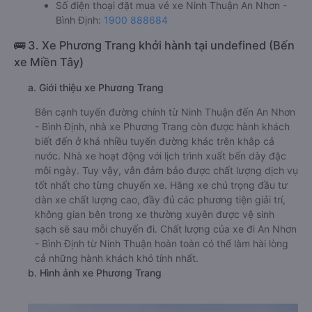
Xem địa chỉ văn phòng nhà xe Trọng Thủy
Limousine:
https://vexere.com/vi-VN/xe-trong-thuy-
limousine
Số điện thoại đặt mua vé xe Ninh Thuận An Nhơn -
Bình Định:
1900 888684
🚌 3. Xe Phương Trang khởi hành tại undefined (Bến
xe Miền Tây)
a. Giới thiệu xe Phương Trang
Bên cạnh tuyến đường chính từ Ninh Thuận đến An Nhơn
- Bình Định, nhà xe Phương Trang còn được hành khách
biết đến ở khá nhiều tuyến đường khác trên khắp cả
nước. Nhà xe hoạt động với lịch trình xuất bến dày đặc
mỗi ngày. Tuy vậy, vẫn đảm bảo được chất lượng dịch vụ
tốt nhất cho từng chuyến xe. Hãng xe chú trọng đầu tư
dàn xe chất lượng cao, đầy đủ các phương tiện giải trí,
không gian bên trong xe thường xuyên được vệ sinh
sạch sẽ sau mỗi chuyến đi. Chất lượng của xe đi An Nhơn
- Bình Định từ Ninh Thuận hoàn toàn có thể làm hài lòng
cả những hành khách khó tính nhất.