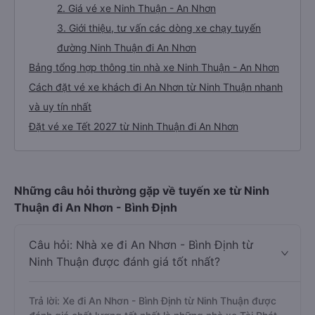
1. Về chất lượng, review, đánh giá nhà xe Ninh
Thuận An Nhơn
2. Giá vé xe Ninh Thuận - An Nhơn
3. Giới thiệu, tư vấn các dòng xe chạy tuyến
đường Ninh Thuận đi An Nhơn
Bảng tổng hợp thông tin nhà xe Ninh Thuận - An Nhơn
Cách đặt vé xe khách đi An Nhơn từ Ninh Thuận nhanh
và uy tín nhất
Đặt vé xe Tết 2027 từ Ninh Thuận đi An Nhơn
Những câu hỏi thường gặp về tuyến xe từ Ninh
Thuận đi An Nhơn - Bình Định
Câu hỏi: Nhà xe đi An Nhơn - Bình Định từ
Ninh Thuận được đánh giá tốt nhất?