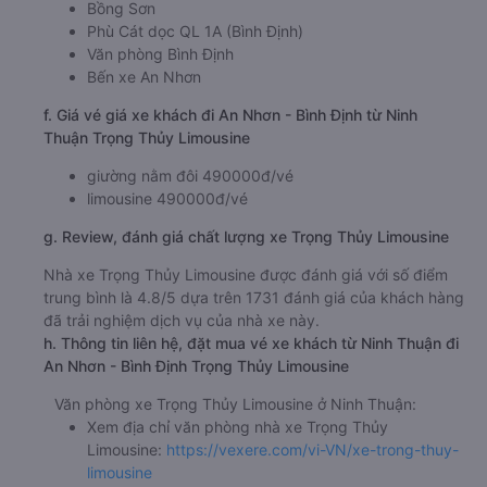
e. Các điểm trả khách của nhà xe Trọng Thủy Limousine
Bến xe Quy Nhơn
Bồng Sơn
Phù Cát dọc QL 1A (Bình Định)
Văn phòng Bình Định
Bến xe An Nhơn
f. Giá vé giá xe khách đi An Nhơn - Bình Định từ Ninh
Thuận Trọng Thủy Limousine
giường nằm đôi 490000đ/vé
limousine 490000đ/vé
g. Review, đánh giá chất lượng xe Trọng Thủy Limousine
Nhà xe Trọng Thủy Limousine được đánh giá với số điểm
trung bình là 4.8/5 dựa trên 1731 đánh giá của khách hàng
đã trải nghiệm dịch vụ của nhà xe này.
h. Thông tin liên hệ, đặt mua vé xe khách từ Ninh Thuận đi
An Nhơn - Bình Định Trọng Thủy Limousine
Văn phòng xe Trọng Thủy Limousine ở Ninh Thuận: