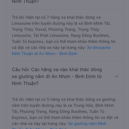
Câu hỏi: Các hãng xe nào khai thác dòng
xe Limousine đi An Nhơn - Bình Định từ
Ninh Thuận?
Trả lời: Hiện tại có 7 hãng xe khai thác dòng xe
Limousine trên tuyến đường này là xe Bình Minh Tải,
Trọng Thủy Travel, Phương Trang, Trọng Thủy
Limousine, Tài Phát Limousine, Rạng Đông Buslines,
Tuấn Tú Express, bạn có thể tham khảo thêm thông tin
và đặt vé các nhà xe này tại trang này:
Xe limousine
Ninh Thuận đi An Nhơn - Bình Định
Câu hỏi: Các hãng xe nào khai thác dòng
xe giường nằm đi An Nhơn - Bình Định từ
Ninh Thuận?
Trả lời: Hiện tại có 5 hãng xe khai thác dòng xe giường
nằm trên tuyến đường này là xe Trung Hòa, Bình Minh