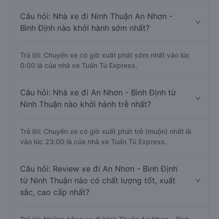
Trả lời: Trung bình mỗi ngày có khoảng 43 chuyến xe
bắt đầu từ 0:00 đến 23:00.
Câu hỏi: Nhà xe đi Ninh Thuận An Nhơn -
Bình Định nào khởi hành sớm nhất?
Trả lời: Chuyến xe có giờ xuất phát sớm nhất vào lúc
0:00 là của nhà xe Tuấn Tú Express.
Câu hỏi: Nhà xe đi An Nhơn - Bình Định từ
Ninh Thuận nào khởi hành trễ nhất?
Trả lời: Chuyến xe có giờ xuất phát trễ (muộn) nhất là
vào lúc 23:00 là của nhà xe Tuấn Tú Express.
Câu hỏi: Review xe đi An Nhơn - Bình Định
từ Ninh Thuận nào có chất lượng tốt, xuất