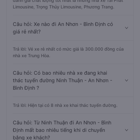
Trả lời: Xe đi An Nhơn - Bình Định từ Ninh Thuận được
đánh giá chất lượng tốt nhất là những nhà xe Tài Phát
Limousine, Trọng Thủy Limousine, Phương Trang.
Câu hỏi: Xe nào đi An Nhơn - Bình Định có
giá rẻ nhất?
Trả lời: Vé xe rẻ nhất có mức giá là 300.000 đồng của
nhà xe Trung Hòa.
Câu hỏi: Có bao nhiêu nhà xe đang khai
thác tuyến đường Ninh Thuận - An Nhơn -
Bình Định ?
Trả lời: Hiện tại có 8 nhà xe khai thác tuyến đường.