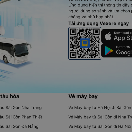
Ứng dụng hiển thị thông tin đầy 
người dùng so sánh và lựa chọn 
chóng và phù hợp nhất.
Tải ứng dụng Vexere ngay
 tàu hỏa
Vé máy bay
tàu Sài Gòn Nha Trang
Vé Máy bay từ Hà Nội đi Sài Gòn
tàu Sài Gòn Phan Thiết
Vé Máy bay từ Sài Gòn đi Nha T
tàu Sài Gòn Đà Nẵng
Vé Máy bay từ Sài Gòn đi Hà Nội