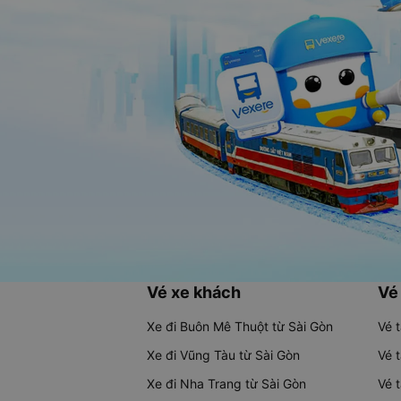
Vé xe khách
Vé
Xe đi Buôn Mê Thuột từ Sài Gòn
Vé 
Xe đi Vũng Tàu từ Sài Gòn
Vé 
Xe đi Nha Trang từ Sài Gòn
Vé 