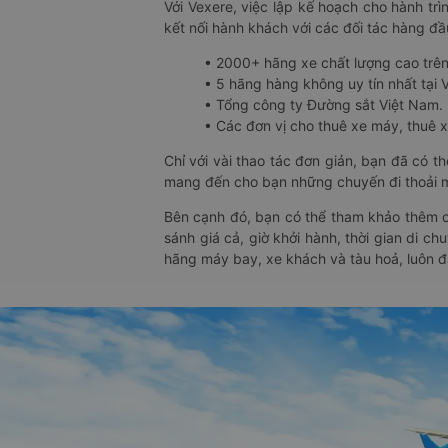
Với Vexere, việc lập kế hoạch cho hành trì
kết nối hành khách với các đối tác hàng đầu
• 2000+ hãng xe chất lượng cao trê
• 5 hãng hàng không uy tín nhất tại Vi
• Tổng công ty Đường sắt Việt Nam.
• Các đơn vị cho thuê xe máy, thuê xe
Chỉ với vài thao tác đơn giản, bạn đã có 
mang đến cho bạn những chuyến đi thoải má
Bên cạnh đó, bạn có thể tham khảo thêm c
sánh giá cả, giờ khởi hành, thời gian di c
hãng máy bay, xe khách và tàu hoả, luôn 