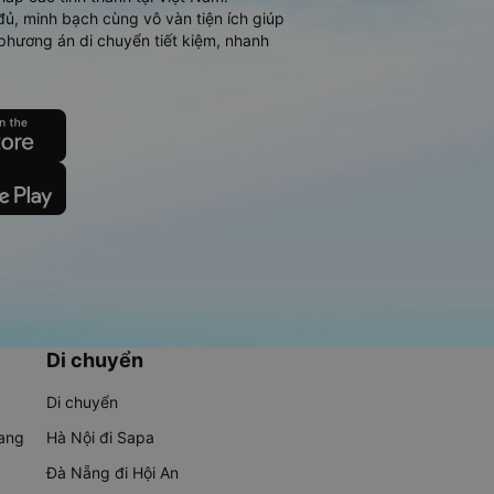
đủ, minh bạch cùng vô vàn tiện ích giúp
phương án di chuyển tiết kiệm, nhanh
Di chuyển
Di chuyển
rang
Hà Nội đi Sapa
Đà Nẵng đi Hội An