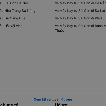
tàu Sài Gòn Hà Nội
Vé Máy bay từ Sài Gòn đi Đà Nẵ
tàu Nha Trang Đà Nẵng
Vé Máy bay từ Sài Gòn đi Đà Lạt
tàu Đà Nẵng Huế
Vé Máy bay từ Sài Gòn đi PleiKu
tàu Hà Nội Vinh
Vé Máy bay từ Sài Gòn đi Buôn 
Thuột
Xem tất cả tuyến đường
 chúng tôi
Hỗ trợ