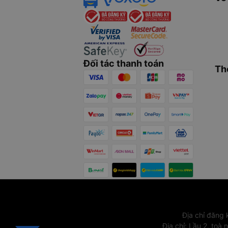
Đối tác thanh toán
Th
Địa chỉ đăng
Địa chỉ
:
Lầu 2, toà 