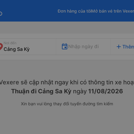
Đơn hàng của tôi
Mở bán vé trên Vexe
fo
Nơi đến
add
Nhập ngày đi
Thêm
. Vexere sẽ cập nhật ngay khi có thông tin xe
hoạ
Thuận đi Cảng Sa Kỳ
ngày
11/08/2026
Xin bạn vui lòng thay đổi tuyến đường tìm kiếm