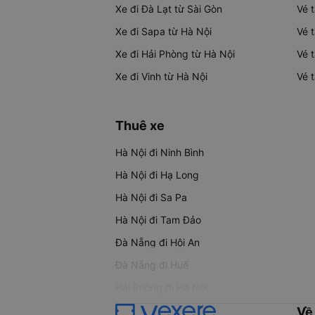
Xe đi Đà Lạt từ Sài Gòn
Vé 
Xe đi Sapa từ Hà Nội
Vé 
Xe đi Hải Phòng từ Hà Nội
Vé 
Xe đi Vinh từ Hà Nội
Vé 
Thuê xe
Hà Nội đi Ninh Bình
Hà Nội đi Hạ Long
Hà Nội đi Sa Pa
Hà Nội đi Tam Đảo
Đà Nẵng đi Hội An
Đà Nẵng đi Huế
Hải Phòng đi Hà Nội
Về