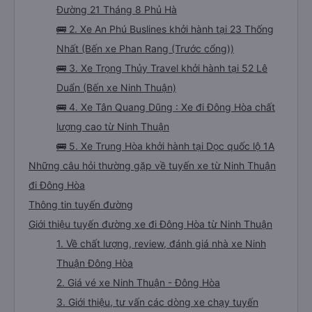
Đường 21 Tháng 8 Phủ Hà
🚌 2. Xe An Phú Buslines khởi hành tại 23 Thống
Nhất (Bến xe Phan Rang (Trước cổng))
🚌 3. Xe Trọng Thủy Travel khởi hành tại 52 Lê
Duẩn (Bến xe Ninh Thuận)
🚌 4. Xe Tân Quang Dũng : Xe đi Đông Hòa chất
lượng cao từ Ninh Thuận
🚌 5. Xe Trung Hòa khởi hành tại Dọc quốc lộ 1A
Những câu hỏi thường gặp về tuyến xe từ Ninh Thuận
đi Đông Hòa
Thông tin tuyến đường
Giới thiệu tuyến đường xe đi Đông Hòa từ Ninh Thuận
1. Về chất lượng, review, đánh giá nhà xe Ninh
Thuận Đông Hòa
2. Giá vé xe Ninh Thuận - Đông Hòa
3. Giới thiệu, tư vấn các dòng xe chạy tuyến