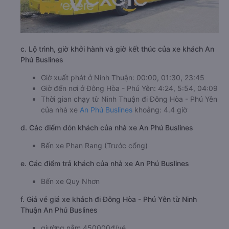
c. Lộ trình, giờ khởi hành và giờ kết thúc của xe khách An
Phú Buslines
Giờ xuất phát ở Ninh Thuận: 00:00, 01:30, 23:45
Giờ đến nơi ở Đông Hòa - Phú Yên: 4:24, 5:54, 04:09
Thời gian chạy từ Ninh Thuận đi Đông Hòa - Phú Yên
của nhà xe
An Phú Buslines
khoảng: 4.4 giờ
d. Các điểm đón khách của nhà xe An Phú Buslines
Bến xe Phan Rang (Trước cổng)
e. Các điểm trả khách của nhà xe An Phú Buslines
Bến xe Quy Nhơn
f. Giá vé giá xe khách đi Đông Hòa - Phú Yên từ Ninh
Thuận An Phú Buslines
giường nằm 450000đ/vé