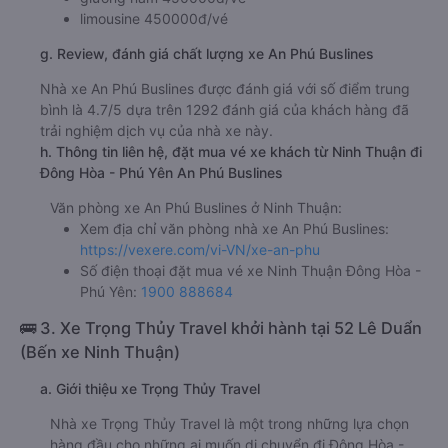
limousine 450000đ/vé
g. Review, đánh giá chất lượng xe An Phú Buslines
Nhà xe An Phú Buslines được đánh giá với số điểm trung
bình là 4.7/5 dựa trên 1292 đánh giá của khách hàng đã
trải nghiệm dịch vụ của nhà xe này.
h. Thông tin liên hệ, đặt mua vé xe khách từ Ninh Thuận đi
Đông Hòa - Phú Yên An Phú Buslines
Văn phòng xe An Phú Buslines ở Ninh Thuận:
Xem địa chỉ văn phòng nhà xe An Phú Buslines:
https://vexere.com/vi-VN/xe-an-phu
Số điện thoại đặt mua vé xe Ninh Thuận Đông Hòa -
Phú Yên:
1900 888684
🚌 3. Xe Trọng Thủy Travel khởi hành tại 52 Lê Duẩn
(Bến xe Ninh Thuận)
a. Giới thiệu xe Trọng Thủy Travel
Nhà xe Trọng Thủy Travel là một trong những lựa chọn
hàng đầu cho những ai muốn di chuyển đi Đông Hòa -