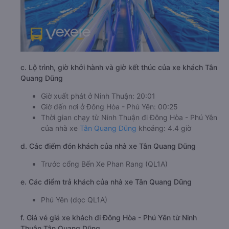
c. Lộ trình, giờ khởi hành và giờ kết thúc của xe khách Tân
Quang Dũng
Giờ xuất phát ở Ninh Thuận: 20:01
Giờ đến nơi ở Đông Hòa - Phú Yên: 00:25
Thời gian chạy từ Ninh Thuận đi Đông Hòa - Phú Yên
của nhà xe
Tân Quang Dũng
khoảng: 4.4 giờ
d. Các điểm đón khách của nhà xe Tân Quang Dũng
Trước cổng Bến Xe Phan Rang (QL1A)
e. Các điểm trả khách của nhà xe Tân Quang Dũng
Phú Yên (dọc QL1A)
f. Giá vé giá xe khách đi Đông Hòa - Phú Yên từ Ninh
Thuận Tân Quang Dũng