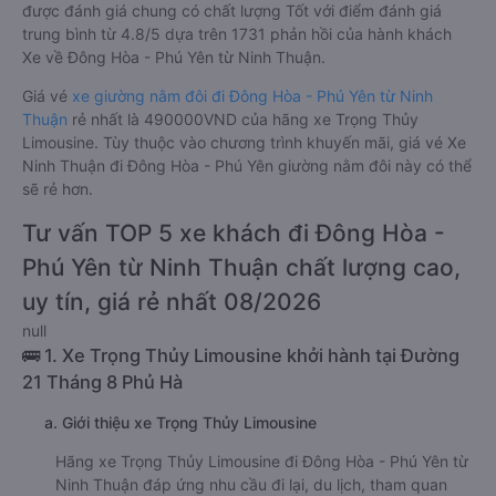
được đánh giá chung có chất lượng Tốt với điểm đánh giá
trung bình từ 4.8/5 dựa trên 1731 phản hồi của hành khách
Xe về Đông Hòa - Phú Yên từ Ninh Thuận.
Giá vé
xe giường nằm đôi đi Đông Hòa - Phú Yên từ Ninh
Thuận
rẻ nhất là 490000VND của hãng xe Trọng Thủy
Limousine. Tùy thuộc vào chương trình khuyến mãi, giá vé Xe
Ninh Thuận đi Đông Hòa - Phú Yên giường nằm đôi này có thể
sẽ rẻ hơn.
Tư vấn TOP 5 xe khách đi Đông Hòa -
Phú Yên từ Ninh Thuận chất lượng cao,
uy tín, giá rẻ nhất 08/2026
null
🚌 1. Xe Trọng Thủy Limousine khởi hành tại Đường
21 Tháng 8 Phủ Hà
a. Giới thiệu xe Trọng Thủy Limousine
Hãng xe Trọng Thủy Limousine đi Đông Hòa - Phú Yên từ
Ninh Thuận đáp ứng nhu cầu đi lại, du lịch, tham quan