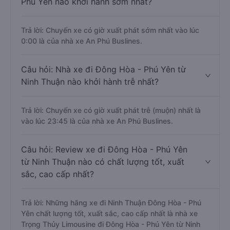
Phú Yên nào khởi hành sớm nhất?
Trả lời: Chuyến xe có giờ xuất phát sớm nhất vào lúc
0:00 là của nhà xe An Phú Buslines.
Câu hỏi: Nhà xe đi Đông Hòa - Phú Yên từ
Ninh Thuận nào khởi hành trễ nhất?
Trả lời: Chuyến xe có giờ xuất phát trễ (muộn) nhất là
vào lúc 23:45 là của nhà xe An Phú Buslines.
Câu hỏi: Review xe đi Đông Hòa - Phú Yên
từ Ninh Thuận nào có chất lượng tốt, xuất
sắc, cao cấp nhất?
Trả lời: Những hãng xe đi Ninh Thuận Đông Hòa - Phú
Yên chất lượng tốt, xuất sắc, cao cấp nhất là nhà xe
Trọng Thủy Limousine đi Đông Hòa - Phú Yên từ Ninh