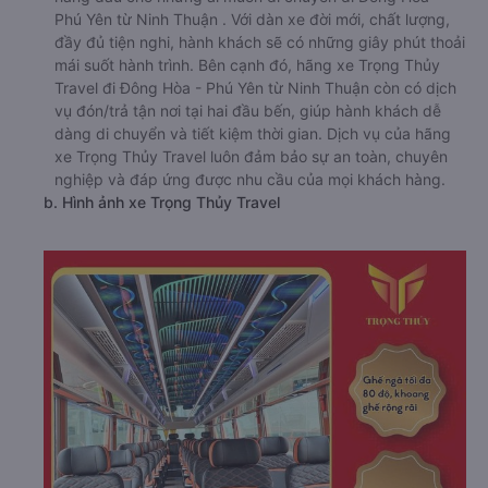
Phú Yên từ Ninh Thuận . Với dàn xe đời mới, chất lượng,
đầy đủ tiện nghi, hành khách sẽ có những giây phút thoải
mái suốt hành trình. Bên cạnh đó, hãng xe Trọng Thủy
Travel đi Đông Hòa - Phú Yên từ Ninh Thuận còn có dịch
vụ đón/trả tận nơi tại hai đầu bến, giúp hành khách dễ
dàng di chuyển và tiết kiệm thời gian. Dịch vụ của hãng
xe Trọng Thủy Travel luôn đảm bảo sự an toàn, chuyên
nghiệp và đáp ứng được nhu cầu của mọi khách hàng.
b. Hình ảnh xe Trọng Thủy Travel