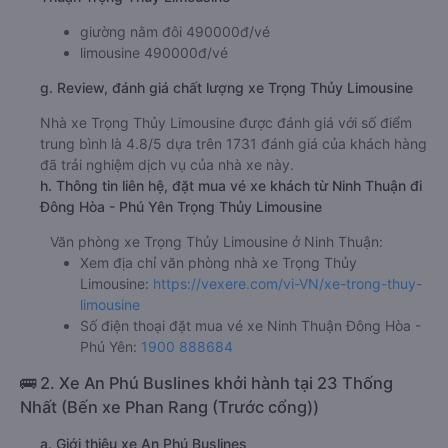
giường nằm đôi 490000đ/vé
limousine 490000đ/vé
g. Review, đánh giá chất lượng xe Trọng Thủy Limousine
Nhà xe Trọng Thủy Limousine được đánh giá với số điểm
trung bình là 4.8/5 dựa trên 1731 đánh giá của khách hàng
đã trải nghiệm dịch vụ của nhà xe này.
h. Thông tin liên hệ, đặt mua vé xe khách từ Ninh Thuận đi
Đông Hòa - Phú Yên Trọng Thủy Limousine
Văn phòng xe Trọng Thủy Limousine ở Ninh Thuận:
Xem địa chỉ văn phòng nhà xe Trọng Thủy
Limousine:
https://vexere.com/vi-VN/xe-trong-thuy-
limousine
Số điện thoại đặt mua vé xe Ninh Thuận Đông Hòa -
Phú Yên:
1900 888684
🚌 2. Xe An Phú Buslines khởi hành tại 23 Thống
Nhất (Bến xe Phan Rang (Trước cổng))
a. Giới thiệu xe An Phú Buslines