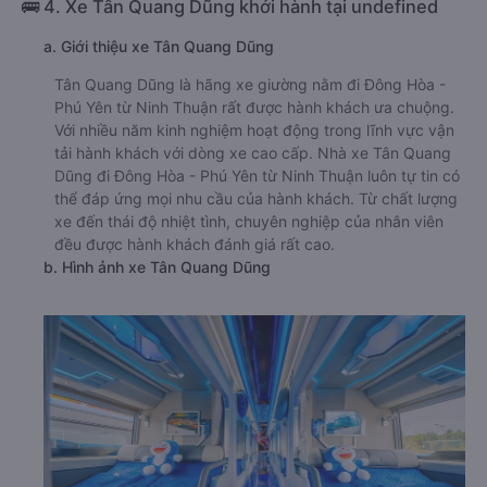
🚌 4. Xe Tân Quang Dũng khởi hành tại undefined
a. Giới thiệu xe Tân Quang Dũng
Tân Quang Dũng là hãng xe giường nằm đi Đông Hòa -
Phú Yên từ Ninh Thuận rất được hành khách ưa chuộng.
Với nhiều năm kinh nghiệm hoạt động trong lĩnh vực vận
tải hành khách với dòng xe cao cấp. Nhà xe Tân Quang
Dũng đi Đông Hòa - Phú Yên từ Ninh Thuận luôn tự tin có
thể đáp ứng mọi nhu cầu của hành khách. Từ chất lượng
xe đến thái độ nhiệt tình, chuyên nghiệp của nhân viên
đều được hành khách đánh giá rất cao.
b. Hình ảnh xe Tân Quang Dũng