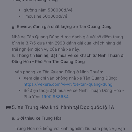
giường nằm 500000đ/vé
limousine 500000đ/vé
g. Review, đánh giá chất lượng xe Tân Quang Dũng
Nhà xe Tân Quang Dũng được đánh giá với số điểm trung
bình là 3.7/5 dựa trên 2998 đánh giá của khách hàng đã
trải nghiệm dịch vụ của nhà xe này.
h. Thông tin liên hệ, đặt mua vé xe khách từ Ninh Thuận đi
Đông Hòa - Phú Yên Tân Quang Dũng
Văn phòng xe Tân Quang Dũng ở Ninh Thuận:
Xem địa chỉ văn phòng nhà xe Tân Quang Dũng:
https://vexere.com/vi-VN/xe-tan-quang-dung
Số điện thoại đặt mua vé xe Ninh Thuận Đông Hòa -
Phú Yên:
1900 888684
🚌 5. Xe Trung Hòa khởi hành tại Dọc quốc lộ 1A
a. Giới thiệu xe Trung Hòa
Trung Hòa nổi tiếng với kinh nghiệm lâu năm phục vụ vận