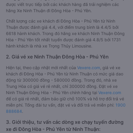
được viết trực tiếp bởi các khách hàng đã trải nghiệm các
hãng Xe Ninh Thuận đi Đông Hòa - Phú Yên.
Chất lượng các xe khách đi Đông Hòa - Phú Yên từ Ninh
Thuận được đánh giá 4.4, với điểm trung bình là 4.4/5 bởi
6618 hành khách. Trong đó hãng xe khách Ninh Thuận Đông
Hòa - Phú Yên tốt nhất tuyến được đánh giá 4.8/5 bởi 1731
hành khách là nhà xe Trọng Thủy Limousine.
2. Giá vé xe Ninh Thuận Đông Hòa - Phú Yên
Hiện tại, theo cập nhật mới nhất của
Vexere.com
, giá vé xe
khách đi Đông Hòa - Phú Yên từ Ninh Thuận có mức giá dao
động từ 300000 đồng - 580000 đồng. Trong đó, nhà xe
Trung Hòa có giá vé rẻ nhất, chỉ 300000 đồng. Đặt vé xe
Ninh Thuận Đông Hòa - Phú Yên chính hãng tại
Vexere.com
để có giá rẻ nhất, đảm bảo giữ chỗ 100% và hỗ trợ đổi trả vé
miễn phí. Tổng đài tư vấn, đặt vé và đổi trả vé miễn phí:
1900
888684
.
3. Giới thiệu, tư vấn các dòng xe chạy tuyến đường
xe đi Đông Hòa - Phú Yên từ Ninh Thuận: