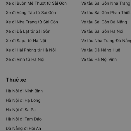
Xe đi Buôn Mê Thuột từ Sài Gòn
Vé tàu Sài Gòn Nha Trang
Xe đi Vũng Tàu từ Sài Gòn
Vé tàu Sài Gòn Phan Thiết
Xe đi Nha Trang từ Sài Gòn
Vé tàu Sài Gòn Đà Nẵng
Xe đi Đà Lạt từ Sài Gòn
Vé tàu Sài Gòn Hà Nội
Xe đi Sapa từ Hà Nội
Vé tàu Nha Trang Đà Nẵn
Xe đi Hải Phòng từ Hà Nội
Vé tàu Đà Nẵng Huế
Xe đi Vinh từ Hà Nội
Vé tàu Hà Nội Vinh
Thuê xe
Hà Nội đi Ninh Bình
Hà Nội đi Hạ Long
Hà Nội đi Sa Pa
Hà Nội đi Tam Đảo
Đà Nẵng đi Hội An