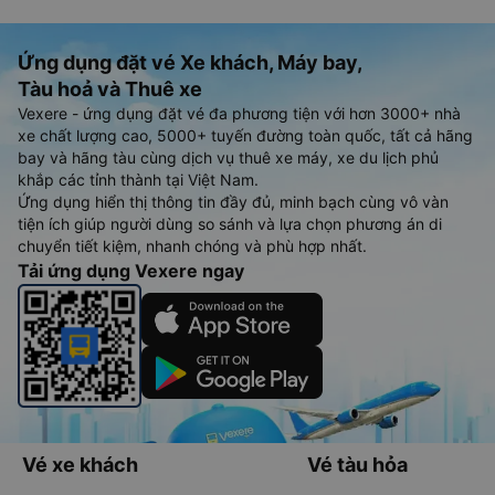
Ứng dụng đặt vé Xe khách, Máy bay,
Tàu hoả và Thuê xe
Vexere - ứng dụng đặt vé đa phương tiện với hơn 3000+ nhà
xe chất lượng cao, 5000+ tuyến đường toàn quốc, tất cả hãng
bay và hãng tàu cùng dịch vụ thuê xe máy, xe du lịch phủ
khắp các tỉnh thành tại Việt Nam.
Ứng dụng hiển thị thông tin đầy đủ, minh bạch cùng vô vàn
tiện ích giúp người dùng so sánh và lựa chọn phương án di
chuyển tiết kiệm, nhanh chóng và phù hợp nhất.
Tải ứng dụng Vexere ngay
Vé xe khách
Vé tàu hỏa