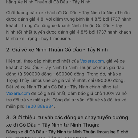
hãng Xe Ninh Thuận đi Gò Dầu - Tây Ninh.
Chất lượng các xe khách đi Gò Dầu - Tây Ninh từ Ninh Thuận
được đánh giá 4.8, với điểm trung bình là 4.8/5 bởi 1737 hành
khách. Trong đó hãng xe khách Ninh Thuận Gò Dầu - Tây
Ninh tốt nhất tuyến được đánh giá 4.8/5 bởi 1737 hành khách
là nhà xe Trọng Thủy Limousine.
2. Giá vé xe Ninh Thuận Gò Dầu - Tây Ninh
Hiện tại, theo cập nhật mới nhất của
Vexere.com
, giá vé xe
khách đi Gò Dầu - Tây Ninh từ Ninh Thuận có mức giá dao
động từ 690000 đồng - 690000 đồng. Trong đó, nhà xe
Trọng Thủy Limousine có giá vé rẻ nhất, chỉ 690000 đồng.
Đặt vé xe Ninh Thuận Gò Dầu - Tây Ninh chính hãng tại
Vexere.com
để có giá rẻ nhất, đảm bảo giữ chỗ 100% và hỗ
trợ đổi trả vé miễn phí. Tổng đài tư vấn, đặt vé và đổi trả vé
miễn phí:
1900 888684
.
3. Giới thiệu, tư vấn các dòng xe chạy tuyến đường
xe đi Gò Dầu - Tây Ninh từ Ninh Thuận:
Dòng xe đi Gò Dầu - Tây Ninh từ Ninh Thuận limousine 9 chỗ