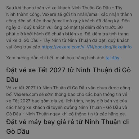
Sau khi thanh toán vé xe khách Ninh Thuận Gò Dầu - Tây
Ninh thành công, Vexere sẽ gửi tin nhắn/email xác nhận thành
công đến số điện thoại/email mà quý khách đã đăng ký. Đến
ngày đi, quý khách vui lòng có mặt tại điểm đón trước 30
phút giờ khởi hành để chuẩn bị lên xe. Để kiểm tra tình trạng
vé xe đi Gò Dầu - Tây Ninh từ Ninh Thuận đã đặt, quý khách
vui lòng truy cập
https://vexere.com/vi-VN/booking/ticketinfo
Xem hướng dẫn chi tiết, minh họa bằng hình ảnh
tại đây.
Đặt vé xe Tết 2027 từ Ninh Thuận đi Gò
Dầu
Vé xe tết 2027 từ Ninh Thuận đi Gò Dầu vẫn chưa được công
bố. Vexere.com sẽ sớm thông báo cho các bạn thông tin vé
xe Tết 2027 bao gồm giá vé, lịch trình, ngày giờ bán vé của
các hãng xe khách đi tuyến đường Ninh Thuận - Gò Dầu và
Gò Dầu - Ninh Thuận ngay khi có thông tin từ các hãng xe.
Đặt vé máy bay giá rẻ từ Ninh Thuận đi
Gò Dầu