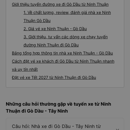
Giới thiệu tuyến đường xe đi Gò Dầu từ Ninh Thuận
1. Về chất lượng, review, đánh giá nhà xe Ninh
Thuận Gò Dầu
2. Giá vé xe Ninh Thuận - Gò Dầu
3. Giới thiệu, tư vấn các dòng xe chạy tuyến
đường Ninh Thuận đi Gò Dầu
Bảng tổng hợp thông tin nhà xe Ninh Thuận - Gò Dầu
Cách đặt vé xe khách đi Gò Dầu từ Ninh Thuận nhanh
và uy tín nhất
Đặt vé xe Tết 2027 từ Ninh Thuận đi Gò Dầu
Những câu hỏi thường gặp về tuyến xe từ Ninh
Thuận đi Gò Dầu - Tây Ninh
Câu hỏi: Nhà xe đi Gò Dầu - Tây Ninh từ