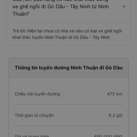
xe ghế ngồi đi Gò Dầu - Tây Ninh từ Ninh
Thuận?
Trả lời: Hiện tại chưa có nhà xe nào có loại xe ghế ngồi
khai thác tuyến Ninh Thuận đi Gò Dầu - Tây Ninh
Thông tin tuyến đường Ninh Thuận đi Gò Dầu
Chiều dài tuyến đường
475 km
Thời gian di chuyển
9.2 giờ
Giá vé trung bình
690.000 VNĐ