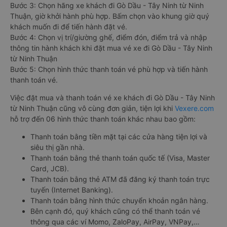
Bước 3: Chọn hãng xe khách đi Gò Dầu - Tây Ninh từ Ninh
Thuận, giờ khởi hành phù hợp. Bấm chọn vào khung giờ quý
khách muốn đi để tiến hành đặt vé.
Bước 4: Chọn vị trí/giường ghế, điểm đón, điểm trả và nhập
thông tin hành khách khi đặt mua vé xe đi Gò Dầu - Tây Ninh
từ Ninh Thuận
Bước 5: Chọn hình thức thanh toán vé phù hợp và tiến hành
thanh toán vé.
Việc đặt mua và thanh toán vé xe khách đi Gò Dầu - Tây Ninh
từ Ninh Thuận cũng vô cùng đơn giản, tiện lợi khi
Vexere.com
hỗ trợ đến 06 hình thức thanh toán khác nhau bao gồm:
Thanh toán bằng tiền mặt tại các cửa hàng tiện lợi và
siêu thị gần nhà.
Thanh toán bằng thẻ thanh toán quốc tế (Visa, Master
Card, JCB).
Thanh toán bằng thẻ ATM đã đăng ký thanh toán trực
tuyến (Internet Banking).
Thanh toán bằng hình thức chuyển khoản ngân hàng.
Bên cạnh đó, quý khách cũng có thể thanh toán vé
thông qua các ví Momo, ZaloPay, AirPay, VNPay,…