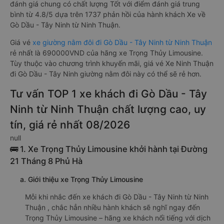
đánh giá chung có chất lượng Tốt với điểm đánh giá trung
bình từ 4.8/5 dựa trên 1737 phản hồi của hành khách Xe về
Gò Dầu - Tây Ninh từ Ninh Thuận.
Giá vé
xe giường nằm đôi đi Gò Dầu - Tây Ninh từ Ninh Thuận
rẻ nhất là 690000VND của hãng xe Trọng Thủy Limousine.
Tùy thuộc vào chương trình khuyến mãi, giá vé Xe Ninh Thuận
đi Gò Dầu - Tây Ninh giường nằm đôi này có thể sẽ rẻ hơn.
Tư vấn TOP 1 xe khách đi Gò Dầu - Tây
Ninh từ Ninh Thuận chất lượng cao, uy
tín, giá rẻ nhất 08/2026
null
🚌 1. Xe Trọng Thủy Limousine khởi hành tại Đường
21 Tháng 8 Phủ Hà
a. Giới thiệu xe Trọng Thủy Limousine
Mỗi khi nhắc đến xe khách đi Gò Dầu - Tây Ninh từ Ninh
Thuận , chắc hẳn nhiều hành khách sẽ nghĩ ngay đến
Trọng Thủy Limousine – hãng xe khách nổi tiếng với dịch