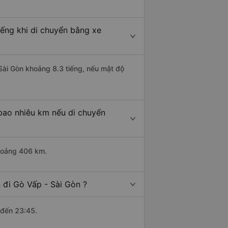
iếng khi di chuyển bằng xe
 Sài Gòn khoảng 8.3 tiếng, nếu mật độ
 bao nhiêu km nếu di chuyển
khoảng 406 km.
 đi Gò Vấp - Sài Gòn ?
 đến 23:45.