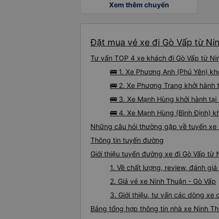
Xem thêm chuyến
Đặt mua vé xe đi Gò Vấp từ Ni
Tư vấn TOP 4 xe khách đi Gò Vấp từ Nin
🚌 1. Xe Phương Anh (Phú Yên) kh
🚌 2. Xe Phương Trang khởi hành 
🚌 3. Xe Mạnh Hùng khởi hành tại
🚌 4. Xe Mạnh Hùng (Bình Định) k
Những câu hỏi thường gặp về tuyến xe 
Thông tin tuyến đường
Giới thiệu tuyến đường xe đi Gò Vấp từ
1. Về chất lượng, review, đánh gi
2. Giá vé xe Ninh Thuận - Gò Vấp
3. Giới thiệu, tư vấn các dòng x
Bảng tổng hợp thông tin nhà xe Ninh T