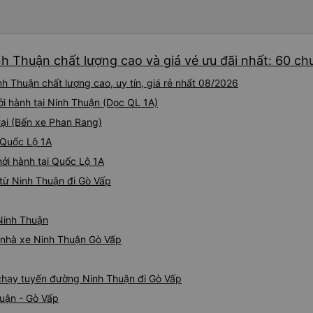
nh Thuận chất lượng cao và giá vé ưu đãi nhất: 60 ch
h Thuận chất lượng cao, uy tín, giá rẻ nhất 08/2026
ởi hành tại Ninh Thuận (Dọc QL 1A)
tại (Bến xe Phan Rang)
 Quốc Lộ 1A
hởi hành tại Quốc Lộ 1A
từ Ninh Thuận đi Gò Vấp
 Ninh Thuận
á nhà xe Ninh Thuận Gò Vấp
e chạy tuyến đường Ninh Thuận đi Gò Vấp
huận - Gò Vấp