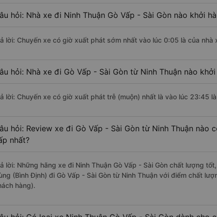
âu hỏi: Nhà xe đi Ninh Thuận Gò Vấp - Sài Gòn nào khởi h
rả lời: Chuyến xe có giờ xuất phát sớm nhất vào lúc 0:05 là của nhà
âu hỏi: Nhà xe đi Gò Vấp - Sài Gòn từ Ninh Thuận nào khởi
rả lời: Chuyến xe có giờ xuất phát trễ (muộn) nhất là vào lúc 23:45 
âu hỏi: Review xe đi Gò Vấp - Sài Gòn từ Ninh Thuận nào có
ấp nhất?
rả lời: Những hãng xe đi Ninh Thuận Gò Vấp - Sài Gòn chất lượng tốt
ùng (Bình Định) đi Gò Vấp - Sài Gòn từ Ninh Thuận với điểm chất lượ
hách hàng).