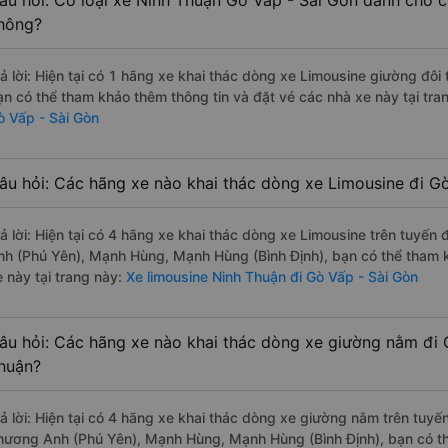
âu hỏi: Có loại xe Ninh Thuận Gò Vấp - Sài Gòn dành cho c
hông?
rả lời: Hiện tại có 1 hãng xe khai thác dòng xe Limousine giường đô
ạn có thể tham khảo thêm thông tin và đặt vé các nhà xe này tại tra
ò Vấp - Sài Gòn
âu hỏi: Các hãng xe nào khai thác dòng xe Limousine đi G
rả lời: Hiện tại có 4 hãng xe khai thác dòng xe Limousine trên tuy
nh (Phú Yên), Mạnh Hùng, Mạnh Hùng (Bình Định), bạn có thể tham k
 này tại trang này:
Xe limousine Ninh Thuận đi Gò Vấp - Sài Gòn
âu hỏi: Các hãng xe nào khai thác dòng xe giường nằm đi 
huận?
rả lời: Hiện tại có 4 hãng xe khai thác dòng xe giường nằm trên tuy
hương Anh (Phú Yên), Mạnh Hùng, Mạnh Hùng (Bình Định), bạn có th