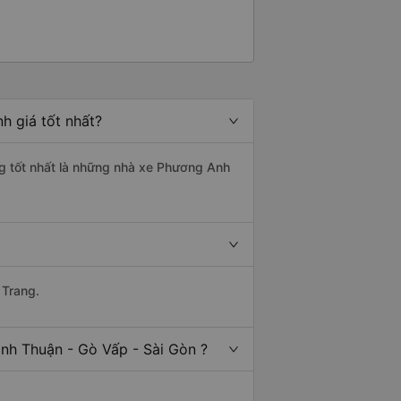
h giá tốt nhất?
ng tốt nhất là những nhà xe Phương Anh
 Trang.
inh Thuận - Gò Vấp - Sài Gòn ?