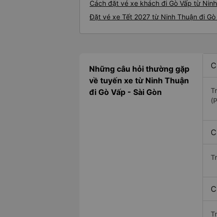
Cách đặt vé xe khách đi Gò Vấp từ Ninh
Đặt vé xe Tết 2027 từ Ninh Thuận đi Gò
C
Những câu hỏi thường gặp
về tuyến xe từ Ninh Thuận
T
đi Gò Vấp - Sài Gòn
(
C
T
C
Tr