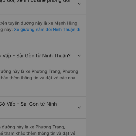
ặp đôi, xe limousine phòng đôi
i trên tuyến đường này là xe Mạnh Hùng,
ng này:
Xe giường nằm đôi Ninh Thuận đi
ò Vấp - Sài Gòn từ Ninh Thuận?
ến đường này là xe Phương Trang, Phương
hảo thêm thông tin và đặt vé các nhà
Gò Vấp - Sài Gòn từ Ninh
ến đường này là xe Phương Trang,
ể tham khảo thêm thông tin và đặt vé