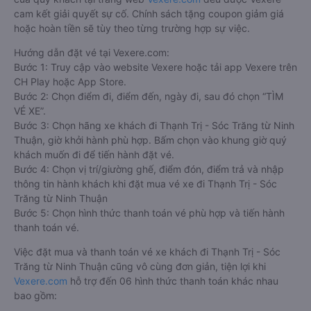
cam kết giải quyết sự cố. Chính sách tặng coupon giảm giá
hoặc hoàn tiền sẽ tùy theo từng trường hợp sự việc.
Hướng dẫn đặt vé tại Vexere.com:
Bước 1: Truy cập vào website Vexere hoặc tải app Vexere trên
CH Play hoặc App Store.
Bước 2: Chọn điểm đi, điểm đến, ngày đi, sau đó chọn “TÌM
VÉ XE”.
Bước 3: Chọn hãng xe khách đi Thạnh Trị - Sóc Trăng từ Ninh
Thuận, giờ khởi hành phù hợp. Bấm chọn vào khung giờ quý
khách muốn đi để tiến hành đặt vé.
Bước 4: Chọn vị trí/giường ghế, điểm đón, điểm trả và nhập
thông tin hành khách khi đặt mua vé xe đi Thạnh Trị - Sóc
Trăng từ Ninh Thuận
Bước 5: Chọn hình thức thanh toán vé phù hợp và tiến hành
thanh toán vé.
Việc đặt mua và thanh toán vé xe khách đi Thạnh Trị - Sóc
Trăng từ Ninh Thuận cũng vô cùng đơn giản, tiện lợi khi
Vexere.com
hỗ trợ đến 06 hình thức thanh toán khác nhau
bao gồm: