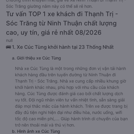
Sóc Trăng giường nằm này có thể sẽ rẻ hơn.
Tư vấn TOP 1 xe khách đi Thạnh Trị -
Sóc Trăng từ Ninh Thuận chất lượng
cao, uy tín, giá rẻ nhất 08/2026
null
🚌 1. Xe Cúc Tùng khởi hành tại 23 Thống Nhất
a. Giới thiệu xe Cúc Tùng
Nhà xe Cúc Tùng là một trong những đơn vị vận tải hành
khách hàng đầu trên tuyến đường từ Ninh Thuận đi
Thạnh Trị - Sóc Trăng. Nhà xe cung cấp nhiều khung giờ
khởi hành khác nhau, phù hợp với nhu cầu của khách
hàng. Cúc Tùng được đánh giá cao bởi chất lượng dịch
vụ tốt. Đội ngũ nhân viên tư vấn nhiệt tình, sẵn sàng giải
đáp mọi thắc mắc của hành khách. Trên xe được trang bị
đầy đủ tiện nghi hiện đại như điều hòa, nước uống, wifi
tốc độ cao miễn phí,.... Giúp hành trình di chuyển của bạn
trở nên thoải mái và thú vị hơn.
b. Hình ảnh xe Cúc Tùng