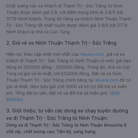
Chất lượng các xe khách đi Thạnh Trị - Sóc Trăng từ Ninh
Thuận được đánh giá 3.8, với điểm trung bình là 3.8/5 bởi
3778 hành khách. Trong đó hãng xe khách Ninh Thuận Thạnh
Trị - Sóc Trăng tốt nhất tuyến được đánh giá 3.8/5 bởi 3778
hành khách là nhà xe Cúc Tùng.
2. Giá vé xe Ninh Thuận Thạnh Trị - Sóc Trăng
Hiện tại, theo cập nhật mới nhất của
Vexere.com
, giá vé xe
khách đi Thạnh Trị - Sóc Trăng từ Ninh Thuận có mức giá dao
động từ 550000 đồng - 550000 đồng. Trong đó, nhà xe Cúc
Tùng có giá vé rẻ nhất, chỉ 550000 đồng. Đặt vé xe Ninh
Thuận Thạnh Trị - Sóc Trăng chính hãng tại
Vexere.com
để có
giá rẻ nhất, đảm bảo giữ chỗ 100% và hỗ trợ đổi trả vé miễn
phí. Tổng đài tư vấn, đặt vé và đổi trả vé miễn phí:
1900
888684
.
3. Giới thiệu, tư vấn các dòng xe chạy tuyến đường
xe đi Thạnh Trị - Sóc Trăng từ Ninh Thuận:
Dòng xe đi Thạnh Trị - Sóc Trăng từ Ninh Thuận limousine 9
chỗ vip, chất lượng cao: Tiện lợi, sang trọng