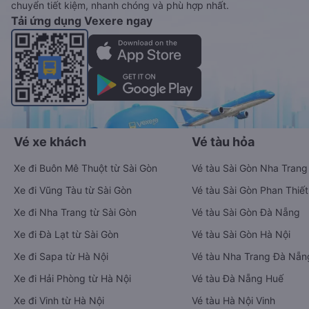
chuyển tiết kiệm, nhanh chóng và phù hợp nhất.
Tải ứng dụng Vexere ngay
Vé xe khách
Vé tàu hỏa
Xe đi Buôn Mê Thuột từ Sài Gòn
Vé tàu Sài Gòn Nha Trang
Xe đi Vũng Tàu từ Sài Gòn
Vé tàu Sài Gòn Phan Thiết
Xe đi Nha Trang từ Sài Gòn
Vé tàu Sài Gòn Đà Nẵng
Xe đi Đà Lạt từ Sài Gòn
Vé tàu Sài Gòn Hà Nội
Xe đi Sapa từ Hà Nội
Vé tàu Nha Trang Đà Nẵn
Xe đi Hải Phòng từ Hà Nội
Vé tàu Đà Nẵng Huế
Xe đi Vinh từ Hà Nội
Vé tàu Hà Nội Vinh