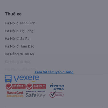
Thuê xe
Hà Nội đi Ninh Bình
Hà Nội đi Hạ Long
Hà Nội đi Sa Pa
Hà Nội đi Tam Đảo
Đà Nẵng đi Hội An
Đà Nẵng đi Huế
Hải Phòng đi Hà Nội
Xem tất cả tuyến đường