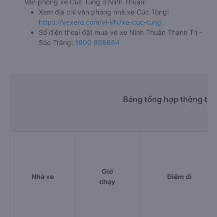
Văn phòng xe Cúc Tùng ở Ninh Thuận:
Xem địa chỉ văn phòng nhà xe Cúc Tùng:
https://vexere.com/vi-VN/xe-cuc-tung
Số điện thoại đặt mua vé xe Ninh Thuận Thạnh Trị -
Sóc Trăng:
1900 888684
Bảng tổng hợp thông tin 
Giờ
Nhà xe
Điểm đi
chạy