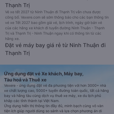
Thạnh Trị
Vé xe tết 2027 từ Ninh Thuận đi Thạnh Trị vẫn chưa được
công bố. Vexere.com sẽ sớm thông báo cho các bạn thông tin
vé xe Tết 2027 bao gồm giá vé, lịch trình, ngày giờ bán vé
của các hãng xe khách đi tuyến đường Ninh Thuận - Thạnh
Trị và Thạnh Trị - Ninh Thuận ngay khi có thông tin từ các
hãng xe.
Đặt vé máy bay giá rẻ từ Ninh Thuận đi
Thạnh Trị
Ứng dụng đặt vé Xe khách, Máy bay,
Tàu hoả và Thuê xe
Vexere - ứng dụng đặt vé đa phương tiện với hơn 3000+ nhà
xe chất lượng cao, 5000+ tuyến đường toàn quốc, tất cả hãng
bay và hãng tàu cùng dịch vụ thuê xe máy, xe du lịch phủ
khắp các tỉnh thành tại Việt Nam.
Ứng dụng hiển thị thông tin đầy đủ, minh bạch cùng vô vàn
tiện ích giúp người dùng so sánh và lựa chọn phương án di