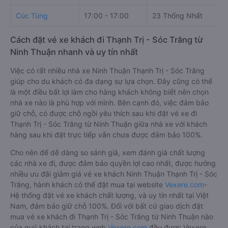
Cúc Tùng
17:00 - 17:00
23 Thống Nhất
Cách đặt vé xe khách đi Thạnh Trị - Sóc Trăng từ
Ninh Thuận nhanh và uy tín nhất
Việc có rất nhiều nhà xe Ninh Thuận Thạnh Trị - Sóc Trăng
giúp cho du khách có đa dạng sự lựa chọn. Đây cũng có thể
là một điều bất lợi làm cho hàng khách không biết nên chọn
nhà xe nào là phù hợp với mình. Bên cạnh đó, việc đảm bảo
giữ chỗ, có được chỗ ngồi yêu thích sau khi đặt vé xe đi
Thạnh Trị - Sóc Trăng từ Ninh Thuận giữa nhà xe với khách
hàng sau khi đặt trực tiếp vẫn chưa được đảm bảo 100%.
Cho nên để dễ dàng so sánh giá, xem đánh giá chất lượng
các nhà xe đi, được đảm bảo quyền lợi cao nhất, được hưởng
nhiều ưu đãi giảm giá vé xe khách Ninh Thuận Thạnh Trị - Sóc
Trăng, hành khách có thể đặt mua tại website
Vexere.com
-
Hệ thống đặt vé xe khách chất lượng, và uy tín nhất tại Việt
Nam, đảm bảo giữ chỗ 100%. Đối với bất cứ giao dịch đặt
mua vé xe khách đi Thạnh Trị - Sóc Trăng từ Ninh Thuận nào
của quý khách tại trang web
Vexere.com
đều được Vexere