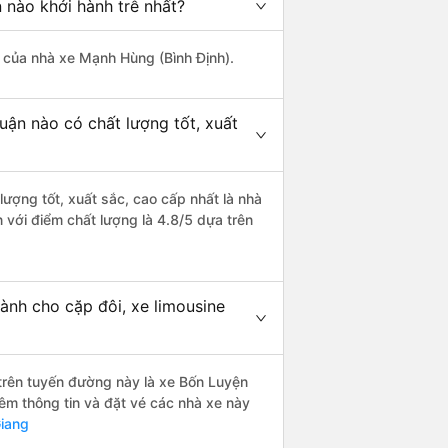
n nào khởi hành trễ nhất?
là của nhà xe Mạnh Hùng (Bình Định).
uận nào có chất lượng tốt, xuất
lượng tốt, xuất sắc, cao cấp nhất là nhà
 với điểm chất lượng là 4.8/5 dựa trên
dành cho cặp đôi, xe limousine
i trên tuyến đường này là xe Bốn Luyện
m thông tin và đặt vé các nhà xe này
Giang