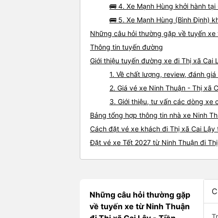
🚌 4. Xe Mạnh Hùng khởi hành tại
🚌 5. Xe Mạnh Hùng (Bình Định) k
Những câu hỏi thường gặp về tuyến xe t
Thông tin tuyến đường
Giới thiệu tuyến đường xe đi Thị xã Cai
1. Về chất lượng, review, đánh gi
2. Giá vé xe Ninh Thuận - Thị xã 
3. Giới thiệu, tư vấn các dòng xe
Bảng tổng hợp thông tin nhà xe Ninh Th
Cách đặt vé xe khách đi Thị xã Cai Lậy 
Đặt vé xe Tết 2027 từ Ninh Thuận đi Thị
C
Những câu hỏi thường gặp
về tuyến xe từ Ninh Thuận
T