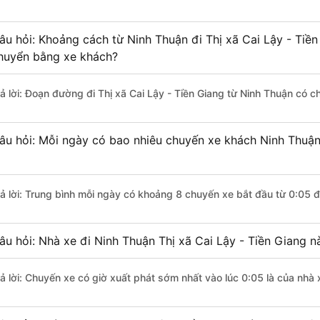
âu hỏi: Khoảng cách từ Ninh Thuận đi Thị xã Cai Lậy - Tiền
huyển bằng xe khách?
rả lời: Đoạn đường đi Thị xã Cai Lậy - Tiền Giang từ Ninh Thuận có 
âu hỏi: Mỗi ngày có bao nhiêu chuyến xe khách Ninh Thuận 
rả lời: Trung bình mỗi ngày có khoảng 8 chuyến xe bắt đầu từ 0:05 
âu hỏi: Nhà xe đi Ninh Thuận Thị xã Cai Lậy - Tiền Giang 
rả lời: Chuyến xe có giờ xuất phát sớm nhất vào lúc 0:05 là của nhà