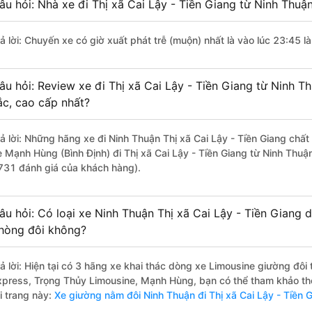
âu hỏi: Nhà xe đi Thị xã Cai Lậy - Tiền Giang từ Ninh Thuậ
rả lời: Chuyến xe có giờ xuất phát trễ (muộn) nhất là vào lúc 23:45 
âu hỏi: Review xe đi Thị xã Cai Lậy - Tiền Giang từ Ninh Th
ắc, cao cấp nhất?
rả lời: Những hãng xe đi Ninh Thuận Thị xã Cai Lậy - Tiền Giang chất 
e Mạnh Hùng (Bình Định) đi Thị xã Cai Lậy - Tiền Giang từ Ninh Thuận
731 đánh giá của khách hàng).
âu hỏi: Có loại xe Ninh Thuận Thị xã Cai Lậy - Tiền Giang 
hòng đôi không?
rả lời: Hiện tại có 3 hãng xe khai thác dòng xe Limousine giường đô
xpress, Trọng Thủy Limousine, Mạnh Hùng, bạn có thể tham khảo thê
i trang này:
Xe giường nằm đôi Ninh Thuận đi Thị xã Cai Lậy - Tiền 