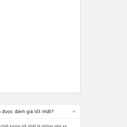
n được đánh giá tốt nhất?
 chất lượng tốt nhất là những nhà xe