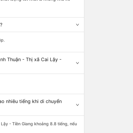
t?
ệp.
nh Thuận - Thị xã Cai Lậy -
ao nhiêu tiếng khi di chuyển
i Lậy - Tiền Giang khoảng 8.8 tiếng, nếu