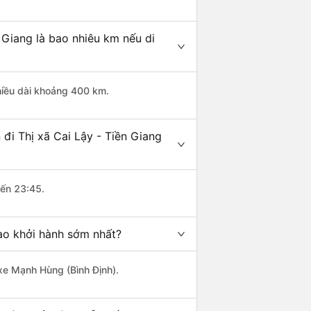
 Giang là bao nhiêu km nếu di
chiều dài khoảng 400 km.
đi Thị xã Cai Lậy - Tiền Giang
đến 23:45.
nào khởi hành sớm nhất?
 xe Mạnh Hùng (Bình Định).