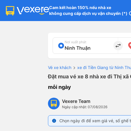
Cam kết hoàn 150% nếu nhà xe

không cung cấp dịch vụ vận chuyển (*)
in
Nơi xuất phát
import_export
Vé xe khách
xe đi Tiền Giang từ Ninh Th
Đặt mua vé xe 8 nhà xe đi Thị xã
mỗi ngày
Vexere Team
Ngày cập nhật: 07/08/2026
Chọn ngày đi để xem giá vé, số ghế t
info