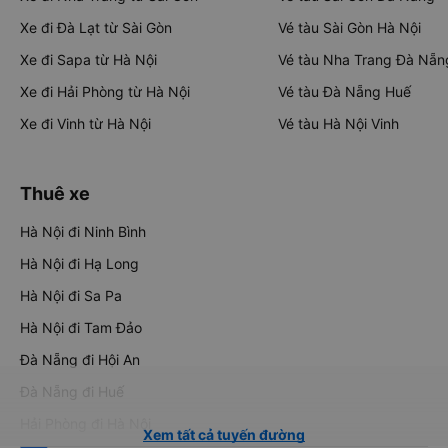
Xe đi Đà Lạt từ Sài Gòn
Vé tàu Sài Gòn Hà Nội
Xe đi Sapa từ Hà Nội
Vé tàu Nha Trang Đà Nẵn
Xe đi Hải Phòng từ Hà Nội
Vé tàu Đà Nẵng Huế
Xe đi Vinh từ Hà Nội
Vé tàu Hà Nội Vinh
Thuê xe
Hà Nội đi Ninh Bình
Hà Nội đi Hạ Long
Hà Nội đi Sa Pa
Hà Nội đi Tam Đảo
Đà Nẵng đi Hội An
Đà Nẵng đi Huế
Hải Phòng đi Hà Nội
Xem tất cả tuyến đường