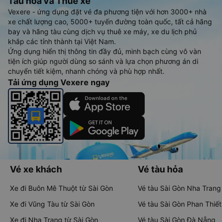
Tàu hoả và Thuê xe
Vexere - ứng dụng đặt vé đa phương tiện với hơn 3000+ nhà
xe chất lượng cao, 5000+ tuyến đường toàn quốc, tất cả hãng
bay và hãng tàu cùng dịch vụ thuê xe máy, xe du lịch phủ
khắp các tỉnh thành tại Việt Nam.
Ứng dụng hiển thị thông tin đầy đủ, minh bạch cùng vô vàn
tiện ích giúp người dùng so sánh và lựa chọn phương án di
chuyển tiết kiệm, nhanh chóng và phù hợp nhất.
Tải ứng dụng Vexere ngay
Vé xe khách
Vé tàu hỏa
Xe đi Buôn Mê Thuột từ Sài Gòn
Vé tàu Sài Gòn Nha Trang
Xe đi Vũng Tàu từ Sài Gòn
Vé tàu Sài Gòn Phan Thiết
Xe đi Nha Trang từ Sài Gòn
Vé tàu Sài Gòn Đà Nẵng