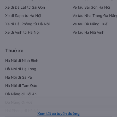
Xe đi Đà Lạt từ Sài Gòn
Vé tàu Sài Gòn Hà Nội
Xe đi Sapa từ Hà Nội
Vé tàu Nha Trang Đà Nẵn
Xe đi Hải Phòng từ Hà Nội
Vé tàu Đà Nẵng Huế
Xe đi Vinh từ Hà Nội
Vé tàu Hà Nội Vinh
Thuê xe
Hà Nội đi Ninh Bình
Hà Nội đi Hạ Long
Hà Nội đi Sa Pa
Hà Nội đi Tam Đảo
Đà Nẵng đi Hội An
Đà Nẵng đi Huế
Hải Phòng đi Hà Nội
Xem tất cả tuyến đường