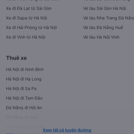
Xe đi Đà Lạt từ Sài Gòn
Vé tàu Sài Gòn Hà Nội
Xe đi Sapa từ Hà Nội
Vé tàu Nha Trang Đà Nẵn
Xe đi Hải Phòng từ Hà Nội
Vé tàu Đà Nẵng Huế
Xe đi Vinh từ Hà Nội
Vé tàu Hà Nội Vinh
Thuê xe
Hà Nội đi Ninh Bình
Hà Nội đi Hạ Long
Hà Nội đi Sa Pa
Hà Nội đi Tam Đảo
Đà Nẵng đi Hội An
Đà Nẵng đi Huế
Hải Phòng đi Hà Nội
Xem tất cả tuyến đường