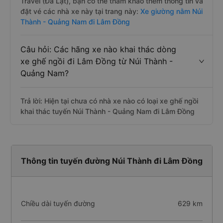
Trả lời: Hiện tại có 5 hãng xe khai thác dòng xe giường
nằm trên tuyến đường này là xe Quốc Bảo, Phương
Trang, Tân Quang Dũng, Thanh Thủy - Đà Lạt, An Phú
Travel (Đà Lạt), bạn có thể tham khảo thêm thông tin và
đặt vé các nhà xe này tại trang này:
Xe giường nằm Núi
Thành - Quảng Nam đi Lâm Đồng
Câu hỏi: Các hãng xe nào khai thác dòng
xe ghế ngồi đi Lâm Đồng từ Núi Thành -
Quảng Nam?
Trả lời: Hiện tại chưa có nhà xe nào có loại xe ghế ngồi
khai thác tuyến Núi Thành - Quảng Nam đi Lâm Đồng
Thông tin tuyến đường Núi Thành đi Lâm Đồng