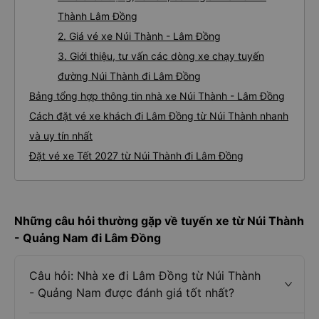
Thông tin tuyến đường
Giới thiệu tuyến đường xe đi Lâm Đồng từ Núi Thành
1. Về chất lượng, review, đánh giá nhà xe Núi
Thành Lâm Đồng
2. Giá vé xe Núi Thành - Lâm Đồng
3. Giới thiệu, tư vấn các dòng xe chạy tuyến
đường Núi Thành đi Lâm Đồng
Bảng tổng hợp thông tin nhà xe Núi Thành - Lâm Đồng
Cách đặt vé xe khách đi Lâm Đồng từ Núi Thành nhanh
và uy tín nhất
Đặt vé xe Tết 2027 từ Núi Thành đi Lâm Đồng
Những câu hỏi thường gặp về tuyến xe từ Núi Thành
- Quảng Nam đi Lâm Đồng