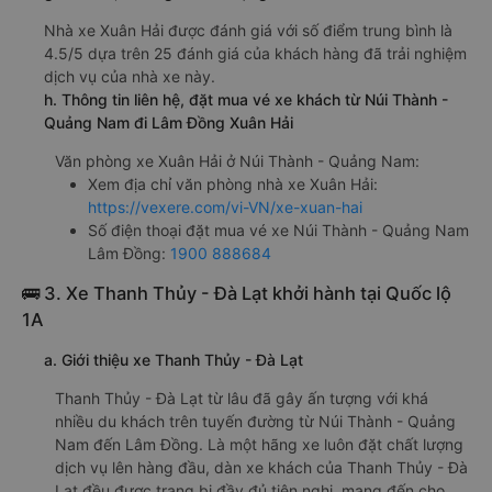
giường nằm đôi 700000đ/vé
limousine 700000đ/vé
g. Review, đánh giá chất lượng xe Xuân Hải
Nhà xe Xuân Hải được đánh giá với số điểm trung bình là
4.5/5 dựa trên 25 đánh giá của khách hàng đã trải nghiệm
dịch vụ của nhà xe này.
h. Thông tin liên hệ, đặt mua vé xe khách từ Núi Thành -
Quảng Nam đi Lâm Đồng Xuân Hải
Văn phòng xe Xuân Hải ở Núi Thành - Quảng Nam:
Xem địa chỉ văn phòng nhà xe Xuân Hải:
https://vexere.com/vi-VN/xe-xuan-hai
Số điện thoại đặt mua vé xe Núi Thành - Quảng Nam
Lâm Đồng:
1900 888684
🚌 3. Xe Thanh Thủy - Đà Lạt khởi hành tại Quốc lộ
1A
a. Giới thiệu xe Thanh Thủy - Đà Lạt
Thanh Thủy - Đà Lạt từ lâu đã gây ấn tượng với khá