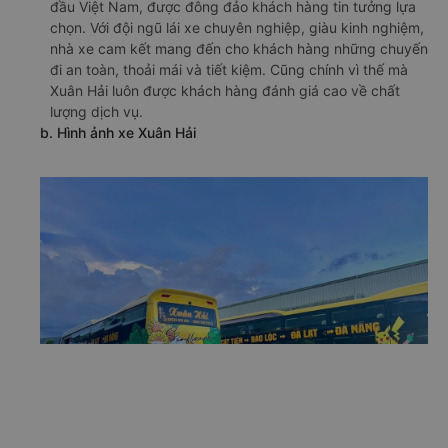
vụ vận tải hành khách đường dài. Với nhiều năm kinh
nghiệm trong ngành, Xuân Hải đi Lâm Đồng từ Núi Thành
- Quảng Nam đã trở thành một trong những nhà xe hàng
đầu Việt Nam, được đông đảo khách hàng tin tưởng lựa
chọn. Với đội ngũ lái xe chuyên nghiệp, giàu kinh nghiệm,
nhà xe cam kết mang đến cho khách hàng những chuyến
đi an toàn, thoải mái và tiết kiệm. Cũng chính vì thế mà
Xuân Hải luôn được khách hàng đánh giá cao về chất
lượng dịch vụ.
b. Hình ảnh xe Xuân Hải