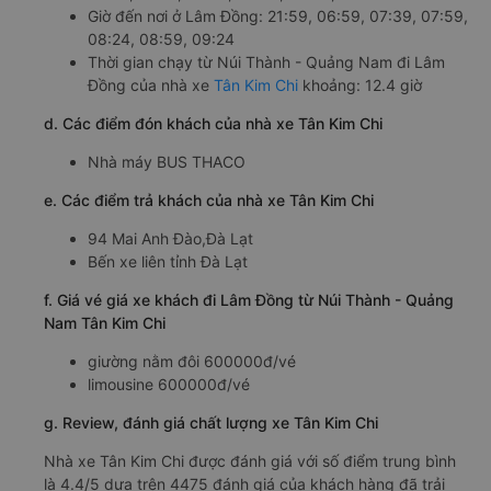
Kim Chi
Giờ xuất phát ở Núi Thành - Quảng Nam: 09:35,
18:35, 19:15, 19:35, 20:00, 20:35, 21:00
Giờ đến nơi ở Lâm Đồng: 21:59, 06:59, 07:39, 07:59,
08:24, 08:59, 09:24
Thời gian chạy từ Núi Thành - Quảng Nam đi Lâm
Đồng của nhà xe
Tân Kim Chi
khoảng: 12.4 giờ
d. Các điểm đón khách của nhà xe Tân Kim Chi
Nhà máy BUS THACO
e. Các điểm trả khách của nhà xe Tân Kim Chi
94 Mai Anh Đào,Đà Lạt
Bến xe liên tỉnh Đà Lạt
f. Giá vé giá xe khách đi Lâm Đồng từ Núi Thành - Quảng
Nam Tân Kim Chi
giường nằm đôi 600000đ/vé
limousine 600000đ/vé