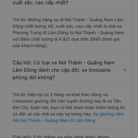
Câu hỏi: Review xe đi Lâm Đồng từ Núi
Thành - Quảng Nam nào có chất lượng tốt,
xuất sắc, cao cấp nhất?
Trả lời: Những hãng xe đi Núi Thành - Quảng Nam Lâm
Đồng chất lượng tốt, xuất sắc, cao cấp nhất là nhà xe
Phương Trang đi Lâm Đồng từ Núi Thành - Quảng Nam
với điểm chất lượng là 4.8/5 dựa trên 3990 đánh giá
của khách hàng).
Câu hỏi: Có loại xe Núi Thành - Quảng Nam
Lâm Đồng dành cho cặp đôi, xe limousine
phòng đôi không?
Trả lời: Hiện tại có 2 hãng xe khai thác dòng xe
Limousine giường đôi trên tuyến đường này là xe Tân
Kim Chi, Xuân Hải, bạn có thể tham khảo thêm thông tin
và đặt vé các nhà xe này tại trang này:
Xe giường nằm