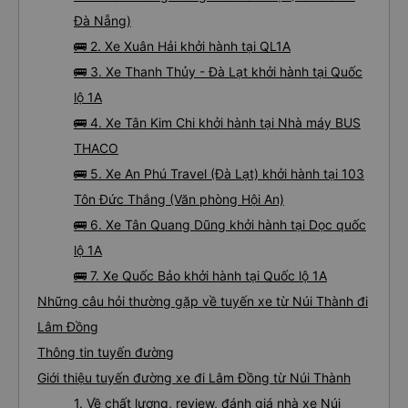
Tư vấn TOP 7 xe khách đi Lâm Đồng từ Núi Thành chất
lượng cao, uy tín, giá rẻ nhất 08/2026
🚌 1. Xe Phương Trang khởi hành tại (Bến xe TT
Đà Nẵng)
🚌 2. Xe Xuân Hải khởi hành tại QL1A
🚌 3. Xe Thanh Thủy - Đà Lạt khởi hành tại Quốc
lộ 1A
🚌 4. Xe Tân Kim Chi khởi hành tại Nhà máy BUS
THACO
🚌 5. Xe An Phú Travel (Đà Lạt) khởi hành tại 103
Tôn Đức Thắng (Văn phòng Hội An)
🚌 6. Xe Tân Quang Dũng khởi hành tại Dọc quốc
lộ 1A
🚌 7. Xe Quốc Bảo khởi hành tại Quốc lộ 1A
Những câu hỏi thường gặp về tuyến xe từ Núi Thành đi
Lâm Đồng