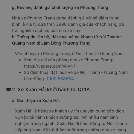
Nam Phương Trang
giường nằm 460000đ/vé
limousine 460000đ/vé
g. Review, đánh giá chất lượng xe Phương Trang
Nhà xe Phương Trang được đánh giá với số điểm trung
bình là 4.8/5 dựa trên 3990 đánh giá của khách hàng đã
trải nghiệm dịch vụ của nhà xe này.
h. Thông tin liên hệ, đặt mua vé xe khách từ Núi Thành -
Quảng Nam đi Lâm Đồng Phương Trang
Văn phòng xe Phương Trang ở Núi Thành - Quảng Nam:
Xem địa chỉ văn phòng nhà xe Phương Trang:
https://vexere.com/vi-VN/
Số điện thoại đặt mua vé xe Núi Thành - Quảng Nam
Lâm Đồng:
1900 888684
🚌 2. Xe Xuân Hải khởi hành tại QL1A
a. Giới thiệu xe Xuân Hải
Xuân Hải là hãng xe khách uy tín chuyên cung cấp dịch