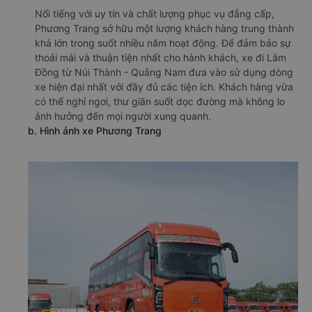
xe TT Đà Nẵng)
a. Giới thiệu xe Phương Trang
Nổi tiếng với uy tín và chất lượng phục vụ đẳng cấp,
Phương Trang sở hữu một lượng khách hàng trung thành
khá lớn trong suốt nhiều năm hoạt động. Để đảm bảo sự
thoải mái và thuận tiện nhất cho hành khách, xe đi Lâm
Đồng từ Núi Thành - Quảng Nam đưa vào sử dụng dòng
xe hiện đại nhất với đầy đủ các tiện ích. Khách hàng vừa
có thể nghỉ ngơi, thư giãn suốt dọc đường mà không lo
ảnh hưởng đến mọi người xung quanh.
b. Hình ảnh xe Phương Trang