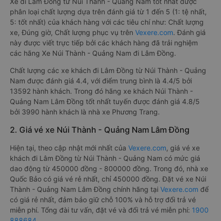
1. Về chất lượng, review, đánh giá nhà xe Núi Thành
- Quảng Nam Lâm Đồng
Xe đi Lâm Đồng từ Núi Thành - Quảng Nam tốt nhất được
phân loại chất lượng dựa trên đánh giá từ 1 đến 5 (1: tệ nhất,
5: tốt nhất) của khách hàng với các tiêu chí như: Chất lượng
xe, Đúng giờ, Chất lượng phục vụ trên
Vexere.com
. Đánh giá
này được viết trực tiếp bởi các khách hàng đã trải nghiệm
các hãng Xe Núi Thành - Quảng Nam đi Lâm Đồng.
Chất lượng các xe khách đi Lâm Đồng từ Núi Thành - Quảng
Nam được đánh giá 4.4, với điểm trung bình là 4.4/5 bởi
13592 hành khách. Trong đó hãng xe khách Núi Thành -
Quảng Nam Lâm Đồng tốt nhất tuyến được đánh giá 4.8/5
bởi 3990 hành khách là nhà xe Phương Trang.
2. Giá vé xe Núi Thành - Quảng Nam Lâm Đồng
Hiện tại, theo cập nhật mới nhất của
Vexere.com
, giá vé xe
khách đi Lâm Đồng từ Núi Thành - Quảng Nam có mức giá
dao động từ 450000 đồng - 800000 đồng. Trong đó, nhà xe
Quốc Bảo có giá vé rẻ nhất, chỉ 450000 đồng. Đặt vé xe Núi