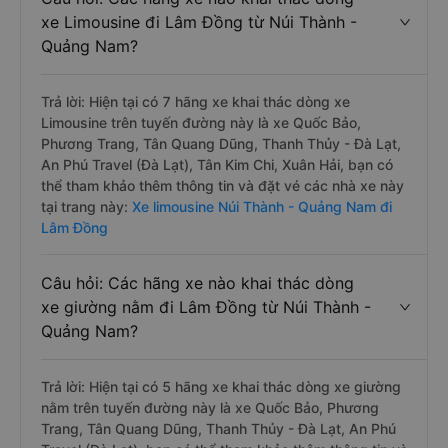
đôi Núi Thành - Quảng Nam đi Lâm Đồng
Câu hỏi: Các hãng xe nào khai thác dòng
xe Limousine đi Lâm Đồng từ Núi Thành -
Quảng Nam?
Trả lời: Hiện tại có 7 hãng xe khai thác dòng xe
Limousine trên tuyến đường này là xe Quốc Bảo,
Phương Trang, Tân Quang Dũng, Thanh Thủy - Đà Lạt,
An Phú Travel (Đà Lạt), Tân Kim Chi, Xuân Hải, bạn có
thể tham khảo thêm thông tin và đặt vé các nhà xe này
tại trang này:
Xe limousine Núi Thành - Quảng Nam đi
Lâm Đồng
Câu hỏi: Các hãng xe nào khai thác dòng
xe giường nằm đi Lâm Đồng từ Núi Thành -
Quảng Nam?