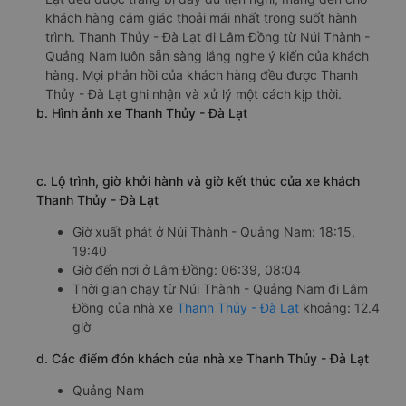
nhiều du khách trên tuyến đường từ Núi Thành - Quảng
Nam đến Lâm Đồng. Là một hãng xe luôn đặt chất lượng
dịch vụ lên hàng đầu, dàn xe khách của Thanh Thủy - Đà
Lạt đều được trang bị đầy đủ tiện nghi, mang đến cho
khách hàng cảm giác thoải mái nhất trong suốt hành
trình. Thanh Thủy - Đà Lạt đi Lâm Đồng từ Núi Thành -
Quảng Nam luôn sẵn sàng lắng nghe ý kiến của khách
hàng. Mọi phản hồi của khách hàng đều được Thanh
Thủy - Đà Lạt ghi nhận và xử lý một cách kịp thời.
b. Hình ảnh xe Thanh Thủy - Đà Lạt
c. Lộ trình, giờ khởi hành và giờ kết thúc của xe khách
Thanh Thủy - Đà Lạt
Giờ xuất phát ở Núi Thành - Quảng Nam: 18:15,
19:40
Giờ đến nơi ở Lâm Đồng: 06:39, 08:04
Thời gian chạy từ Núi Thành - Quảng Nam đi Lâm
Đồng của nhà xe
Thanh Thủy - Đà Lạt
khoảng: 12.4
giờ