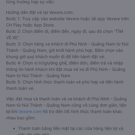
từng trường hợp sự việc.
Hướng dẫn đặt vé tại Vexere.com:
Bước 1: Truy cập vào website Vexere hoặc tải app Vexere trên
CH Play hoặc App Store.
Bước 2: Chọn điểm đi, điểm đến, ngày đi, sau đó chọn “TÌM
VÉ XE”.
Bước 3: Chọn hãng xe khách đi Phú Ninh - Quảng Nam từ Núi
Thành - Quảng Nam, giờ khởi hành phù hợp. Bấm chọn vào
khung giờ quý khách muốn đi để tiến hành đặt vé.
Bước 4: Chọn vị trí/giường ghế, điểm đón, điểm trả và nhập
thông tin hành khách khi đặt mua vé xe đi Phú Ninh - Quảng
Nam từ Núi Thành - Quảng Nam
Bước 5: Chọn hình thức thanh toán vé phù hợp và tiến hành
thanh toán vé.
Việc đặt mua và thanh toán vé xe khách đi Phú Ninh - Quảng
Nam từ Núi Thành - Quảng Nam cũng vô cùng đơn giản, tiện
lợi khi
Vexere.com
hỗ trợ đến 06 hình thức thanh toán khác
nhau bao gồm:
Thanh toán bằng tiền mặt tại các cửa hàng tiện lợi và
siêu thị gần nhà.