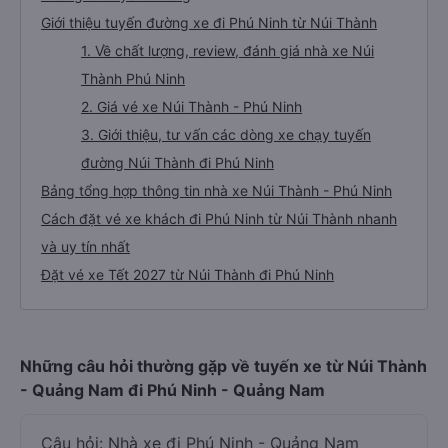
Giới thiệu tuyến đường xe đi Phú Ninh từ Núi Thành
1. Về chất lượng, review, đánh giá nhà xe Núi
Thành Phú Ninh
2. Giá vé xe Núi Thành - Phú Ninh
3. Giới thiệu, tư vấn các dòng xe chạy tuyến
đường Núi Thành đi Phú Ninh
Bảng tổng hợp thông tin nhà xe Núi Thành - Phú Ninh
Cách đặt vé xe khách đi Phú Ninh từ Núi Thành nhanh
và uy tín nhất
Đặt vé xe Tết 2027 từ Núi Thành đi Phú Ninh
Những câu hỏi thường gặp về tuyến xe từ Núi Thành
- Quảng Nam đi Phú Ninh - Quảng Nam
Câu hỏi: Nhà xe đi Phú Ninh - Quảng Nam