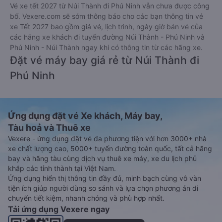
Vé xe tết 2027 từ Núi Thành đi Phú Ninh vẫn chưa được công
bố. Vexere.com sẽ sớm thông báo cho các bạn thông tin vé
xe Tết 2027 bao gồm giá vé, lịch trình, ngày giờ bán vé của
các hãng xe khách đi tuyến đường Núi Thành - Phú Ninh và
Phú Ninh - Núi Thành ngay khi có thông tin từ các hãng xe.
Đặt vé máy bay giá rẻ từ Núi Thành đi
Phú Ninh
Ứng dụng đặt vé Xe khách, Máy bay,
Tàu hoả và Thuê xe
Vexere - ứng dụng đặt vé đa phương tiện với hơn 3000+ nhà
xe chất lượng cao, 5000+ tuyến đường toàn quốc, tất cả hãng
bay và hãng tàu cùng dịch vụ thuê xe máy, xe du lịch phủ
khắp các tỉnh thành tại Việt Nam.
Ứng dụng hiển thị thông tin đầy đủ, minh bạch cùng vô vàn
tiện ích giúp người dùng so sánh và lựa chọn phương án di
chuyển tiết kiệm, nhanh chóng và phù hợp nhất.
Tải ứng dụng Vexere ngay