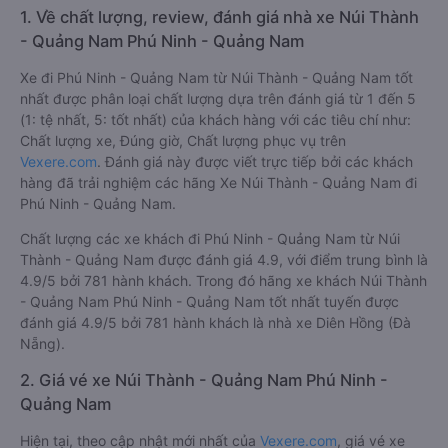
1. Về chất lượng, review, đánh giá nhà xe Núi Thành
- Quảng Nam Phú Ninh - Quảng Nam
Xe đi Phú Ninh - Quảng Nam từ Núi Thành - Quảng Nam tốt
nhất được phân loại chất lượng dựa trên đánh giá từ 1 đến 5
(1: tệ nhất, 5: tốt nhất) của khách hàng với các tiêu chí như:
Chất lượng xe, Đúng giờ, Chất lượng phục vụ trên
Vexere.com
. Đánh giá này được viết trực tiếp bởi các khách
hàng đã trải nghiệm các hãng Xe Núi Thành - Quảng Nam đi
Phú Ninh - Quảng Nam.
Chất lượng các xe khách đi Phú Ninh - Quảng Nam từ Núi
Thành - Quảng Nam được đánh giá 4.9, với điểm trung bình là
4.9/5 bởi 781 hành khách. Trong đó hãng xe khách Núi Thành
- Quảng Nam Phú Ninh - Quảng Nam tốt nhất tuyến được
đánh giá 4.9/5 bởi 781 hành khách là nhà xe Diên Hồng (Đà
Nẵng).
2. Giá vé xe Núi Thành - Quảng Nam Phú Ninh -
Quảng Nam
Hiện tại, theo cập nhật mới nhất của
Vexere.com
, giá vé xe