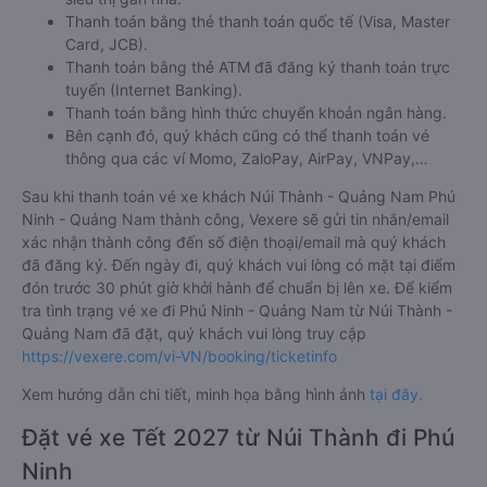
Thanh toán bằng thẻ thanh toán quốc tế (Visa, Master
Card, JCB).
Thanh toán bằng thẻ ATM đã đăng ký thanh toán trực
tuyến (Internet Banking).
Thanh toán bằng hình thức chuyển khoản ngân hàng.
Bên cạnh đó, quý khách cũng có thể thanh toán vé
thông qua các ví Momo, ZaloPay, AirPay, VNPay,…
Sau khi thanh toán vé xe khách Núi Thành - Quảng Nam Phú
Ninh - Quảng Nam thành công, Vexere sẽ gửi tin nhắn/email
xác nhận thành công đến số điện thoại/email mà quý khách
đã đăng ký. Đến ngày đi, quý khách vui lòng có mặt tại điểm
đón trước 30 phút giờ khởi hành để chuẩn bị lên xe. Để kiểm
tra tình trạng vé xe đi Phú Ninh - Quảng Nam từ Núi Thành -
Quảng Nam đã đặt, quý khách vui lòng truy cập
https://vexere.com/vi-VN/booking/ticketinfo
Xem hướng dẫn chi tiết, minh họa bằng hình ảnh
tại đây.
Đặt vé xe Tết 2027 từ Núi Thành đi Phú
Ninh