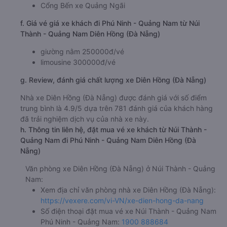
Cổng Bến xe Quảng Ngãi
f. Giá vé giá xe khách đi Phú Ninh - Quảng Nam từ Núi
Thành - Quảng Nam Diên Hồng (Đà Nẵng)
giường nằm 250000đ/vé
limousine 300000đ/vé
g. Review, đánh giá chất lượng xe Diên Hồng (Đà Nẵng)
Nhà xe Diên Hồng (Đà Nẵng) được đánh giá với số điểm
trung bình là 4.9/5 dựa trên 781 đánh giá của khách hàng
đã trải nghiệm dịch vụ của nhà xe này.
h. Thông tin liên hệ, đặt mua vé xe khách từ Núi Thành -
Quảng Nam đi Phú Ninh - Quảng Nam Diên Hồng (Đà
Nẵng)
Văn phòng xe Diên Hồng (Đà Nẵng) ở Núi Thành - Quảng
Nam:
Xem địa chỉ văn phòng nhà xe Diên Hồng (Đà Nẵng):
https://vexere.com/vi-VN/xe-dien-hong-da-nang
Số điện thoại đặt mua vé xe Núi Thành - Quảng Nam
Phú Ninh - Quảng Nam:
1900 888684