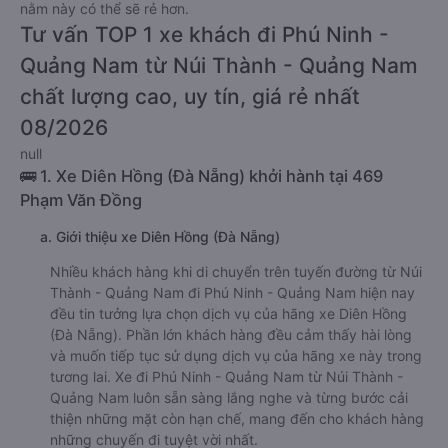
nằm này có thể sẽ rẻ hơn.
Tư vấn TOP 1 xe khách đi Phú Ninh -
Quảng Nam từ Núi Thành - Quảng Nam
chất lượng cao, uy tín, giá rẻ nhất
08/2026
null
🚌 1. Xe Diên Hồng (Đà Nẵng) khởi hành tại 469
Phạm Văn Đồng
a. Giới thiệu xe Diên Hồng (Đà Nẵng)
Nhiều khách hàng khi di chuyển trên tuyến đường từ Núi
Thành - Quảng Nam đi Phú Ninh - Quảng Nam hiện nay
đều tin tưởng lựa chọn dịch vụ của hãng xe Diên Hồng
(Đà Nẵng). Phần lớn khách hàng đều cảm thấy hài lòng
và muốn tiếp tục sử dụng dịch vụ của hãng xe này trong
tương lai. Xe đi Phú Ninh - Quảng Nam từ Núi Thành -
Quảng Nam luôn sẵn sàng lắng nghe và từng bước cải
thiện những mặt còn hạn chế, mang đến cho khách hàng
những chuyến đi tuyệt vời nhất.