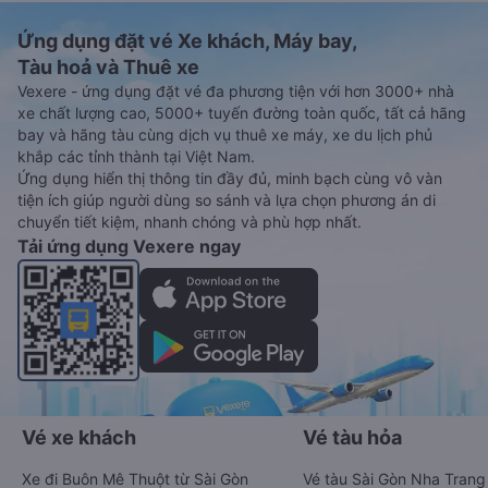
Ứng dụng đặt vé Xe khách, Máy bay,
Tàu hoả và Thuê xe
Vexere - ứng dụng đặt vé đa phương tiện với hơn 3000+ nhà
xe chất lượng cao, 5000+ tuyến đường toàn quốc, tất cả hãng
bay và hãng tàu cùng dịch vụ thuê xe máy, xe du lịch phủ
khắp các tỉnh thành tại Việt Nam.
Ứng dụng hiển thị thông tin đầy đủ, minh bạch cùng vô vàn
tiện ích giúp người dùng so sánh và lựa chọn phương án di
chuyển tiết kiệm, nhanh chóng và phù hợp nhất.
Tải ứng dụng Vexere ngay
Vé xe khách
Vé tàu hỏa
Xe đi Buôn Mê Thuột từ Sài Gòn
Vé tàu Sài Gòn Nha Trang