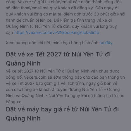
công, Vexere sẽ gửi tin nhắn/email xác nhận thành công đến
số điện thoại/email mà quý khách đã đăng ký. Đến ngày đi,
quý khách vui lòng có mặt tại điểm đón trước 30 phút giờ khởi
hành để chuẩn bị lên xe. Để kiểm tra tình trạng vé xe đi
Quảng Ninh từ Núi Yên Tử đã đặt, quý khách vui lòng truy
cập
https://vexere.com/vi-VN/booking/ticketinfo
Xem hướng dẫn chi tiết, minh họa bằng hình ảnh
tại đây.
Đặt vé xe Tết 2027 từ Núi Yên Tử đi
Quảng Ninh
Vé xe tết 2027 từ Núi Yên Tử đi Quảng Ninh vẫn chưa được
công bố. Vexere.com sẽ sớm thông báo cho các bạn thông tin
vé xe Tết 2027 bao gồm giá vé, lịch trình, ngày giờ bán vé
của các hãng xe khách đi tuyến đường Núi Yên Tử - Quảng
Ninh và Quảng Ninh - Núi Yên Tử ngay khi có thông tin từ các
hãng xe.
Đặt vé máy bay giá rẻ từ Núi Yên Tử đi
Quảng Ninh