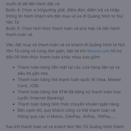
muốn đi để tiến hành đặt vé.
Bước 4: Chọn vị trí/giường ghế, điểm đón, điểm trả và nhập
thông tin hành khách khi đặt mua vé xe đi Quảng Ninh từ Núi
Yên Tử
Bước 5: Chọn hình thức thanh toán vé phù hợp và tiến hành
thanh toán vé.
Việc đặt mua và thanh toán vé xe khách đi Quảng Ninh từ Núi
Yên Tử cũng vô cùng đơn giản, tiện lợi khi
Vexere.com
hỗ trợ
đến 06 hình thức thanh toán khác nhau bao gồm:
Thanh toán bằng tiền mặt tại các cửa hàng tiện lợi và
siêu thị gần nhà.
Thanh toán bằng thẻ thanh toán quốc tế (Visa, Master
Card, JCB).
Thanh toán bằng thẻ ATM đã đăng ký thanh toán trực
tuyến (Internet Banking).
Thanh toán bằng hình thức chuyển khoản ngân hàng.
Bên cạnh đó, quý khách cũng có thể thanh toán vé
thông qua các ví Momo, ZaloPay, AirPay, VNPay,…
Sau khi thanh toán vé xe khách Núi Yên Tử Quảng Ninh thành