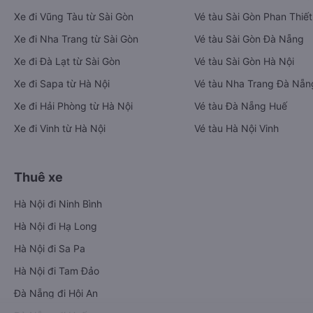
Xe đi Vũng Tàu từ Sài Gòn
Vé tàu Sài Gòn Phan Thiết
Xe đi Nha Trang từ Sài Gòn
Vé tàu Sài Gòn Đà Nẵng
Xe đi Đà Lạt từ Sài Gòn
Vé tàu Sài Gòn Hà Nội
Xe đi Sapa từ Hà Nội
Vé tàu Nha Trang Đà Nẵn
Xe đi Hải Phòng từ Hà Nội
Vé tàu Đà Nẵng Huế
Xe đi Vinh từ Hà Nội
Vé tàu Hà Nội Vinh
Thuê xe
Hà Nội đi Ninh Bình
Hà Nội đi Hạ Long
Hà Nội đi Sa Pa
Hà Nội đi Tam Đảo
Đà Nẵng đi Hội An