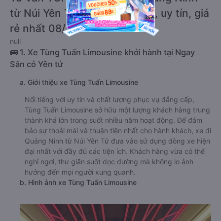
từ Núi Yên Tử chất lượng cao, uy tín, giá
rẻ nhất 08/2026
null
🚌 1. Xe Tùng Tuấn Limousine khởi hành tại Ngay
Sân cỏ Yên tử
a. Giới thiệu xe Tùng Tuấn Limousine
Nổi tiếng với uy tín và chất lượng phục vụ đẳng cấp,
Tùng Tuấn Limousine sở hữu một lượng khách hàng trung
thành khá lớn trong suốt nhiều năm hoạt động. Để đảm
bảo sự thoải mái và thuận tiện nhất cho hành khách, xe đi
Quảng Ninh từ Núi Yên Tử đưa vào sử dụng dòng xe hiện
đại nhất với đầy đủ các tiện ích. Khách hàng vừa có thể
nghỉ ngơi, thư giãn suốt dọc đường mà không lo ảnh
hưởng đến mọi người xung quanh.
b. Hình ảnh xe Tùng Tuấn Limousine