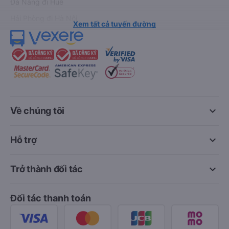
Đà Nẵng đi Huế
Hải Phòng đi Hà Nội
Xem tất cả tuyến đường
keyboard_arrow_down
Về chúng tôi
keyboard_arrow_down
Hỗ trợ
keyboard_arrow_down
Trở thành đối tác
Đối tác thanh toán