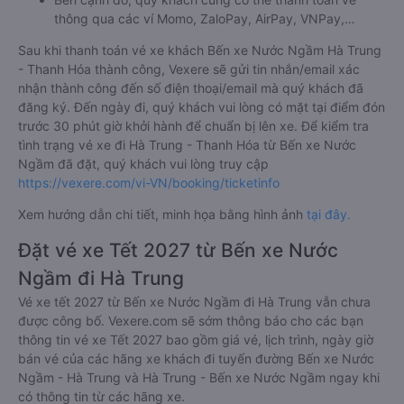
thông qua các ví Momo, ZaloPay, AirPay, VNPay,…
Sau khi thanh toán vé xe khách Bến xe Nước Ngầm Hà Trung
- Thanh Hóa thành công, Vexere sẽ gửi tin nhắn/email xác
nhận thành công đến số điện thoại/email mà quý khách đã
đăng ký. Đến ngày đi, quý khách vui lòng có mặt tại điểm đón
trước 30 phút giờ khởi hành để chuẩn bị lên xe. Để kiểm tra
tình trạng vé xe đi Hà Trung - Thanh Hóa từ Bến xe Nước
Ngầm đã đặt, quý khách vui lòng truy cập
https://vexere.com/vi-VN/booking/ticketinfo
Xem hướng dẫn chi tiết, minh họa bằng hình ảnh
tại đây.
Đặt vé xe Tết 2027 từ Bến xe Nước
Ngầm đi Hà Trung
Vé xe tết 2027 từ Bến xe Nước Ngầm đi Hà Trung vẫn chưa
được công bố. Vexere.com sẽ sớm thông báo cho các bạn
thông tin vé xe Tết 2027 bao gồm giá vé, lịch trình, ngày giờ
bán vé của các hãng xe khách đi tuyến đường Bến xe Nước
Ngầm - Hà Trung và Hà Trung - Bến xe Nước Ngầm ngay khi
có thông tin từ các hãng xe.