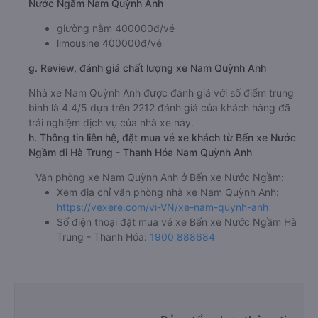
Nước Ngầm Nam Quỳnh Anh
giường nằm 400000đ/vé
limousine 400000đ/vé
g. Review, đánh giá chất lượng xe Nam Quỳnh Anh
Nhà xe Nam Quỳnh Anh được đánh giá với số điểm trung
bình là 4.4/5 dựa trên 2212 đánh giá của khách hàng đã
trải nghiệm dịch vụ của nhà xe này.
h. Thông tin liên hệ, đặt mua vé xe khách từ Bến xe Nước
Ngầm đi Hà Trung - Thanh Hóa Nam Quỳnh Anh
Văn phòng xe Nam Quỳnh Anh ở Bến xe Nước Ngầm:
Xem địa chỉ văn phòng nhà xe Nam Quỳnh Anh:
https://vexere.com/vi-VN/xe-nam-quynh-anh
Số điện thoại đặt mua vé xe Bến xe Nước Ngầm Hà
Trung - Thanh Hóa:
1900 888684