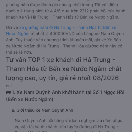
giường nằm được đánh giá chung chất lượng Tốt với điểm
đánh giá trung bình từ 4.4/5 dựa trên 2212 phản hồi của hành
khách Xe về Hà Trung - Thanh Hóa từ Bến xe Nước Ngầm.
Giá vé
xe giường nằm đi Hà Trung - Thanh Hóa từ Bến xe
Nước Ngầm
rẻ nhất là 400000VND của hãng xe Nam Quỳnh
Anh. Tùy thuộc vào chương trình khuyến mãi, giá vé Xe Bến
xe Nước Ngầm đi Hà Trung - Thanh Hóa giường nằm này có
thể sẽ rẻ hơn.
Tư vấn TOP 1 xe khách đi Hà Trung -
Thanh Hóa từ Bến xe Nước Ngầm chất
lượng cao, uy tín, giá rẻ nhất 08/2026
null
🚌 1. Xe Nam Quỳnh Anh khởi hành tại Số 1 Ngọc Hồi
(Bến xe Nước Ngầm)
a. Giới thiệu xe Nam Quỳnh Anh
Nam Quỳnh Anh nổi tiếng với kinh nghiệm lâu năm phục
vụ vận tải hành khách trên tuyến đường đi Hà Trung -