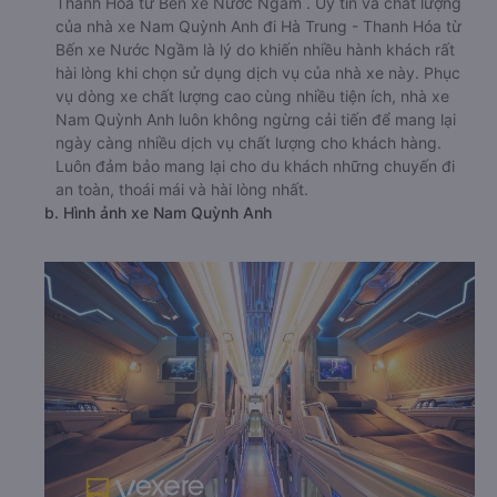
Thanh Hóa từ Bến xe Nước Ngầm . Uy tín và chất lượng
của nhà xe Nam Quỳnh Anh đi Hà Trung - Thanh Hóa từ
Bến xe Nước Ngầm là lý do khiến nhiều hành khách rất
hài lòng khi chọn sử dụng dịch vụ của nhà xe này. Phục
vụ dòng xe chất lượng cao cùng nhiều tiện ích, nhà xe
Nam Quỳnh Anh luôn không ngừng cải tiến để mang lại
ngày càng nhiều dịch vụ chất lượng cho khách hàng.
Luôn đảm bảo mang lại cho du khách những chuyến đi
an toàn, thoái mái và hài lòng nhất.
b. Hình ảnh xe Nam Quỳnh Anh