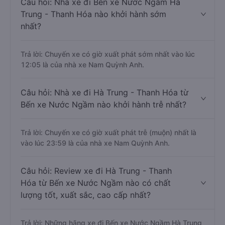
Câu hỏi: Nhà xe đi Bến xe Nước Ngầm Hà
Trung - Thanh Hóa nào khởi hành sớm
nhất?
Trả lời: Chuyến xe có giờ xuất phát sớm nhất vào lúc
12:05 là của nhà xe Nam Quỳnh Anh.
Câu hỏi: Nhà xe đi Hà Trung - Thanh Hóa từ
Bến xe Nước Ngầm nào khởi hành trễ nhất?
Trả lời: Chuyến xe có giờ xuất phát trễ (muộn) nhất là
vào lúc 23:59 là của nhà xe Nam Quỳnh Anh.
Câu hỏi: Review xe đi Hà Trung - Thanh
Hóa từ Bến xe Nước Ngầm nào có chất
lượng tốt, xuất sắc, cao cấp nhất?
Trả lời: Những hãng xe đi Bến xe Nước Ngầm Hà Trung