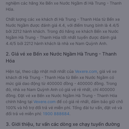
nghiệm các hãng Xe Bến xe Nước Ngầm đi Hà Trung - Thanh
Hóa.
Chất lượng các xe khách đi Hà Trung - Thanh Hóa từ Bến xe
Nước Ngầm được đánh giá 4.4, với điểm trung bình là 4.4/5
bởi 2212 hành khách. Trong đó hãng xe khách Bến xe Nước
Ngầm Hà Trung - Thanh Hóa tốt nhất tuyến được đánh giá
4.4/5 bởi 2212 hành khách là nhà xe Nam Quỳnh Anh.
2. Giá vé xe Bến xe Nước Ngầm Hà Trung - Thanh
Hóa
Hiện tại, theo cập nhật mới nhất của
Vexere.com
, giá vé xe
khách đi Hà Trung - Thanh Hóa từ Bến xe Nước Ngầm có
mức giá dao động từ 400000 đồng - 400000 đồng. Trong
đó, nhà xe Nam Quỳnh Anh có giá vé rẻ nhất, chỉ 400000
đồng. Đặt vé xe Bến xe Nước Ngầm Hà Trung - Thanh Hóa
chính hãng tại
Vexere.com
để có giá rẻ nhất, đảm bảo giữ chỗ
100% và hỗ trợ đổi trả vé miễn phí. Tổng đài tư vấn, đặt vé và
đổi trả vé miễn phí:
1900 888684
.
3. Giới thiệu, tư vấn các dòng xe chạy tuyến đường