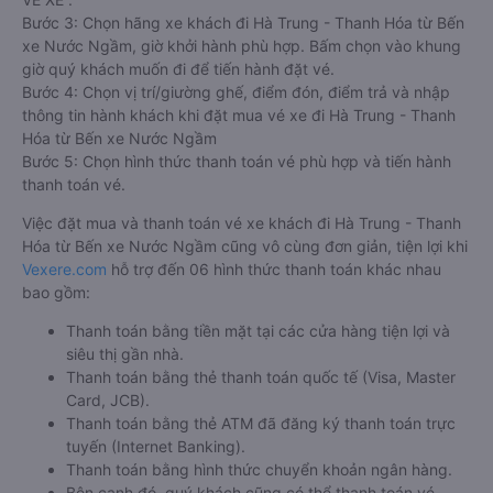
Bước 3: Chọn hãng xe khách đi Hà Trung - Thanh Hóa từ Bến
xe Nước Ngầm, giờ khởi hành phù hợp. Bấm chọn vào khung
giờ quý khách muốn đi để tiến hành đặt vé.
Bước 4: Chọn vị trí/giường ghế, điểm đón, điểm trả và nhập
thông tin hành khách khi đặt mua vé xe đi Hà Trung - Thanh
Hóa từ Bến xe Nước Ngầm
Bước 5: Chọn hình thức thanh toán vé phù hợp và tiến hành
thanh toán vé.
Việc đặt mua và thanh toán vé xe khách đi Hà Trung - Thanh
Hóa từ Bến xe Nước Ngầm cũng vô cùng đơn giản, tiện lợi khi
Vexere.com
hỗ trợ đến 06 hình thức thanh toán khác nhau
bao gồm:
Thanh toán bằng tiền mặt tại các cửa hàng tiện lợi và
siêu thị gần nhà.
Thanh toán bằng thẻ thanh toán quốc tế (Visa, Master
Card, JCB).
Thanh toán bằng thẻ ATM đã đăng ký thanh toán trực
tuyến (Internet Banking).
Thanh toán bằng hình thức chuyển khoản ngân hàng.
Bên cạnh đó, quý khách cũng có thể thanh toán vé