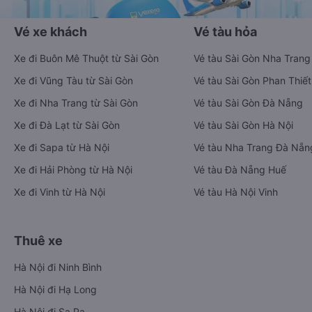
Vé xe khách
Vé tàu hỏa
Xe đi Buôn Mê Thuột từ Sài Gòn
Vé tàu Sài Gòn Nha Trang
Xe đi Vũng Tàu từ Sài Gòn
Vé tàu Sài Gòn Phan Thiết
Xe đi Nha Trang từ Sài Gòn
Vé tàu Sài Gòn Đà Nẵng
Xe đi Đà Lạt từ Sài Gòn
Vé tàu Sài Gòn Hà Nội
Xe đi Sapa từ Hà Nội
Vé tàu Nha Trang Đà Nẵn
Xe đi Hải Phòng từ Hà Nội
Vé tàu Đà Nẵng Huế
Xe đi Vinh từ Hà Nội
Vé tàu Hà Nội Vinh
Thuê xe
Hà Nội đi Ninh Bình
Hà Nội đi Hạ Long
Hà Nội đi Sa Pa