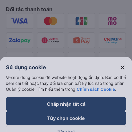
Đối tác thanh toán
close
Sử dụng cookie
Vexere dùng cookie để website hoạt động ổn định. Bạn có thể
xem chi tiết hoặc thay đổi lựa chọn bất kỳ lúc nào trong phần
Quản lý cookie. Tìm hiểu thêm trong
Chính sách Cookie
.
Chấp nhận tất cả
Tùy chọn cookie