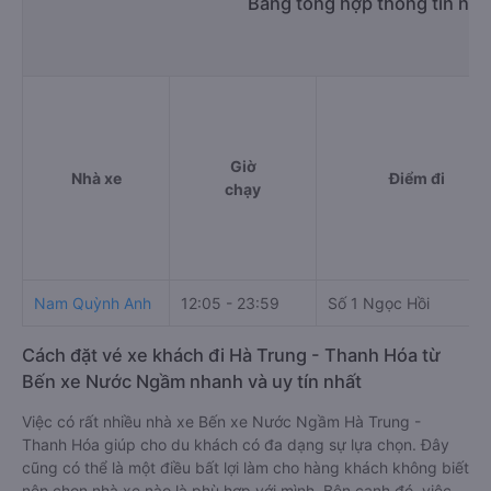
Bảng tổng hợp thông tin nh
Giờ
Nhà xe
Điểm đi
chạy
Nam Quỳnh Anh
12:05 - 23:59
Số 1 Ngọc Hồi
Cách đặt vé xe khách đi Hà Trung - Thanh Hóa từ
Bến xe Nước Ngầm nhanh và uy tín nhất
Việc có rất nhiều nhà xe Bến xe Nước Ngầm Hà Trung -
Thanh Hóa giúp cho du khách có đa dạng sự lựa chọn. Đây
cũng có thể là một điều bất lợi làm cho hàng khách không biết
nên chọn nhà xe nào là phù hợp với mình. Bên cạnh đó, việc