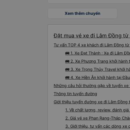
Xem thêm chuyến
Đặt mua vé xe đi Lâm Đồng từ
Tư vấn TOP 4 xe khách đi Lâm Đồng từ 
🚌 1. Xe Đạt Thành : Xe đi Lâm 
🚌 2. Xe Phương Trang khởi hành 
🚌 3. Xe Trọng Thủy Travel khởi h
🚌 4. Xe Hiền Ân khởi hành tại Đ
Những câu hỏi thường gặp về tuyến x
Thông tin tuyến đường
Giới thiệu tuyến đường xe đi Lâm Đồn
1. Về chất lượng, review, đánh 
2. Giá vé xe Phan Rang-Tháp Ch
3. Giới thiệu, tư vấn các dòng 