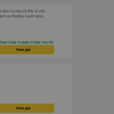
ng dịch vụ này và đây là một
dịch vụ thường xuyên giữa
ÔNG CẦN THANH TOÁN TRƯỚC
Xem giá
Xem giá