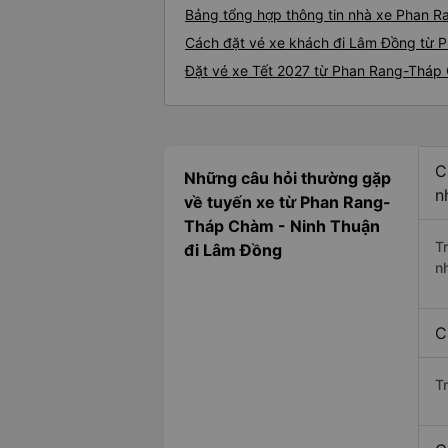
Bảng tổng hợp thông tin nhà xe Phan 
Cách đặt vé xe khách đi Lâm Đồng từ 
Đặt vé xe Tết 2027 từ Phan Rang-Tháp
C
Những câu hỏi thường gặp
n
về tuyến xe từ Phan Rang-
Tháp Chàm - Ninh Thuận
T
đi Lâm Đồng
n
C
T