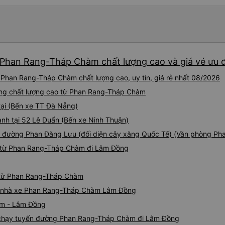
 Phan Rang-Tháp Chàm chất lượng cao và giá vé ưu đ
Phan Rang-Tháp Chàm chất lượng cao, uy tín, giá rẻ nhất 08/2026
Đồng chất lượng cao từ Phan Rang-Tháp Chàm
tại (Bến xe TT Đà Nẵng)
ành tại 52 Lê Duẩn (Bến xe Ninh Thuận)
ầu đường Phan Đăng Lưu (đối diện cây xăng Quốc Tế) (Văn phòng Ph
e từ Phan Rang-Tháp Chàm đi Lâm Đồng
g từ Phan Rang-Tháp Chàm
giá nhà xe Phan Rang-Tháp Chàm Lâm Đồng
àm - Lâm Đồng
xe chạy tuyến đường Phan Rang-Tháp Chàm đi Lâm Đồng