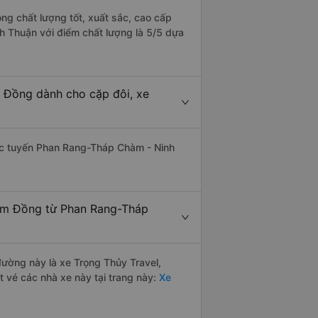
g chất lượng tốt, xuất sắc, cao cấp
h Thuận với điểm chất lượng là 5/5 dựa
 Đồng dành cho cặp đôi, xe
thác tuyến Phan Rang-Tháp Chàm - Ninh
Lâm Đồng từ Phan Rang-Tháp
 đường này là xe Trọng Thủy Travel,
 vé các nhà xe này tại trang này:
Xe