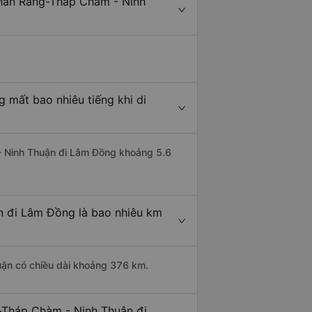
Phan Rang-Tháp Chàm - Ninh
mất bao nhiêu tiếng khi di
 - Ninh Thuận đi Lâm Đồng khoảng 5.6
n đi Lâm Đồng là bao nhiêu km
uận có chiều dài khoảng 376 km.
-Tháp Chàm - Ninh Thuận đi