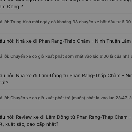
âm Đồng ?
rả lời: Trung bình mỗi ngày có khoảng 33 chuyến xe bắt đầu từ 6:00
âu hỏi: Nhà xe đi Phan Rang-Tháp Chàm - Ninh Thuận Lâm
rả lời: Chuyến xe có giờ xuất phát sớm nhất vào lúc 6:00 là của nhà 
âu hỏi: Nhà xe đi Lâm Đồng từ Phan Rang-Tháp Chàm - Nin
hất?
rả lời: Chuyến xe có giờ xuất phát trễ (muộn) nhất là vào lúc 23:47 l
âu hỏi: Review xe đi Lâm Đồng từ Phan Rang-Tháp Chàm - 
ốt, xuất sắc, cao cấp nhất?