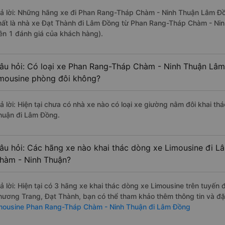
rả lời: Những hãng xe đi Phan Rang-Tháp Chàm - Ninh Thuận Lâm Đồn
hất là nhà xe Đạt Thành đi Lâm Đồng từ Phan Rang-Tháp Chàm - Nin
rên 1 đánh giá của khách hàng).
âu hỏi: Có loại xe Phan Rang-Tháp Chàm - Ninh Thuận Lâm
imousine phòng đôi không?
rả lời: Hiện tại chưa có nhà xe nào có loại xe giường nằm đôi khai 
huận đi Lâm Đồng.
âu hỏi: Các hãng xe nào khai thác dòng xe Limousine đi 
hàm - Ninh Thuận?
rả lời: Hiện tại có 3 hãng xe khai thác dòng xe Limousine trên tuyến
hương Trang, Đạt Thành, bạn có thể tham khảo thêm thông tin và đặt
imousine Phan Rang-Tháp Chàm - Ninh Thuận đi Lâm Đồng