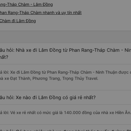
Rang-Tháp Chàm - Lâm Đồng
Phan Rang-Tháp Chàm nhanh và uy tín nhất
 Chàm đi Lâm Đồng
âu hỏi: Nhà xe đi Lâm Đồng từ Phan Rang-Tháp Chàm - Nin
hất?
rả lời: Xe đi Lâm Đồng từ Phan Rang-Tháp Chàm - Ninh Thuận được đ
hà xe Đạt Thành, Phương Trang, Trọng Thủy Travel.
âu hỏi: Xe nào đi Lâm Đồng có giá rẻ nhất?
rả lời: Vé xe rẻ nhất có mức giá là 140.000 đồng của nhà xe Hiền Ân