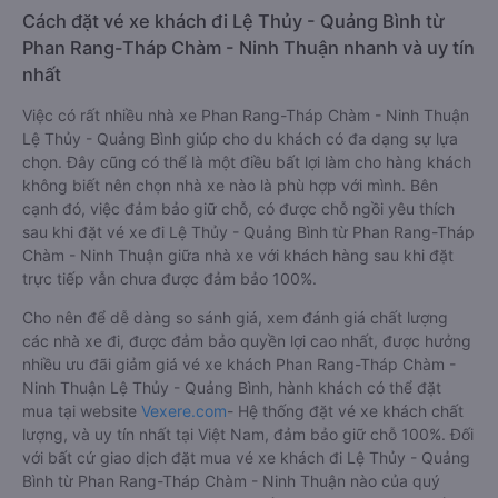
Cách đặt vé xe khách đi Lệ Thủy - Quảng Bình từ
Phan Rang-Tháp Chàm - Ninh Thuận nhanh và uy tín
nhất
Việc có rất nhiều nhà xe Phan Rang-Tháp Chàm - Ninh Thuận
Lệ Thủy - Quảng Bình giúp cho du khách có đa dạng sự lựa
chọn. Đây cũng có thể là một điều bất lợi làm cho hàng khách
không biết nên chọn nhà xe nào là phù hợp với mình. Bên
cạnh đó, việc đảm bảo giữ chỗ, có được chỗ ngồi yêu thích
sau khi đặt vé xe đi Lệ Thủy - Quảng Bình từ Phan Rang-Tháp
Chàm - Ninh Thuận giữa nhà xe với khách hàng sau khi đặt
trực tiếp vẫn chưa được đảm bảo 100%.
Cho nên để dễ dàng so sánh giá, xem đánh giá chất lượng
các nhà xe đi, được đảm bảo quyền lợi cao nhất, được hưởng
nhiều ưu đãi giảm giá vé xe khách Phan Rang-Tháp Chàm -
Ninh Thuận Lệ Thủy - Quảng Bình, hành khách có thể đặt
mua tại website
Vexere.com
- Hệ thống đặt vé xe khách chất
lượng, và uy tín nhất tại Việt Nam, đảm bảo giữ chỗ 100%. Đối
với bất cứ giao dịch đặt mua vé xe khách đi Lệ Thủy - Quảng
Bình từ Phan Rang-Tháp Chàm - Ninh Thuận nào của quý