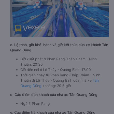
c. Lộ trình, giờ khởi hành và giờ kết thúc của xe khách Tân
Quang Dũng
Giờ xuất phát ở Phan Rang-Tháp Chàm - Ninh
Thuận: 20:30
Giờ đến nơi ở Lệ Thủy - Quảng Bình: 17:00
Thời gian chạy từ Phan Rang-Tháp Chàm - Ninh
Thuận đi Lệ Thủy - Quảng Bình của nhà xe
Tân
Quang Dũng
khoảng: 20.5 giờ
d. Các điểm đón khách của nhà xe Tân Quang Dũng
Ngã 5 Phan Rang
e. Các điểm trả khách của nhà xe Tân Quang Dũng