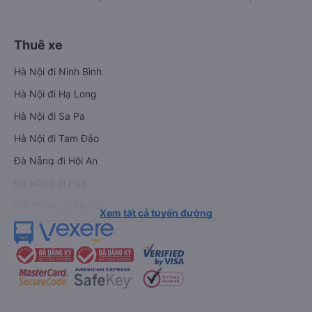
Thuê xe
Hà Nội đi Ninh Bình
Hà Nội đi Hạ Long
Hà Nội đi Sa Pa
Hà Nội đi Tam Đảo
Đà Nẵng đi Hội An
Đà Nẵng đi Huế
Hải Phòng đi Hà Nội
Xem tất cả tuyến đường