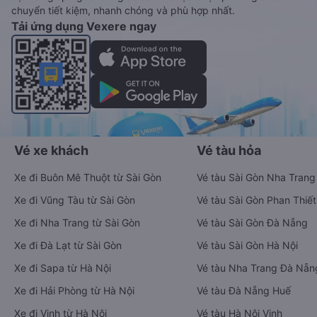
chuyển tiết kiệm, nhanh chóng và phù hợp nhất.
Tải ứng dụng Vexere ngay
Vé xe khách
Vé tàu hỏa
Xe đi Buôn Mê Thuột từ Sài Gòn
Vé tàu Sài Gòn Nha Trang
Xe đi Vũng Tàu từ Sài Gòn
Vé tàu Sài Gòn Phan Thiết
Xe đi Nha Trang từ Sài Gòn
Vé tàu Sài Gòn Đà Nẵng
Xe đi Đà Lạt từ Sài Gòn
Vé tàu Sài Gòn Hà Nội
Xe đi Sapa từ Hà Nội
Vé tàu Nha Trang Đà Nẵn
Xe đi Hải Phòng từ Hà Nội
Vé tàu Đà Nẵng Huế
Xe đi Vinh từ Hà Nội
Vé tàu Hà Nội Vinh