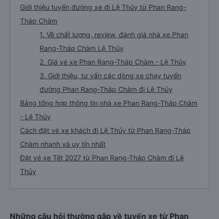
Giới thiệu tuyến đường xe đi Lệ Thủy từ Phan Rang-
Tháp Chàm
1. Về chất lượng, review, đánh giá nhà xe Phan
Rang-Tháp Chàm Lệ Thủy
2. Giá vé xe Phan Rang-Tháp Chàm - Lệ Thủy
3. Giới thiệu, tư vấn các dòng xe chạy tuyến
đường Phan Rang-Tháp Chàm đi Lệ Thủy
Bảng tổng hợp thông tin nhà xe Phan Rang-Tháp Chàm
- Lệ Thủy
Cách đặt vé xe khách đi Lệ Thủy từ Phan Rang-Tháp
Chàm nhanh và uy tín nhất
Đặt vé xe Tết 2027 từ Phan Rang-Tháp Chàm đi Lệ
Thủy
Những câu hỏi thường gặp về tuyến xe từ Phan