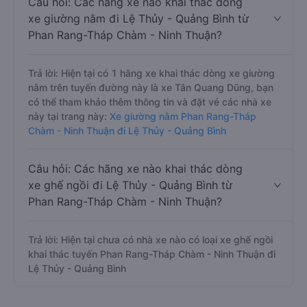
Câu hỏi: Các hãng xe nào khai thác dòng
xe giường nằm đi Lệ Thủy - Quảng Bình từ
Phan Rang-Tháp Chàm - Ninh Thuận?
Trả lời: Hiện tại có 1 hãng xe khai thác dòng xe giường
nằm trên tuyến đường này là xe Tân Quang Dũng, bạn
có thể tham khảo thêm thông tin và đặt vé các nhà xe
này tại trang này:
Xe giường nằm Phan Rang-Tháp
Chàm - Ninh Thuận đi Lệ Thủy - Quảng Bình
Câu hỏi: Các hãng xe nào khai thác dòng
xe ghế ngồi đi Lệ Thủy - Quảng Bình từ
Phan Rang-Tháp Chàm - Ninh Thuận?
Trả lời: Hiện tại chưa có nhà xe nào có loại xe ghế ngồi
khai thác tuyến Phan Rang-Tháp Chàm - Ninh Thuận đi
Lệ Thủy - Quảng Bình