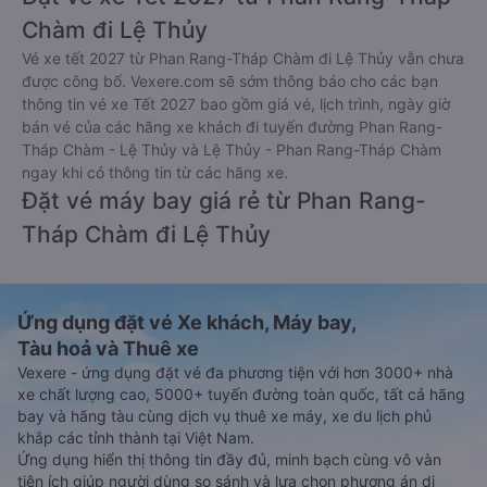
Chàm đi Lệ Thủy
Vé xe tết 2027 từ Phan Rang-Tháp Chàm đi Lệ Thủy vẫn chưa
được công bố. Vexere.com sẽ sớm thông báo cho các bạn
thông tin vé xe Tết 2027 bao gồm giá vé, lịch trình, ngày giờ
bán vé của các hãng xe khách đi tuyến đường Phan Rang-
Tháp Chàm - Lệ Thủy và Lệ Thủy - Phan Rang-Tháp Chàm
ngay khi có thông tin từ các hãng xe.
Đặt vé máy bay giá rẻ từ Phan Rang-
Tháp Chàm đi Lệ Thủy
Ứng dụng đặt vé Xe khách, Máy bay,
Tàu hoả và Thuê xe
Vexere - ứng dụng đặt vé đa phương tiện với hơn 3000+ nhà
xe chất lượng cao, 5000+ tuyến đường toàn quốc, tất cả hãng
bay và hãng tàu cùng dịch vụ thuê xe máy, xe du lịch phủ
khắp các tỉnh thành tại Việt Nam.
Ứng dụng hiển thị thông tin đầy đủ, minh bạch cùng vô vàn
tiện ích giúp người dùng so sánh và lựa chọn phương án di