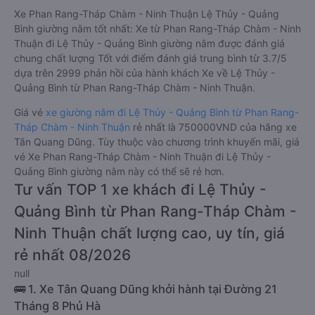
Xe Phan Rang-Tháp Chàm - Ninh Thuận Lệ Thủy - Quảng
Bình giường nằm tốt nhất: Xe từ Phan Rang-Tháp Chàm - Ninh
Thuận đi Lệ Thủy - Quảng Bình giường nằm được đánh giá
chung chất lượng Tốt với điểm đánh giá trung bình từ 3.7/5
dựa trên 2999 phản hồi của hành khách Xe về Lệ Thủy -
Quảng Bình từ Phan Rang-Tháp Chàm - Ninh Thuận.
Giá vé
xe giường nằm đi Lệ Thủy - Quảng Bình từ Phan Rang-
Tháp Chàm - Ninh Thuận
rẻ nhất là 750000VND của hãng xe
Tân Quang Dũng. Tùy thuộc vào chương trình khuyến mãi, giá
vé Xe Phan Rang-Tháp Chàm - Ninh Thuận đi Lệ Thủy -
Quảng Bình giường nằm này có thể sẽ rẻ hơn.
Tư vấn TOP 1 xe khách đi Lệ Thủy -
Quảng Bình từ Phan Rang-Tháp Chàm -
Ninh Thuận chất lượng cao, uy tín, giá
rẻ nhất 08/2026
null
🚌 1. Xe Tân Quang Dũng khởi hành tại Đường 21
Tháng 8 Phủ Hà