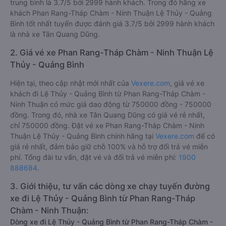
trung bình là 3.7/5 bởi 2999 hành khách. Trong đó hãng xe
khách Phan Rang-Tháp Chàm - Ninh Thuận Lệ Thủy - Quảng
Bình tốt nhất tuyến được đánh giá 3.7/5 bởi 2999 hành khách
là nhà xe Tân Quang Dũng.
2. Giá vé xe Phan Rang-Tháp Chàm - Ninh Thuận Lệ
Thủy - Quảng Bình
Hiện tại, theo cập nhật mới nhất của
Vexere.com
, giá vé xe
khách đi Lệ Thủy - Quảng Bình từ Phan Rang-Tháp Chàm -
Ninh Thuận có mức giá dao động từ 750000 đồng - 750000
đồng. Trong đó, nhà xe Tân Quang Dũng có giá vé rẻ nhất,
chỉ 750000 đồng. Đặt vé xe Phan Rang-Tháp Chàm - Ninh
Thuận Lệ Thủy - Quảng Bình chính hãng tại
Vexere.com
để có
giá rẻ nhất, đảm bảo giữ chỗ 100% và hỗ trợ đổi trả vé miễn
phí. Tổng đài tư vấn, đặt vé và đổi trả vé miễn phí:
1900
888684
.
3. Giới thiệu, tư vấn các dòng xe chạy tuyến đường
xe đi Lệ Thủy - Quảng Bình từ Phan Rang-Tháp
Chàm - Ninh Thuận:
Dòng xe đi Lệ Thủy - Quảng Bình từ Phan Rang-Tháp Chàm -