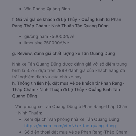
Văn Phòng Quảng Bình
f. Giá vé giá xe khách đi Lệ Thủy - Quảng Bình từ Phan
Rang-Tháp Chàm - Ninh Thuận Tân Quang Dũng
giường nằm 750000đ/vé
limousine 750000đ/vé
g. Review, đánh giá chất lượng xe Tân Quang Dũng
Nhà xe Tân Quang Dũng được đánh giá với số điểm trung
bình là 3.7/5 dựa trên 2999 đánh giá của khách hàng đã
trải nghiệm dịch vụ của nhà xe này.
h. Thông tin liên hệ, đặt mua vé xe khách từ Phan Rang-
Tháp Chàm - Ninh Thuận đi Lệ Thủy - Quảng Bình Tân
Quang Dũng
Văn phòng xe Tân Quang Dũng ở Phan Rang-Tháp Chàm
- Ninh Thuận:
Xem địa chỉ văn phòng nhà xe Tân Quang Dũng:
https://vexere.com/vi-VN/xe-tan-quang-dung
Số điện thoại đặt mua vé xe Phan Rang-Tháp Chàm