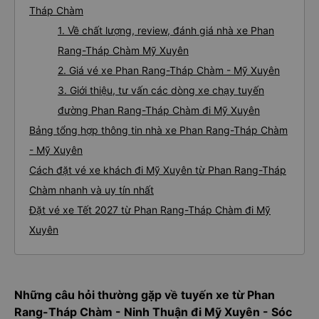
Tháp Chàm
1. Về chất lượng, review, đánh giá nhà xe Phan
Rang-Tháp Chàm Mỹ Xuyên
2. Giá vé xe Phan Rang-Tháp Chàm - Mỹ Xuyên
3. Giới thiệu, tư vấn các dòng xe chạy tuyến
đường Phan Rang-Tháp Chàm đi Mỹ Xuyên
Bảng tổng hợp thông tin nhà xe Phan Rang-Tháp Chàm
- Mỹ Xuyên
Cách đặt vé xe khách đi Mỹ Xuyên từ Phan Rang-Tháp
Chàm nhanh và uy tín nhất
Đặt vé xe Tết 2027 từ Phan Rang-Tháp Chàm đi Mỹ
Xuyên
Những câu hỏi thường gặp về tuyến xe từ Phan
Rang-Tháp Chàm - Ninh Thuận đi Mỹ Xuyên - Sóc