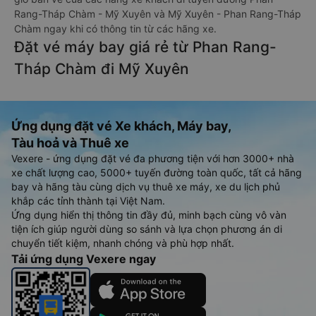
Rang-Tháp Chàm - Mỹ Xuyên và Mỹ Xuyên - Phan Rang-Tháp
Chàm ngay khi có thông tin từ các hãng xe.
Đặt vé máy bay giá rẻ từ Phan Rang-
Tháp Chàm đi Mỹ Xuyên
Ứng dụng đặt vé Xe khách, Máy bay,
Tàu hoả và Thuê xe
Vexere - ứng dụng đặt vé đa phương tiện với hơn 3000+ nhà
xe chất lượng cao, 5000+ tuyến đường toàn quốc, tất cả hãng
bay và hãng tàu cùng dịch vụ thuê xe máy, xe du lịch phủ
khắp các tỉnh thành tại Việt Nam.
Ứng dụng hiển thị thông tin đầy đủ, minh bạch cùng vô vàn
tiện ích giúp người dùng so sánh và lựa chọn phương án di
chuyển tiết kiệm, nhanh chóng và phù hợp nhất.
Tải ứng dụng Vexere ngay