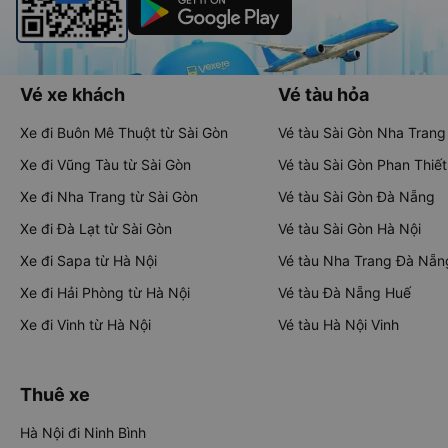
Vé xe khách
Vé tàu hỏa
Xe đi Buôn Mê Thuột từ Sài Gòn
Vé tàu Sài Gòn Nha Trang
Xe đi Vũng Tàu từ Sài Gòn
Vé tàu Sài Gòn Phan Thiết
Xe đi Nha Trang từ Sài Gòn
Vé tàu Sài Gòn Đà Nẵng
Xe đi Đà Lạt từ Sài Gòn
Vé tàu Sài Gòn Hà Nội
Xe đi Sapa từ Hà Nội
Vé tàu Nha Trang Đà Nẵn
Xe đi Hải Phòng từ Hà Nội
Vé tàu Đà Nẵng Huế
Xe đi Vinh từ Hà Nội
Vé tàu Hà Nội Vinh
Thuê xe
Hà Nội đi Ninh Bình