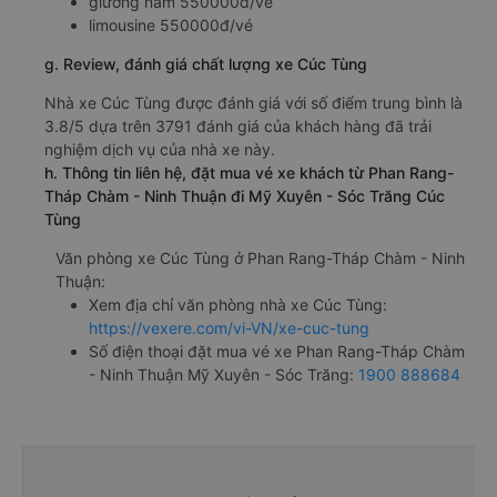
giường nằm 550000đ/vé
limousine 550000đ/vé
g. Review, đánh giá chất lượng xe Cúc Tùng
Nhà xe Cúc Tùng được đánh giá với số điểm trung bình là
3.8/5 dựa trên 3791 đánh giá của khách hàng đã trải
nghiệm dịch vụ của nhà xe này.
h. Thông tin liên hệ, đặt mua vé xe khách từ Phan Rang-
Tháp Chàm - Ninh Thuận đi Mỹ Xuyên - Sóc Trăng Cúc
Tùng
Văn phòng xe Cúc Tùng ở Phan Rang-Tháp Chàm - Ninh
Thuận:
Xem địa chỉ văn phòng nhà xe Cúc Tùng:
https://vexere.com/vi-VN/xe-cuc-tung
Số điện thoại đặt mua vé xe Phan Rang-Tháp Chàm
- Ninh Thuận Mỹ Xuyên - Sóc Trăng:
1900 888684