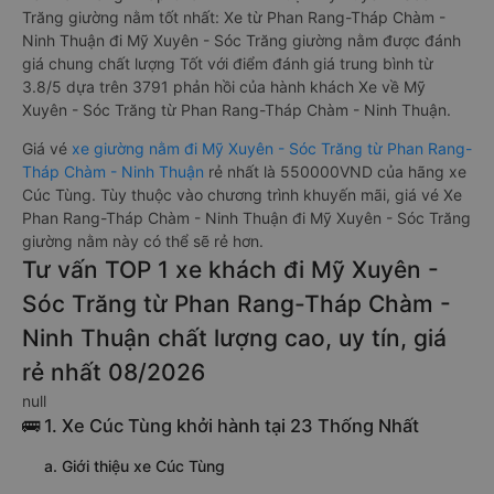
Trăng giường nằm tốt nhất: Xe từ Phan Rang-Tháp Chàm -
Ninh Thuận đi Mỹ Xuyên - Sóc Trăng giường nằm được đánh
giá chung chất lượng Tốt với điểm đánh giá trung bình từ
3.8/5 dựa trên 3791 phản hồi của hành khách Xe về Mỹ
Xuyên - Sóc Trăng từ Phan Rang-Tháp Chàm - Ninh Thuận.
Giá vé
xe giường nằm đi Mỹ Xuyên - Sóc Trăng từ Phan Rang-
Tháp Chàm - Ninh Thuận
rẻ nhất là 550000VND của hãng xe
Cúc Tùng. Tùy thuộc vào chương trình khuyến mãi, giá vé Xe
Phan Rang-Tháp Chàm - Ninh Thuận đi Mỹ Xuyên - Sóc Trăng
giường nằm này có thể sẽ rẻ hơn.
Tư vấn TOP 1 xe khách đi Mỹ Xuyên -
Sóc Trăng từ Phan Rang-Tháp Chàm -
Ninh Thuận chất lượng cao, uy tín, giá
rẻ nhất 08/2026
null
🚌 1. Xe Cúc Tùng khởi hành tại 23 Thống Nhất
a. Giới thiệu xe Cúc Tùng