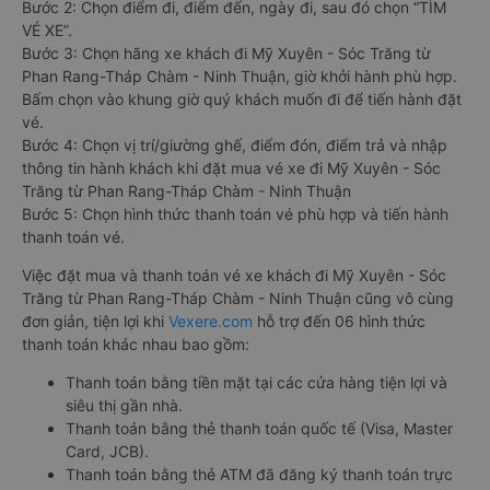
Bước 2: Chọn điểm đi, điểm đến, ngày đi, sau đó chọn “TÌM
VÉ XE”.
Bước 3: Chọn hãng xe khách đi Mỹ Xuyên - Sóc Trăng từ
Phan Rang-Tháp Chàm - Ninh Thuận, giờ khởi hành phù hợp.
Bấm chọn vào khung giờ quý khách muốn đi để tiến hành đặt
vé.
Bước 4: Chọn vị trí/giường ghế, điểm đón, điểm trả và nhập
thông tin hành khách khi đặt mua vé xe đi Mỹ Xuyên - Sóc
Trăng từ Phan Rang-Tháp Chàm - Ninh Thuận
Bước 5: Chọn hình thức thanh toán vé phù hợp và tiến hành
thanh toán vé.
Việc đặt mua và thanh toán vé xe khách đi Mỹ Xuyên - Sóc
Trăng từ Phan Rang-Tháp Chàm - Ninh Thuận cũng vô cùng
đơn giản, tiện lợi khi
Vexere.com
hỗ trợ đến 06 hình thức
thanh toán khác nhau bao gồm:
Thanh toán bằng tiền mặt tại các cửa hàng tiện lợi và
siêu thị gần nhà.
Thanh toán bằng thẻ thanh toán quốc tế (Visa, Master
Card, JCB).
Thanh toán bằng thẻ ATM đã đăng ký thanh toán trực