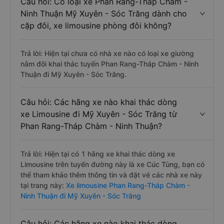
Câu hỏi: Có loại xe Phan Rang-Tháp Chàm -
Ninh Thuận Mỹ Xuyên - Sóc Trăng dành cho
cặp đôi, xe limousine phòng đôi không?
Trả lời: Hiện tại chưa có nhà xe nào có loại xe giường
nằm đôi khai thác tuyến Phan Rang-Tháp Chàm - Ninh
Thuận đi Mỹ Xuyên - Sóc Trăng.
Câu hỏi: Các hãng xe nào khai thác dòng
xe Limousine đi Mỹ Xuyên - Sóc Trăng từ
Phan Rang-Tháp Chàm - Ninh Thuận?
Trả lời: Hiện tại có 1 hãng xe khai thác dòng xe
Limousine trên tuyến đường này là xe Cúc Tùng, bạn có
thể tham khảo thêm thông tin và đặt vé các nhà xe này
tại trang này:
Xe limousine Phan Rang-Tháp Chàm -
Ninh Thuận đi Mỹ Xuyên - Sóc Trăng
Câu hỏi: Các hãng xe nào khai thác dòng