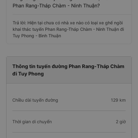
Phan Rang-Tháp Chàm - Ninh Thuận?
Trả lời: Hiện tại chưa có nhà xe nào có loại xe ghế ngồi
khai thác tuyến Phan Rang-Tháp Chàm - Ninh Thuận đi
Tuy Phong - Bình Thuận
Thông tin tuyến đường Phan Rang-Tháp Chàm
đi Tuy Phong
Chiều dài tuyến đường
129 km
Thời gian di chuyển
2 giờ