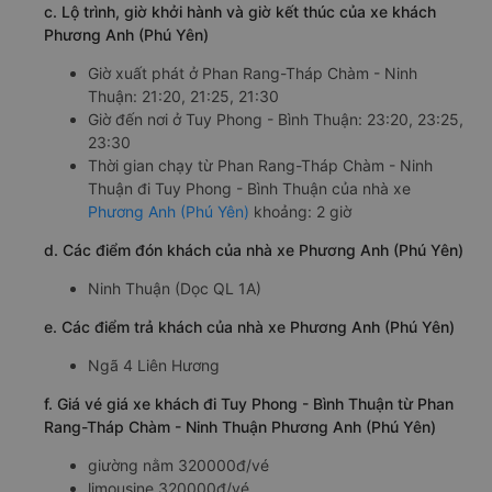
c. Lộ trình, giờ khởi hành và giờ kết thúc của xe khách
Phương Anh (Phú Yên)
Giờ xuất phát ở Phan Rang-Tháp Chàm - Ninh
Thuận: 21:20, 21:25, 21:30
Giờ đến nơi ở Tuy Phong - Bình Thuận: 23:20, 23:25,
23:30
Thời gian chạy từ Phan Rang-Tháp Chàm - Ninh
Thuận đi Tuy Phong - Bình Thuận của nhà xe
Phương Anh (Phú Yên)
khoảng: 2 giờ
d. Các điểm đón khách của nhà xe Phương Anh (Phú Yên)
Ninh Thuận (Dọc QL 1A)
e. Các điểm trả khách của nhà xe Phương Anh (Phú Yên)
Ngã 4 Liên Hương
f. Giá vé giá xe khách đi Tuy Phong - Bình Thuận từ Phan
Rang-Tháp Chàm - Ninh Thuận Phương Anh (Phú Yên)
giường nằm 320000đ/vé
limousine 320000đ/vé