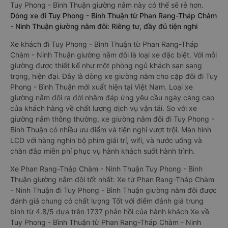
Tuy Phong - Bình Thuận giường nằm này có thể sẽ rẻ hơn.
Dòng xe đi Tuy Phong - Bình Thuận từ Phan Rang-Tháp Chàm
- Ninh Thuận giường nằm đôi: Riêng tư, đầy đủ tiện nghi
Xe khách đi Tuy Phong - Bình Thuận từ Phan Rang-Tháp
Chàm - Ninh Thuận giường nằm đôi là loại xe đặc biệt. Với mỗi
giường được thiết kế như một phòng ngủ khách sạn sang
trọng, hiện đại. Đây là dòng xe giường nằm cho cặp đôi đi Tuy
Phong - Bình Thuận mới xuất hiện tại Việt Nam. Loại xe
giường nằm đôi ra đời nhằm đáp ứng yêu cầu ngày càng cao
của khách hàng về chất lượng dịch vụ vận tải. So với xe
giường nằm thông thường, xe giường nằm đôi đi Tuy Phong -
Bình Thuận có nhiều ưu điểm và tiện nghi vượt trội. Màn hình
LCD với hàng nghìn bộ phim giải trí, wifi, và nước uống và
chăn đắp miễn phí phục vụ hành khách suốt hành trình.
Xe Phan Rang-Tháp Chàm - Ninh Thuận Tuy Phong - Bình
Thuận giường nằm đôi tốt nhất: Xe từ Phan Rang-Tháp Chàm
- Ninh Thuận đi Tuy Phong - Bình Thuận giường nằm đôi được
đánh giá chung có chất lượng Tốt với điểm đánh giá trung
bình từ 4.8/5 dựa trên 1737 phản hồi của hành khách Xe về
Tuy Phong - Bình Thuận từ Phan Rang-Tháp Chàm - Ninh