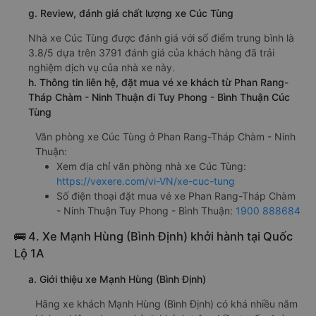
g. Review, đánh giá chất lượng xe Cúc Tùng
Nhà xe Cúc Tùng được đánh giá với số điểm trung bình là
3.8/5 dựa trên 3791 đánh giá của khách hàng đã trải
nghiệm dịch vụ của nhà xe này.
h. Thông tin liên hệ, đặt mua vé xe khách từ Phan Rang-
Tháp Chàm - Ninh Thuận đi Tuy Phong - Bình Thuận Cúc
Tùng
Văn phòng xe Cúc Tùng ở Phan Rang-Tháp Chàm - Ninh
Thuận:
Xem địa chỉ văn phòng nhà xe Cúc Tùng:
https://vexere.com/vi-VN/xe-cuc-tung
Số điện thoại đặt mua vé xe Phan Rang-Tháp Chàm
- Ninh Thuận Tuy Phong - Bình Thuận:
1900 888684
🚌 4. Xe Mạnh Hùng (Bình Định) khởi hành tại Quốc
Lộ 1A
a. Giới thiệu xe Mạnh Hùng (Bình Định)
Hãng xe khách Mạnh Hùng (Bình Định) có khá nhiều năm