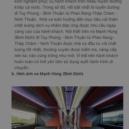
kinh nghiệm phục vụ hành khách trên nhiều tuyến đường
khắp cả nước. Trong số đó, nổi bật nhất là tuyến đường
đi Tuy Phong - Bình Thuận từ Phan Rang-Tháp Chàm -
Ninh Thuận . Nhà xe luôn hướng đến mục tiêu cải thiện
chất lượng dịch vụ nhằm đáp ứng được nhu cầu ngày
càng cao của hành khách. Nội thất trên xe Mạnh Hùng
(Bình Định) đi Tuy Phong - Bình Thuận từ Phan Rang-
Tháp Chàm - Ninh Thuận được nhà xe đầu tư với chất
lượng tốt nhất, thường xuyên được kiểm tra, nâng cấp
nên lúc nào cũng trông như mới. Vì thế nên hành khách
hoàn toàn có thể yên tâm sử dụng suốt hành trình di
chuyển.
b. Hình ảnh xe Mạnh Hùng (Bình Định)