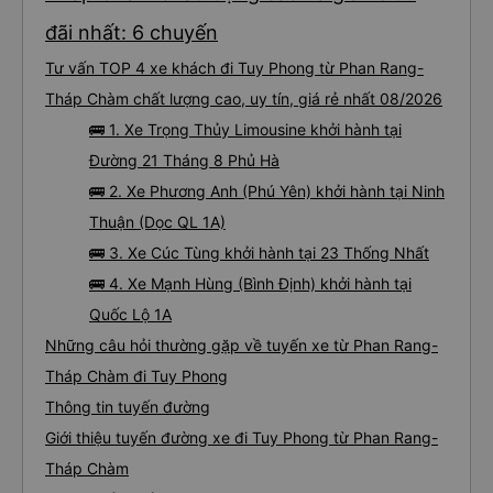
đãi nhất: 6 chuyến
Tư vấn TOP 4 xe khách đi Tuy Phong từ Phan Rang-
Tháp Chàm chất lượng cao, uy tín, giá rẻ nhất 08/2026
🚌 1. Xe Trọng Thủy Limousine khởi hành tại
Đường 21 Tháng 8 Phủ Hà
🚌 2. Xe Phương Anh (Phú Yên) khởi hành tại Ninh
Thuận (Dọc QL 1A)
🚌 3. Xe Cúc Tùng khởi hành tại 23 Thống Nhất
🚌 4. Xe Mạnh Hùng (Bình Định) khởi hành tại
Quốc Lộ 1A
Những câu hỏi thường gặp về tuyến xe từ Phan Rang-
Tháp Chàm đi Tuy Phong
Thông tin tuyến đường
Giới thiệu tuyến đường xe đi Tuy Phong từ Phan Rang-
Tháp Chàm