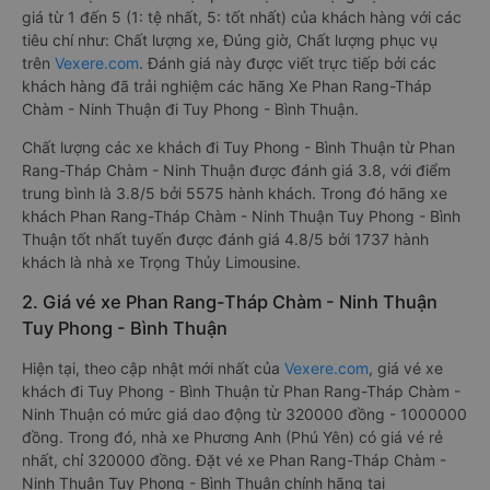
giá từ 1 đến 5 (1: tệ nhất, 5: tốt nhất) của khách hàng với các
tiêu chí như: Chất lượng xe, Đúng giờ, Chất lượng phục vụ
trên
Vexere.com
. Đánh giá này được viết trực tiếp bởi các
khách hàng đã trải nghiệm các hãng Xe Phan Rang-Tháp
Chàm - Ninh Thuận đi Tuy Phong - Bình Thuận.
Chất lượng các xe khách đi Tuy Phong - Bình Thuận từ Phan
Rang-Tháp Chàm - Ninh Thuận được đánh giá 3.8, với điểm
trung bình là 3.8/5 bởi 5575 hành khách. Trong đó hãng xe
khách Phan Rang-Tháp Chàm - Ninh Thuận Tuy Phong - Bình
Thuận tốt nhất tuyến được đánh giá 4.8/5 bởi 1737 hành
khách là nhà xe Trọng Thủy Limousine.
2. Giá vé xe Phan Rang-Tháp Chàm - Ninh Thuận
Tuy Phong - Bình Thuận
Hiện tại, theo cập nhật mới nhất của
Vexere.com
, giá vé xe
khách đi Tuy Phong - Bình Thuận từ Phan Rang-Tháp Chàm -
Ninh Thuận có mức giá dao động từ 320000 đồng - 1000000
đồng. Trong đó, nhà xe Phương Anh (Phú Yên) có giá vé rẻ
nhất, chỉ 320000 đồng. Đặt vé xe Phan Rang-Tháp Chàm -
Ninh Thuận Tuy Phong - Bình Thuận chính hãng tại