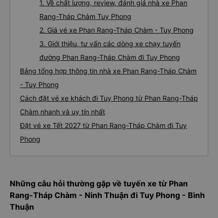
1. Về chất lượng, review, đánh giá nhà xe Phan
Rang-Tháp Chàm Tuy Phong
2. Giá vé xe Phan Rang-Tháp Chàm - Tuy Phong
3. Giới thiệu, tư vấn các dòng xe chạy tuyến
đường Phan Rang-Tháp Chàm đi Tuy Phong
Bảng tổng hợp thông tin nhà xe Phan Rang-Tháp Chàm
- Tuy Phong
Cách đặt vé xe khách đi Tuy Phong từ Phan Rang-Tháp
Chàm nhanh và uy tín nhất
Đặt vé xe Tết 2027 từ Phan Rang-Tháp Chàm đi Tuy
Phong
Những câu hỏi thường gặp về tuyến xe từ Phan
Rang-Tháp Chàm - Ninh Thuận đi Tuy Phong - Bình
Thuận