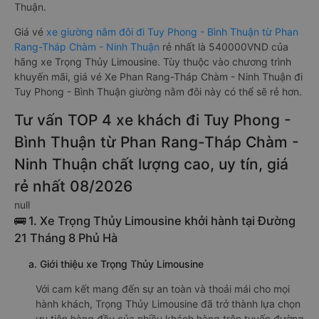
Thuận.
Giá vé
xe giường nằm đôi đi Tuy Phong - Bình Thuận từ Phan
Rang-Tháp Chàm - Ninh Thuận
rẻ nhất là 540000VND của
hãng xe Trọng Thủy Limousine. Tùy thuộc vào chương trình
khuyến mãi, giá vé Xe Phan Rang-Tháp Chàm - Ninh Thuận đi
Tuy Phong - Bình Thuận giường nằm đôi này có thể sẽ rẻ hơn.
Tư vấn TOP 4 xe khách đi Tuy Phong -
Bình Thuận từ Phan Rang-Tháp Chàm -
Ninh Thuận chất lượng cao, uy tín, giá
rẻ nhất 08/2026
null
🚌 1. Xe Trọng Thủy Limousine khởi hành tại Đường
21 Tháng 8 Phủ Hà
a. Giới thiệu xe Trọng Thủy Limousine
Với cam kết mang đến sự an toàn và thoải mái cho mọi
hành khách, Trọng Thủy Limousine đã trở thành lựa chọn
ưu tiên hàng đầu của nhiều khách hàng trên tuyến đường