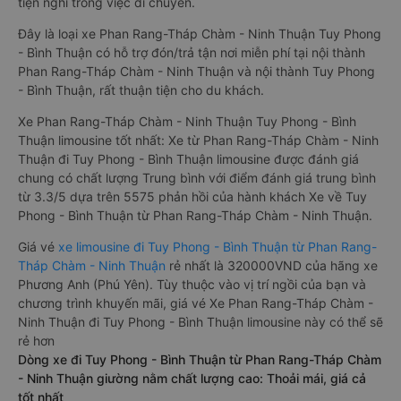
tiện nghi trong việc di chuyển.
Đây là loại xe Phan Rang-Tháp Chàm - Ninh Thuận Tuy Phong
- Bình Thuận có hỗ trợ đón/trả tận nơi miễn phí tại nội thành
Phan Rang-Tháp Chàm - Ninh Thuận và nội thành Tuy Phong
- Bình Thuận, rất thuận tiện cho du khách.
Xe Phan Rang-Tháp Chàm - Ninh Thuận Tuy Phong - Bình
Thuận limousine tốt nhất: Xe từ Phan Rang-Tháp Chàm - Ninh
Thuận đi Tuy Phong - Bình Thuận limousine được đánh giá
chung có chất lượng Trung bình với điểm đánh giá trung bình
từ 3.3/5 dựa trên 5575 phản hồi của hành khách Xe về Tuy
Phong - Bình Thuận từ Phan Rang-Tháp Chàm - Ninh Thuận.
Giá vé
xe limousine đi Tuy Phong - Bình Thuận từ Phan Rang-
Tháp Chàm - Ninh Thuận
rẻ nhất là 320000VND của hãng xe
Phương Anh (Phú Yên). Tùy thuộc vào vị trí ngồi của bạn và
chương trình khuyến mãi, giá vé Xe Phan Rang-Tháp Chàm -
Ninh Thuận đi Tuy Phong - Bình Thuận limousine này có thể sẽ
rẻ hơn
Dòng xe đi Tuy Phong - Bình Thuận từ Phan Rang-Tháp Chàm
- Ninh Thuận giường nằm chất lượng cao: Thoải mái, giá cả
tốt nhất