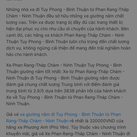
Những nhà xe đi Tuy Phong - Bình Thuận từ Phan Rang-Tháp
Chàm - Ninh Thuận đều sở hữu những xe giường nằm chất
lượng cao. Trên xe được trang bị đầy đủ các trang thiết bị
hiện đại phục vụ cho nhu cầu di chuyển của hành khách. Bên
cạnh đó, các hãng xe khách Phan Rang-Tháp Chàm - Ninh
Thuận Tuy Phong - Bình Thuận luôn chú trọng đến chất lượng
dịch vụ, không ngừng cải thiện để mang đến trải nghiệm hoàn
hảo cho hành khách.
Xe Phan Rang-Tháp Chàm - Ninh Thuận Tuy Phong - Bình
Thuận giường nằm tốt nhất: Xe từ Phan Rang-Tháp Chàm -
Ninh Thuận đi Tuy Phong - Bình Thuận giường nằm được
đánh giá chung chất lượng Trung bình với điểm đánh giá
trung bình từ 2.9/5 dựa trên 3838 phản hồi của hành khách
Xe về Tuy Phong - Bình Thuận từ Phan Rang-Tháp Chàm -
Ninh Thuận.
Giá vé
xe giường nằm đi Tuy Phong - Bình Thuận từ Phan
Rang-Tháp Chàm - Ninh Thuận
rẻ nhất là 320000VND của
hãng xe Phương Anh (Phú Yên). Tùy thuộc vào chương trình
khuyến mãi, giá vé Xe Phan Rang-Tháp Chàm - Ninh Thuận đi