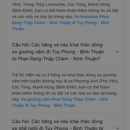
Yên), Trọng Thủy Limousine, Cúc Tùng, Mạnh Hùng
(Bình Định), bạn có thể tham khảo thêm thông tin và đặt
vé các nhà xe này tại trang này:
Xe limousine Phan
Rang-Tháp Chàm - Ninh Thuận đi Tuy Phong - Bình
Thuận
Câu hỏi: Các hãng xe nào khai thác dòng
xe giường nằm đi Tuy Phong - Bình Thuận
từ Phan Rang-Tháp Chàm - Ninh Thuận?
Trả lời: Hiện tại có 3 hãng xe khai thác dòng xe giường
nằm trên tuyến đường này là xe Phương Anh (Phú Yên),
Cúc Tùng, Mạnh Hùng (Bình Định), bạn có thể tham
khảo thêm thông tin và đặt vé các nhà xe này tại trang
này:
Xe giường nằm Phan Rang-Tháp Chàm - Ninh
Thuận đi Tuy Phong - Bình Thuận
Câu hỏi: Các hãng xe nào khai thác dòng
xe ghế ngồi đi Tuy Phong - Bình Thuận từ