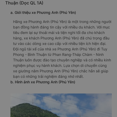
Thuận (Dọc QL 1A)
a. Giới thiệu xe Phương Anh (Phú Yên)
Hãng xe Phương Anh (Phú Yên) là một trong những người
bạn đồng hành đáng tin cậy với nhiều du khách. Với mục
tiêu đem lại sự thoải mái và tiện nghi tối đa cho khách
hàng, xe khách Phương Anh (Phú Yên) đã chú trọng đầu
tư vào các dòng xe cao cấp với nhiều tiện ích hiện đại.
Đội ngũ tài xế của nhà xe Phương Anh (Phú Yên) đi Tuy
Phong - Bình Thuận từ Phan Rang-Tháp Chàm - Ninh
Thuận luôn được đào tạo chuyên nghiệp và có nhiều kinh
nghiệm phục vụ hành khách. Lựa chọn di chuyển cùng
xe giường nằm Phương Anh (Phú Yên) chắc hẳn sẽ giúp
bạn có những trải nghiệm đáng nhớ nhất.
b. Hình ảnh xe Phương Anh (Phú Yên)