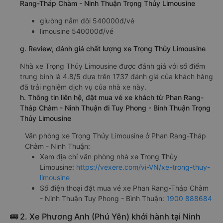
Rang-Tháp Chàm - Ninh Thuận Trọng Thủy Limousine
giường nằm đôi 540000đ/vé
limousine 540000đ/vé
g. Review, đánh giá chất lượng xe Trọng Thủy Limousine
Nhà xe Trọng Thủy Limousine được đánh giá với số điểm
trung bình là 4.8/5 dựa trên 1737 đánh giá của khách hàng
đã trải nghiệm dịch vụ của nhà xe này.
h. Thông tin liên hệ, đặt mua vé xe khách từ Phan Rang-
Tháp Chàm - Ninh Thuận đi Tuy Phong - Bình Thuận Trọng
Thủy Limousine
Văn phòng xe Trọng Thủy Limousine ở Phan Rang-Tháp
Chàm - Ninh Thuận:
Xem địa chỉ văn phòng nhà xe Trọng Thủy
Limousine:
https://vexere.com/vi-VN/xe-trong-thuy-
limousine
Số điện thoại đặt mua vé xe Phan Rang-Tháp Chàm
- Ninh Thuận Tuy Phong - Bình Thuận:
1900 888684
🚌 2. Xe Phương Anh (Phú Yên) khởi hành tại Ninh