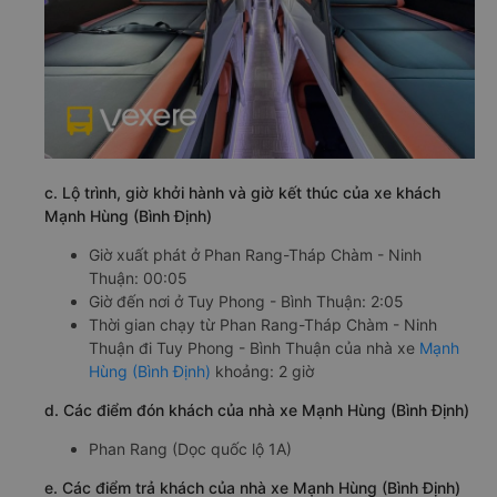
c. Lộ trình, giờ khởi hành và giờ kết thúc của xe khách
Mạnh Hùng (Bình Định)
Giờ xuất phát ở Phan Rang-Tháp Chàm - Ninh
Thuận: 00:05
Giờ đến nơi ở Tuy Phong - Bình Thuận: 2:05
Thời gian chạy từ Phan Rang-Tháp Chàm - Ninh
Thuận đi Tuy Phong - Bình Thuận của nhà xe
Mạnh
Hùng (Bình Định)
khoảng: 2 giờ
d. Các điểm đón khách của nhà xe Mạnh Hùng (Bình Định)
Phan Rang (Dọc quốc lộ 1A)
e. Các điểm trả khách của nhà xe Mạnh Hùng (Bình Định)