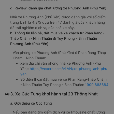
g. Review, đánh giá chất lượng xe Phương Anh (Phú Yên)
Nhà xe Phương Anh (Phú Yên) được đánh giá với số điểm
trung bình là 4.8/5 dựa trên 47 đánh giá của khách hàng
đã trải nghiệm dịch vụ của nhà xe này.
h. Thông tin liên hệ, đặt mua vé xe khách từ Phan Rang-
Tháp Chàm - Ninh Thuận đi Tuy Phong - Bình Thuận
Phương Anh (Phú Yên)
Văn phòng xe Phương Anh (Phú Yên) ở Phan Rang-Tháp
Chàm - Ninh Thuận:
Xem địa chỉ văn phòng nhà xe Phương Anh (Phú
Yên):
https://vexere.com/vi-VN/xe-phuong-anh-phu-
yen
Số điện thoại đặt mua vé xe Phan Rang-Tháp Chàm
- Ninh Thuận Tuy Phong - Bình Thuận:
1900 888684
🚌 3. Xe Cúc Tùng khởi hành tại 23 Thống Nhất
a. Giới thiệu xe Cúc Tùng
Nếu bạn đang tìm kiếm dịch vụ xe limousine chất lượng