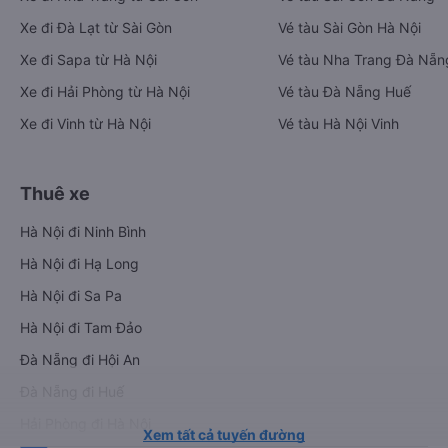
Xe đi Đà Lạt từ Sài Gòn
Vé tàu Sài Gòn Hà Nội
Xe đi Sapa từ Hà Nội
Vé tàu Nha Trang Đà Nẵn
Xe đi Hải Phòng từ Hà Nội
Vé tàu Đà Nẵng Huế
Xe đi Vinh từ Hà Nội
Vé tàu Hà Nội Vinh
Thuê xe
Hà Nội đi Ninh Bình
Hà Nội đi Hạ Long
Hà Nội đi Sa Pa
Hà Nội đi Tam Đảo
Đà Nẵng đi Hội An
Đà Nẵng đi Huế
Hải Phòng đi Hà Nội
Xem tất cả tuyến đường