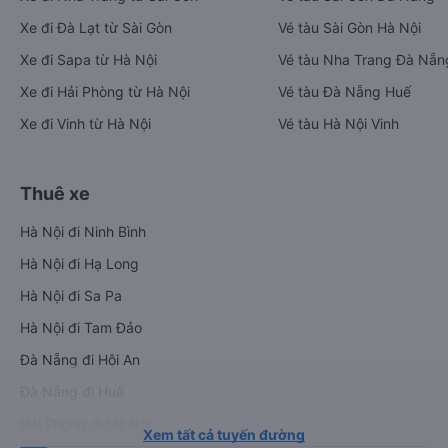
Xe đi Đà Lạt từ Sài Gòn
Vé tàu Sài Gòn Hà Nội
Xe đi Sapa từ Hà Nội
Vé tàu Nha Trang Đà Nẵn
Xe đi Hải Phòng từ Hà Nội
Vé tàu Đà Nẵng Huế
Xe đi Vinh từ Hà Nội
Vé tàu Hà Nội Vinh
Thuê xe
Hà Nội đi Ninh Bình
Hà Nội đi Hạ Long
Hà Nội đi Sa Pa
Hà Nội đi Tam Đảo
Đà Nẵng đi Hội An
Đà Nẵng đi Huế
Hải Phòng đi Hà Nội
Xem tất cả tuyến đường