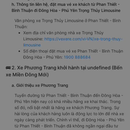
h. Thông tin liên hệ, đặt mua vé xe khách từ Phan Thiết -
Bình Thuận đi Đông Hòa - Phú Yên Trọng Thủy Limousine
Văn phòng xe Trọng Thủy Limousine ở Phan Thiết - Bình
Thuận:
Xem địa chỉ văn phòng nhà xe Trọng Thủy
Limousine:
https://vexere.com/vi-VN/xe-trong-thuy-
limousine
Số điện thoại đặt mua vé xe Phan Thiết - Bình Thuận
Đông Hòa - Phú Yên:
1900 888684
🚌 2. Xe Phương Trang khởi hành tại undefined (Bến
xe Miền Đông Mới)
a. Giới thiệu xe Phương Trang
Tuyến đường từ Phan Thiết - Bình Thuận đến Đông Hòa -
Phú Yên hiện nay có khá nhiều hãng xe khai thác. Trong
số đó, nổi bật nhất là hãng xe khách Phương Trang. Sự
hài lòng của khách hàng luôn là động lực to lớn để nhà xe
ngày càng phát triển. Chính vì thế, đi Đông Hòa - Phú Yên
từ Phan Thiết - Bình Thuận đã không ngần ngại đầu tư