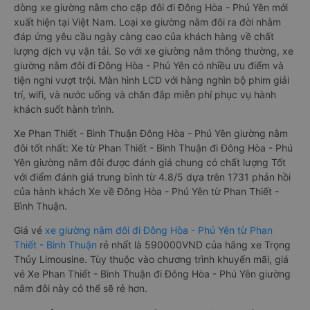
dòng xe giường nằm cho cặp đôi đi Đông Hòa - Phú Yên mới
xuất hiện tại Việt Nam. Loại xe giường nằm đôi ra đời nhằm
đáp ứng yêu cầu ngày càng cao của khách hàng về chất
lượng dịch vụ vận tải. So với xe giường nằm thông thường, xe
giường nằm đôi đi Đông Hòa - Phú Yên có nhiều ưu điểm và
tiện nghi vượt trội. Màn hình LCD với hàng nghìn bộ phim giải
trí, wifi, và nước uống và chăn đắp miễn phí phục vụ hành
khách suốt hành trình.
Xe Phan Thiết - Bình Thuận Đông Hòa - Phú Yên giường nằm
đôi tốt nhất: Xe từ Phan Thiết - Bình Thuận đi Đông Hòa - Phú
Yên giường nằm đôi được đánh giá chung có chất lượng Tốt
với điểm đánh giá trung bình từ 4.8/5 dựa trên 1731 phản hồi
của hành khách Xe về Đông Hòa - Phú Yên từ Phan Thiết -
Bình Thuận.
Giá vé
xe giường nằm đôi đi Đông Hòa - Phú Yên từ Phan
Thiết - Bình Thuận
rẻ nhất là 590000VND của hãng xe Trọng
Thủy Limousine. Tùy thuộc vào chương trình khuyến mãi, giá
vé Xe Phan Thiết - Bình Thuận đi Đông Hòa - Phú Yên giường
nằm đôi này có thể sẽ rẻ hơn.