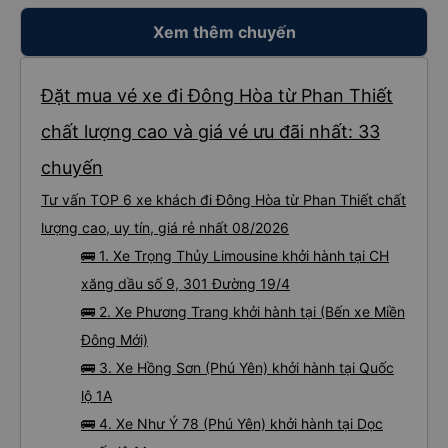
Xem thêm chuyến
Đặt mua vé xe đi Đông Hòa từ Phan Thiết
chất lượng cao và giá vé ưu đãi nhất: 33
chuyến
Tư vấn TOP 6 xe khách đi Đông Hòa từ Phan Thiết chất
lượng cao, uy tín, giá rẻ nhất 08/2026
🚌 1. Xe Trọng Thủy Limousine khởi hành tại CH
xăng dầu số 9, 301 Đường 19/4
🚌 2. Xe Phương Trang khởi hành tại (Bến xe Miền
Đông Mới)
🚌 3. Xe Hồng Sơn (Phú Yên) khởi hành tại Quốc
lộ 1A
🚌 4. Xe Như Ý 78 (Phú Yên) khởi hành tại Dọc