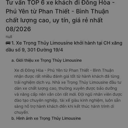
Tư vấn TOP 6 xe khách đi Đông Hòa -
Phú Yên từ Phan Thiết - Bình Thuận
chất lượng cao, uy tín, giá rẻ nhất
08/2026
null
🚌 1. Xe Trọng Thủy Limousine khởi hành tại CH xăng
dầu số 9, 301 Đường 19/4
a. Giới thiệu xe Trọng Thủy Limousine
Xe đi Đông Hòa - Phú Yên từ Phan Thiết - Bình Thuận
nhận được rất nhiều đánh giá tốt từ hành khách đã từng
trải nghiệm dịch vụ. Nhà xe Trọng Thủy Limousine đầu tư
dàn xe chất lượng cao, thường xuyên được bảo dưỡng
và nâng cấp nên vẫn còn rất mới. Đội ngũ nhân viên được
đào tạo chuyên nghiệp, tài xế giàu kinh nghiệm, luôn sẵn
sàng hỗ trợ hành khách đến khi kết thúc hành trình di
chuyển.
b. Hình ảnh xe Trọng Thủy Limousine