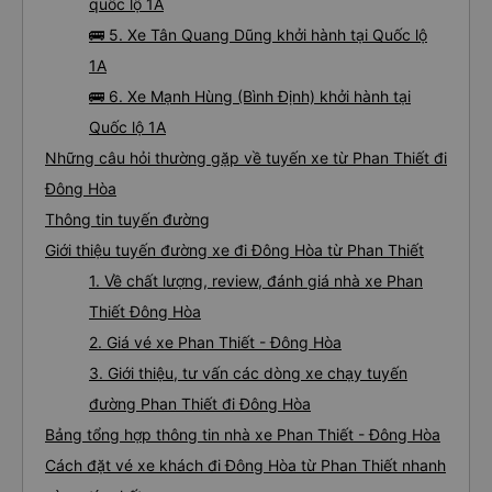
quốc lộ 1A
🚌 5. Xe Tân Quang Dũng khởi hành tại Quốc lộ
1A
🚌 6. Xe Mạnh Hùng (Bình Định) khởi hành tại
Quốc lộ 1A
Những câu hỏi thường gặp về tuyến xe từ Phan Thiết đi
Đông Hòa
Thông tin tuyến đường
Giới thiệu tuyến đường xe đi Đông Hòa từ Phan Thiết
1. Về chất lượng, review, đánh giá nhà xe Phan
Thiết Đông Hòa
2. Giá vé xe Phan Thiết - Đông Hòa
3. Giới thiệu, tư vấn các dòng xe chạy tuyến
đường Phan Thiết đi Đông Hòa
Bảng tổng hợp thông tin nhà xe Phan Thiết - Đông Hòa
Cách đặt vé xe khách đi Đông Hòa từ Phan Thiết nhanh