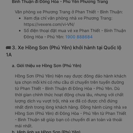
Bình Thuận đi Đông Hòa - Phú Yên Phương Trang
Văn phòng xe Phương Trang ở Phan Thiết - Bình Thuận:
Xem địa chỉ văn phòng nhà xe Phương Trang:
https://vexere.com/vi-VN/
Số điện thoại đặt mua vé xe Phan Thiết - Bình Thuận
Đông Hòa - Phú Yên:
1900 888684
🚌 3. Xe Hồng Sơn (Phú Yên) khởi hành tại Quốc lộ
1A
a. Giới thiệu xe Hồng Sơn (Phú Yên)
Hồng Sơn (Phú Yên) hiện nay được đông đảo hành khách
lựa chọn mỗi khi có nhu cầu di chuyển trên tuyến đường
từ Phan Thiết - Bình Thuận đi Đông Hòa - Phú Yên. Dù
thời gian chính thức hoạt động chưa lâu, nhưng với chất
lượng dịch vụ vượt trội, nhà xe đã có được chỗ đứng
nhất định trong lòng khách hàng. Đồng hành cùng nhà xe
Hồng Sơn (Phú Yên) đi Đông Hòa - Phú Yên từ Phan Thiết
- Bình Thuận sẽ giúp bạn có chuyến đi an toàn và thoải
mái nhất.
b. Hình ảnh xe Hồng Sơn (Phú Yên)