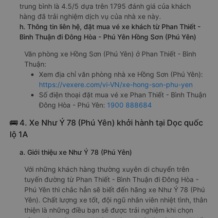
trung bình là 4.5/5 dựa trên 1795 đánh giá của khách
hàng đã trải nghiệm dịch vụ của nhà xe này.
h. Thông tin liên hệ, đặt mua vé xe khách từ Phan Thiết -
Bình Thuận đi Đông Hòa - Phú Yên Hồng Sơn (Phú Yên)
Văn phòng xe Hồng Sơn (Phú Yên) ở Phan Thiết - Bình
Thuận:
Xem địa chỉ văn phòng nhà xe Hồng Sơn (Phú Yên):
https://vexere.com/vi-VN/xe-hong-son-phu-yen
Số điện thoại đặt mua vé xe Phan Thiết - Bình Thuận
Đông Hòa - Phú Yên:
1900 888684
🚌 4. Xe Như Ý 78 (Phú Yên) khởi hành tại Dọc quốc
lộ 1A
a. Giới thiệu xe Như Ý 78 (Phú Yên)
Với những khách hàng thường xuyên di chuyển trên
tuyến đường từ Phan Thiết - Bình Thuận đi Đông Hòa -
Phú Yên thì chắc hẳn sẽ biết đến hãng xe Như Ý 78 (Phú
Yên). Chất lượng xe tốt, đội ngũ nhân viên nhiệt tình, thân
thiện là những điều bạn sẽ được trải nghiệm khi chọn