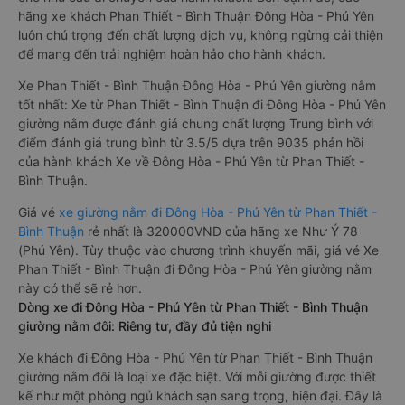
hãng xe khách Phan Thiết - Bình Thuận Đông Hòa - Phú Yên
luôn chú trọng đến chất lượng dịch vụ, không ngừng cải thiện
để mang đến trải nghiệm hoàn hảo cho hành khách.
Xe Phan Thiết - Bình Thuận Đông Hòa - Phú Yên giường nằm
tốt nhất: Xe từ Phan Thiết - Bình Thuận đi Đông Hòa - Phú Yên
giường nằm được đánh giá chung chất lượng Trung bình với
điểm đánh giá trung bình từ 3.5/5 dựa trên 9035 phản hồi
của hành khách Xe về Đông Hòa - Phú Yên từ Phan Thiết -
Bình Thuận.
Giá vé
xe giường nằm đi Đông Hòa - Phú Yên từ Phan Thiết -
Bình Thuận
rẻ nhất là 320000VND của hãng xe Như Ý 78
(Phú Yên). Tùy thuộc vào chương trình khuyến mãi, giá vé Xe
Phan Thiết - Bình Thuận đi Đông Hòa - Phú Yên giường nằm
này có thể sẽ rẻ hơn.
Dòng xe đi Đông Hòa - Phú Yên từ Phan Thiết - Bình Thuận
giường nằm đôi: Riêng tư, đầy đủ tiện nghi
Xe khách đi Đông Hòa - Phú Yên từ Phan Thiết - Bình Thuận
giường nằm đôi là loại xe đặc biệt. Với mỗi giường được thiết
kế như một phòng ngủ khách sạn sang trọng, hiện đại. Đây là