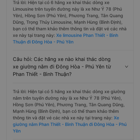
Trả lời: Hiện tại có 6 hãng xe khai thác dòng xe
Limousine trên tuyến đường này là xe Như Ý 78 (Phú
Yên), Hồng Sơn (Phú Yên), Phương Trang, Tân Quang
Dũng, Trọng Thủy Limousine, Mạnh Hùng (Bình Định),
bạn có thể tham khảo thêm thông tin và đặt vé các nhà
xe này tại trang này:
Xe limousine Phan Thiết - Bình
Thuận đi Đông Hòa - Phú Yên
Câu hỏi: Các hãng xe nào khai thác dòng
xe giường nằm đi Đông Hòa - Phú Yên từ
Phan Thiết - Bình Thuận?
Trả lời: Hiện tại có 5 hãng xe khai thác dòng xe giường
nằm trên tuyến đường này là xe Như Ý 78 (Phú Yên),
Hồng Sơn (Phú Yên), Phương Trang, Tân Quang Dũng,
Mạnh Hùng (Bình Định), bạn có thể tham khảo thêm
thông tin và đặt vé các nhà xe này tại trang này:
Xe
giường nằm Phan Thiết - Bình Thuận đi Đông Hòa - Phú
Yên