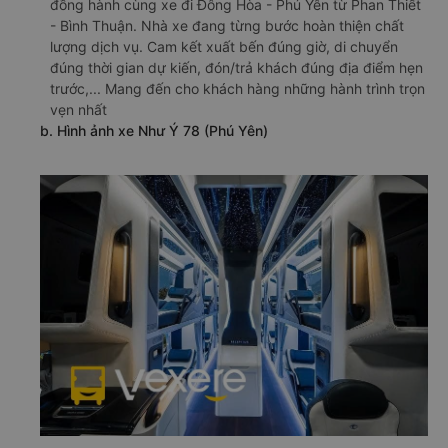
đồng hành cùng xe đi Đông Hòa - Phú Yên từ Phan Thiết
- Bình Thuận. Nhà xe đang từng bước hoàn thiện chất
lượng dịch vụ. Cam kết xuất bến đúng giờ, di chuyển
đúng thời gian dự kiến, đón/trả khách đúng địa điểm hẹn
trước,... Mang đến cho khách hàng những hành trình trọn
vẹn nhất
b. Hình ảnh xe Như Ý 78 (Phú Yên)