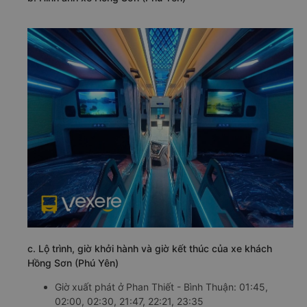
c. Lộ trình, giờ khởi hành và giờ kết thúc của xe khách
Hồng Sơn (Phú Yên)
Giờ xuất phát ở Phan Thiết - Bình Thuận: 01:45,
02:00, 02:30, 21:47, 22:21, 23:35