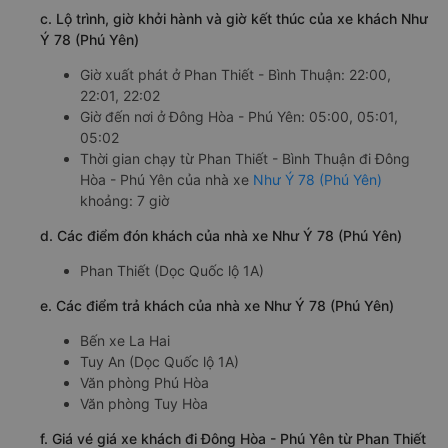
c. Lộ trình, giờ khởi hành và giờ kết thúc của xe khách Như
Ý 78 (Phú Yên)
Giờ xuất phát ở Phan Thiết - Bình Thuận: 22:00,
22:01, 22:02
Giờ đến nơi ở Đông Hòa - Phú Yên: 05:00, 05:01,
05:02
Thời gian chạy từ Phan Thiết - Bình Thuận đi Đông
Hòa - Phú Yên của nhà xe
Như Ý 78 (Phú Yên)
khoảng: 7 giờ
d. Các điểm đón khách của nhà xe Như Ý 78 (Phú Yên)
Phan Thiết (Dọc Quốc lộ 1A)
e. Các điểm trả khách của nhà xe Như Ý 78 (Phú Yên)
Bến xe La Hai
Tuy An (Dọc Quốc lộ 1A)
Văn phòng Phú Hòa
Văn phòng Tuy Hòa
f. Giá vé giá xe khách đi Đông Hòa - Phú Yên từ Phan Thiết