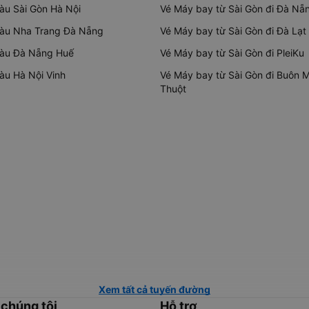
tàu Sài Gòn Hà Nội
Vé Máy bay từ Sài Gòn đi Đà Nẵ
tàu Nha Trang Đà Nẵng
Vé Máy bay từ Sài Gòn đi Đà Lạt
tàu Đà Nẵng Huế
Vé Máy bay từ Sài Gòn đi PleiKu
tàu Hà Nội Vinh
Vé Máy bay từ Sài Gòn đi Buôn 
Thuột
Xem tất cả tuyến đường
 chúng tôi
Hỗ trợ