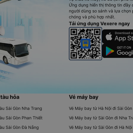
Ứng dụng hiển thị thông tin đầy 
người dùng so sánh và lựa chọn 
chóng và phù hợp nhất.
Tải ứng dụng Vexere ngay
 tàu hỏa
Vé máy bay
tàu Sài Gòn Nha Trang
Vé Máy bay từ Hà Nội đi Sài Gòn
tàu Sài Gòn Phan Thiết
Vé Máy bay từ Sài Gòn đi Nha T
tàu Sài Gòn Đà Nẵng
Vé Máy bay từ Sài Gòn đi Hà Nội