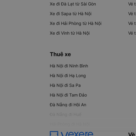
Xe đi Đà Lạt từ Sài Gòn
Vé 
Xe đi Sapa từ Hà Nội
Vé 
Xe đi Hải Phòng từ Hà Nội
Vé 
Xe đi Vinh từ Hà Nội
Vé 
Thuê xe
Hà Nội đi Ninh Bình
Hà Nội đi Hạ Long
Hà Nội đi Sa Pa
Hà Nội đi Tam Đảo
Đà Nẵng đi Hội An
Đà Nẵng đi Huế
Hải Phòng đi Hà Nội
Về