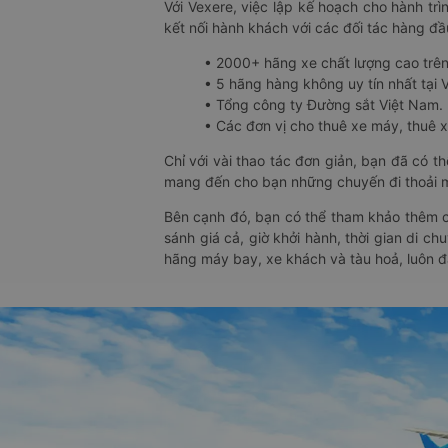
Với Vexere, việc lập kế hoạch cho hành trì
kết nối hành khách với các đối tác hàng đầu
• 2000+ hãng xe chất lượng cao trê
• 5 hãng hàng không uy tín nhất tại Vi
• Tổng công ty Đường sắt Việt Nam.
• Các đơn vị cho thuê xe máy, thuê xe
Chỉ với vài thao tác đơn giản, bạn đã có 
mang đến cho bạn những chuyến đi thoải má
Bên cạnh đó, bạn có thể tham khảo thêm c
sánh giá cả, giờ khởi hành, thời gian di c
hãng máy bay, xe khách và tàu hoả, luôn 