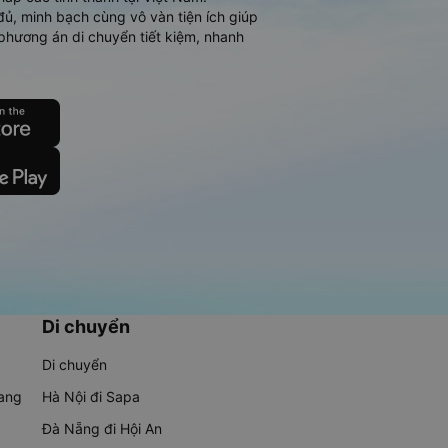
đủ, minh bạch cùng vô vàn tiện ích giúp
phương án di chuyển tiết kiệm, nhanh
Di chuyển
Di chuyển
rang
Hà Nội đi Sapa
Đà Nẵng đi Hội An