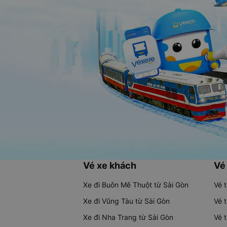
Vé xe khách
Vé
Xe đi Buôn Mê Thuột từ Sài Gòn
Vé 
Xe đi Vũng Tàu từ Sài Gòn
Vé 
Xe đi Nha Trang từ Sài Gòn
Vé 