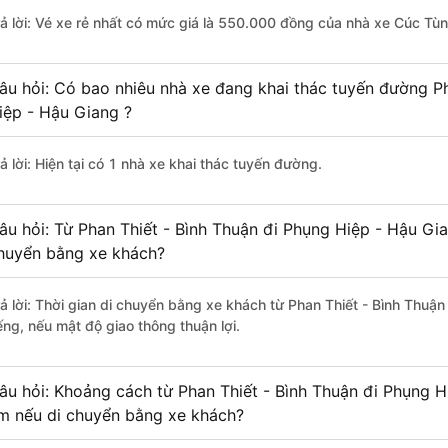
rả lời: Vé xe rẻ nhất có mức giá là 550.000 đồng của nhà xe Cúc Tùn
âu hỏi: Có bao nhiêu nhà xe đang khai thác tuyến đường Ph
iệp - Hậu Giang ?
ả lời: Hiện tại có 1 nhà xe khai thác tuyến đường.
âu hỏi: Từ Phan Thiết - Bình Thuận đi Phụng Hiệp - Hậu Gia
huyển bằng xe khách?
rả lời: Thời gian di chuyển bằng xe khách từ Phan Thiết - Bình Thuậ
ếng, nếu mật độ giao thông thuận lợi.
âu hỏi: Khoảng cách từ Phan Thiết - Bình Thuận đi Phụng H
m nếu di chuyển bằng xe khách?