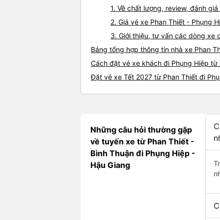
1. Về chất lượng, review, đánh gi
2. Giá vé xe Phan Thiết - Phụng H
3. Giới thiệu, tư vấn các dòng x
Bảng tổng hợp thông tin nhà xe Phan Th
Cách đặt vé xe khách đi Phụng Hiệp từ 
Đặt vé xe Tết 2027 từ Phan Thiết đi Ph
C
Những câu hỏi thường gặp
n
về tuyến xe từ Phan Thiết -
Bình Thuận đi Phụng Hiệp -
T
Hậu Giang
n
C