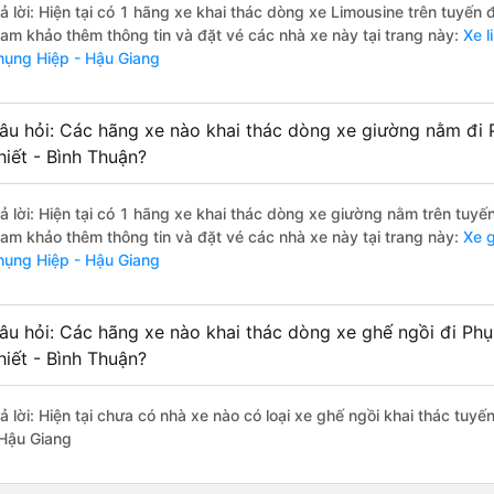
rả lời: Hiện tại có 1 hãng xe khai thác dòng xe Limousine trên tuyến
ham khảo thêm thông tin và đặt vé các nhà xe này tại trang này:
Xe l
hụng Hiệp - Hậu Giang
âu hỏi: Các hãng xe nào khai thác dòng xe giường nằm đi 
hiết - Bình Thuận?
rả lời: Hiện tại có 1 hãng xe khai thác dòng xe giường nằm trên tuy
ham khảo thêm thông tin và đặt vé các nhà xe này tại trang này:
Xe g
hụng Hiệp - Hậu Giang
âu hỏi: Các hãng xe nào khai thác dòng xe ghế ngồi đi Ph
hiết - Bình Thuận?
rả lời: Hiện tại chưa có nhà xe nào có loại xe ghế ngồi khai thác tuy
 Hậu Giang