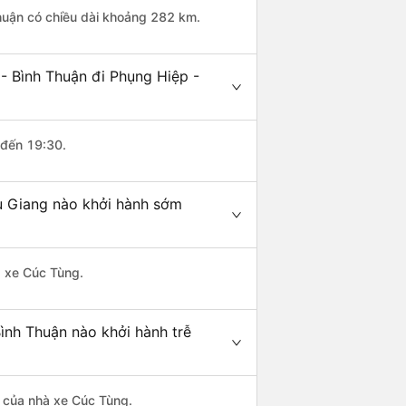
Thuận có chiều dài khoảng 282 km.
- Bình Thuận đi Phụng Hiệp -
 đến 19:30.
ậu Giang nào khởi hành sớm
à xe Cúc Tùng.
Bình Thuận nào khởi hành trễ
là của nhà xe Cúc Tùng.