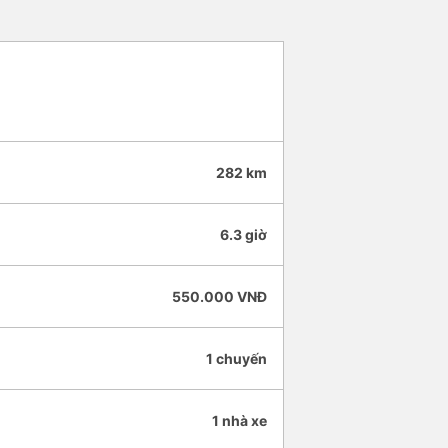
282 km
6.3 giờ
550.000 VNĐ
1 chuyến
1 nhà xe