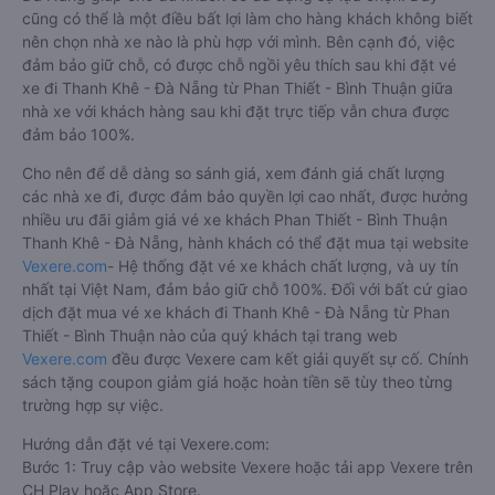
cũng có thể là một điều bất lợi làm cho hàng khách không biết
nên chọn nhà xe nào là phù hợp với mình. Bên cạnh đó, việc
đảm bảo giữ chỗ, có được chỗ ngồi yêu thích sau khi đặt vé
xe đi Thanh Khê - Đà Nẵng từ Phan Thiết - Bình Thuận giữa
nhà xe với khách hàng sau khi đặt trực tiếp vẫn chưa được
đảm bảo 100%.
Cho nên để dễ dàng so sánh giá, xem đánh giá chất lượng
các nhà xe đi, được đảm bảo quyền lợi cao nhất, được hưởng
nhiều ưu đãi giảm giá vé xe khách Phan Thiết - Bình Thuận
Thanh Khê - Đà Nẵng, hành khách có thể đặt mua tại website
Vexere.com
- Hệ thống đặt vé xe khách chất lượng, và uy tín
nhất tại Việt Nam, đảm bảo giữ chỗ 100%. Đối với bất cứ giao
dịch đặt mua vé xe khách đi Thanh Khê - Đà Nẵng từ Phan
Thiết - Bình Thuận nào của quý khách tại trang web
Vexere.com
đều được Vexere cam kết giải quyết sự cố. Chính
sách tặng coupon giảm giá hoặc hoàn tiền sẽ tùy theo từng
trường hợp sự việc.
Hướng dẫn đặt vé tại Vexere.com:
Bước 1: Truy cập vào website Vexere hoặc tải app Vexere trên
CH Play hoặc App Store.