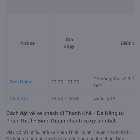
Giờ
Nhà xe
Điểm đi
chạy
CH xăng dầu số 9, 30
Đình Nhân
13:30 - 21:30
19/4
Cẩm Vân
14:30 - 19:30
Quốc lộ 1A
Cách đặt vé xe khách đi Thanh Khê - Đà Nẵng từ
Phan Thiết - Bình Thuận nhanh và uy tín nhất
Việc có rất nhiều nhà xe Phan Thiết - Bình Thuận Thanh Khê -
Đà Nẵng giúp cho du khách có đa dạng sự lựa chọn. Đây