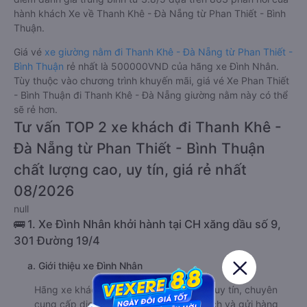
hành khách Xe về Thanh Khê - Đà Nẵng từ Phan Thiết - Bình
Thuận.
Giá vé
xe giường nằm đi Thanh Khê - Đà Nẵng từ Phan Thiết -
Bình Thuận
rẻ nhất là 500000VND của hãng xe Đình Nhân.
Tùy thuộc vào chương trình khuyến mãi, giá vé Xe Phan Thiết
- Bình Thuận đi Thanh Khê - Đà Nẵng giường nằm này có thể
sẽ rẻ hơn.
Tư vấn TOP 2 xe khách đi Thanh Khê -
Đà Nẵng từ Phan Thiết - Bình Thuận
chất lượng cao, uy tín, giá rẻ nhất
08/2026
null
🚌 1. Xe Đình Nhân khởi hành tại CH xăng dầu số 9,
301 Đường 19/4
a. Giới thiệu xe Đình Nhân
Hãng xe khách Đình Nhân là một đơn vị uy tín, chuyên
cung cấp dịch vụ vận chuyển hành khách và gửi hàng