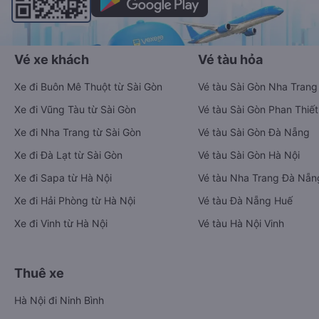
Vé xe khách
Vé tàu hỏa
Xe đi Buôn Mê Thuột từ Sài Gòn
Vé tàu Sài Gòn Nha Trang
Xe đi Vũng Tàu từ Sài Gòn
Vé tàu Sài Gòn Phan Thiết
Xe đi Nha Trang từ Sài Gòn
Vé tàu Sài Gòn Đà Nẵng
Xe đi Đà Lạt từ Sài Gòn
Vé tàu Sài Gòn Hà Nội
Xe đi Sapa từ Hà Nội
Vé tàu Nha Trang Đà Nẵn
Xe đi Hải Phòng từ Hà Nội
Vé tàu Đà Nẵng Huế
Xe đi Vinh từ Hà Nội
Vé tàu Hà Nội Vinh
Thuê xe
Hà Nội đi Ninh Bình