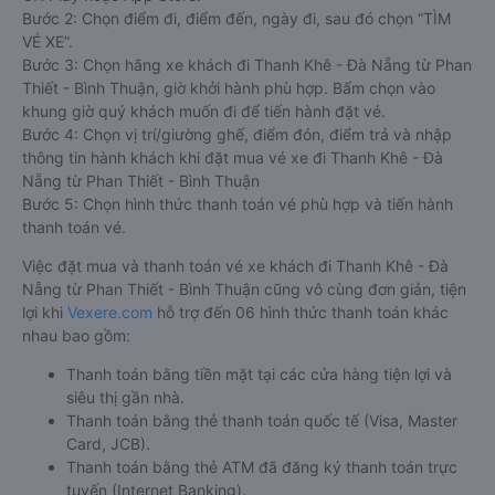
Bước 2: Chọn điểm đi, điểm đến, ngày đi, sau đó chọn “TÌM
VÉ XE”.
Bước 3: Chọn hãng xe khách đi Thanh Khê - Đà Nẵng từ Phan
Thiết - Bình Thuận, giờ khởi hành phù hợp. Bấm chọn vào
khung giờ quý khách muốn đi để tiến hành đặt vé.
Bước 4: Chọn vị trí/giường ghế, điểm đón, điểm trả và nhập
thông tin hành khách khi đặt mua vé xe đi Thanh Khê - Đà
Nẵng từ Phan Thiết - Bình Thuận
Bước 5: Chọn hình thức thanh toán vé phù hợp và tiến hành
thanh toán vé.
Việc đặt mua và thanh toán vé xe khách đi Thanh Khê - Đà
Nẵng từ Phan Thiết - Bình Thuận cũng vô cùng đơn giản, tiện
lợi khi
Vexere.com
hỗ trợ đến 06 hình thức thanh toán khác
nhau bao gồm:
Thanh toán bằng tiền mặt tại các cửa hàng tiện lợi và
siêu thị gần nhà.
Thanh toán bằng thẻ thanh toán quốc tế (Visa, Master
Card, JCB).
Thanh toán bằng thẻ ATM đã đăng ký thanh toán trực
tuyến (Internet Banking).