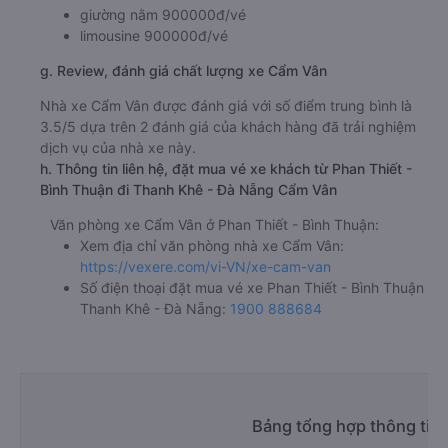
giường nằm 900000đ/vé
limousine 900000đ/vé
g. Review, đánh giá chất lượng xe Cẩm Vân
Nhà xe Cẩm Vân được đánh giá với số điểm trung bình là
3.5/5 dựa trên 2 đánh giá của khách hàng đã trải nghiệm
dịch vụ của nhà xe này.
h. Thông tin liên hệ, đặt mua vé xe khách từ Phan Thiết -
Bình Thuận đi Thanh Khê - Đà Nẵng Cẩm Vân
Văn phòng xe Cẩm Vân ở Phan Thiết - Bình Thuận:
Xem địa chỉ văn phòng nhà xe Cẩm Vân:
https://vexere.com/vi-VN/xe-cam-van
Số điện thoại đặt mua vé xe Phan Thiết - Bình Thuận
Thanh Khê - Đà Nẵng:
1900 888684
Bảng tổng hợp thông tin 