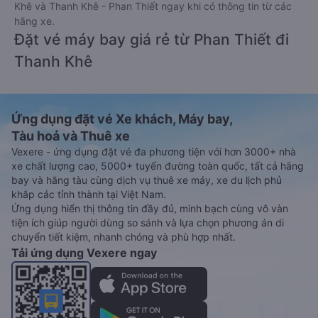
Khê và Thanh Khê - Phan Thiết ngay khi có thông tin từ các
hãng xe.
Đặt vé máy bay giá rẻ từ Phan Thiết đi
Thanh Khê
Ứng dụng đặt vé Xe khách, Máy bay,
Tàu hoả và Thuê xe
Vexere - ứng dụng đặt vé đa phương tiện với hơn 3000+ nhà
xe chất lượng cao, 5000+ tuyến đường toàn quốc, tất cả hãng
bay và hãng tàu cùng dịch vụ thuê xe máy, xe du lịch phủ
khắp các tỉnh thành tại Việt Nam.
Ứng dụng hiển thị thông tin đầy đủ, minh bạch cùng vô vàn
tiện ích giúp người dùng so sánh và lựa chọn phương án di
chuyển tiết kiệm, nhanh chóng và phù hợp nhất.
Tải ứng dụng Vexere ngay