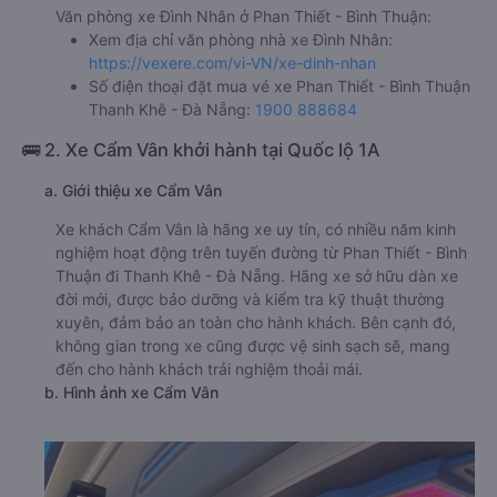
Văn phòng xe Đình Nhân ở Phan Thiết - Bình Thuận:
Xem địa chỉ văn phòng nhà xe Đình Nhân:
https://vexere.com/vi-VN/xe-dinh-nhan
Số điện thoại đặt mua vé xe Phan Thiết - Bình Thuận
Thanh Khê - Đà Nẵng:
1900 888684
🚌 2. Xe Cẩm Vân khởi hành tại Quốc lộ 1A
a. Giới thiệu xe Cẩm Vân
Xe khách Cẩm Vân là hãng xe uy tín, có nhiều năm kinh
nghiệm hoạt động trên tuyến đường từ Phan Thiết - Bình
Thuận đi Thanh Khê - Đà Nẵng. Hãng xe sở hữu dàn xe
đời mới, được bảo dưỡng và kiểm tra kỹ thuật thường
xuyên, đảm bảo an toàn cho hành khách. Bên cạnh đó,
không gian trong xe cũng được vệ sinh sạch sẽ, mang
đến cho hành khách trải nghiệm thoải mái.
b. Hình ảnh xe Cẩm Vân