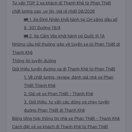
Tư vấn TOP 2 xe khách đi Thanh Khê từ Phan Thiết
chất lượng cao, uy tín, giá rẻ nhất 08/2026
🚌 1. Xe Đình Nhân khởi hành tại CH xăng dầu số
9, 301 Đường 19/4
🚌 2. Xe Cẩm Vân khởi hành tại Quốc lộ 1A
Những câu hỏi thường gặp về tuyến xe từ Phan Thiết đi
Thanh Khê
Thông tin tuyến đường
Giới thiệu tuyến đường xe đi Thanh Khê từ Phan Thiết
1. Về chất lượng, review, đánh giá nhà xe Phan
Thiết Thanh Khê
2. Giá vé xe Phan Thiết - Thanh Khê
3. Giới thiệu, tư vấn các dòng xe chạy tuyến
đường Phan Thiết đi Thanh Khê
Bảng tổng hợp thông tin nhà xe Phan Thiết - Thanh Khê
Cách đặt vé xe khách đi Thanh Khê từ Phan Thiết