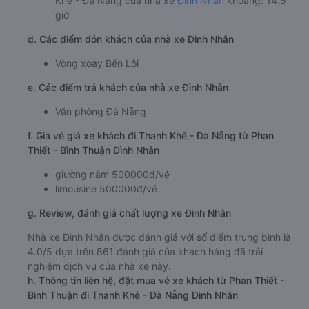
Khê - Đà Nẵng của nhà xe
Đình Nhân
khoảng: 14.5
giờ
d. Các điểm đón khách của nhà xe Đình Nhân
Vòng xoay Bến Lội
e. Các điểm trả khách của nhà xe Đình Nhân
Văn phòng Đà Nẵng
f. Giá vé giá xe khách đi Thanh Khê - Đà Nẵng từ Phan
Thiết - Bình Thuận Đình Nhân
giường nằm 500000đ/vé
limousine 500000đ/vé
g. Review, đánh giá chất lượng xe Đình Nhân
Nhà xe Đình Nhân được đánh giá với số điểm trung bình là
4.0/5 dựa trên 861 đánh giá của khách hàng đã trải
nghiệm dịch vụ của nhà xe này.
h. Thông tin liên hệ, đặt mua vé xe khách từ Phan Thiết -
Bình Thuận đi Thanh Khê - Đà Nẵng Đình Nhân