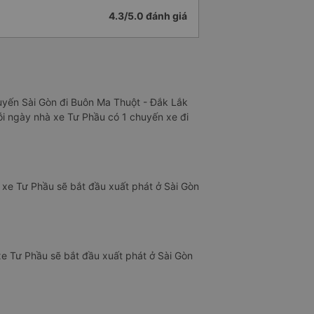
4.3/5.0 đánh giá
tuyến Sài Gòn đi Buôn Ma Thuột - Đắk Lắk
Mỗi ngày nhà xe Tư Phầu có 1 chuyến xe đi
 xe Tư Phầu sẽ bắt đầu xuất phát ở Sài Gòn
xe Tư Phầu sẽ bắt đầu xuất phát ở Sài Gòn