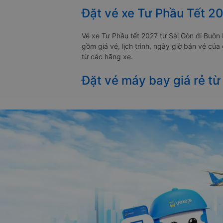
Đặt vé xe Tư Phầu Tết 2
Vé xe Tư Phầu tết 2027 từ Sài Gòn đi Buô
gồm giá vé, lịch trình, ngày giờ bán vé củ
từ các hãng xe.
Đặt vé máy bay giá rẻ từ