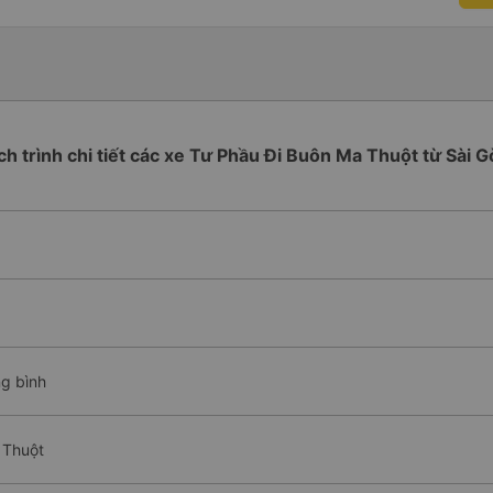
ch trình chi tiết các xe Tư Phầu Đi Buôn Ma Thuột từ Sài 
ng bình
 Thuột