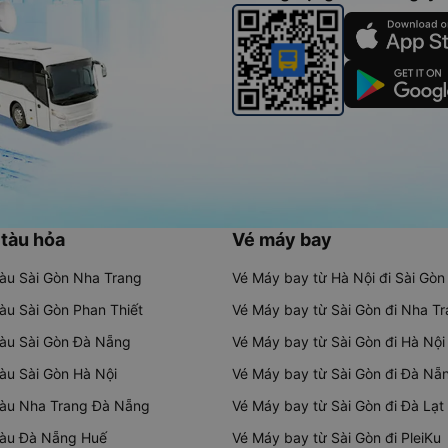
 tàu hỏa
Vé máy bay
tàu Sài Gòn Nha Trang
Vé Máy bay từ Hà Nội đi Sài Gòn
tàu Sài Gòn Phan Thiết
Vé Máy bay từ Sài Gòn đi Nha T
tàu Sài Gòn Đà Nẵng
Vé Máy bay từ Sài Gòn đi Hà Nội
tàu Sài Gòn Hà Nội
Vé Máy bay từ Sài Gòn đi Đà Nẵ
tàu Nha Trang Đà Nẵng
Vé Máy bay từ Sài Gòn đi Đà Lạt
tàu Đà Nẵng Huế
Vé Máy bay từ Sài Gòn đi PleiKu