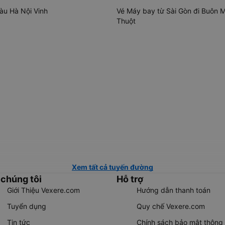
tàu Hà Nội Vinh
Vé Máy bay từ Sài Gòn đi Buôn 
Thuột
Xem tất cả tuyến đường
 chúng tôi
Hỗ trợ
Giới Thiệu Vexere.com
Hướng dẫn thanh toán
Tuyển dụng
Quy chế Vexere.com
Tin tức
Chính sách bảo mật thông 