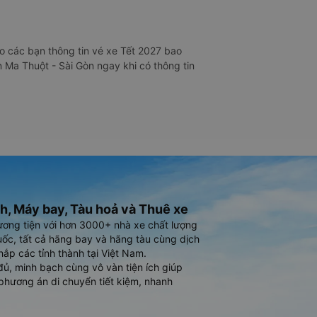
 các bạn thông tin vé xe Tết 2027 bao
 Ma Thuột - Sài Gòn ngay khi có thông tin
h, Máy bay, Tàu hoả và Thuê xe
ương tiện với hơn 3000+ nhà xe chất lượng
ốc, tất cả hãng bay và hãng tàu cùng dịch
hắp các tỉnh thành tại Việt Nam.
đủ, minh bạch cùng vô vàn tiện ích giúp
phương án di chuyển tiết kiệm, nhanh