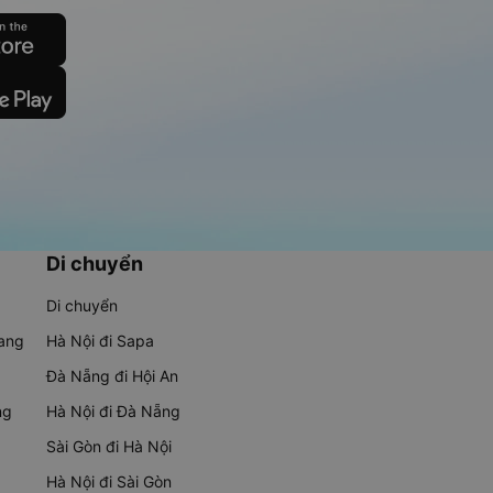
Di chuyển
Di chuyển
rang
Hà Nội đi Sapa
Đà Nẵng đi Hội An
ng
Hà Nội đi Đà Nẵng
Sài Gòn đi Hà Nội
Hà Nội đi Sài Gòn