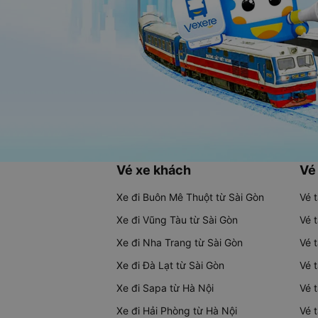
Vé xe khách
Vé
Xe đi Buôn Mê Thuột từ Sài Gòn
Vé 
Xe đi Vũng Tàu từ Sài Gòn
Vé 
Xe đi Nha Trang từ Sài Gòn
Vé 
Xe đi Đà Lạt từ Sài Gòn
Vé 
Xe đi Sapa từ Hà Nội
Vé 
Xe đi Hải Phòng từ Hà Nội
Vé 