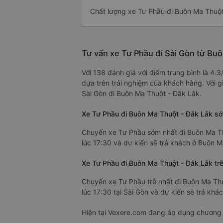
Chất lượng xe Tư Phầu đi Buôn Ma Thuộ
Tư vấn xe Tư Phầu đi Sài Gòn từ Bu
Với 138 đánh giá với điểm trung bình là 4.
dựa trên trải nghiệm của khách hàng. Với g
Sài Gòn đi Buôn Ma Thuột - Đắk Lắk.
Xe Tư Phầu đi Buôn Ma Thuột - Đắk Lắk sớ
Chuyến xe Tư Phầu sớm nhất đi Buôn Ma Thu
lúc 17:30 và dự kiến sẽ trả khách ở Buôn M
Xe Tư Phầu đi Buôn Ma Thuột - Đắk Lắk trễ
Chuyến xe Tư Phầu trễ nhất đi Buôn Ma Thu
lúc 17:30 tại Sài Gòn và dự kiến sẽ trả khá
Hiện tại Vexere.com đang áp dụng chương t