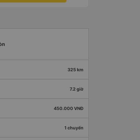
Gòn
325 km
7.2 giờ
450.000 VNĐ
1 chuyến