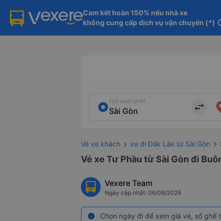
Cam kết hoàn 150% nếu nhà xe

không cung cấp dịch vụ vận chuyển (*)
in
Nơi xuất phát
import_export
Vé xe khách
xe đi Đắk Lắk từ Sài Gòn
Vé xe Tư Phầu từ Sài Gòn đi Buô
Vexere Team
Ngày cập nhật: 06/08/2026
Chọn ngày đi để xem giá vé, số ghế t
info