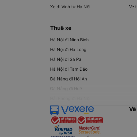
Xe đi Vinh từ Hà Nội
Vé 
Thuê xe
Hà Nội đi Ninh Bình
Hà Nội đi Hạ Long
Hà Nội đi Sa Pa
Hà Nội đi Tam Đảo
Đà Nẵng đi Hội An
Đà Nẵng đi Huế
Hải Phòng đi Hà Nội
Về