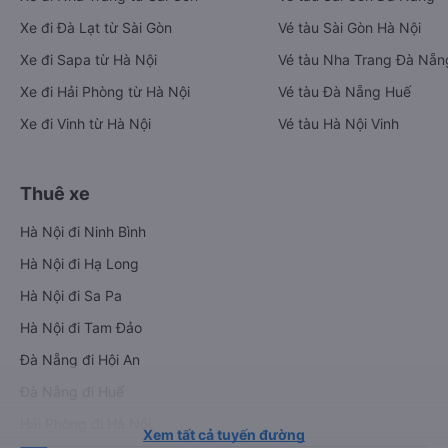
Xe đi Đà Lạt từ Sài Gòn
Vé tàu Sài Gòn Hà Nội
Xe đi Sapa từ Hà Nội
Vé tàu Nha Trang Đà Nẵn
Xe đi Hải Phòng từ Hà Nội
Vé tàu Đà Nẵng Huế
Xe đi Vinh từ Hà Nội
Vé tàu Hà Nội Vinh
Thuê xe
Hà Nội đi Ninh Bình
Hà Nội đi Hạ Long
Hà Nội đi Sa Pa
Hà Nội đi Tam Đảo
Đà Nẵng đi Hội An
Đà Nẵng đi Huế
Hải Phòng đi Hà Nội
Xem tất cả tuyến đường