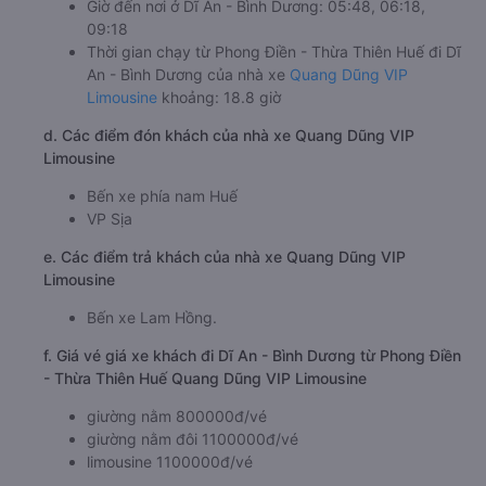
Giờ đến nơi ở Dĩ An - Bình Dương: 05:48, 06:18,
09:18
Thời gian chạy từ Phong Điền - Thừa Thiên Huế đi Dĩ
An - Bình Dương của nhà xe
Quang Dũng VIP
Limousine
khoảng: 18.8 giờ
d. Các điểm đón khách của nhà xe Quang Dũng VIP
Limousine
Bến xe phía nam Huế
VP Sịa
e. Các điểm trả khách của nhà xe Quang Dũng VIP
Limousine
Bến xe Lam Hồng.
f. Giá vé giá xe khách đi Dĩ An - Bình Dương từ Phong Điền
- Thừa Thiên Huế Quang Dũng VIP Limousine
giường nằm 800000đ/vé
giường nằm đôi 1100000đ/vé
limousine 1100000đ/vé