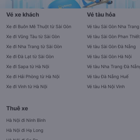
Vé xe khách
Vé tàu hỏa
Xe đi Buôn Mê Thuột từ Sài Gòn
Vé tàu Sài Gòn Nha Trang
Xe đi Vũng Tàu từ Sài Gòn
Vé tàu Sài Gòn Phan Thiết
Xe đi Nha Trang từ Sài Gòn
Vé tàu Sài Gòn Đà Nẵng
Xe đi Đà Lạt từ Sài Gòn
Vé tàu Sài Gòn Hà Nội
Xe đi Sapa từ Hà Nội
Vé tàu Nha Trang Đà Nẵn
Xe đi Hải Phòng từ Hà Nội
Vé tàu Đà Nẵng Huế
Xe đi Vinh từ Hà Nội
Vé tàu Hà Nội Vinh
Thuê xe
Hà Nội đi Ninh Bình
Hà Nội đi Hạ Long