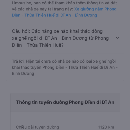
Limousine, bạn có thể tham khảo thêm thông tin và đặt
vé các nhà xe này tại trang này:
Xe giường nằm Phong
Điền - Thừa Thiên Huế đi Dĩ An - Bình Dương
Câu hỏi: Các hãng xe nào khai thác dòng
xe ghế ngồi đi Dĩ An - Bình Dương từ Phong
Điền - Thừa Thiên Huế?
Trả lời: Hiện tại chưa có nhà xe nào có loại xe ghế ngồi
khai thác tuyến Phong Điền - Thừa Thiên Huế đi Dĩ An -
Bình Dương
Thông tin tuyến đường Phong Điền đi Dĩ An
Chiều dài tuyến đường
1120 km