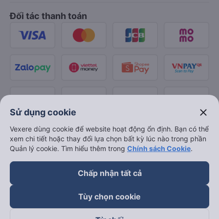
Đối tác thanh toán
close
Sử dụng cookie
Vexere dùng cookie để website hoạt động ổn định. Bạn có thể
xem chi tiết hoặc thay đổi lựa chọn bất kỳ lúc nào trong phần
Quản lý cookie. Tìm hiểu thêm trong
Chính sách Cookie
.
Chấp nhận tất cả
Tùy chọn cookie