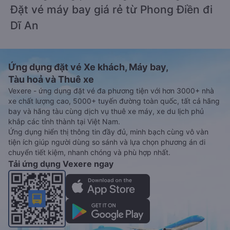
Đặt vé máy bay giá rẻ từ Phong Điền đi
Dĩ An
Ứng dụng đặt vé Xe khách, Máy bay,
Tàu hoả và Thuê xe
Vexere - ứng dụng đặt vé đa phương tiện với hơn 3000+ nhà
xe chất lượng cao, 5000+ tuyến đường toàn quốc, tất cả hãng
bay và hãng tàu cùng dịch vụ thuê xe máy, xe du lịch phủ
khắp các tỉnh thành tại Việt Nam.
Ứng dụng hiển thị thông tin đầy đủ, minh bạch cùng vô vàn
tiện ích giúp người dùng so sánh và lựa chọn phương án di
chuyển tiết kiệm, nhanh chóng và phù hợp nhất.
Tải ứng dụng Vexere ngay