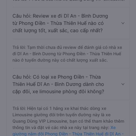
Câu hỏi: Review xe đi Dĩ An - Bình Dương
từ Phong Điền - Thừa Thiên Huế nào có
chất lượng tốt, xuất sắc, cao cấp nhất?
Trả lời: Tạm thời chưa đủ review để đánh giá có nhà xe
đi Dĩ An - Bình Dương từ Phong Điền - Thừa Thiên Huế
nào ở tuyến đường này có chất lượng xuất sắc.
Câu hỏi: Có loại xe Phong Điền - Thừa
Thiên Huế Dĩ An - Bình Dương dành cho
cặp đôi, xe limousine phòng đôi không?
Trả lời: Hiện tại có 1 hãng xe khai thác dòng xe
Limousine giường đôi trên tuyến đường này là xe
Quang Dũng VIP Limousine, bạn có thể tham khảo thêm
thông tin và đặt vé các nhà xe này tại trang này:
Xe
giường nằm đôi Phong Điền - Thừa Thiên Huế đi Dĩ An -