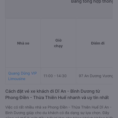
Bảng tổng hợp thông ti
Giờ
Nhà xe
Điểm đi
chạy
Quang Dũng VIP
11:00 - 14:30
97 An Dương Vương
Limousine
Cách đặt vé xe khách đi Dĩ An - Bình Dương từ
Phong Điền - Thừa Thiên Huế nhanh và uy tín nhất
Việc có rất nhiều nhà xe Phong Điền - Thừa Thiên Huế Dĩ An -
Bình Dương giúp cho du khách có đa dạng sự lựa chọn. Đây