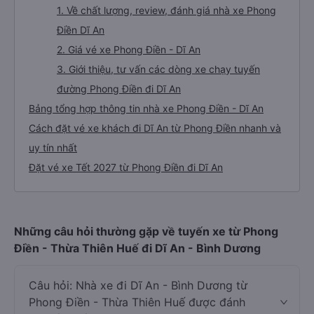
1. Về chất lượng, review, đánh giá nhà xe Phong
Điền Dĩ An
2. Giá vé xe Phong Điền - Dĩ An
3. Giới thiệu, tư vấn các dòng xe chạy tuyến
đường Phong Điền đi Dĩ An
Bảng tổng hợp thông tin nhà xe Phong Điền - Dĩ An
Cách đặt vé xe khách đi Dĩ An từ Phong Điền nhanh và
uy tín nhất
Đặt vé xe Tết 2027 từ Phong Điền đi Dĩ An
Những câu hỏi thường gặp về tuyến xe từ Phong
Điền - Thừa Thiên Huế đi Dĩ An - Bình Dương
Câu hỏi: Nhà xe đi Dĩ An - Bình Dương từ
Phong Điền - Thừa Thiên Huế được đánh