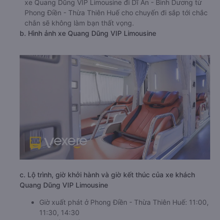
xe Quang Dũng VIP Limousine đi Dĩ An - Bình Dương từ
Phong Điền - Thừa Thiên Huế cho chuyến đi sắp tới chắc
chắn sẽ không làm bạn thất vọng.
b. Hình ảnh xe Quang Dũng VIP Limousine
c. Lộ trình, giờ khởi hành và giờ kết thúc của xe khách
Quang Dũng VIP Limousine
Giờ xuất phát ở Phong Điền - Thừa Thiên Huế: 11:00,
11:30, 14:30