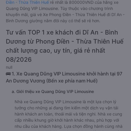
Điền - Thừa Thiên Huế
rẻ nhất là 800000VND của hãng xe
Quang Dũng VIP Limousine. Tùy thuộc vào chương trình
khuyến mãi, giá vé Xe Phong Điền - Thừa Thiên Huế đi Dĩ An -
Bình Dương giường nằm đôi này có thể sẽ rẻ hơn.
Tư vấn TOP 1 xe khách đi Dĩ An - Bình
Dương từ Phong Điền - Thừa Thiên Huế
chất lượng cao, uy tín, giá rẻ nhất
08/2026
null
🚌 1. Xe Quang Dũng VIP Limousine khởi hành tại 97
An Dương Vương (Bến xe phía nam Huế)
a. Giới thiệu xe Quang Dũng VIP Limousine
Nhà xe Quang Dũng VIP Limousine là một lựa chọn lý
tưởng cho những ai đang tìm kiếm một dịch vụ vận tải
hành khách an toàn, thoải mái và tiện nghi. Nhà xe cung
cấp nhiều khung giờ khởi hành khác nhau, phù hợp với
nhu cầu của khách hàng. Lựa chọn đồng hành cùng nhà