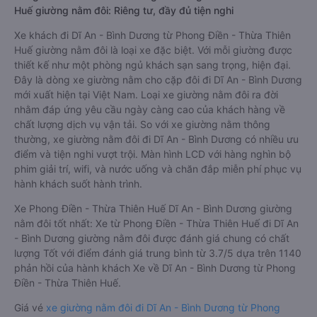
Huế giường nằm đôi: Riêng tư, đầy đủ tiện nghi
Xe khách đi Dĩ An - Bình Dương từ Phong Điền - Thừa Thiên
Huế giường nằm đôi là loại xe đặc biệt. Với mỗi giường được
thiết kế như một phòng ngủ khách sạn sang trọng, hiện đại.
Đây là dòng xe giường nằm cho cặp đôi đi Dĩ An - Bình Dương
mới xuất hiện tại Việt Nam. Loại xe giường nằm đôi ra đời
nhằm đáp ứng yêu cầu ngày càng cao của khách hàng về
chất lượng dịch vụ vận tải. So với xe giường nằm thông
thường, xe giường nằm đôi đi Dĩ An - Bình Dương có nhiều ưu
điểm và tiện nghi vượt trội. Màn hình LCD với hàng nghìn bộ
phim giải trí, wifi, và nước uống và chăn đắp miễn phí phục vụ
hành khách suốt hành trình.
Xe Phong Điền - Thừa Thiên Huế Dĩ An - Bình Dương giường
nằm đôi tốt nhất: Xe từ Phong Điền - Thừa Thiên Huế đi Dĩ An
- Bình Dương giường nằm đôi được đánh giá chung có chất
lượng Tốt với điểm đánh giá trung bình từ 3.7/5 dựa trên 1140
phản hồi của hành khách Xe về Dĩ An - Bình Dương từ Phong
Điền - Thừa Thiên Huế.
Giá vé
xe giường nằm đôi đi Dĩ An - Bình Dương từ Phong