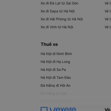
Xe đi Đà Lạt từ Sài Gòn
Vé 
Xe đi Sapa từ Hà Nội
Vé 
Xe đi Hải Phòng từ Hà Nội
Vé 
Xe đi Vinh từ Hà Nội
Vé 
Thuê xe
Hà Nội đi Ninh Bình
Hà Nội đi Hạ Long
Hà Nội đi Sa Pa
Hà Nội đi Tam Đảo
Đà Nẵng đi Hội An
Đà Nẵng đi Huế
Hải Phòng đi Hà Nội
Về