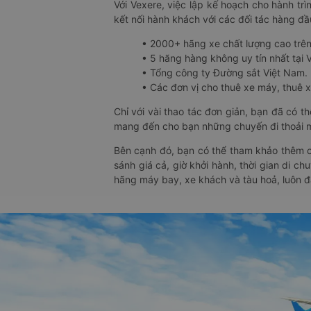
Với Vexere, việc lập kế hoạch cho hành trì
kết nối hành khách với các đối tác hàng đầu
• 2000+ hãng xe chất lượng cao trê
• 5 hãng hàng không uy tín nhất tại Vi
• Tổng công ty Đường sắt Việt Nam.
• Các đơn vị cho thuê xe máy, thuê xe
Chỉ với vài thao tác đơn giản, bạn đã có 
mang đến cho bạn những chuyến đi thoải má
Bên cạnh đó, bạn có thể tham khảo thêm c
sánh giá cả, giờ khởi hành, thời gian di c
hãng máy bay, xe khách và tàu hoả, luôn 