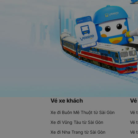
Vé xe khách
Vé
Xe đi Buôn Mê Thuột từ Sài Gòn
Vé 
Xe đi Vũng Tàu từ Sài Gòn
Vé 
Xe đi Nha Trang từ Sài Gòn
Vé 