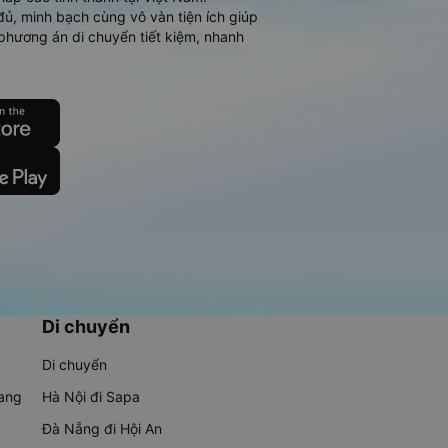
đủ, minh bạch cùng vô vàn tiện ích giúp
phương án di chuyển tiết kiệm, nhanh
Di chuyển
Di chuyển
rang
Hà Nội đi Sapa
Đà Nẵng đi Hội An