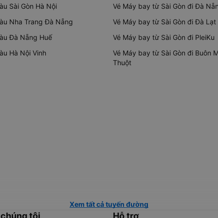
tàu Sài Gòn Hà Nội
Vé Máy bay từ Sài Gòn đi Đà Nẵ
tàu Nha Trang Đà Nẵng
Vé Máy bay từ Sài Gòn đi Đà Lạt
tàu Đà Nẵng Huế
Vé Máy bay từ Sài Gòn đi PleiKu
tàu Hà Nội Vinh
Vé Máy bay từ Sài Gòn đi Buôn 
Thuột
Xem tất cả tuyến đường
 chúng tôi
Hỗ trợ