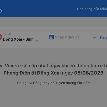
Đơn hàng của tôi
M
fo
Nơi đến
add
Nhập ngày đi
Thêm
này. Vexere sẽ cập nhật ngay khi có thông tin xe
h
Phong Điền đi Đồng Xoài
ngày
08/08/2026
Xin bạn vui lòng thay đổi tuyến đường tìm kiếm