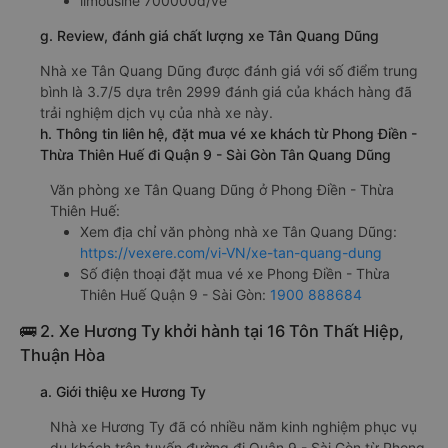
limousine 700000đ/vé
g. Review, đánh giá chất lượng xe Tân Quang Dũng
Nhà xe Tân Quang Dũng được đánh giá với số điểm trung
bình là 3.7/5 dựa trên 2999 đánh giá của khách hàng đã
trải nghiệm dịch vụ của nhà xe này.
h. Thông tin liên hệ, đặt mua vé xe khách từ Phong Điền -
Thừa Thiên Huế đi Quận 9 - Sài Gòn Tân Quang Dũng
Văn phòng xe Tân Quang Dũng ở Phong Điền - Thừa
Thiên Huế:
Xem địa chỉ văn phòng nhà xe Tân Quang Dũng:
https://vexere.com/vi-VN/xe-tan-quang-dung
Số điện thoại đặt mua vé xe Phong Điền - Thừa
Thiên Huế Quận 9 - Sài Gòn:
1900 888684
🚌 2. Xe Hương Ty khởi hành tại 16 Tôn Thất Hiệp,
Thuận Hòa
a. Giới thiệu xe Hương Ty
Nhà xe Hương Ty đã có nhiều năm kinh nghiệm phục vụ
du khách trên tuyến đường đi Quận 9 - Sài Gòn từ Phong