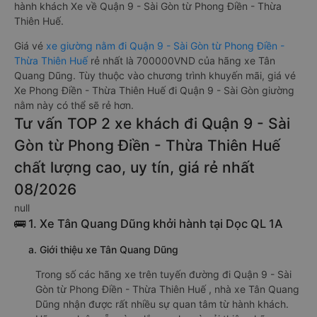
hành khách Xe về Quận 9 - Sài Gòn từ Phong Điền - Thừa
Thiên Huế.
Giá vé
xe giường nằm đi Quận 9 - Sài Gòn từ Phong Điền -
Thừa Thiên Huế
rẻ nhất là 700000VND của hãng xe Tân
Quang Dũng. Tùy thuộc vào chương trình khuyến mãi, giá vé
Xe Phong Điền - Thừa Thiên Huế đi Quận 9 - Sài Gòn giường
nằm này có thể sẽ rẻ hơn.
Tư vấn TOP 2 xe khách đi Quận 9 - Sài
Gòn từ Phong Điền - Thừa Thiên Huế
chất lượng cao, uy tín, giá rẻ nhất
08/2026
null
🚌 1. Xe Tân Quang Dũng khởi hành tại Dọc QL 1A
a. Giới thiệu xe Tân Quang Dũng
Trong số các hãng xe trên tuyến đường đi Quận 9 - Sài
Gòn từ Phong Điền - Thừa Thiên Huế , nhà xe Tân Quang
Dũng nhận được rất nhiều sự quan tâm từ hành khách.