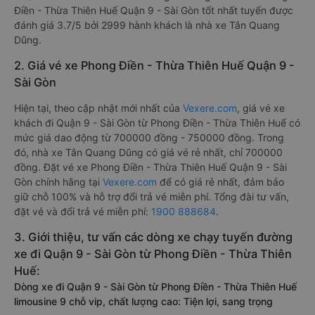
Điền - Thừa Thiên Huế Quận 9 - Sài Gòn tốt nhất tuyến được
đánh giá 3.7/5 bởi 2999 hành khách là nhà xe Tân Quang
Dũng.
2. Giá vé xe Phong Điền - Thừa Thiên Huế Quận 9 -
Sài Gòn
Hiện tại, theo cập nhật mới nhất của
Vexere.com
, giá vé xe
khách đi Quận 9 - Sài Gòn từ Phong Điền - Thừa Thiên Huế có
mức giá dao động từ 700000 đồng - 750000 đồng. Trong
đó, nhà xe Tân Quang Dũng có giá vé rẻ nhất, chỉ 700000
đồng. Đặt vé xe Phong Điền - Thừa Thiên Huế Quận 9 - Sài
Gòn chính hãng tại
Vexere.com
để có giá rẻ nhất, đảm bảo
giữ chỗ 100% và hỗ trợ đổi trả vé miễn phí. Tổng đài tư vấn,
đặt vé và đổi trả vé miễn phí:
1900 888684
.
3. Giới thiệu, tư vấn các dòng xe chạy tuyến đường
xe đi Quận 9 - Sài Gòn từ Phong Điền - Thừa Thiên
Huế:
Dòng xe đi Quận 9 - Sài Gòn từ Phong Điền - Thừa Thiên Huế
limousine 9 chỗ vip, chất lượng cao: Tiện lợi, sang trọng