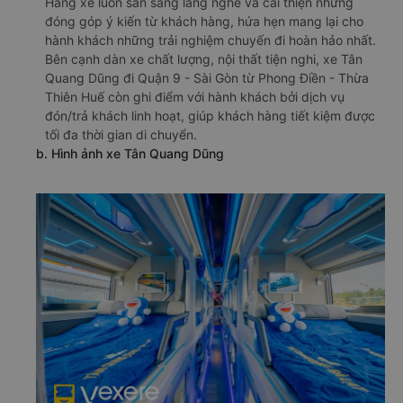
Hãng xe luôn sẵn sàng lắng nghe và cải thiện những
đóng góp ý kiến từ khách hàng, hứa hẹn mang lại cho
hành khách những trải nghiệm chuyến đi hoàn hảo nhất.
Bên cạnh dàn xe chất lượng, nội thất tiện nghi, xe Tân
Quang Dũng đi Quận 9 - Sài Gòn từ Phong Điền - Thừa
Thiên Huế còn ghi điểm với hành khách bởi dịch vụ
đón/trả khách linh hoạt, giúp khách hàng tiết kiệm được
tối đa thời gian di chuyển.
b. Hình ảnh xe Tân Quang Dũng