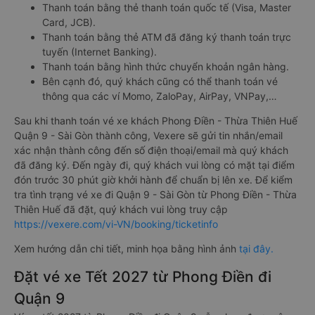
Thanh toán bằng thẻ thanh toán quốc tế (Visa, Master
Card, JCB).
Thanh toán bằng thẻ ATM đã đăng ký thanh toán trực
tuyến (Internet Banking).
Thanh toán bằng hình thức chuyển khoản ngân hàng.
Bên cạnh đó, quý khách cũng có thể thanh toán vé
thông qua các ví Momo, ZaloPay, AirPay, VNPay,…
Sau khi thanh toán vé xe khách Phong Điền - Thừa Thiên Huế
Quận 9 - Sài Gòn thành công, Vexere sẽ gửi tin nhắn/email
xác nhận thành công đến số điện thoại/email mà quý khách
đã đăng ký. Đến ngày đi, quý khách vui lòng có mặt tại điểm
đón trước 30 phút giờ khởi hành để chuẩn bị lên xe. Để kiểm
tra tình trạng vé xe đi Quận 9 - Sài Gòn từ Phong Điền - Thừa
Thiên Huế đã đặt, quý khách vui lòng truy cập
https://vexere.com/vi-VN/booking/ticketinfo
Xem hướng dẫn chi tiết, minh họa bằng hình ảnh
tại đây.
Đặt vé xe Tết 2027 từ Phong Điền đi
Quận 9