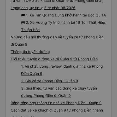
Tư vấn TOP 2 xe khách đi Quận 9 từ Phong Điền chất
lượng cao, uy tín, giá rẻ nhất 08/2026
🚌 1. Xe Tân Quang Dũng khởi hành tại Dọc QL 1A
🚌 2. Xe Hương Ty khởi hành tại 16 Tôn Thất Hiệp,
Thuận Hòa
Những câu hỏi thường gặp về tuyến xe từ Phong Điền
đi Quận 9
Thông tin tuyến đường
Giới thiệu tuyến đường xe đi Quận 9 từ Phong Điền
1. Về chất lượng, review, đánh giá nhà xe Phong
Điền Quận 9
2. Giá vé xe Phong Điền - Quận 9
3. Giới thiệu, tư vấn các dòng xe chạy tuyến
đường Phong Điền đi Quận 9
Bảng tổng hợp thông tin nhà xe Phong Điền - Quận 9
Cách đặt vé xe khách đi Quận 9 từ Phong Điền nhanh