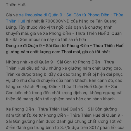
Thiên Huế.
Giá vé
xe limousine đi Quận 9 - Sài Gòn từ Phong Điền - Thừa
Thiên Huế
rẻ nhất là 700000VND của hãng xe Tân Quang
Dũng. Tùy thuộc vào vị trí ngồi của bạn và chương trình
khuyến mãi, giá vé Xe Phong Điền - Thừa Thiên Huế đi Quận
9 - Sài Gòn limousine này có thể sẽ rẻ hơn
Dòng xe đi Quận 9 - Sài Gòn từ Phong Điền - Thừa Thiên Huế
giường nằm chất lượng cao: Thoải mái, giá cả tốt nhất
Những nhà xe đi Quận 9 - Sài Gòn từ Phong Điền - Thừa
Thiên Huế đều sở hữu những xe giường nằm chất lượng cao.
Trên xe được trang bị đầy đủ các trang thiết bị hiện đại phục
vụ cho nhu cầu di chuyển của hành khách. Bên cạnh đó, các
hãng xe khách Phong Điền - Thừa Thiên Huế Quận 9 - Sài
Gòn luôn chú trọng đến chất lượng dịch vụ, không ngừng cải
thiện để mang đến trải nghiệm hoàn hảo cho hành khách.
Xe Phong Điền - Thừa Thiên Huế Quận 9 - Sài Gòn giường
nằm tốt nhất: Xe từ Phong Điền - Thừa Thiên Huế đi Quận 9 -
Sài Gòn giường nằm được đánh giá chung chất lượng Tốt với
điểm đánh giá trung bình từ 3.7/5 dựa trên 3017 phản hồi của