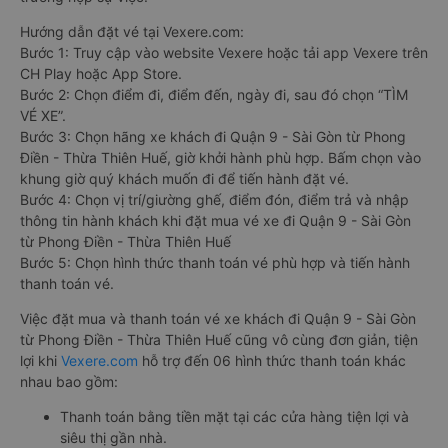
Hướng dẫn đặt vé tại Vexere.com:
Bước 1: Truy cập vào website Vexere hoặc tải app Vexere trên
CH Play hoặc App Store.
Bước 2: Chọn điểm đi, điểm đến, ngày đi, sau đó chọn “TÌM
VÉ XE”.
Bước 3: Chọn hãng xe khách đi Quận 9 - Sài Gòn từ Phong
Điền - Thừa Thiên Huế, giờ khởi hành phù hợp. Bấm chọn vào
khung giờ quý khách muốn đi để tiến hành đặt vé.
Bước 4: Chọn vị trí/giường ghế, điểm đón, điểm trả và nhập
thông tin hành khách khi đặt mua vé xe đi Quận 9 - Sài Gòn
từ Phong Điền - Thừa Thiên Huế
Bước 5: Chọn hình thức thanh toán vé phù hợp và tiến hành
thanh toán vé.
Việc đặt mua và thanh toán vé xe khách đi Quận 9 - Sài Gòn
từ Phong Điền - Thừa Thiên Huế cũng vô cùng đơn giản, tiện
lợi khi
Vexere.com
hỗ trợ đến 06 hình thức thanh toán khác
nhau bao gồm:
Thanh toán bằng tiền mặt tại các cửa hàng tiện lợi và
siêu thị gần nhà.