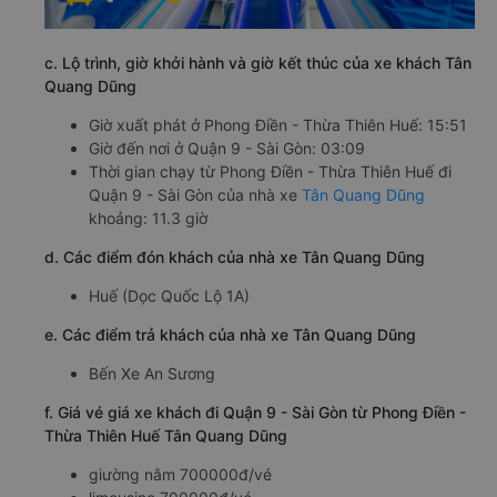
c. Lộ trình, giờ khởi hành và giờ kết thúc của xe khách Tân
Quang Dũng
Giờ xuất phát ở Phong Điền - Thừa Thiên Huế: 15:51
Giờ đến nơi ở Quận 9 - Sài Gòn: 03:09
Thời gian chạy từ Phong Điền - Thừa Thiên Huế đi
Quận 9 - Sài Gòn của nhà xe
Tân Quang Dũng
khoảng: 11.3 giờ
d. Các điểm đón khách của nhà xe Tân Quang Dũng
Huế (Dọc Quốc Lộ 1A)
e. Các điểm trả khách của nhà xe Tân Quang Dũng
Bến Xe An Sương
f. Giá vé giá xe khách đi Quận 9 - Sài Gòn từ Phong Điền -
Thừa Thiên Huế Tân Quang Dũng
giường nằm 700000đ/vé