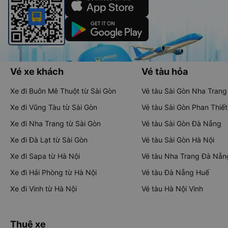
Vé xe khách
Vé tàu hỏa
Xe đi Buôn Mê Thuột từ Sài Gòn
Vé tàu Sài Gòn Nha Trang
Xe đi Vũng Tàu từ Sài Gòn
Vé tàu Sài Gòn Phan Thiết
Xe đi Nha Trang từ Sài Gòn
Vé tàu Sài Gòn Đà Nẵng
Xe đi Đà Lạt từ Sài Gòn
Vé tàu Sài Gòn Hà Nội
Xe đi Sapa từ Hà Nội
Vé tàu Nha Trang Đà Nẵn
Xe đi Hải Phòng từ Hà Nội
Vé tàu Đà Nẵng Huế
Xe đi Vinh từ Hà Nội
Vé tàu Hà Nội Vinh
Thuê xe