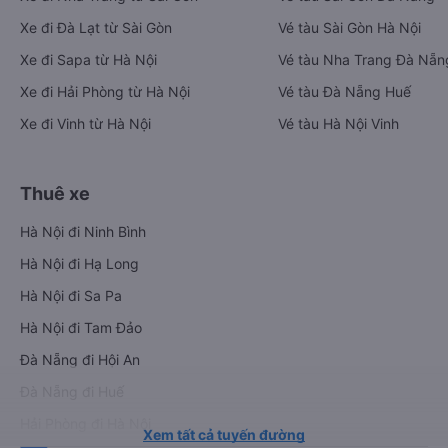
Xe đi Đà Lạt từ Sài Gòn
Vé tàu Sài Gòn Hà Nội
Xe đi Sapa từ Hà Nội
Vé tàu Nha Trang Đà Nẵn
Xe đi Hải Phòng từ Hà Nội
Vé tàu Đà Nẵng Huế
Xe đi Vinh từ Hà Nội
Vé tàu Hà Nội Vinh
Thuê xe
Hà Nội đi Ninh Bình
Hà Nội đi Hạ Long
Hà Nội đi Sa Pa
Hà Nội đi Tam Đảo
Đà Nẵng đi Hội An
Đà Nẵng đi Huế
Hải Phòng đi Hà Nội
Xem tất cả tuyến đường