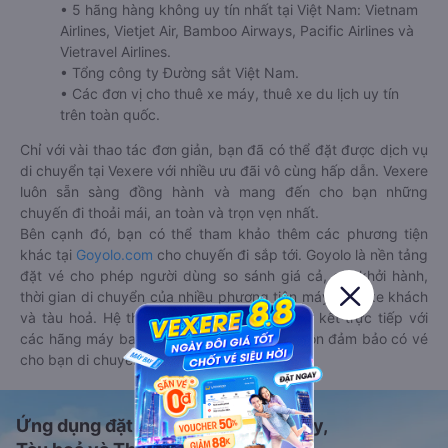
• 5 hãng hàng không uy tín nhất tại Việt Nam: Vietnam
Airlines, Vietjet Air, Bamboo Airways, Pacific Airlines và
Vietravel Airlines.
• Tổng công ty Đường sắt Việt Nam.
• Các đơn vị cho thuê xe máy, thuê xe du lịch uy tín
trên toàn quốc.
Chỉ với vài thao tác đơn giản, bạn đã có thể đặt được dịch vụ
di chuyển tại Vexere với nhiều ưu đãi vô cùng hấp dẫn. Vexere
luôn sẵn sàng đồng hành và mang đến cho bạn những
chuyến đi thoải mái, an toàn và trọn vẹn nhất.
Bên cạnh đó, bạn có thể tham khảo thêm các phương tiện
khác tại
Goyolo.com
cho chuyến đi sắp tới. Goyolo là nền tảng
đặt vé cho phép người dùng so sánh giá cả, giờ khởi hành,
thời gian di chuyển của nhiều phương tiện máy bay, xe khách
và tàu hoả. Hệ thống của Goyolo được liên kết trực tiếp với
các hãng máy bay, xe khách và tàu hoả, luôn đảm bảo có vé
cho bạn di chuyển.
Ứng dụng đặt vé Xe khách, Máy bay,