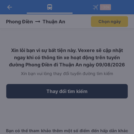
arrow_back
Tải app Vexere ngay!
Tải app Vexere
-30k
Mở app
Mở app
Nhận ưu đãi thành viên độc
-30k/ghế khi đặt vé máy bay qua
quyền
app
Phong Điền
Thuận An
Chọn ngày
Xin lỗi bạn vì sự bất tiện này. Vexere sẽ cập nhật
ngay khi có thông tin xe hoạt động trên tuyến
đường Phong Điền đi Thuận An ngày 09/08/2026
Xin bạn vui lòng thay đổi tuyến đường tìm kiếm
Thay đổi tìm kiếm
Bạn có thể tham khảo thêm một số điểm đến hấp dẫn khác