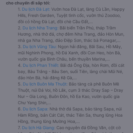
cho chuyến đi sắp tới:
1.
Du lịch Đà Lạt:
Vườn hoa Đà Lạt, làng Cù Lần, Happy
Hills, Fresh Garden, Tuyệt tình cốc, vườn thú Zoodoo,
đồi cỏ hồng Đà Lạt, đồi chè Cầu Đất,...
2.
Du lịch Nha Trang:
Bãi biển Trần Phú, tháp Trầm
Hương, nhà thờ đá, chợ đêm Nha Trang, đảo Hòn Mun,
nhà ga Nha Trang, đảo Điệp Sơn, thác bà Ponagar,...
3.
Du lịch Vũng Tàu:
Ngọn hải đăng, Bãi Sau, Hồ Mây,
mũi Nghinh Phong, hồ Đá Xanh, đồi Con Heo, hòn Bà,
vườn quốc gia Bình Châu, bến thuyền Marina,...
4.
Du lịch Phan Thiết:
Bãi đá Ông Địa, hòn Rơm, đồi cát
bay, Bàu Trắng - Bàu Sen, suối Tiên, làng chài Mũi Né,
đảo Hòn Bà, hải đăng Kê Gà,...
5.
Du lịch Buôn Ma Thuột:
Bảo tàng cà phê Buôn Mê
Thuột, núi Đá Voi, hồ Lắk, cụm 3 thác Dray Sap – Dray
Nur – Gia Long, Buôn Đôn, hồ Ea Kao, vườn quốc gia
Chư Yang Shin,...
6.
Du lịch Sapa:
Nhà thờ đá Sapa, bảo tàng Sapa, núi
Hàm Rồng, bản Cát Cát, thác Tiên Sa, thung lũng Hoa
Hồng, thung lũng Mường Hoa,...
7.
Du lịch Hà Giang:
Cao nguyên đá Đồng Văn, cột cờ