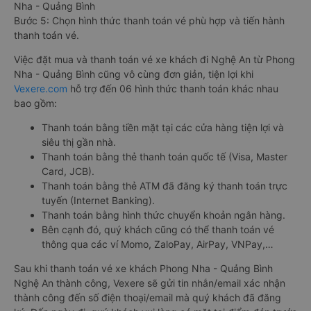
Nha - Quảng Bình
Bước 5: Chọn hình thức thanh toán vé phù hợp và tiến hành
thanh toán vé.
Việc đặt mua và thanh toán vé xe khách đi Nghệ An từ Phong
Nha - Quảng Bình cũng vô cùng đơn giản, tiện lợi khi
Vexere.com
hỗ trợ đến 06 hình thức thanh toán khác nhau
bao gồm:
Thanh toán bằng tiền mặt tại các cửa hàng tiện lợi và
siêu thị gần nhà.
Thanh toán bằng thẻ thanh toán quốc tế (Visa, Master
Card, JCB).
Thanh toán bằng thẻ ATM đã đăng ký thanh toán trực
tuyến (Internet Banking).
Thanh toán bằng hình thức chuyển khoản ngân hàng.
Bên cạnh đó, quý khách cũng có thể thanh toán vé
thông qua các ví Momo, ZaloPay, AirPay, VNPay,…
Sau khi thanh toán vé xe khách Phong Nha - Quảng Bình
Nghệ An thành công, Vexere sẽ gửi tin nhắn/email xác nhận
thành công đến số điện thoại/email mà quý khách đã đăng