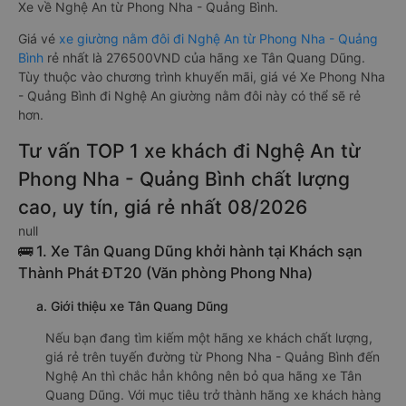
Xe về Nghệ An từ Phong Nha - Quảng Bình.
Giá vé
xe giường nằm đôi đi Nghệ An từ Phong Nha - Quảng
Bình
rẻ nhất là 276500VND của hãng xe Tân Quang Dũng.
Tùy thuộc vào chương trình khuyến mãi, giá vé Xe Phong Nha
- Quảng Bình đi Nghệ An giường nằm đôi này có thể sẽ rẻ
hơn.
Tư vấn TOP 1 xe khách đi Nghệ An từ
Phong Nha - Quảng Bình chất lượng
cao, uy tín, giá rẻ nhất 08/2026
null
🚌 1. Xe Tân Quang Dũng khởi hành tại Khách sạn
Thành Phát ĐT20 (Văn phòng Phong Nha)
a. Giới thiệu xe Tân Quang Dũng
Nếu bạn đang tìm kiếm một hãng xe khách chất lượng,
giá rẻ trên tuyến đường từ Phong Nha - Quảng Bình đến
Nghệ An thì chắc hẳn không nên bỏ qua hãng xe Tân
Quang Dũng. Với mục tiêu trở thành hãng xe khách hàng