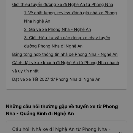
Giới thiệu tuyến đường xe đi Nghệ An từ Phong Nha
1. Về chất lượng, review, đánh giá nhà xe Phong
Nha Nghệ An
2. Giá vé xe Phong Nha - Nghệ An
3. Giới thiệu, tư vấn các dòng xe chạy tuyến
đường Phong Nha đi Nghệ An
Bảng tổng hợp thông tin nhà xe Phong Nha - Nghệ An
Cách đặt vé xe khách đi Nghệ An từ Phong Nha nhanh
và uy tín nhất
Đặt vé xe Tết 2027 từ Phong Nha đi Nghệ An
Những câu hỏi thường gặp về tuyến xe từ Phong
Nha - Quảng Bình đi Nghệ An
Câu hỏi: Nhà xe đi Nghệ An từ Phong Nha -