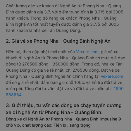
Chất lượng các xe khách đi Nghệ An từ Phong Nha - Quảng
Bình được đánh giá 3.7, với điểm trung bình là 3.7/5 bởi 3005
hành khách. Trong đó hãng xe khách Phong Nha - Quảng
Bình Nghệ An tốt nhất tuyến được đánh giá 3.7/5 bởi 3005
hành khách là nhà xe Tân Quang Dũng.
2. Giá vé xe Phong Nha - Quảng Bình Nghệ An
Hiện tại, theo cập nhật mới nhất của
Vexere.com
, giá vé xe
khách đi Nghệ An từ Phong Nha - Quảng Bình có mức giá dao
động từ 276500 đồng - 350000 đồng. Trong đó, nhà xe Tân
Quang Dũng có giá vé rẻ nhất, chỉ 276500 đồng. Đặt vé xe
Phong Nha - Quảng Bình Nghệ An chính hãng tại
Vexere.com
để có giá rẻ nhất, đảm bảo giữ chỗ 100% và hỗ trợ đổi trả vé
miễn phí. Tổng đài tư vấn, đặt vé và đổi trả vé miễn phí:
1900
888684
.
3. Giới thiệu, tư vấn các dòng xe chạy tuyến đường
xe đi Nghệ An từ Phong Nha - Quảng Bình:
Dòng xe đi Nghệ An từ Phong Nha - Quảng Bình limousine 9
chỗ vip, chất lượng cao: Tiện lợi, sang trọng