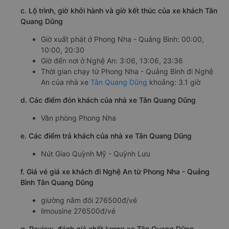
c. Lộ trình, giờ khởi hành và giờ kết thúc của xe khách Tân
Quang Dũng
Giờ xuất phát ở Phong Nha - Quảng Bình: 00:00,
10:00, 20:30
Giờ đến nơi ở Nghệ An: 3:06, 13:06, 23:36
Thời gian chạy từ Phong Nha - Quảng Bình đi Nghệ
An của nhà xe
Tân Quang Dũng
khoảng: 3.1 giờ
d. Các điểm đón khách của nhà xe Tân Quang Dũng
Văn phòng Phong Nha
e. Các điểm trả khách của nhà xe Tân Quang Dũng
Nút Giao Quỳnh Mỹ - Quỳnh Lưu
f. Giá vé giá xe khách đi Nghệ An từ Phong Nha - Quảng
Bình Tân Quang Dũng
giường nằm đôi 276500đ/vé
limousine 276500đ/vé
g. Review, đánh giá chất lượng xe Tân Quang Dũng