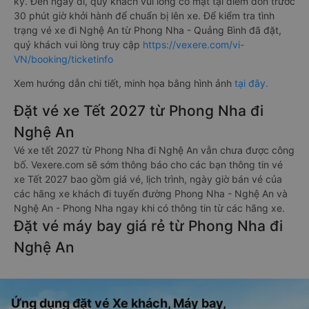
ký. Đến ngày đi, quý khách vui lòng có mặt tại điểm đón trước
30 phút giờ khởi hành để chuẩn bị lên xe. Để kiểm tra tình
trạng vé xe đi Nghệ An từ Phong Nha - Quảng Bình đã đặt,
quý khách vui lòng truy cập
https://vexere.com/vi-
VN/booking/ticketinfo
Xem hướng dẫn chi tiết, minh họa bằng hình ảnh
tại đây.
Đặt vé xe Tết 2027 từ Phong Nha đi
Nghệ An
Vé xe tết 2027 từ Phong Nha đi Nghệ An vẫn chưa được công
bố. Vexere.com sẽ sớm thông báo cho các bạn thông tin vé
xe Tết 2027 bao gồm giá vé, lịch trình, ngày giờ bán vé của
các hãng xe khách đi tuyến đường Phong Nha - Nghệ An và
Nghệ An - Phong Nha ngay khi có thông tin từ các hãng xe.
Đặt vé máy bay giá rẻ từ Phong Nha đi
Nghệ An
Ứng dụng đặt vé Xe khách, Máy bay,