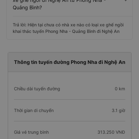
xe ghế ngồi đi Nghệ An từ Phong Nha -
Quảng Bình?
Trả lời: Hiện tại chưa có nhà xe nào có loại xe ghế ngồi
khai thác tuyến Phong Nha - Quảng Bình đi Nghệ An
Thông tin tuyến đường Phong Nha đi Nghệ An
Chiều dài tuyến đường
0 km
Thời gian di chuyển
3.1 giờ
Giá vé trung bình
313.250 VNĐ