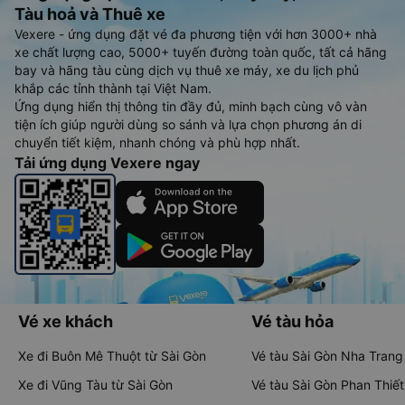
Tàu hoả và Thuê xe
Vexere - ứng dụng đặt vé đa phương tiện với hơn 3000+ nhà
xe chất lượng cao, 5000+ tuyến đường toàn quốc, tất cả hãng
bay và hãng tàu cùng dịch vụ thuê xe máy, xe du lịch phủ
khắp các tỉnh thành tại Việt Nam.
Ứng dụng hiển thị thông tin đầy đủ, minh bạch cùng vô vàn
tiện ích giúp người dùng so sánh và lựa chọn phương án di
chuyển tiết kiệm, nhanh chóng và phù hợp nhất.
Tải ứng dụng Vexere ngay
Vé xe khách
Vé tàu hỏa
Xe đi Buôn Mê Thuột từ Sài Gòn
Vé tàu Sài Gòn Nha Trang
Xe đi Vũng Tàu từ Sài Gòn
Vé tàu Sài Gòn Phan Thiết