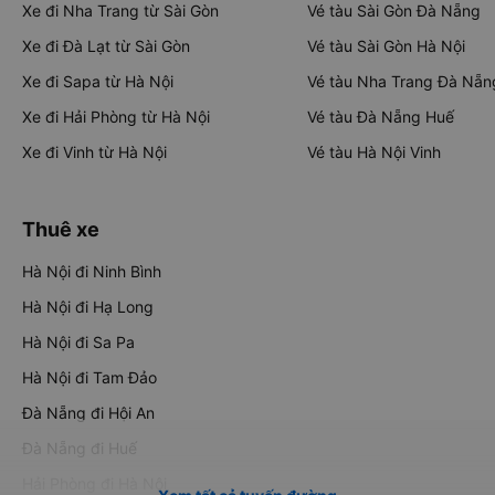
Xe đi Nha Trang từ Sài Gòn
Vé tàu Sài Gòn Đà Nẵng
Xe đi Đà Lạt từ Sài Gòn
Vé tàu Sài Gòn Hà Nội
Xe đi Sapa từ Hà Nội
Vé tàu Nha Trang Đà Nẵn
Xe đi Hải Phòng từ Hà Nội
Vé tàu Đà Nẵng Huế
Xe đi Vinh từ Hà Nội
Vé tàu Hà Nội Vinh
Thuê xe
Hà Nội đi Ninh Bình
Hà Nội đi Hạ Long
Hà Nội đi Sa Pa
Hà Nội đi Tam Đảo
Đà Nẵng đi Hội An
Đà Nẵng đi Huế
Hải Phòng đi Hà Nội