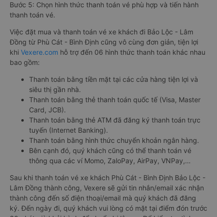
Bước 5: Chọn hình thức thanh toán vé phù hợp và tiến hành
thanh toán vé.
Việc đặt mua và thanh toán vé xe khách đi Bảo Lộc - Lâm
Đồng từ Phù Cát - Bình Định cũng vô cùng đơn giản, tiện lợi
khi
Vexere.com
hỗ trợ đến 06 hình thức thanh toán khác nhau
bao gồm:
Thanh toán bằng tiền mặt tại các cửa hàng tiện lợi và
siêu thị gần nhà.
Thanh toán bằng thẻ thanh toán quốc tế (Visa, Master
Card, JCB).
Thanh toán bằng thẻ ATM đã đăng ký thanh toán trực
tuyến (Internet Banking).
Thanh toán bằng hình thức chuyển khoản ngân hàng.
Bên cạnh đó, quý khách cũng có thể thanh toán vé
thông qua các ví Momo, ZaloPay, AirPay, VNPay,…
Sau khi thanh toán vé xe khách Phù Cát - Bình Định Bảo Lộc -
Lâm Đồng thành công, Vexere sẽ gửi tin nhắn/email xác nhận
thành công đến số điện thoại/email mà quý khách đã đăng
ký. Đến ngày đi, quý khách vui lòng có mặt tại điểm đón trước