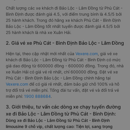
Chất lượng các xe khách đi Bảo Lộc - Lâm Đồng từ Phù Cát -
Bình Định được đánh giá 4.5, với điểm trung bình là 4.5/5 bởi
25 hành khách. Trong đó hãng xe khách Phù Cát - Bình Định
Bảo Lộc - Lâm Đồng tốt nhất tuyến được đánh giá 4.5/5 bởi
25 hành khách là nhà xe Xuân Hải.
2. Giá vé xe Phù Cát - Bình Định Bảo Lộc - Lâm Đồng
Hiện tại, theo cập nhật mới nhất của
Vexere.com
, giá vé xe
khách đi Bảo Lộc - Lâm Đồng từ Phù Cát - Bình Định có mức
giá dao động từ 600000 đồng - 600000 đồng. Trong đó, nhà
xe Xuân Hải có giá vé rẻ nhất, chỉ 600000 đồng. Đặt vé xe
Phù Cát - Bình Định Bảo Lộc - Lâm Đồng chính hãng tại
Vexere.com
để có giá rẻ nhất, đảm bảo giữ chỗ 100% và hỗ
trợ đổi trả vé miễn phí. Tổng đài tư vấn, đặt vé và đổi trả vé
miễn phí:
1900 888684
.
3. Giới thiệu, tư vấn các dòng xe chạy tuyến đường
xe đi Bảo Lộc - Lâm Đồng từ Phù Cát - Bình Định:
Dòng xe đi Bảo Lộc - Lâm Đồng từ Phù Cát - Bình Định
limousine 9 chỗ vip, chất lượng cao: Tiện lợi, sang trọng