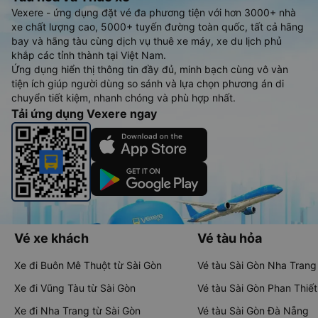
Vexere - ứng dụng đặt vé đa phương tiện với hơn 3000+ nhà
xe chất lượng cao, 5000+ tuyến đường toàn quốc, tất cả hãng
bay và hãng tàu cùng dịch vụ thuê xe máy, xe du lịch phủ
khắp các tỉnh thành tại Việt Nam.
Ứng dụng hiển thị thông tin đầy đủ, minh bạch cùng vô vàn
tiện ích giúp người dùng so sánh và lựa chọn phương án di
chuyển tiết kiệm, nhanh chóng và phù hợp nhất.
Tải ứng dụng Vexere ngay
Vé xe khách
Vé tàu hỏa
Xe đi Buôn Mê Thuột từ Sài Gòn
Vé tàu Sài Gòn Nha Trang
Xe đi Vũng Tàu từ Sài Gòn
Vé tàu Sài Gòn Phan Thiết
Xe đi Nha Trang từ Sài Gòn
Vé tàu Sài Gòn Đà Nẵng