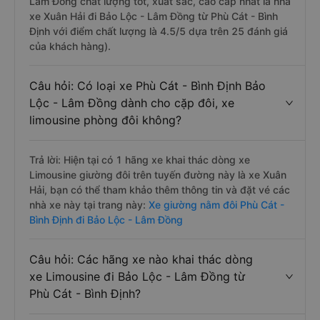
Lâm Đồng chất lượng tốt, xuất sắc, cao cấp nhất là nhà
xe Xuân Hải đi Bảo Lộc - Lâm Đồng từ Phù Cát - Bình
Định với điểm chất lượng là 4.5/5 dựa trên 25 đánh giá
của khách hàng).
Câu hỏi: Có loại xe Phù Cát - Bình Định Bảo
Lộc - Lâm Đồng dành cho cặp đôi, xe
limousine phòng đôi không?
Trả lời: Hiện tại có 1 hãng xe khai thác dòng xe
Limousine giường đôi trên tuyến đường này là xe Xuân
Hải, bạn có thể tham khảo thêm thông tin và đặt vé các
nhà xe này tại trang này:
Xe giường nằm đôi Phù Cát -
Bình Định đi Bảo Lộc - Lâm Đồng
Câu hỏi: Các hãng xe nào khai thác dòng
xe Limousine đi Bảo Lộc - Lâm Đồng từ
Phù Cát - Bình Định?