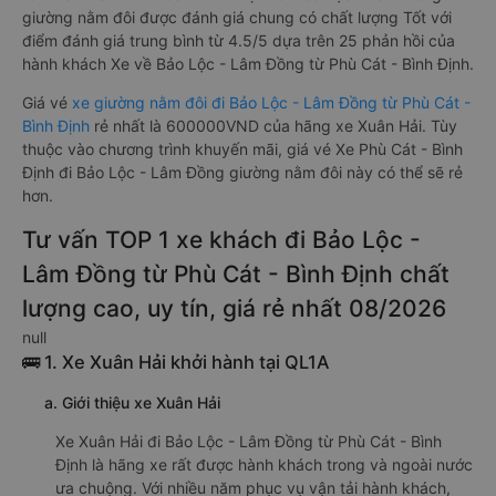
giường nằm đôi được đánh giá chung có chất lượng Tốt với
điểm đánh giá trung bình từ 4.5/5 dựa trên 25 phản hồi của
hành khách Xe về Bảo Lộc - Lâm Đồng từ Phù Cát - Bình Định.
Giá vé
xe giường nằm đôi đi Bảo Lộc - Lâm Đồng từ Phù Cát -
Bình Định
rẻ nhất là 600000VND của hãng xe Xuân Hải. Tùy
thuộc vào chương trình khuyến mãi, giá vé Xe Phù Cát - Bình
Định đi Bảo Lộc - Lâm Đồng giường nằm đôi này có thể sẽ rẻ
hơn.
Tư vấn TOP 1 xe khách đi Bảo Lộc -
Lâm Đồng từ Phù Cát - Bình Định chất
lượng cao, uy tín, giá rẻ nhất 08/2026
null
🚌 1. Xe Xuân Hải khởi hành tại QL1A
a. Giới thiệu xe Xuân Hải
Xe Xuân Hải đi Bảo Lộc - Lâm Đồng từ Phù Cát - Bình
Định là hãng xe rất được hành khách trong và ngoài nước
ưa chuộng. Với nhiều năm phục vụ vận tải hành khách,