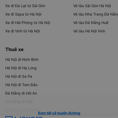
Xe đi Đà Lạt từ Sài Gòn
Vé tàu Sài Gòn Hà Nội
Xe đi Sapa từ Hà Nội
Vé tàu Nha Trang Đà Nẵn
Xe đi Hải Phòng từ Hà Nội
Vé tàu Đà Nẵng Huế
Xe đi Vinh từ Hà Nội
Vé tàu Hà Nội Vinh
Thuê xe
Hà Nội đi Ninh Bình
Hà Nội đi Hạ Long
Hà Nội đi Sa Pa
Hà Nội đi Tam Đảo
Đà Nẵng đi Hội An
Đà Nẵng đi Huế
Hải Phòng đi Hà Nội
Xem tất cả tuyến đường