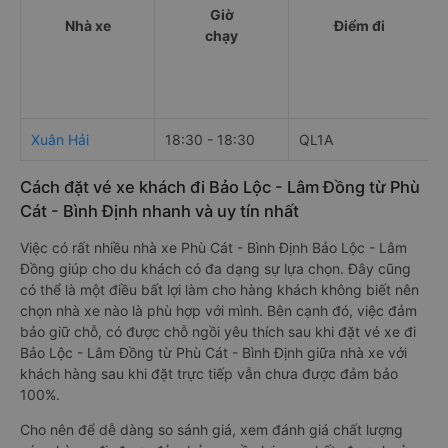
Giờ
Nhà xe
Điểm đi
chạy
Xuân Hải
18:30 - 18:30
QL1A
T
Cách đặt vé xe khách đi Bảo Lộc - Lâm Đồng từ Phù
Cát - Bình Định nhanh và uy tín nhất
Việc có rất nhiều nhà xe Phù Cát - Bình Định Bảo Lộc - Lâm
Đồng giúp cho du khách có đa dạng sự lựa chọn. Đây cũng
có thể là một điều bất lợi làm cho hàng khách không biết nên
chọn nhà xe nào là phù hợp với mình. Bên cạnh đó, việc đảm
bảo giữ chỗ, có được chỗ ngồi yêu thích sau khi đặt vé xe đi
Bảo Lộc - Lâm Đồng từ Phù Cát - Bình Định giữa nhà xe với
khách hàng sau khi đặt trực tiếp vẫn chưa được đảm bảo
100%.
Cho nên để dễ dàng so sánh giá, xem đánh giá chất lượng