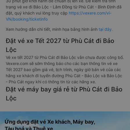
30 phút giờ khởi hành để chuẩn bị lên xe. Để kiểm tra tình
trạng vé xe đi Bảo Lộc - Lâm Đồng từ Phù Cát - Bình Định đã
đặt, quý khách vui lòng truy cập
https://vexere.com/vi-
VN/booking/ticketinfo
Xem hướng dẫn chi tiết, minh họa bằng hình ảnh
tại đây.
Đặt vé xe Tết 2027 từ Phù Cát đi Bảo
Lộc
Vé xe tết 2027 từ Phù Cát đi Bảo Lộc vẫn chưa được công bố.
Vexere.com sẽ sớm thông báo cho các bạn thông tin vé xe
Tết 2027 bao gồm giá vé, lịch trình, ngày giờ bán vé của các
hãng xe khách đi tuyến đường Phù Cát - Bảo Lộc và Bảo Lộc
- Phù Cát ngay khi có thông tin từ các hãng xe.
Đặt vé máy bay giá rẻ từ Phù Cát đi Bảo
Lộc
Ứng dụng đặt vé Xe khách, Máy bay,
Tàu hoả và Thuê xe