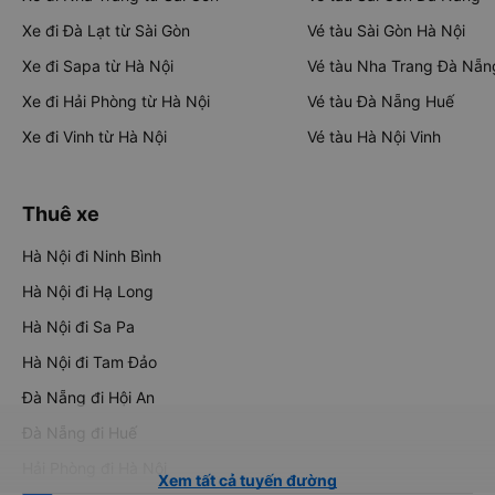
Xe đi Đà Lạt từ Sài Gòn
Vé tàu Sài Gòn Hà Nội
Xe đi Sapa từ Hà Nội
Vé tàu Nha Trang Đà Nẵn
Xe đi Hải Phòng từ Hà Nội
Vé tàu Đà Nẵng Huế
Xe đi Vinh từ Hà Nội
Vé tàu Hà Nội Vinh
Thuê xe
Hà Nội đi Ninh Bình
Hà Nội đi Hạ Long
Hà Nội đi Sa Pa
Hà Nội đi Tam Đảo
Đà Nẵng đi Hội An
Đà Nẵng đi Huế
Hải Phòng đi Hà Nội
Xem tất cả tuyến đường