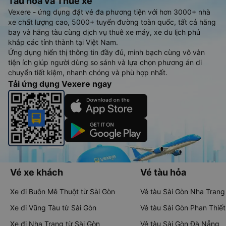
Tàu hoả và Thuê xe
Vexere - ứng dụng đặt vé đa phương tiện với hơn 3000+ nhà
xe chất lượng cao, 5000+ tuyến đường toàn quốc, tất cả hãng
bay và hãng tàu cùng dịch vụ thuê xe máy, xe du lịch phủ
khắp các tỉnh thành tại Việt Nam.
Ứng dụng hiển thị thông tin đầy đủ, minh bạch cùng vô vàn
tiện ích giúp người dùng so sánh và lựa chọn phương án di
chuyển tiết kiệm, nhanh chóng và phù hợp nhất.
Tải ứng dụng Vexere ngay
Vé xe khách
Vé tàu hỏa
Xe đi Buôn Mê Thuột từ Sài Gòn
Vé tàu Sài Gòn Nha Trang
Xe đi Vũng Tàu từ Sài Gòn
Vé tàu Sài Gòn Phan Thiết
Xe đi Nha Trang từ Sài Gòn
Vé tàu Sài Gòn Đà Nẵng