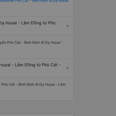
imousine Phù Cát - Bình Định đi Đạ Huoai
 Đạ Huoai - Lâm Đồng từ Phù
uyến Phù Cát - Bình Định đi Đạ Huoai -
 Huoai - Lâm Đồng từ Phù Cát -
n Phù Cát - Bình Định đi Đạ Huoai - Lâm