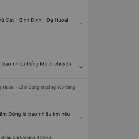
ù Cát - Bình Định - Đạ Huoai -
 bao nhiêu tiếng khi di chuyển
Đạ Huoai - Lâm Đồng khoảng 9.5 tiếng,
 Lâm Đồng là bao nhiêu km nếu
ó chiều dài khoảng 423 km.