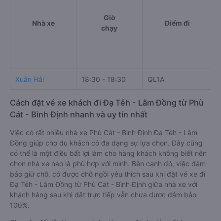
Giờ
Nhà xe
Điểm đi
chạy
Xuân Hải
18:30 - 18:30
QL1A
T
Cách đặt vé xe khách đi Đạ Tẻh - Lâm Đồng từ Phù
Cát - Bình Định nhanh và uy tín nhất
Việc có rất nhiều nhà xe Phù Cát - Bình Định Đạ Tẻh - Lâm
Đồng giúp cho du khách có đa dạng sự lựa chọn. Đây cũng
có thể là một điều bất lợi làm cho hàng khách không biết nên
chọn nhà xe nào là phù hợp với mình. Bên cạnh đó, việc đảm
bảo giữ chỗ, có được chỗ ngồi yêu thích sau khi đặt vé xe đi
Đạ Tẻh - Lâm Đồng từ Phù Cát - Bình Định giữa nhà xe với
khách hàng sau khi đặt trực tiếp vẫn chưa được đảm bảo
100%.