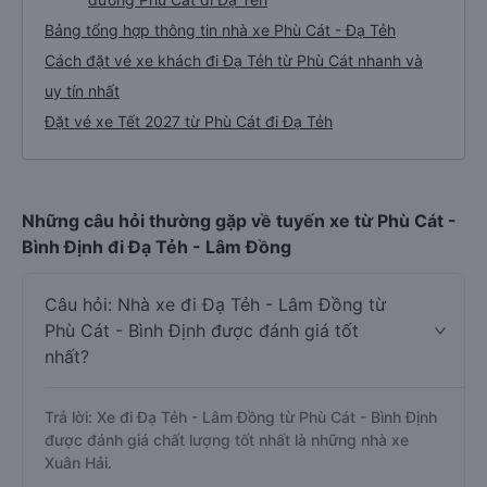
Bảng tổng hợp thông tin nhà xe Phù Cát - Đạ Tẻh
Cách đặt vé xe khách đi Đạ Tẻh từ Phù Cát nhanh và
uy tín nhất
Đặt vé xe Tết 2027 từ Phù Cát đi Đạ Tẻh
Những câu hỏi thường gặp về tuyến xe từ Phù Cát -
Bình Định đi Đạ Tẻh - Lâm Đồng
Câu hỏi: Nhà xe đi Đạ Tẻh - Lâm Đồng từ
Phù Cát - Bình Định được đánh giá tốt
nhất?
Trả lời: Xe đi Đạ Tẻh - Lâm Đồng từ Phù Cát - Bình Định
được đánh giá chất lượng tốt nhất là những nhà xe
Xuân Hải.