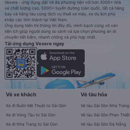
Vexere - ứng dụng đặt vé đa phương tiện với hơn 3000+ nhà
xe chất lượng cao, 5000+ tuyến đường toàn quốc, tất cả hãng
bay và hãng tàu cùng dịch vụ thuê xe máy, xe du lịch phủ
khắp các tỉnh thành tại Việt Nam.
Ứng dụng hiển thị thông tin đầy đủ, minh bạch cùng vô vàn
tiện ích giúp người dùng so sánh và lựa chọn phương án di
chuyển tiết kiệm, nhanh chóng và phù hợp nhất.
Tải ứng dụng Vexere ngay
Vé xe khách
Vé tàu hỏa
Xe đi Buôn Mê Thuột từ Sài Gòn
Vé tàu Sài Gòn Nha Trang
Xe đi Vũng Tàu từ Sài Gòn
Vé tàu Sài Gòn Phan Thiết
Xe đi Nha Trang từ Sài Gòn
Vé tàu Sài Gòn Đà Nẵng