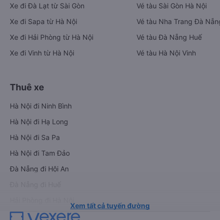
Xe đi Đà Lạt từ Sài Gòn
Vé tàu Sài Gòn Hà Nội
Xe đi Sapa từ Hà Nội
Vé tàu Nha Trang Đà Nẵn
Xe đi Hải Phòng từ Hà Nội
Vé tàu Đà Nẵng Huế
Xe đi Vinh từ Hà Nội
Vé tàu Hà Nội Vinh
Thuê xe
Hà Nội đi Ninh Bình
Hà Nội đi Hạ Long
Hà Nội đi Sa Pa
Hà Nội đi Tam Đảo
Đà Nẵng đi Hội An
Đà Nẵng đi Huế
Hải Phòng đi Hà Nội
Xem tất cả tuyến đường