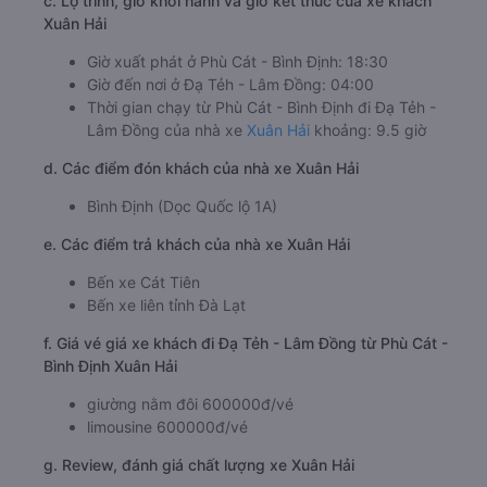
c. Lộ trình, giờ khởi hành và giờ kết thúc của xe khách
Xuân Hải
Giờ xuất phát ở Phù Cát - Bình Định: 18:30
Giờ đến nơi ở Đạ Tẻh - Lâm Đồng: 04:00
Thời gian chạy từ Phù Cát - Bình Định đi Đạ Tẻh -
Lâm Đồng của nhà xe
Xuân Hải
khoảng: 9.5 giờ
d. Các điểm đón khách của nhà xe Xuân Hải
Bình Định (Dọc Quốc lộ 1A)
e. Các điểm trả khách của nhà xe Xuân Hải
Bến xe Cát Tiên
Bến xe liên tỉnh Đà Lạt
f. Giá vé giá xe khách đi Đạ Tẻh - Lâm Đồng từ Phù Cát -
Bình Định Xuân Hải
giường nằm đôi 600000đ/vé
limousine 600000đ/vé
g. Review, đánh giá chất lượng xe Xuân Hải