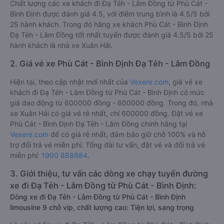
Chất lượng các xe khách đi Đạ Tẻh - Lâm Đồng từ Phù Cát -
Bình Định được đánh giá 4.5, với điểm trung bình là 4.5/5 bởi
25 hành khách. Trong đó hãng xe khách Phù Cát - Bình Định
Đạ Tẻh - Lâm Đồng tốt nhất tuyến được đánh giá 4.5/5 bởi 25
hành khách là nhà xe Xuân Hải.
2. Giá vé xe Phù Cát - Bình Định Đạ Tẻh - Lâm Đồng
Hiện tại, theo cập nhật mới nhất của
Vexere.com
, giá vé xe
khách đi Đạ Tẻh - Lâm Đồng từ Phù Cát - Bình Định có mức
giá dao động từ 600000 đồng - 600000 đồng. Trong đó, nhà
xe Xuân Hải có giá vé rẻ nhất, chỉ 600000 đồng. Đặt vé xe
Phù Cát - Bình Định Đạ Tẻh - Lâm Đồng chính hãng tại
Vexere.com
để có giá rẻ nhất, đảm bảo giữ chỗ 100% và hỗ
trợ đổi trả vé miễn phí. Tổng đài tư vấn, đặt vé và đổi trả vé
miễn phí:
1900 888684
.
3. Giới thiệu, tư vấn các dòng xe chạy tuyến đường
xe đi Đạ Tẻh - Lâm Đồng từ Phù Cát - Bình Định:
Dòng xe đi Đạ Tẻh - Lâm Đồng từ Phù Cát - Bình Định
limousine 9 chỗ vip, chất lượng cao: Tiện lợi, sang trọng