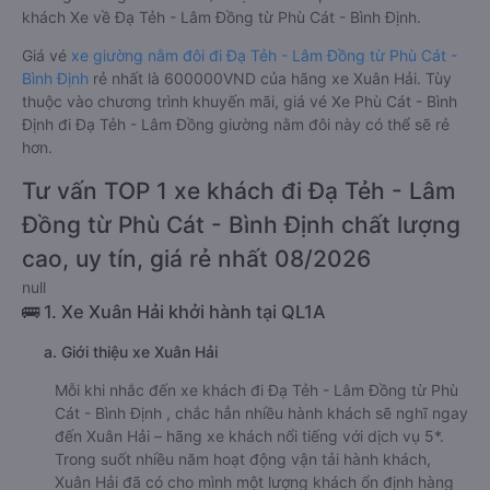
khách Xe về Đạ Tẻh - Lâm Đồng từ Phù Cát - Bình Định.
Giá vé
xe giường nằm đôi đi Đạ Tẻh - Lâm Đồng từ Phù Cát -
Bình Định
rẻ nhất là 600000VND của hãng xe Xuân Hải. Tùy
thuộc vào chương trình khuyến mãi, giá vé Xe Phù Cát - Bình
Định đi Đạ Tẻh - Lâm Đồng giường nằm đôi này có thể sẽ rẻ
hơn.
Tư vấn TOP 1 xe khách đi Đạ Tẻh - Lâm
Đồng từ Phù Cát - Bình Định chất lượng
cao, uy tín, giá rẻ nhất 08/2026
null
🚌 1. Xe Xuân Hải khởi hành tại QL1A
a. Giới thiệu xe Xuân Hải
Mỗi khi nhắc đến xe khách đi Đạ Tẻh - Lâm Đồng từ Phù
Cát - Bình Định , chắc hẳn nhiều hành khách sẽ nghĩ ngay
đến Xuân Hải – hãng xe khách nổi tiếng với dịch vụ 5*.
Trong suốt nhiều năm hoạt động vận tải hành khách,
Xuân Hải đã có cho mình một lượng khách ổn định hàng