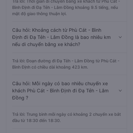
Trả lời: Thời gian di chuyển bằng xe khách từ Phù Cát -
Bình Định đi Đạ Tẻh - Lâm Đồng khoảng 9.5 tiếng, nếu
mật độ giao thông thuận lợi.
Câu hỏi: Khoảng cách từ Phù Cát - Bình
Định đi Đạ Tẻh - Lâm Đồng là bao nhiêu km
nếu di chuyển bằng xe khách?
Trả lời: Đoạn đường đi Đạ Tẻh - Lâm Đồng từ Phù Cát -
Bình Định có chiều dài khoảng 423 km.
Câu hỏi: Mỗi ngày có bao nhiêu chuyến xe
khách Phù Cát - Bình Định đi Đạ Tẻh - Lâm
Đồng ?
Trả lời: Trung bình mỗi ngày có khoảng 2 chuyến xe bắt
đầu từ 18:30 đến 18:30.