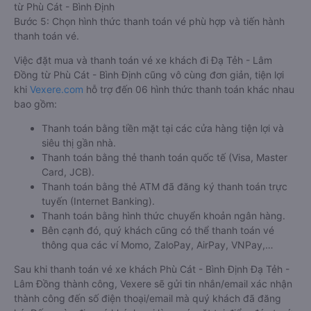
từ Phù Cát - Bình Định
Bước 5: Chọn hình thức thanh toán vé phù hợp và tiến hành
thanh toán vé.
Việc đặt mua và thanh toán vé xe khách đi Đạ Tẻh - Lâm
Đồng từ Phù Cát - Bình Định cũng vô cùng đơn giản, tiện lợi
khi
Vexere.com
hỗ trợ đến 06 hình thức thanh toán khác nhau
bao gồm:
Thanh toán bằng tiền mặt tại các cửa hàng tiện lợi và
siêu thị gần nhà.
Thanh toán bằng thẻ thanh toán quốc tế (Visa, Master
Card, JCB).
Thanh toán bằng thẻ ATM đã đăng ký thanh toán trực
tuyến (Internet Banking).
Thanh toán bằng hình thức chuyển khoản ngân hàng.
Bên cạnh đó, quý khách cũng có thể thanh toán vé
thông qua các ví Momo, ZaloPay, AirPay, VNPay,…
Sau khi thanh toán vé xe khách Phù Cát - Bình Định Đạ Tẻh -
Lâm Đồng thành công, Vexere sẽ gửi tin nhắn/email xác nhận
thành công đến số điện thoại/email mà quý khách đã đăng