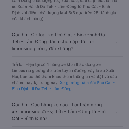
Lâm Đồng chất lượng tốt, xuất sắc, cao cấp nhất là nhà
xe Xuân Hải đi Đạ Tẻh - Lâm Đồng từ Phù Cát - Bình
Định với điểm chất lượng là 4.5/5 dựa trên 25 đánh giá
của khách hàng).
Câu hỏi: Có loại xe Phù Cát - Bình Định Đạ
Tẻh - Lâm Đồng dành cho cặp đôi, xe
limousine phòng đôi không?
Trả lời: Hiện tại có 1 hãng xe khai thác dòng xe
Limousine giường đôi trên tuyến đường này là xe Xuân
Hải, bạn có thể tham khảo thêm thông tin và đặt vé các
nhà xe này tại trang này:
Xe giường nằm đôi Phù Cát -
Bình Định đi Đạ Tẻh - Lâm Đồng
Câu hỏi: Các hãng xe nào khai thác dòng
xe Limousine đi Đạ Tẻh - Lâm Đồng từ Phù
Cát - Bình Định?