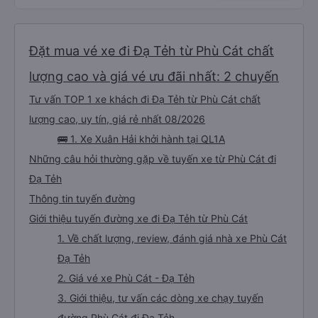
Đặt mua vé xe đi Đạ Tẻh từ Phù Cát chất
lượng cao và giá vé ưu đãi nhất: 2 chuyến
Tư vấn TOP 1 xe khách đi Đạ Tẻh từ Phù Cát chất
lượng cao, uy tín, giá rẻ nhất 08/2026
🚌 1. Xe Xuân Hải khởi hành tại QL1A
Những câu hỏi thường gặp về tuyến xe từ Phù Cát đi
Đạ Tẻh
Thông tin tuyến đường
Giới thiệu tuyến đường xe đi Đạ Tẻh từ Phù Cát
1. Về chất lượng, review, đánh giá nhà xe Phù Cát
Đạ Tẻh
2. Giá vé xe Phù Cát - Đạ Tẻh
3. Giới thiệu, tư vấn các dòng xe chạy tuyến
đường Phù Cát đi Đạ Tẻh