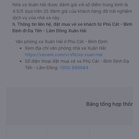
Nhà xe Xuân Hải được đánh giá với số điểm trung bình là
4.5/5 dựa trên 25 đánh giá của khách hàng đã trải nghiệm
dịch vụ của nhà xe này.
h. Thông tin liên hệ, đặt mua vé xe khách từ Phù Cát - Bình
Định đi Đạ Tẻh - Lâm Đồng Xuân Hải
Văn phòng xe Xuân Hải ở Phù Cát - Bình Định:
Xem địa chỉ văn phòng nhà xe Xuân Hải:
https://vexere.com/vi-VN/xe-xuan-hai
Số điện thoại đặt mua vé xe Phù Cát - Bình Định Đạ
Tẻh - Lâm Đồng:
1900 888684
Bảng tổng hợp thông t