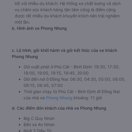
tốt với nhiều du khách. Hệ thống xe chất lượng và dịch
vụ chăm sóc khách hàng tận tâm cũng là điểm cộng
được rất nhiều du khách khuyến khích nên trải nghiệm
một lần.
b. Hình ảnh xe Phong Nhung
c. Lộ trình, giờ khởi hành và giờ kết thúc của xe khách
Phong Nhung
Giờ xuất phát ở Phù Cát - Bình Định: 19:30, 17:30,
18:00, 19:00, 19:15, 19:45, 20:00
Giờ đến nơi ở Đồng Nai: 06:30, 04:30, 05:00, 06:00,
06:15, 06:45, 07:00
Thời gian chạy từ Phù Cát - Bình Định đi Đồng Nai
của nhà xe
Phong Nhung
khoảng: 11 giờ
d. Các điểm đón khách của nhà xe Phong Nhung
Big C Quy Nhơn
Bến xe An Nhơn
Ngã 3 Diêu Trì