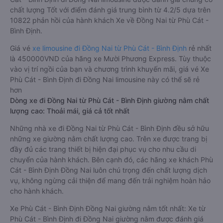
chất lượng Tốt với điểm đánh giá trung bình từ 4.2/5 dựa trên
10822 phản hồi của hành khách Xe về Đồng Nai từ Phù Cát -
Bình Định.
Giá vé
xe limousine đi Đồng Nai từ Phù Cát - Bình Định
rẻ nhất
là 450000VND của hãng xe Mười Phương Express. Tùy thuộc
vào vị trí ngồi của bạn và chương trình khuyến mãi, giá vé Xe
Phù Cát - Bình Định đi Đồng Nai limousine này có thể sẽ rẻ
hơn
Dòng xe đi Đồng Nai từ Phù Cát - Bình Định giường nằm chất
lượng cao: Thoải mái, giá cả tốt nhất
Những nhà xe đi Đồng Nai từ Phù Cát - Bình Định đều sở hữu
những xe giường nằm chất lượng cao. Trên xe được trang bị
đầy đủ các trang thiết bị hiện đại phục vụ cho nhu cầu di
chuyển của hành khách. Bên cạnh đó, các hãng xe khách Phù
Cát - Bình Định Đồng Nai luôn chú trọng đến chất lượng dịch
vụ, không ngừng cải thiện để mang đến trải nghiệm hoàn hảo
cho hành khách.
Xe Phù Cát - Bình Định Đồng Nai giường nằm tốt nhất: Xe từ
Phù Cát - Bình Định đi Đồng Nai giường nằm được đánh giá