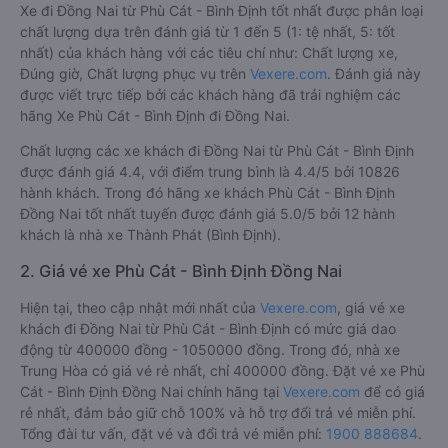
Xe đi Đồng Nai từ Phù Cát - Bình Định tốt nhất được phân loại
chất lượng dựa trên đánh giá từ 1 đến 5 (1: tệ nhất, 5: tốt
nhất) của khách hàng với các tiêu chí như: Chất lượng xe,
Đúng giờ, Chất lượng phục vụ trên
Vexere.com
. Đánh giá này
được viết trực tiếp bởi các khách hàng đã trải nghiệm các
hãng Xe Phù Cát - Bình Định đi Đồng Nai.
Chất lượng các xe khách đi Đồng Nai từ Phù Cát - Bình Định
được đánh giá 4.4, với điểm trung bình là 4.4/5 bởi 10826
hành khách. Trong đó hãng xe khách Phù Cát - Bình Định
Đồng Nai tốt nhất tuyến được đánh giá 5.0/5 bởi 12 hành
khách là nhà xe Thành Phát (Bình Định).
2. Giá vé xe Phù Cát - Bình Định Đồng Nai
Hiện tại, theo cập nhật mới nhất của
Vexere.com
, giá vé xe
khách đi Đồng Nai từ Phù Cát - Bình Định có mức giá dao
động từ 400000 đồng - 1050000 đồng. Trong đó, nhà xe
Trung Hòa có giá vé rẻ nhất, chỉ 400000 đồng. Đặt vé xe Phù
Cát - Bình Định Đồng Nai chính hãng tại
Vexere.com
để có giá
rẻ nhất, đảm bảo giữ chỗ 100% và hỗ trợ đổi trả vé miễn phí.
Tổng đài tư vấn, đặt vé và đổi trả vé miễn phí:
1900 888684
.