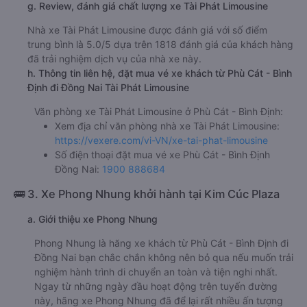
g. Review, đánh giá chất lượng xe Tài Phát Limousine
Nhà xe Tài Phát Limousine được đánh giá với số điểm
trung bình là 5.0/5 dựa trên 1818 đánh giá của khách hàng
đã trải nghiệm dịch vụ của nhà xe này.
h. Thông tin liên hệ, đặt mua vé xe khách từ Phù Cát - Bình
Định đi Đồng Nai Tài Phát Limousine
Văn phòng xe Tài Phát Limousine ở Phù Cát - Bình Định:
Xem địa chỉ văn phòng nhà xe Tài Phát Limousine:
https://vexere.com/vi-VN/xe-tai-phat-limousine
Số điện thoại đặt mua vé xe Phù Cát - Bình Định
Đồng Nai:
1900 888684
🚌 3. Xe Phong Nhung khởi hành tại Kim Cúc Plaza
a. Giới thiệu xe Phong Nhung
Phong Nhung là hãng xe khách từ Phù Cát - Bình Định đi
Đồng Nai bạn chắc chắn không nên bỏ qua nếu muốn trải
nghiệm hành trình di chuyển an toàn và tiện nghi nhất.
Ngay từ những ngày đầu hoạt động trên tuyến đường
này, hãng xe Phong Nhung đã để lại rất nhiều ấn tượng