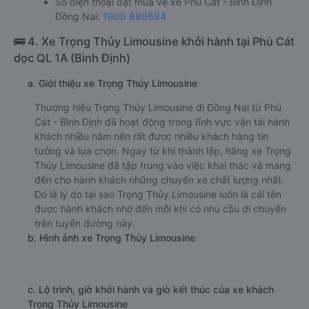
Số điện thoại đặt mua vé xe Phù Cát - Bình Định
Đồng Nai:
1900 888684
🚌 4. Xe Trọng Thủy Limousine khởi hành tại Phù Cát
dọc QL 1A (Bình Định)
a. Giới thiệu xe Trọng Thủy Limousine
Thương hiệu Trọng Thủy Limousine đi Đồng Nai từ Phù
Cát - Bình Định đã hoạt động trong lĩnh vực vận tải hành
khách nhiều năm nên rất được nhiều khách hàng tin
tưởng và lựa chọn. Ngay từ khi thành lập, hãng xe Trọng
Thủy Limousine đã tập trung vào việc khai thác và mang
đến cho hành khách những chuyến xe chất lượng nhất.
Đó là lý do tại sao Trọng Thủy Limousine luôn là cái tên
được hành khách nhớ đến mỗi khi có nhu cầu di chuyển
trên tuyến đường này.
b. Hình ảnh xe Trọng Thủy Limousine
c. Lộ trình, giờ khởi hành và giờ kết thúc của xe khách
Trọng Thủy Limousine