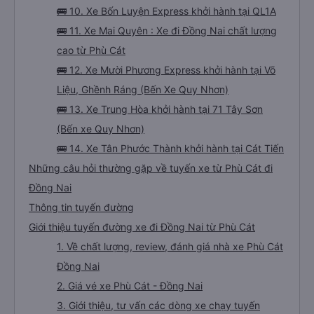
🚌 10. Xe Bốn Luyện Express khởi hành tại QL1A
🚌 11. Xe Mai Quyên : Xe đi Đồng Nai chất lượng
cao từ Phù Cát
🚌 12. Xe Mười Phương Express khởi hành tại Võ
Liệu, Ghềnh Ráng (Bến Xe Quy Nhơn)
🚌 13. Xe Trung Hòa khởi hành tại 71 Tây Sơn
(Bến xe Quy Nhơn)
🚌 14. Xe Tân Phước Thành khởi hành tại Cát Tiến
Những câu hỏi thường gặp về tuyến xe từ Phù Cát đi
Đồng Nai
Thông tin tuyến đường
Giới thiệu tuyến đường xe đi Đồng Nai từ Phù Cát
1. Về chất lượng, review, đánh giá nhà xe Phù Cát
Đồng Nai
2. Giá vé xe Phù Cát - Đồng Nai
3. Giới thiệu, tư vấn các dòng xe chạy tuyến