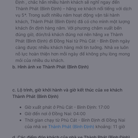
Định , chắc hẳn nhiều hành khách sẽ nghĩ ngay đến
Thành Phát (Bình Định) – hãng xe khách nổi tiếng với dịch
vụ 5*. Trong suốt nhiều năm hoạt động vận tải hành
khách, Thành Phát (Bình Định) đã có cho mình một lượng
khách ổn định hàng năm. Với phương châm xuất bến
đúng giờ, đón/trả khách đúng nơi nên hãng xe Thành
Phát (Bình Định) đi Đồng Nai từ Phù Cát - Bình Định ngày
càng được nhiều khách hàng mới tin tưởng. Nhà xe luôn
nỗ lực hoàn thiện hơn mỗi ngày để không phụ lòng mong
mỏi của nhiều du khách.
b. Hình ảnh xe Thành Phát (Bình Định)
c. Lộ trình, giờ khởi hành và giờ kết thúc của xe khách
Thành Phát (Bình Định)
Giờ xuất phát ở Phù Cát - Bình Định: 17:00
Giờ đến nơi ở Đồng Nai: 04:00
Thời gian chạy từ Phù Cát - Bình Định đi Đồng Nai
của nhà xe
Thành Phát (Bình Định)
khoảng: 11 giờ
d. Các điểm đón khách của nhà xe Thành Phát (Bình Định)