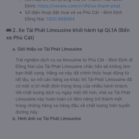
Định):
https://vexere.com/vi-VN/xe-thanh-phat
Số điện thoại đặt mua vé xe Phù Cát - Bình Định
Đồng Nai:
1900 888684
🚌 2. Xe Tài Phát Limousine khởi hành tại QL1A (Bến
xe Phù Cát)
a. Giới thiệu xe Tài Phát Limousine
Trải nghiệm dịch vụ xe limousine từ Phù Cát - Bình Định đi
Đồng Nai của Tài Phát Limousine chắc hẳn sẽ không làm
bạn thất vọng. Hãng xe này đã chính thức hoạt động từ
rất lâu, so với các hãng xe khác thì Tài Phát Limousine đã
có một vị trí nhất định trong lòng của nhiều hành khách.
Với chất lượng dịch vụ ngày một tốt hơn, nhà xe Tài Phát
Limousine này hoàn toàn có tiềm năng trở thành một
trong những hãng xe hàng đầu về chất lượng trên tuyến
đường này.
b. Hình ảnh xe Tài Phát Limousine