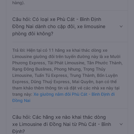
hàng).
Câu hỏi: Có loại xe Phù Cát - Bình Định
Đồng Nai dành cho cặp đôi, xe limousine
phòng đôi không?
Trả lời: Hiện tại có 11 hãng xe khai thác dòng xe
Limousine giường đôi trên tuyến đường này là xe Mười
Phương Express, Tài Phát Limousine, Tân Phước Thành,
Rạng Đông Buslines, Phong Nhung, Trọng Thủy
Limousine, Tuấn Tú Express, Trung Thành, Bốn Luyện
Express, Dũng Thuỷ Express, Mai Quyên, bạn có thể
tham khảo thêm thông tin và đặt vé các nhà xe này tại
trang này:
Xe giường nằm đôi Phù Cát - Bình Định đi
Đồng Nai
Câu hỏi: Các hãng xe nào khai thác dòng
xe Limousine đi Đồng Nai từ Phù Cát - Bình
Định?