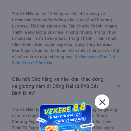
Trả lời: Hiện tại có 13 hãng xe khai thác dòng xe
Limousine trên tuyến đường này là xe Mười Phương
Express, Tài Phát Limousine, Tân Phước Thành, Khang
Thịnh, Rạng Đông Buslines, Phong Nhung, Trọng Thủy
Limousine, Tuấn Tú Express, Trung Thành, Thành Phát
(Bình Định), Bốn Luyện Express, Dũng Thuỷ Express,
Mai Quyên, bạn có thể tham khảo thêm thông tin và đặt
vé các nhà xe này tại trang này:
Xe limousine Phù Cát -
Bình Định đi Đồng Nai
Câu hỏi: Các hãng xe nào khai thác dòng
xe giường nằm đi Đồng Nai từ Phù Cát -
Bình Định?
Trả lời: Hiện tại có 7 hãng xe khai thác dòng xe giường
nằm trên tuyến đường này là xe Trung Hòa, Mười
Phương Express, Khang Thịnh, Rạng Đông Buslines,
Tuấn Tú Express, Thành Phát (Bình Định), Bốn Luyện