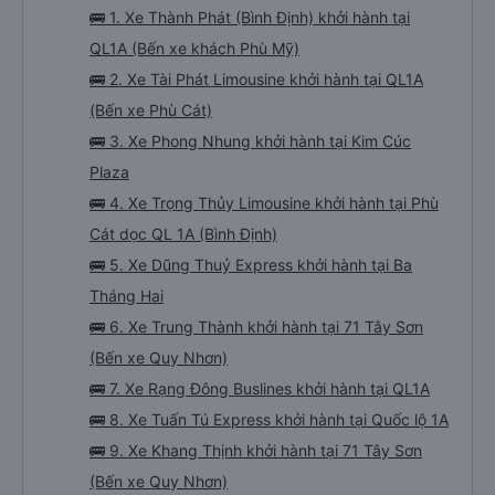
🚌 1. Xe Thành Phát (Bình Định) khởi hành tại
QL1A (Bến xe khách Phù Mỹ)
🚌 2. Xe Tài Phát Limousine khởi hành tại QL1A
(Bến xe Phù Cát)
🚌 3. Xe Phong Nhung khởi hành tại Kim Cúc
Plaza
🚌 4. Xe Trọng Thủy Limousine khởi hành tại Phù
Cát dọc QL 1A (Bình Định)
🚌 5. Xe Dũng Thuỷ Express khởi hành tại Ba
Tháng Hai
🚌 6. Xe Trung Thành khởi hành tại 71 Tây Sơn
(Bến xe Quy Nhơn)
🚌 7. Xe Rạng Đông Buslines khởi hành tại QL1A
🚌 8. Xe Tuấn Tú Express khởi hành tại Quốc lộ 1A
🚌 9. Xe Khang Thịnh khởi hành tại 71 Tây Sơn
(Bến xe Quy Nhơn)