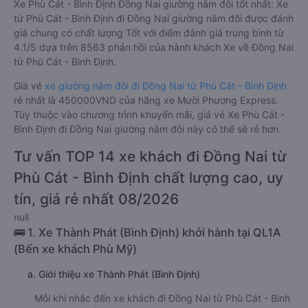
Xe Phù Cát - Bình Định Đồng Nai giường nằm đôi tốt nhất: Xe
từ Phù Cát - Bình Định đi Đồng Nai giường nằm đôi được đánh
giá chung có chất lượng Tốt với điểm đánh giá trung bình từ
4.1/5 dựa trên 8563 phản hồi của hành khách Xe về Đồng Nai
từ Phù Cát - Bình Định.
Giá vé
xe giường nằm đôi đi Đồng Nai từ Phù Cát - Bình Định
rẻ nhất là 450000VND của hãng xe Mười Phương Express.
Tùy thuộc vào chương trình khuyến mãi, giá vé Xe Phù Cát -
Bình Định đi Đồng Nai giường nằm đôi này có thể sẽ rẻ hơn.
Tư vấn TOP 14 xe khách đi Đồng Nai từ
Phù Cát - Bình Định chất lượng cao, uy
tín, giá rẻ nhất 08/2026
null
🚌 1. Xe Thành Phát (Bình Định) khởi hành tại QL1A
(Bến xe khách Phù Mỹ)
a. Giới thiệu xe Thành Phát (Bình Định)
Mỗi khi nhắc đến xe khách đi Đồng Nai từ Phù Cát - Bình