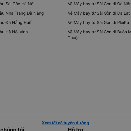
tàu Sài Gòn Hà Nội
Vé Máy bay từ Sài Gòn đi Đà Nẵ
tàu Nha Trang Đà Nẵng
Vé Máy bay từ Sài Gòn đi Đà Lạt
tàu Đà Nẵng Huế
Vé Máy bay từ Sài Gòn đi PleiKu
tàu Hà Nội Vinh
Vé Máy bay từ Sài Gòn đi Buôn 
Thuột
Xem tất cả tuyến đường
 chúng tôi
Hỗ trợ