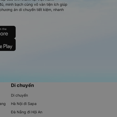
đủ, minh bạch cùng vô vàn tiện ích giúp
phương án di chuyển tiết kiệm, nhanh
Di chuyển
Di chuyển
rang
Hà Nội đi Sapa
Đà Nẵng đi Hội An