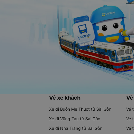
Vé xe khách
Vé
Xe đi Buôn Mê Thuột từ Sài Gòn
Vé 
Xe đi Vũng Tàu từ Sài Gòn
Vé 
Xe đi Nha Trang từ Sài Gòn
Vé 