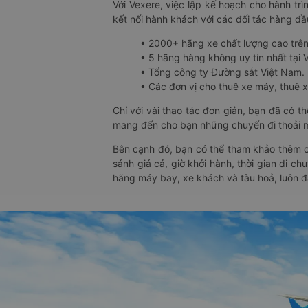
Với Vexere, việc lập kế hoạch cho hành trì
kết nối hành khách với các đối tác hàng đầu
• 2000+ hãng xe chất lượng cao trê
• 5 hãng hàng không uy tín nhất tại Vi
• Tổng công ty Đường sắt Việt Nam.
• Các đơn vị cho thuê xe máy, thuê xe
Chỉ với vài thao tác đơn giản, bạn đã có 
mang đến cho bạn những chuyến đi thoải má
Bên cạnh đó, bạn có thể tham khảo thêm c
sánh giá cả, giờ khởi hành, thời gian di c
hãng máy bay, xe khách và tàu hoả, luôn 