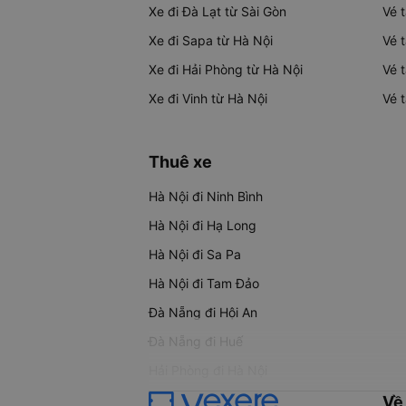
Xe đi Đà Lạt từ Sài Gòn
Vé 
Xe đi Sapa từ Hà Nội
Vé 
Xe đi Hải Phòng từ Hà Nội
Vé 
Xe đi Vinh từ Hà Nội
Vé 
Thuê xe
Hà Nội đi Ninh Bình
Hà Nội đi Hạ Long
Hà Nội đi Sa Pa
Hà Nội đi Tam Đảo
Đà Nẵng đi Hội An
Đà Nẵng đi Huế
Hải Phòng đi Hà Nội
Về