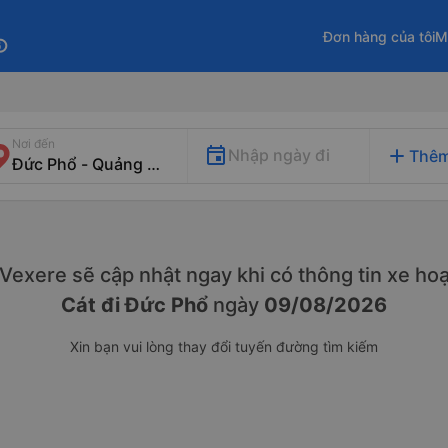
Đơn hàng của tôi
M
fo
Nơi đến
add
Nhập ngày đi
Thêm
. Vexere sẽ cập nhật ngay khi có thông tin xe
hoạ
Cát đi Đức Phổ
ngày
09/08/2026
Xin bạn vui lòng thay đổi tuyến đường tìm kiếm