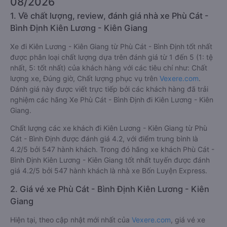
08/2026
1. Về chất lượng, review, đánh giá nhà xe Phù Cát -
Bình Định Kiên Lương - Kiên Giang
Xe đi Kiên Lương - Kiên Giang từ Phù Cát - Bình Định tốt nhất
được phân loại chất lượng dựa trên đánh giá từ 1 đến 5 (1: tệ
nhất, 5: tốt nhất) của khách hàng với các tiêu chí như: Chất
lượng xe, Đúng giờ, Chất lượng phục vụ trên
Vexere.com
.
Đánh giá này được viết trực tiếp bởi các khách hàng đã trải
nghiệm các hãng Xe Phù Cát - Bình Định đi Kiên Lương - Kiên
Giang.
Chất lượng các xe khách đi Kiên Lương - Kiên Giang từ Phù
Cát - Bình Định được đánh giá 4.2, với điểm trung bình là
4.2/5 bởi 547 hành khách. Trong đó hãng xe khách Phù Cát -
Bình Định Kiên Lương - Kiên Giang tốt nhất tuyến được đánh
giá 4.2/5 bởi 547 hành khách là nhà xe Bốn Luyện Express.
2. Giá vé xe Phù Cát - Bình Định Kiên Lương - Kiên
Giang
Hiện tại, theo cập nhật mới nhất của
Vexere.com
, giá vé xe