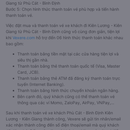
Giang từ Phù Cát - Bình Định
Bước 5: Chọn hình thức thanh toán vé phù hợp và tiến hành
thanh toán vé.
Việc đặt mua và thanh toán vé xe khách đi Kiên Lương - Kiên
Giang từ Phù Cát - Bình Định cũng vô cùng đơn giản, tiện lợi
khi
Vexere.com
hỗ trợ đến 06 hình thức thanh toán khác nhau
bao gồm:
Thanh toán bằng tiền mặt tại các cửa hàng tiện lợi và
siêu thị gần nhà.
Thanh toán bằng thẻ thanh toán quốc tế (Visa, Master
Card, JCB).
Thanh toán bằng thẻ ATM đã đăng ký thanh toán trực
tuyến (Internet Banking).
Thanh toán bằng hình thức chuyển khoản ngân hàng.
Bên cạnh đó, quý khách cũng có thể thanh toán vé
thông qua các ví Momo, ZaloPay, AirPay, VNPay,…
Sau khi thanh toán vé xe khách Phù Cát - Bình Định Kiên
Lương - Kiên Giang thành công, Vexere sẽ gửi tin nhắn/email
xác nhận thành công đến số điện thoại/email mà quý khách