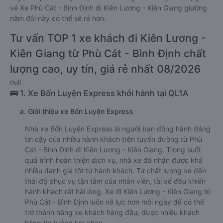
vé Xe Phù Cát - Bình Định đi Kiên Lương - Kiên Giang giường
nằm đôi này có thể sẽ rẻ hơn.
Tư vấn TOP 1 xe khách đi Kiên Lương -
Kiên Giang từ Phù Cát - Bình Định chất
lượng cao, uy tín, giá rẻ nhất 08/2026
null
🚌 1. Xe Bốn Luyện Express khởi hành tại QL1A
a. Giới thiệu xe Bốn Luyện Express
Nhà xe Bốn Luyện Express là người bạn đồng hành đáng
tin cậy của nhiều hành khách trên tuyến đường từ Phù
Cát - Bình Định đi Kiên Lương - Kiên Giang. Trong suốt
quá trình hoàn thiện dịch vụ, nhà xe đã nhận được khá
nhiều đánh giá tốt từ hành khách. Từ chất lượng xe đến
thái độ phục vụ tận tâm của nhân viên, tài xế đều khiến
hành khách rất hài lòng. Xe đi Kiên Lương - Kiên Giang từ
Phù Cát - Bình Định luôn nỗ lực hơn mỗi ngày để có thể
trở thành hãng xe khách hàng đầu, được nhiều khách
hàng tin tưởng lựa chọn.