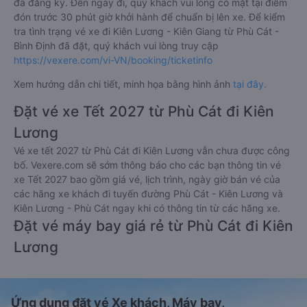
đã đăng ký. Đến ngày đi, quý khách vui lòng có mặt tại điểm
đón trước 30 phút giờ khởi hành để chuẩn bị lên xe. Để kiểm
tra tình trạng vé xe đi Kiên Lương - Kiên Giang từ Phù Cát -
Bình Định đã đặt, quý khách vui lòng truy cập
https://vexere.com/vi-VN/booking/ticketinfo
Xem hướng dẫn chi tiết, minh họa bằng hình ảnh
tại đây.
Đặt vé xe Tết 2027 từ Phù Cát đi Kiên
Lương
Vé xe tết 2027 từ Phù Cát đi Kiên Lương vẫn chưa được công
bố. Vexere.com sẽ sớm thông báo cho các bạn thông tin vé
xe Tết 2027 bao gồm giá vé, lịch trình, ngày giờ bán vé của
các hãng xe khách đi tuyến đường Phù Cát - Kiên Lương và
Kiên Lương - Phù Cát ngay khi có thông tin từ các hãng xe.
Đặt vé máy bay giá rẻ từ Phù Cát đi Kiên
Lương
Ứng dụng đặt vé Xe khách, Máy bay,