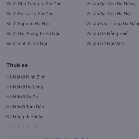
Xe đi Nha Trang từ Sài Gòn
Vé tàu Sài Gòn Đà Nẵng
Xe đi Đà Lạt từ Sài Gòn
Vé tàu Sài Gòn Hà Nội
Xe đi Sapa từ Hà Nội
Vé tàu Nha Trang Đà Nẵn
Xe đi Hải Phòng từ Hà Nội
Vé tàu Đà Nẵng Huế
Xe đi Vinh từ Hà Nội
Vé tàu Hà Nội Vinh
Thuê xe
Hà Nội đi Ninh Bình
Hà Nội đi Hạ Long
Hà Nội đi Sa Pa
Hà Nội đi Tam Đảo
Đà Nẵng đi Hội An
Đà Nẵng đi Huế
Hải Phòng đi Hà Nội