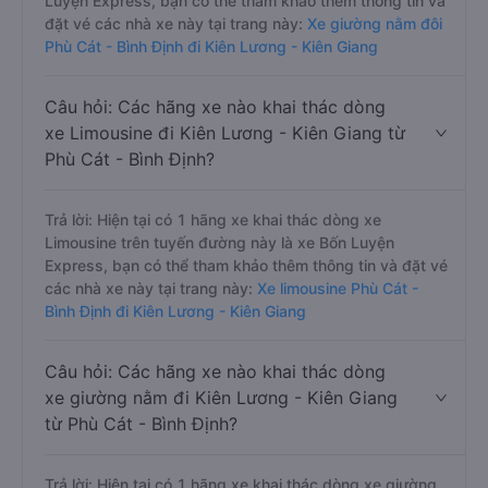
Luyện Express, bạn có thể tham khảo thêm thông tin và
đặt vé các nhà xe này tại trang này:
Xe giường nằm đôi
Phù Cát - Bình Định đi Kiên Lương - Kiên Giang
Câu hỏi: Các hãng xe nào khai thác dòng
xe Limousine đi Kiên Lương - Kiên Giang từ
Phù Cát - Bình Định?
Trả lời: Hiện tại có 1 hãng xe khai thác dòng xe
Limousine trên tuyến đường này là xe Bốn Luyện
Express, bạn có thể tham khảo thêm thông tin và đặt vé
các nhà xe này tại trang này:
Xe limousine Phù Cát -
Bình Định đi Kiên Lương - Kiên Giang
Câu hỏi: Các hãng xe nào khai thác dòng
xe giường nằm đi Kiên Lương - Kiên Giang
từ Phù Cát - Bình Định?
Trả lời: Hiện tại có 1 hãng xe khai thác dòng xe giường