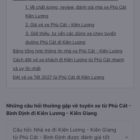
1. Về chất lượng, review, đánh giá nhà xe Phù Cát
Kiên Lương
2. Giá vé xe Phù Cát - Kiên Lương
3. Giới thiệu, tư vấn các dòng xe chạy tuyến
đường Phù Cát đi Kiên Lương
Bảng tổng hợp thông tin nhà xe Phù Cát - Kiên Lương
Cách đặt vé xe khách đi Kiên Lương từ Phù Cát nhanh
và uy tín nhất
Đặt vé xe Tết 2027 từ Phù Cát đi Kiên Lương
Những câu hỏi thường gặp về tuyến xe từ Phù Cát -
Bình Định đi Kiên Lương - Kiên Giang
Câu hỏi: Nhà xe đi Kiên Lương - Kiên Giang
từ Phù Cát - Bình Định được đánh giá tốt