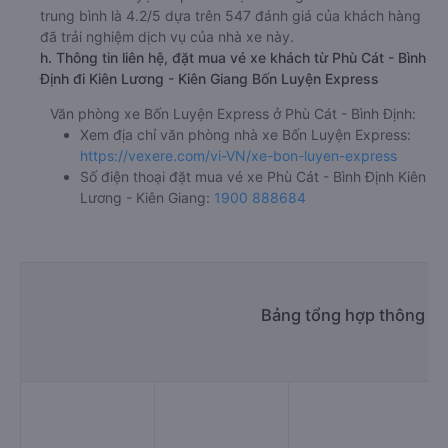
trung bình là 4.2/5 dựa trên 547 đánh giá của khách hàng
đã trải nghiệm dịch vụ của nhà xe này.
h. Thông tin liên hệ, đặt mua vé xe khách từ Phù Cát - Bình
Định đi Kiên Lương - Kiên Giang Bốn Luyện Express
Văn phòng xe Bốn Luyện Express ở Phù Cát - Bình Định:
Xem địa chỉ văn phòng nhà xe Bốn Luyện Express:
https://vexere.com/vi-VN/xe-bon-luyen-express
Số điện thoại đặt mua vé xe Phù Cát - Bình Định Kiên
Lương - Kiên Giang:
1900 888684
Bảng tổng hợp thông tin