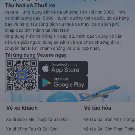
Tàu hoả và Thuê xe
Vexere - ứng dụng đặt vé đa phương tiện với hơn 3000+ nhà
xe chất lượng cao, 5000+ tuyến đường toàn quốc, tất cả hãng
bay và hãng tàu cùng dịch vụ thuê xe máy, xe du lịch phủ
khắp các tỉnh thành tại Việt Nam.
Ứng dụng hiển thị thông tin đầy đủ, minh bạch cùng vô vàn
tiện ích giúp người dùng so sánh và lựa chọn phương án di
chuyển tiết kiệm, nhanh chóng và phù hợp nhất.
Tải ứng dụng Vexere ngay
Vé xe khách
Vé tàu hỏa
Xe đi Buôn Mê Thuột từ Sài Gòn
Vé tàu Sài Gòn Nha Trang
Xe đi Vũng Tàu từ Sài Gòn
Vé tàu Sài Gòn Phan Thiết