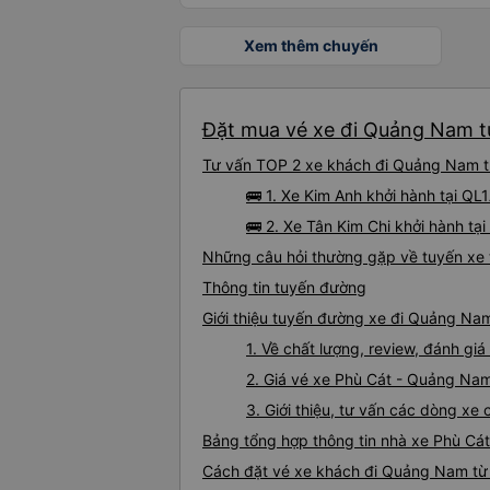
Xem thêm chuyến
Đặt mua vé xe đi Quảng Nam từ
Tư vấn TOP 2 xe khách đi Quảng Nam từ 
🚌 1. Xe Kim Anh khởi hành tại QL
🚌 2. Xe Tân Kim Chi khởi hành tạ
Những câu hỏi thường gặp về tuyến xe
Thông tin tuyến đường
Giới thiệu tuyến đường xe đi Quảng Na
1. Về chất lượng, review, đánh g
2. Giá vé xe Phù Cát - Quảng Na
3. Giới thiệu, tư vấn các dòng x
Bảng tổng hợp thông tin nhà xe Phù C
Cách đặt vé xe khách đi Quảng Nam từ 