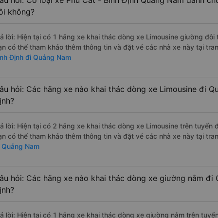
âu hỏi: Có loại xe Phù Cát - Bình Định Quảng Nam dành ch
ôi không?
rả lời: Hiện tại có 1 hãng xe khai thác dòng xe Limousine giường đôi
ạn có thể tham khảo thêm thông tin và đặt vé các nhà xe này tại tra
ình Định đi Quảng Nam
âu hỏi: Các hãng xe nào khai thác dòng xe Limousine đi Q
ịnh?
rả lời: Hiện tại có 2 hãng xe khai thác dòng xe Limousine trên tuyến
ạn có thể tham khảo thêm thông tin và đặt vé các nhà xe này tại tra
i Quảng Nam
âu hỏi: Các hãng xe nào khai thác dòng xe giường nằm đi
ịnh?
rả lời: Hiện tại có 1 hãng xe khai thác dòng xe giường nằm trên tuy