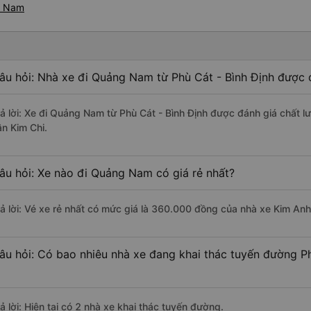
g Nam
âu hỏi: Nhà xe đi Quảng Nam từ Phù Cát - Bình Định được đ
rả lời: Xe đi Quảng Nam từ Phù Cát - Bình Định được đánh giá chất l
ân Kim Chi.
âu hỏi: Xe nào đi Quảng Nam có giá rẻ nhất?
rả lời: Vé xe rẻ nhất có mức giá là 360.000 đồng của nhà xe Kim Anh
âu hỏi: Có bao nhiêu nhà xe đang khai thác tuyến đường P
ả lời: Hiện tại có 2 nhà xe khai thác tuyến đường.