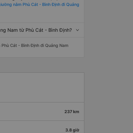
iường nằm Phù Cát - Bình Định đi Quảng
ảng Nam từ Phù Cát - Bình Định?
ến Phù Cát - Bình Định đi Quảng Nam
237 km
3.8 giờ