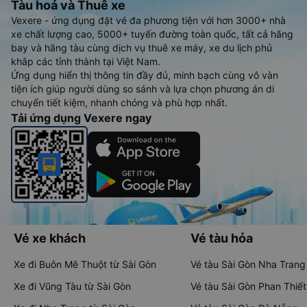
Tàu hoả và Thuê xe
Vexere - ứng dụng đặt vé đa phương tiện với hơn 3000+ nhà
xe chất lượng cao, 5000+ tuyến đường toàn quốc, tất cả hãng
bay và hãng tàu cùng dịch vụ thuê xe máy, xe du lịch phủ
khắp các tỉnh thành tại Việt Nam.
Ứng dụng hiển thị thông tin đầy đủ, minh bạch cùng vô vàn
tiện ích giúp người dùng so sánh và lựa chọn phương án di
chuyển tiết kiệm, nhanh chóng và phù hợp nhất.
Tải ứng dụng Vexere ngay
Vé xe khách
Vé tàu hỏa
Xe đi Buôn Mê Thuột từ Sài Gòn
Vé tàu Sài Gòn Nha Trang
Xe đi Vũng Tàu từ Sài Gòn
Vé tàu Sài Gòn Phan Thiết