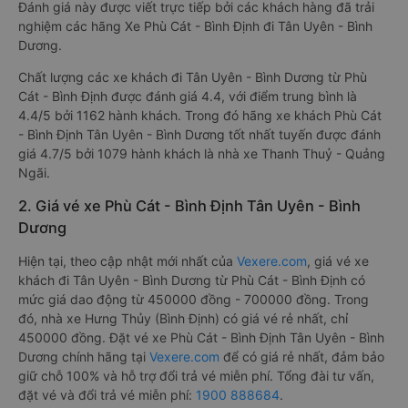
Đánh giá này được viết trực tiếp bởi các khách hàng đã trải
nghiệm các hãng Xe Phù Cát - Bình Định đi Tân Uyên - Bình
Dương.
Chất lượng các xe khách đi Tân Uyên - Bình Dương từ Phù
Cát - Bình Định được đánh giá 4.4, với điểm trung bình là
4.4/5 bởi 1162 hành khách. Trong đó hãng xe khách Phù Cát
- Bình Định Tân Uyên - Bình Dương tốt nhất tuyến được đánh
giá 4.7/5 bởi 1079 hành khách là nhà xe Thanh Thuỷ - Quảng
Ngãi.
2. Giá vé xe Phù Cát - Bình Định Tân Uyên - Bình
Dương
Hiện tại, theo cập nhật mới nhất của
Vexere.com
, giá vé xe
khách đi Tân Uyên - Bình Dương từ Phù Cát - Bình Định có
mức giá dao động từ 450000 đồng - 700000 đồng. Trong
đó, nhà xe Hưng Thủy (Bình Định) có giá vé rẻ nhất, chỉ
450000 đồng. Đặt vé xe Phù Cát - Bình Định Tân Uyên - Bình
Dương chính hãng tại
Vexere.com
để có giá rẻ nhất, đảm bảo
giữ chỗ 100% và hỗ trợ đổi trả vé miễn phí. Tổng đài tư vấn,
đặt vé và đổi trả vé miễn phí:
1900 888684
.