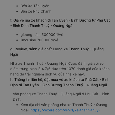
Bến Xe Tân Uyên
Bến xe Phú Chánh
f. Giá vé giá xe khách đi Tân Uyên - Bình Dương từ Phù Cát
- Bình Định Thanh Thuỷ - Quảng Ngãi
giường nằm 500000đ/vé
limousine 700000đ/vé
g. Review, đánh giá chất lượng xe Thanh Thuỷ - Quảng
Ngãi
Nhà xe Thanh Thuỷ - Quảng Ngãi được đánh giá với số
điểm trung bình là 4.7/5 dựa trên 1079 đánh giá của khách
hàng đã trải nghiệm dịch vụ của nhà xe này.
h. Thông tin liên hệ, đặt mua vé xe khách từ Phù Cát - Bình
Định đi Tân Uyên - Bình Dương Thanh Thuỷ - Quảng Ngãi
Văn phòng xe Thanh Thuỷ - Quảng Ngãi ở Phù Cát - Bình
Định:
Xem địa chỉ văn phòng nhà xe Thanh Thuỷ - Quảng
Ngãi:
https://vexere.com/vi-VN/xe-thanh-thuy-