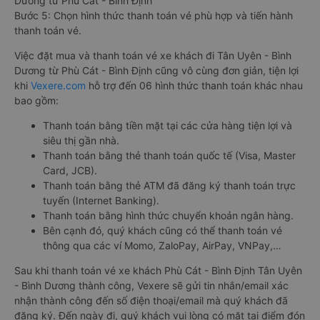
Dương từ Phù Cát - Bình Định
Bước 5: Chọn hình thức thanh toán vé phù hợp và tiến hành
thanh toán vé.
Việc đặt mua và thanh toán vé xe khách đi Tân Uyên - Bình
Dương từ Phù Cát - Bình Định cũng vô cùng đơn giản, tiện lợi
khi
Vexere.com
hỗ trợ đến 06 hình thức thanh toán khác nhau
bao gồm:
Thanh toán bằng tiền mặt tại các cửa hàng tiện lợi và
siêu thị gần nhà.
Thanh toán bằng thẻ thanh toán quốc tế (Visa, Master
Card, JCB).
Thanh toán bằng thẻ ATM đã đăng ký thanh toán trực
tuyến (Internet Banking).
Thanh toán bằng hình thức chuyển khoản ngân hàng.
Bên cạnh đó, quý khách cũng có thể thanh toán vé
thông qua các ví Momo, ZaloPay, AirPay, VNPay,…
Sau khi thanh toán vé xe khách Phù Cát - Bình Định Tân Uyên
- Bình Dương thành công, Vexere sẽ gửi tin nhắn/email xác
nhận thành công đến số điện thoại/email mà quý khách đã
đăng ký. Đến ngày đi, quý khách vui lòng có mặt tại điểm đón