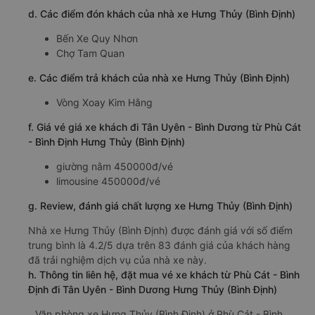
d. Các điểm đón khách của nhà xe Hưng Thủy (Bình Định)
Bến Xe Quy Nhơn
Chợ Tam Quan
e. Các điểm trả khách của nhà xe Hưng Thủy (Bình Định)
Vòng Xoay Kim Hằng
f. Giá vé giá xe khách đi Tân Uyên - Bình Dương từ Phù Cát
- Bình Định Hưng Thủy (Bình Định)
giường nằm 450000đ/vé
limousine 450000đ/vé
g. Review, đánh giá chất lượng xe Hưng Thủy (Bình Định)
Nhà xe Hưng Thủy (Bình Định) được đánh giá với số điểm
trung bình là 4.2/5 dựa trên 83 đánh giá của khách hàng
đã trải nghiệm dịch vụ của nhà xe này.
h. Thông tin liên hệ, đặt mua vé xe khách từ Phù Cát - Bình
Định đi Tân Uyên - Bình Dương Hưng Thủy (Bình Định)
Văn phòng xe Hưng Thủy (Bình Định) ở Phù Cát - Bình