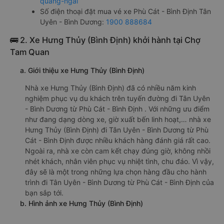
quang-ngai
Số điện thoại đặt mua vé xe Phù Cát - Bình Định Tân
Uyên - Bình Dương:
1900 888684
🚌 2. Xe Hưng Thủy (Bình Định) khởi hành tại Chợ
Tam Quan
a. Giới thiệu xe Hưng Thủy (Bình Định)
Nhà xe Hưng Thủy (Bình Định) đã có nhiều năm kinh
nghiệm phục vụ du khách trên tuyến đường đi Tân Uyên
- Bình Dương từ Phù Cát - Bình Định . Với những ưu điểm
như đang dạng dòng xe, giờ xuất bến linh hoạt,… nhà xe
Hưng Thủy (Bình Định) đi Tân Uyên - Bình Dương từ Phù
Cát - Bình Định được nhiều khách hàng đánh giá rất cao.
Ngoài ra, nhà xe còn cam kết chạy đúng giờ, không nhồi
nhét khách, nhân viên phục vụ nhiệt tình, chu đáo. Vì vậy,
đây sẽ là một trong những lựa chọn hàng đầu cho hành
trình đi Tân Uyên - Bình Dương từ Phù Cát - Bình Định của
bạn sắp tới.
b. Hình ảnh xe Hưng Thủy (Bình Định)