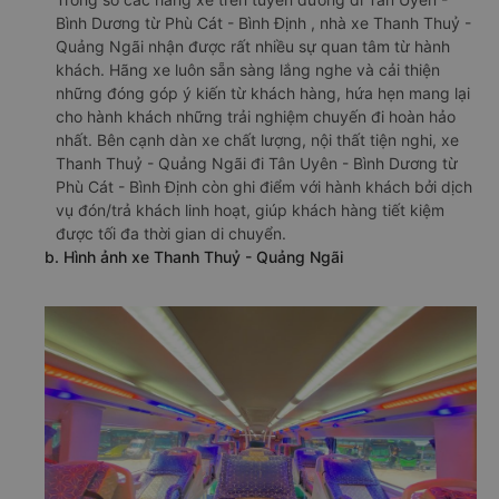
Bình Dương từ Phù Cát - Bình Định , nhà xe Thanh Thuỷ -
Quảng Ngãi nhận được rất nhiều sự quan tâm từ hành
khách. Hãng xe luôn sẵn sàng lắng nghe và cải thiện
những đóng góp ý kiến từ khách hàng, hứa hẹn mang lại
cho hành khách những trải nghiệm chuyến đi hoàn hảo
nhất. Bên cạnh dàn xe chất lượng, nội thất tiện nghi, xe
Thanh Thuỷ - Quảng Ngãi đi Tân Uyên - Bình Dương từ
Phù Cát - Bình Định còn ghi điểm với hành khách bởi dịch
vụ đón/trả khách linh hoạt, giúp khách hàng tiết kiệm
được tối đa thời gian di chuyển.
b. Hình ảnh xe Thanh Thuỷ - Quảng Ngãi