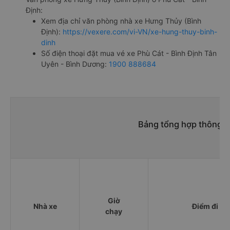
Định:
Xem địa chỉ văn phòng nhà xe Hưng Thủy (Bình
Định):
https://vexere.com/vi-VN/xe-hung-thuy-binh-
dinh
Số điện thoại đặt mua vé xe Phù Cát - Bình Định Tân
Uyên - Bình Dương:
1900 888684
Bảng tổng hợp thông ti
Giờ
Nhà xe
Điểm đi
chạy