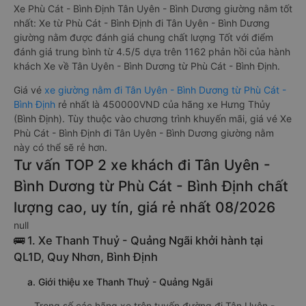
Xe Phù Cát - Bình Định Tân Uyên - Bình Dương giường nằm tốt
nhất: Xe từ Phù Cát - Bình Định đi Tân Uyên - Bình Dương
giường nằm được đánh giá chung chất lượng Tốt với điểm
đánh giá trung bình từ 4.5/5 dựa trên 1162 phản hồi của hành
khách Xe về Tân Uyên - Bình Dương từ Phù Cát - Bình Định.
Giá vé
xe giường nằm đi Tân Uyên - Bình Dương từ Phù Cát -
Bình Định
rẻ nhất là 450000VND của hãng xe Hưng Thủy
(Bình Định). Tùy thuộc vào chương trình khuyến mãi, giá vé Xe
Phù Cát - Bình Định đi Tân Uyên - Bình Dương giường nằm
này có thể sẽ rẻ hơn.
Tư vấn TOP 2 xe khách đi Tân Uyên -
Bình Dương từ Phù Cát - Bình Định chất
lượng cao, uy tín, giá rẻ nhất 08/2026
null
🚌 1. Xe Thanh Thuỷ - Quảng Ngãi khởi hành tại
QL1D, Quy Nhơn, Bình Định
a. Giới thiệu xe Thanh Thuỷ - Quảng Ngãi
Trong số các hãng xe trên tuyến đường đi Tân Uyên -