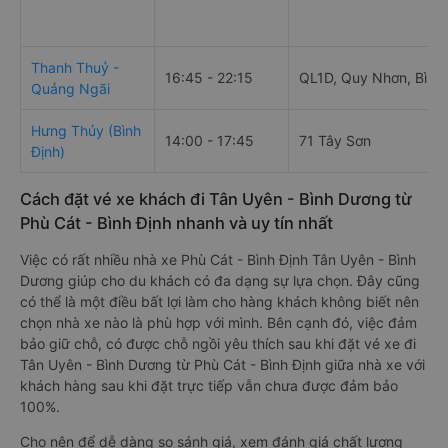
Thanh Thuỷ -
16:45 - 22:15
QL1D, Quy Nhơn, Bình 
Quảng Ngãi
Hưng Thủy (Bình
14:00 - 17:45
71 Tây Sơn
Định)
Cách đặt vé xe khách đi Tân Uyên - Bình Dương từ
Phù Cát - Bình Định nhanh và uy tín nhất
Việc có rất nhiều nhà xe Phù Cát - Bình Định Tân Uyên - Bình
Dương giúp cho du khách có đa dạng sự lựa chọn. Đây cũng
có thể là một điều bất lợi làm cho hàng khách không biết nên
chọn nhà xe nào là phù hợp với mình. Bên cạnh đó, việc đảm
bảo giữ chỗ, có được chỗ ngồi yêu thích sau khi đặt vé xe đi
Tân Uyên - Bình Dương từ Phù Cát - Bình Định giữa nhà xe với
khách hàng sau khi đặt trực tiếp vẫn chưa được đảm bảo
100%.
Cho nên để dễ dàng so sánh giá, xem đánh giá chất lượng