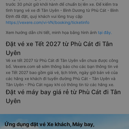
trước 30 phút giờ khởi hành để chuẩn bị lên xe. Để kiểm tra
tình trạng vé xe đi Tân Uyên - Bình Dương từ Phù Cát - Bình
Định đã đặt, quý khách vui lòng truy cập
https://vexere.com/vi-VN/booking/ticketinfo
Xem hướng dẫn chi tiết, minh họa bằng hình ảnh
tại đây.
Đặt vé xe Tết 2027 từ Phù Cát đi Tân
Uyên
Vé xe tết 2027 từ Phù Cát đi Tân Uyên vẫn chưa được công
bố. Vexere.com sẽ sớm thông báo cho các bạn thông tin vé
xe Tết 2027 bao gồm giá vé, lịch trình, ngày giờ bán vé của
các hãng xe khách đi tuyến đường Phù Cát - Tân Uyên và
Tân Uyên - Phù Cát ngay khi có thông tin từ các hãng xe.
Đặt vé máy bay giá rẻ từ Phù Cát đi Tân
Uyên
Ứng dụng đặt vé Xe khách, Máy bay,