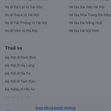
Xe đi Đà Lạt từ Sài Gòn
Vé tàu Sài Gòn Hà Nội
Xe đi Sapa từ Hà Nội
Vé tàu Nha Trang Đà Nẵn
Xe đi Hải Phòng từ Hà Nội
Vé tàu Đà Nẵng Huế
Xe đi Vinh từ Hà Nội
Vé tàu Hà Nội Vinh
Thuê xe
Hà Nội đi Ninh Bình
Hà Nội đi Hạ Long
Hà Nội đi Sa Pa
Hà Nội đi Tam Đảo
Đà Nẵng đi Hội An
Đà Nẵng đi Huế
Hải Phòng đi Hà Nội
Xem tất cả tuyến đường