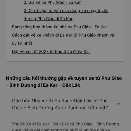
2. Giá vé xe Phú Giáo - Ea Kar
3. Giới thiệu, tư vấn các dòng xe chạy tuyến
đường Phú Giáo đi Ea Kar
Bảng tổng hợp thông tin nhà xe Phú Giáo - Ea Kar
Cách đặt vé xe khách đi Ea Kar từ Phú Giáo nhanh và
uy tín nhất
Đặt vé xe Tết 2027 từ Phú Giáo đi Ea Kar
Những câu hỏi thường gặp về tuyến xe từ Phú Giáo
- Bình Dương đi Ea Kar - Đắk Lắk
Câu hỏi: Nhà xe đi Ea Kar - Đắk Lắk từ Phú
Giáo - Bình Dương được đánh giá tốt nhất?
Trả lời: Xe đi Ea Kar - Đắk Lắk từ Phú Giáo - Bình Dương
được đánh giá chất lượng tốt nhất là những nhà xe