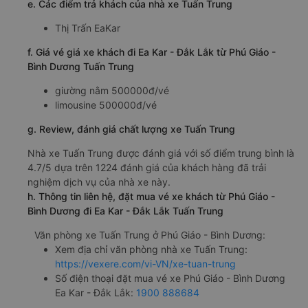
e. Các điểm trả khách của nhà xe Tuấn Trung
Thị Trấn EaKar
f. Giá vé giá xe khách đi Ea Kar - Đắk Lắk từ Phú Giáo -
Bình Dương Tuấn Trung
giường nằm 500000đ/vé
limousine 500000đ/vé
g. Review, đánh giá chất lượng xe Tuấn Trung
Nhà xe Tuấn Trung được đánh giá với số điểm trung bình là
4.7/5 dựa trên 1224 đánh giá của khách hàng đã trải
nghiệm dịch vụ của nhà xe này.
h. Thông tin liên hệ, đặt mua vé xe khách từ Phú Giáo -
Bình Dương đi Ea Kar - Đắk Lắk Tuấn Trung
Văn phòng xe Tuấn Trung ở Phú Giáo - Bình Dương:
Xem địa chỉ văn phòng nhà xe Tuấn Trung:
https://vexere.com/vi-VN/xe-tuan-trung
Số điện thoại đặt mua vé xe Phú Giáo - Bình Dương
Ea Kar - Đắk Lắk:
1900 888684