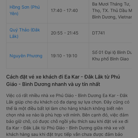
Ba Mươi Tháng Tư, Ph
Hồng Sơn (Phú
17:40 - 17:40
Thọ, TX. Thủ Dầu Một,
Yên)
Bình Dương, Vietnam
Quý Thảo (Đắk
20:55 - 21:45
DT741
Lắk)
Số 01 Đại lộ Bình Dươn
Nguyên Phương
19:10 - 19:10
Khu phố Bình Giao
Cách đặt vé xe khách đi Ea Kar - Đắk Lắk từ Phú
Giáo - Bình Dương nhanh và uy tín nhất
Việc có rất nhiều nhà xe Phú Giáo - Bình Dương Ea Kar - Đắk
Lắk giúp cho du khách có đa dạng sự lựa chọn. Đây cũng có
thể là một điều bất lợi làm cho hàng khách không biết nên
chọn nhà xe nào là phù hợp với mình. Bên cạnh đó, việc đảm
bảo giữ chỗ, có được chỗ ngồi yêu thích sau khi đặt vé xe đi
Ea Kar - Đắk Lắk từ Phú Giáo - Bình Dương giữa nhà xe với
khách hàng sau khi đặt trực tiếp vẫn chưa được đảm bảo