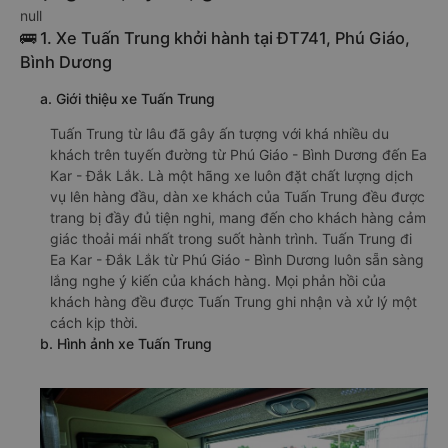
null
🚌 1. Xe Tuấn Trung khởi hành tại ĐT741, Phú Giáo,
Bình Dương
a. Giới thiệu xe Tuấn Trung
Tuấn Trung từ lâu đã gây ấn tượng với khá nhiều du
khách trên tuyến đường từ Phú Giáo - Bình Dương đến Ea
Kar - Đắk Lắk. Là một hãng xe luôn đặt chất lượng dịch
vụ lên hàng đầu, dàn xe khách của Tuấn Trung đều được
trang bị đầy đủ tiện nghi, mang đến cho khách hàng cảm
giác thoải mái nhất trong suốt hành trình. Tuấn Trung đi
Ea Kar - Đắk Lắk từ Phú Giáo - Bình Dương luôn sẵn sàng
lắng nghe ý kiến của khách hàng. Mọi phản hồi của
khách hàng đều được Tuấn Trung ghi nhận và xử lý một
cách kịp thời.
b. Hình ảnh xe Tuấn Trung