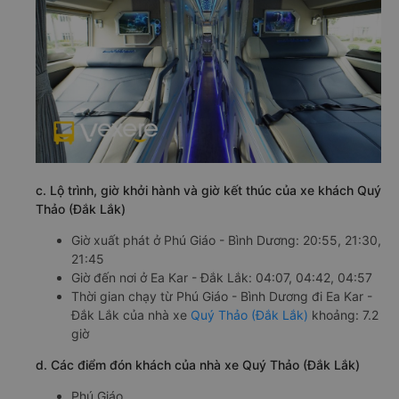
c. Lộ trình, giờ khởi hành và giờ kết thúc của xe khách Quý
Thảo (Đắk Lắk)
Giờ xuất phát ở Phú Giáo - Bình Dương: 20:55, 21:30,
21:45
Giờ đến nơi ở Ea Kar - Đắk Lắk: 04:07, 04:42, 04:57
Thời gian chạy từ Phú Giáo - Bình Dương đi Ea Kar -
Đắk Lắk của nhà xe
Quý Thảo (Đắk Lắk)
khoảng: 7.2
giờ
d. Các điểm đón khách của nhà xe Quý Thảo (Đắk Lắk)
Phú Giáo