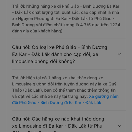
Trả lời: Những hãng xe đi Phú Giáo - Bình Dương Ea Kar
- Đắk Lắk chất lượng tốt, xuất sắc, cao cấp nhất là nhà
xe Nguyên Phương đi Ea Kar - Đắk Lắk từ Phú Giáo -
Bình Dương với điểm chất lượng là 4.7/5 dựa trên 1224
đánh giá của khách hàng).
Câu hỏi: Có loại xe Phú Giáo - Bình Dương
Ea Kar - Đắk Lắk dành cho cặp đôi, xe
limousine phòng đôi không?
Trả lời: Hiện tại có 1 hãng xe khai thác dòng xe
Limousine giường đôi trên tuyến đường này là xe Quý
Thảo (Đắk Lắk), bạn có thể tham khảo thêm thông tin
và đặt vé các nhà xe này tại trang này:
Xe giường nằm
đôi Phú Giáo - Bình Dương đi Ea Kar - Đắk Lắk
Câu hỏi: Các hãng xe nào khai thác dòng
xe Limousine đi Ea Kar - Đắk Lắk từ Phú