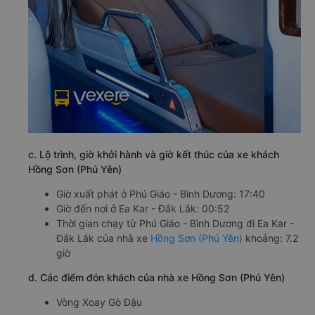
c. Lộ trình, giờ khởi hành và giờ kết thúc của xe khách
Hồng Sơn (Phú Yên)
Giờ xuất phát ở Phú Giáo - Bình Dương: 17:40
Giờ đến nơi ở Ea Kar - Đắk Lắk: 00:52
Thời gian chạy từ Phú Giáo - Bình Dương đi Ea Kar -
Đắk Lắk của nhà xe
Hồng Sơn (Phú Yên)
khoảng: 7.2
giờ
d. Các điểm đón khách của nhà xe Hồng Sơn (Phú Yên)
Vòng Xoay Gò Đậu