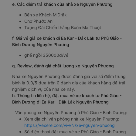
e. Các điểm trả khách của nhà xe Nguyên Phương
Bến xe Khách M'Drắk
Chợ Phước An
Tượng Đài Chiến thắng Buôn Ma Thuột
f. Giá vé giá xe khách đi Ea Kar - Đắk Lắk từ Phú Giáo -
Bình Dương Nguyên Phương
ghế ngồi 350000đ/vé
g. Review, đánh giá chất lượng xe Nguyên Phương
Nhà xe Nguyên Phương được đánh giá với số điểm trung
bình là 0.0/5 dựa trên 0 đánh giá của khách hàng đã trải
nghiệm dịch vụ của nhà xe này.
h. Thông tin liên hệ, đặt mua vé xe khách từ Phú Giáo -
Bình Dương đi Ea Kar - Đắk Lắk Nguyên Phương
Văn phòng xe Nguyên Phương ở Phú Giáo - Bình Dương:
Xem địa chỉ văn phòng nhà xe Nguyên Phương:
https://vexere.com/vi-VN/xe-nguyen-phuong
Số điện thoại đặt mua vé xe Phú Giáo - Bình Dương