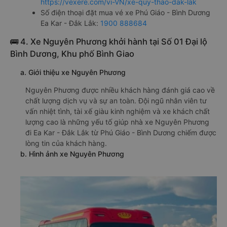
https://vexere.com/vi-VN/xe-quy-thao-dak-lak
Số điện thoại đặt mua vé xe Phú Giáo - Bình Dương
Ea Kar - Đắk Lắk:
1900 888684
🚌 4. Xe Nguyên Phương khởi hành tại Số 01 Đại lộ
Bình Dương, Khu phố Bình Giao
a. Giới thiệu xe Nguyên Phương
Nguyên Phương được nhiều khách hàng đánh giá cao về
chất lượng dịch vụ và sự an toàn. Đội ngũ nhân viên tư
vấn nhiệt tình, tài xế giàu kinh nghiệm và xe khách chất
lượng cao là những yếu tố giúp nhà xe Nguyên Phương
đi Ea Kar - Đắk Lắk từ Phú Giáo - Bình Dương chiếm được
lòng tin của khách hàng.
b. Hình ảnh xe Nguyên Phương