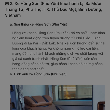
🚌 2. Xe Hồng Sơn (Phú Yên) khởi hành tại Ba Mươi
Tháng Tư, Phú Thọ, TX. Thủ Dầu Một, Bình Dương,
Vietnam
a. Giới thiệu xe Hồng Sơn (Phú Yên)
Hãng xe khách Hồng Sơn (Phú Yên) đã có nhiều năm kinh
nghiệm hoạt động trên tuyến đường từ Phú Giáo - Bình
Dương đi Ea Kar - Đắk Lắk. Nhà xe luôn hướng đến sự hài
lòng của khách hàng. Và không ngừng nỗ lực cải tiến,
mang đến cho hành khách những dịch vụ chất lượng với
giá cả cạnh tranh nhất. Hồng Sơn (Phú Yên) luôn sẵn
hàng đồng hành hỗ trợ, giúp hành khách có những hành
trình đáng nhớ nhất.
b. Hình ảnh xe Hồng Sơn (Phú Yên)