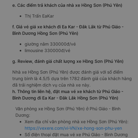
e. Các điểm trả khách của nhà xe Hồng Sơn (Phú Yên)
Thị Trấn EaKar
f. Giá vé giá xe khách đi Ea Kar - Đắk Lắk từ Phú Giáo -
Bình Dương Hồng Sơn (Phú Yên)
giường nằm 330000đ/vé
limousine 330000đ/vé
g. Review, đánh giá chất lượng xe Hồng Sơn (Phú Yên)
Nhà xe Hồng Sơn (Phú Yên) được đánh giá với số điểm
trung bình là 4.5/5 dựa trên 1782 đánh giá của khách hàng
đã trải nghiệm dịch vụ của nhà xe này.
h. Thông tin liên hệ, đặt mua vé xe khách từ Phú Giáo -
Bình Dương đi Ea Kar - Đắk Lắk Hồng Sơn (Phú Yên)
Văn phòng xe Hồng Sơn (Phú Yên) ở Phú Giáo - Bình
Dương:
Xem địa chỉ văn phòng nhà xe Hồng Sơn (Phú Yên):
https://vexere.com/vi-VN/xe-hong-son-phu-yen
Số điện thoại đặt mua vé xe Phú Giáo - Bình Dương