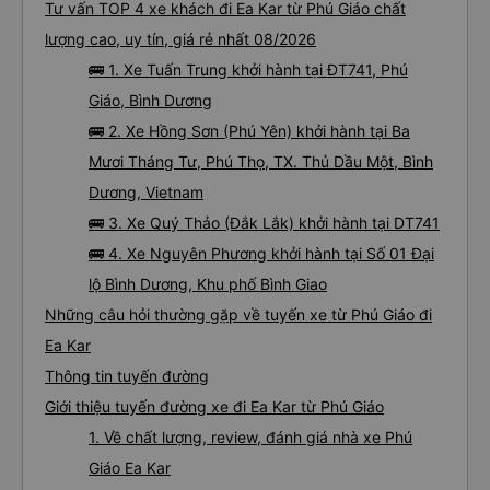
Tư vấn TOP 4 xe khách đi Ea Kar từ Phú Giáo chất
lượng cao, uy tín, giá rẻ nhất 08/2026
🚌 1. Xe Tuấn Trung khởi hành tại ĐT741, Phú
Giáo, Bình Dương
🚌 2. Xe Hồng Sơn (Phú Yên) khởi hành tại Ba
Mươi Tháng Tư, Phú Thọ, TX. Thủ Dầu Một, Bình
Dương, Vietnam
🚌 3. Xe Quý Thảo (Đắk Lắk) khởi hành tại DT741
🚌 4. Xe Nguyên Phương khởi hành tại Số 01 Đại
lộ Bình Dương, Khu phố Bình Giao
Những câu hỏi thường gặp về tuyến xe từ Phú Giáo đi
Ea Kar
Thông tin tuyến đường
Giới thiệu tuyến đường xe đi Ea Kar từ Phú Giáo
1. Về chất lượng, review, đánh giá nhà xe Phú
Giáo Ea Kar