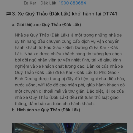
Ea Kar - Đắk Lắk:
1900 888684
🚌 3. Xe Quý Thảo (Đắk Lắk) khởi hành tại DT741
a. Giới thiệu xe Quý Thảo (Đắk Lắk)
Nhà xe Quý Thảo (Đắk Lắk) là một trong những nhà xe
uy tín hàng đầu chuyên cung cấp dịch vụ vận chuyển
hành khách từ Phú Giáo - Bình Dương đi Ea Kar - Đắk
Lắk. Nhà xe được nhiều khách hàng tin tưởng lựa chọn
bởi đội ngũ nhân viên tư vấn nhiệt tình, tài xế giàu kinh
nghiệm và xe khách chất lượng cao. Dàn xe của nhà xe
Quý Thảo (Đắk Lắk) đi Ea Kar - Đắk Lắk từ Phú Giáo -
Bình Dương được trang bị đầy đủ tiện nghi như điều hòa,
nước uống, wifi tốc độ cao miễn phí, giúp hành khách có
một chuyến đi thoải mái và thư giãn. Đặc biệt, lái xe của
nhà xe Quý Thảo (Đắk Lắk) đều rất tuân thủ luật giao
thông, đảm bảo an toàn cho hành khách.
b. Hình ảnh xe Quý Thảo (Đắk Lắk)