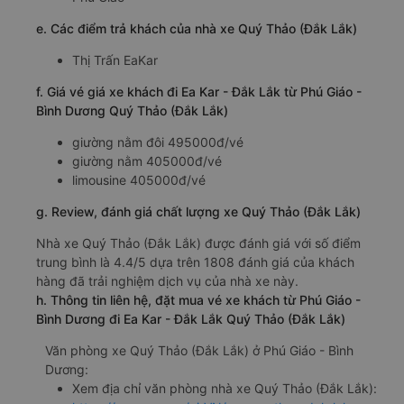
e. Các điểm trả khách của nhà xe Quý Thảo (Đắk Lắk)
Thị Trấn EaKar
f. Giá vé giá xe khách đi Ea Kar - Đắk Lắk từ Phú Giáo -
Bình Dương Quý Thảo (Đắk Lắk)
giường nằm đôi 495000đ/vé
giường nằm 405000đ/vé
limousine 405000đ/vé
g. Review, đánh giá chất lượng xe Quý Thảo (Đắk Lắk)
Nhà xe Quý Thảo (Đắk Lắk) được đánh giá với số điểm
trung bình là 4.4/5 dựa trên 1808 đánh giá của khách
hàng đã trải nghiệm dịch vụ của nhà xe này.
h. Thông tin liên hệ, đặt mua vé xe khách từ Phú Giáo -
Bình Dương đi Ea Kar - Đắk Lắk Quý Thảo (Đắk Lắk)
Văn phòng xe Quý Thảo (Đắk Lắk) ở Phú Giáo - Bình
Dương:
Xem địa chỉ văn phòng nhà xe Quý Thảo (Đắk Lắk):