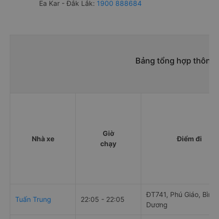
Ea Kar - Đắk Lắk:
1900 888684
Bảng tổng hợp thông t
Giờ
Nhà xe
Điểm đi
chạy
ĐT741, Phú Giáo, Bình
Tuấn Trung
22:05 - 22:05
Dương