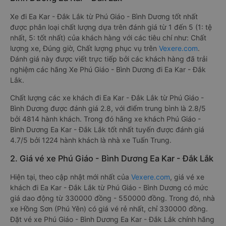
Xe đi Ea Kar - Đắk Lắk từ Phú Giáo - Bình Dương tốt nhất
được phân loại chất lượng dựa trên đánh giá từ 1 đến 5 (1: tệ
nhất, 5: tốt nhất) của khách hàng với các tiêu chí như: Chất
lượng xe, Đúng giờ, Chất lượng phục vụ trên
Vexere.com
.
Đánh giá này được viết trực tiếp bởi các khách hàng đã trải
nghiệm các hãng Xe Phú Giáo - Bình Dương đi Ea Kar - Đắk
Lắk.
Chất lượng các xe khách đi Ea Kar - Đắk Lắk từ Phú Giáo -
Bình Dương được đánh giá 2.8, với điểm trung bình là 2.8/5
bởi 4814 hành khách. Trong đó hãng xe khách Phú Giáo -
Bình Dương Ea Kar - Đắk Lắk tốt nhất tuyến được đánh giá
4.7/5 bởi 1224 hành khách là nhà xe Tuấn Trung.
2. Giá vé xe Phú Giáo - Bình Dương Ea Kar - Đắk Lắk
Hiện tại, theo cập nhật mới nhất của
Vexere.com
, giá vé xe
khách đi Ea Kar - Đắk Lắk từ Phú Giáo - Bình Dương có mức
giá dao động từ 330000 đồng - 550000 đồng. Trong đó, nhà
xe Hồng Sơn (Phú Yên) có giá vé rẻ nhất, chỉ 330000 đồng.
Đặt vé xe Phú Giáo - Bình Dương Ea Kar - Đắk Lắk chính hãng