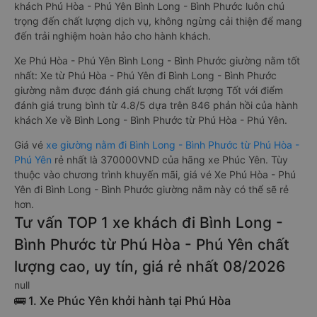
khách Phú Hòa - Phú Yên Bình Long - Bình Phước luôn chú
trọng đến chất lượng dịch vụ, không ngừng cải thiện để mang
đến trải nghiệm hoàn hảo cho hành khách.
Xe Phú Hòa - Phú Yên Bình Long - Bình Phước giường nằm tốt
nhất: Xe từ Phú Hòa - Phú Yên đi Bình Long - Bình Phước
giường nằm được đánh giá chung chất lượng Tốt với điểm
đánh giá trung bình từ 4.8/5 dựa trên 846 phản hồi của hành
khách Xe về Bình Long - Bình Phước từ Phú Hòa - Phú Yên.
Giá vé
xe giường nằm đi Bình Long - Bình Phước từ Phú Hòa -
Phú Yên
rẻ nhất là 370000VND của hãng xe Phúc Yên. Tùy
thuộc vào chương trình khuyến mãi, giá vé Xe Phú Hòa - Phú
Yên đi Bình Long - Bình Phước giường nằm này có thể sẽ rẻ
hơn.
Tư vấn TOP 1 xe khách đi Bình Long -
Bình Phước từ Phú Hòa - Phú Yên chất
lượng cao, uy tín, giá rẻ nhất 08/2026
null
🚌 1. Xe Phúc Yên khởi hành tại Phú Hòa