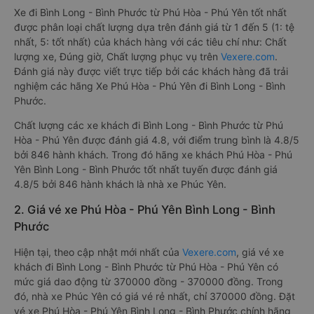
Xe đi Bình Long - Bình Phước từ Phú Hòa - Phú Yên tốt nhất
được phân loại chất lượng dựa trên đánh giá từ 1 đến 5 (1: tệ
nhất, 5: tốt nhất) của khách hàng với các tiêu chí như: Chất
lượng xe, Đúng giờ, Chất lượng phục vụ trên
Vexere.com
.
Đánh giá này được viết trực tiếp bởi các khách hàng đã trải
nghiệm các hãng Xe Phú Hòa - Phú Yên đi Bình Long - Bình
Phước.
Chất lượng các xe khách đi Bình Long - Bình Phước từ Phú
Hòa - Phú Yên được đánh giá 4.8, với điểm trung bình là 4.8/5
bởi 846 hành khách. Trong đó hãng xe khách Phú Hòa - Phú
Yên Bình Long - Bình Phước tốt nhất tuyến được đánh giá
4.8/5 bởi 846 hành khách là nhà xe Phúc Yên.
2. Giá vé xe Phú Hòa - Phú Yên Bình Long - Bình
Phước
Hiện tại, theo cập nhật mới nhất của
Vexere.com
, giá vé xe
khách đi Bình Long - Bình Phước từ Phú Hòa - Phú Yên có
mức giá dao động từ 370000 đồng - 370000 đồng. Trong
đó, nhà xe Phúc Yên có giá vé rẻ nhất, chỉ 370000 đồng. Đặt
vé xe Phú Hòa - Phú Yên Bình Long - Bình Phước chính hãng