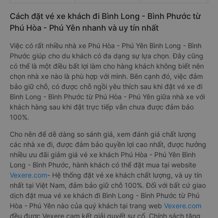
Cách đặt vé xe khách đi Bình Long - Bình Phước từ
Phú Hòa - Phú Yên nhanh và uy tín nhất
Việc có rất nhiều nhà xe Phú Hòa - Phú Yên Bình Long - Bình
Phước giúp cho du khách có đa dạng sự lựa chọn. Đây cũng
có thể là một điều bất lợi làm cho hàng khách không biết nên
chọn nhà xe nào là phù hợp với mình. Bên cạnh đó, việc đảm
bảo giữ chỗ, có được chỗ ngồi yêu thích sau khi đặt vé xe đi
Bình Long - Bình Phước từ Phú Hòa - Phú Yên giữa nhà xe với
khách hàng sau khi đặt trực tiếp vẫn chưa được đảm bảo
100%.
Cho nên để dễ dàng so sánh giá, xem đánh giá chất lượng
các nhà xe đi, được đảm bảo quyền lợi cao nhất, được hưởng
nhiều ưu đãi giảm giá vé xe khách Phú Hòa - Phú Yên Bình
Long - Bình Phước, hành khách có thể đặt mua tại website
Vexere.com
- Hệ thống đặt vé xe khách chất lượng, và uy tín
nhất tại Việt Nam, đảm bảo giữ chỗ 100%. Đối với bất cứ giao
dịch đặt mua vé xe khách đi Bình Long - Bình Phước từ Phú
Hòa - Phú Yên nào của quý khách tại trang web
Vexere.com
đều được Vexere cam kết giải quyết sự cố. Chính sách tặng