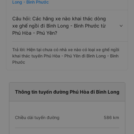
Long - Bình Phước
Câu hỏi: Các hãng xe nào khai thác dòng
xe ghế ngồi đi Bình Long - Bình Phước từ
Phú Hòa - Phú Yên?
Trả lời: Hiện tại chưa có nhà xe nào có loại xe ghế ngồi
khai thác tuyến Phú Hòa - Phú Yên đi Bình Long - Bình
Phước
Thông tin tuyến đường Phú Hòa đi Bình Long
Chiều dài tuyến đường
586 km