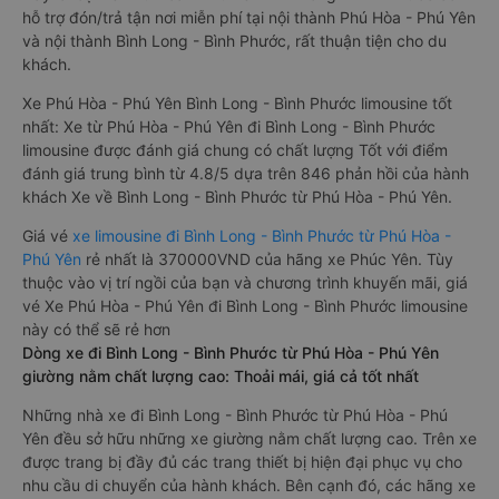
hỗ trợ đón/trả tận nơi miễn phí tại nội thành Phú Hòa - Phú Yên
và nội thành Bình Long - Bình Phước, rất thuận tiện cho du
khách.
Xe Phú Hòa - Phú Yên Bình Long - Bình Phước limousine tốt
nhất: Xe từ Phú Hòa - Phú Yên đi Bình Long - Bình Phước
limousine được đánh giá chung có chất lượng Tốt với điểm
đánh giá trung bình từ 4.8/5 dựa trên 846 phản hồi của hành
khách Xe về Bình Long - Bình Phước từ Phú Hòa - Phú Yên.
Giá vé
xe limousine đi Bình Long - Bình Phước từ Phú Hòa -
Phú Yên
rẻ nhất là 370000VND của hãng xe Phúc Yên. Tùy
thuộc vào vị trí ngồi của bạn và chương trình khuyến mãi, giá
vé Xe Phú Hòa - Phú Yên đi Bình Long - Bình Phước limousine
này có thể sẽ rẻ hơn
Dòng xe đi Bình Long - Bình Phước từ Phú Hòa - Phú Yên
giường nằm chất lượng cao: Thoải mái, giá cả tốt nhất
Những nhà xe đi Bình Long - Bình Phước từ Phú Hòa - Phú
Yên đều sở hữu những xe giường nằm chất lượng cao. Trên xe
được trang bị đầy đủ các trang thiết bị hiện đại phục vụ cho
nhu cầu di chuyển của hành khách. Bên cạnh đó, các hãng xe