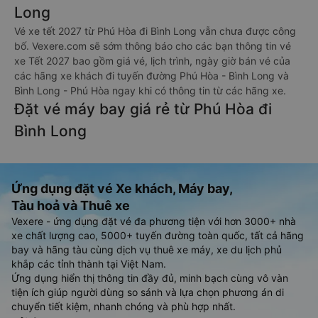
Long
Vé xe tết 2027 từ Phú Hòa đi Bình Long vẫn chưa được công
bố. Vexere.com sẽ sớm thông báo cho các bạn thông tin vé
xe Tết 2027 bao gồm giá vé, lịch trình, ngày giờ bán vé của
các hãng xe khách đi tuyến đường Phú Hòa - Bình Long và
Bình Long - Phú Hòa ngay khi có thông tin từ các hãng xe.
Đặt vé máy bay giá rẻ từ Phú Hòa đi
Bình Long
Ứng dụng đặt vé Xe khách, Máy bay,
Tàu hoả và Thuê xe
Vexere - ứng dụng đặt vé đa phương tiện với hơn 3000+ nhà
xe chất lượng cao, 5000+ tuyến đường toàn quốc, tất cả hãng
bay và hãng tàu cùng dịch vụ thuê xe máy, xe du lịch phủ
khắp các tỉnh thành tại Việt Nam.
Ứng dụng hiển thị thông tin đầy đủ, minh bạch cùng vô vàn
tiện ích giúp người dùng so sánh và lựa chọn phương án di
chuyển tiết kiệm, nhanh chóng và phù hợp nhất.