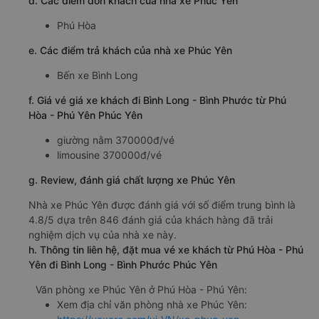
d. Các điểm đón khách của nhà xe Phúc Yên
Phú Hòa
e. Các điểm trả khách của nhà xe Phúc Yên
Bến xe Bình Long
f. Giá vé giá xe khách đi Bình Long - Bình Phước từ Phú
Hòa - Phú Yên Phúc Yên
giường nằm 370000đ/vé
limousine 370000đ/vé
g. Review, đánh giá chất lượng xe Phúc Yên
Nhà xe Phúc Yên được đánh giá với số điểm trung bình là
4.8/5 dựa trên 846 đánh giá của khách hàng đã trải
nghiệm dịch vụ của nhà xe này.
h. Thông tin liên hệ, đặt mua vé xe khách từ Phú Hòa - Phú
Yên đi Bình Long - Bình Phước Phúc Yên
Văn phòng xe Phúc Yên ở Phú Hòa - Phú Yên:
Xem địa chỉ văn phòng nhà xe Phúc Yên: