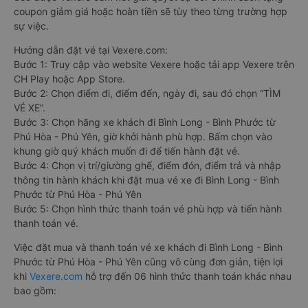
coupon giảm giá hoặc hoàn tiền sẽ tùy theo từng trường hợp
sự việc.
Hướng dẫn đặt vé tại Vexere.com:
Bước 1: Truy cập vào website Vexere hoặc tải app Vexere trên
CH Play hoặc App Store.
Bước 2: Chọn điểm đi, điểm đến, ngày đi, sau đó chọn “TÌM
VÉ XE”.
Bước 3: Chọn hãng xe khách đi Bình Long - Bình Phước từ
Phú Hòa - Phú Yên, giờ khởi hành phù hợp. Bấm chọn vào
khung giờ quý khách muốn đi để tiến hành đặt vé.
Bước 4: Chọn vị trí/giường ghế, điểm đón, điểm trả và nhập
thông tin hành khách khi đặt mua vé xe đi Bình Long - Bình
Phước từ Phú Hòa - Phú Yên
Bước 5: Chọn hình thức thanh toán vé phù hợp và tiến hành
thanh toán vé.
Việc đặt mua và thanh toán vé xe khách đi Bình Long - Bình
Phước từ Phú Hòa - Phú Yên cũng vô cùng đơn giản, tiện lợi
khi
Vexere.com
hỗ trợ đến 06 hình thức thanh toán khác nhau
bao gồm: