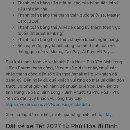
Thanh toán bằng tiền mặt tại các cửa hàng tiện lợi và
siêu thị gần nhà.
Thanh toán bằng thẻ thanh toán quốc tế (Visa, Master
Card, JCB).
Thanh toán bằng thẻ ATM đã đăng ký thanh toán trực
tuyến (Internet Banking).
Thanh toán bằng hình thức chuyển khoản ngân hàng.
Bên cạnh đó, quý khách cũng có thể thanh toán vé
thông qua các ví Momo, ZaloPay, AirPay, VNPay,…
Sau khi thanh toán vé xe khách Phú Hòa - Phú Yên Bình Long
- Bình Phước thành công, Vexere sẽ gửi tin nhắn/email xác
nhận thành công đến số điện thoại/email mà quý khách đã
đăng ký. Đến ngày đi, quý khách vui lòng có mặt tại điểm đón
trước 30 phút giờ khởi hành để chuẩn bị lên xe. Để kiểm tra
tình trạng vé xe đi Bình Long - Bình Phước từ Phú Hòa - Phú
Yên đã đặt, quý khách vui lòng truy cập
https://vexere.com/vi-VN/booking/ticketinfo
Xem hướng dẫn chi tiết, minh họa bằng hình ảnh
tại đây.
Đặt vé xe Tết 2027 từ Phú Hòa đi Bình