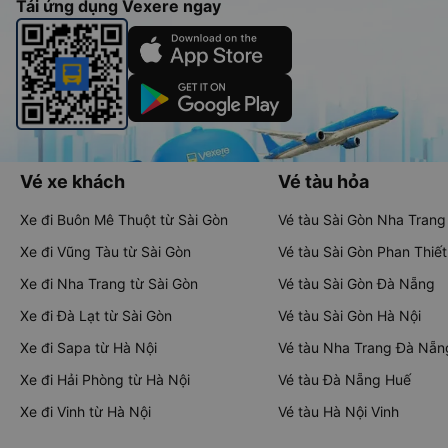
Tải ứng dụng Vexere ngay
Vé xe khách
Vé tàu hỏa
Xe đi Buôn Mê Thuột từ Sài Gòn
Vé tàu Sài Gòn Nha Trang
Xe đi Vũng Tàu từ Sài Gòn
Vé tàu Sài Gòn Phan Thiết
Xe đi Nha Trang từ Sài Gòn
Vé tàu Sài Gòn Đà Nẵng
Xe đi Đà Lạt từ Sài Gòn
Vé tàu Sài Gòn Hà Nội
Xe đi Sapa từ Hà Nội
Vé tàu Nha Trang Đà Nẵn
Xe đi Hải Phòng từ Hà Nội
Vé tàu Đà Nẵng Huế
Xe đi Vinh từ Hà Nội
Vé tàu Hà Nội Vinh