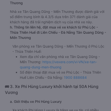
Thương
Nhà xe Tân Quang Dũng - Mến Thương được đánh giá với
số điểm trung bình là 4.3/5 dựa trên 371 đánh giá của
khách hàng đã trải nghiệm dịch vụ của nhà xe này.
h. Thông tin liên hệ, đặt mua vé xe khách từ Phú Lộc -
Thừa Thiên Huế đi Liên Chiểu - Đà Nẵng Tân Quang Dũng -
Mến Thương
Văn phòng xe Tân Quang Dũng - Mến Thương ở Phú Lộc
- Thừa Thiên Huế:
Xem địa chỉ văn phòng nhà xe Tân Quang Dũng -
Mến Thương:
https://vexere.com/vi-VN/xe-tan-
quang-dung-men-thuong
Số điện thoại đặt mua vé xe Phú Lộc - Thừa Thiên
Huế Liên Chiểu - Đà Nẵng:
1900 888684
🚌 3. Xe Phi Hùng Luxury khởi hành tại 50A Hùng
Vương
a. Giới thiệu xe Phi Hùng Luxury
Xe khách Phi Hùng Luxury là hãng xe uy tín, có nhiều