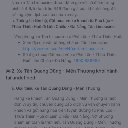
Nhà xe Tân Limousine được đánh giá với số điểm trung
bình là 4.6/5 dựa trên 646 đánh giá của khách hàng đã
trải nghiệm dịch vụ của nhà xe này.
h. Thông tin liên hệ, đặt mua vé xe khách từ Phú Lộc -
Thừa Thiên Huế đi Liên Chiểu - Đà Nẵng Tân Limousine
Văn phòng xe Tân Limousine ở Phú Lộc - Thừa Thiên Huế:
Xem địa chỉ văn phòng nhà xe Tân Limousine:
https://vexere.com/vi-VN/xe-tan-limousine
Số điện thoại đặt mua vé xe Phú Lộc - Thừa Thiên
Huế Liên Chiểu - Đà Nẵng:
1900 888684
🚌 2. Xe Tân Quang Dũng - Mến Thương khởi hành
tại undefined
a. Giới thiệu xe Tân Quang Dũng - Mến Thương
Hãng xe khách Tân Quang Dũng - Mến Thương là một
đơn vị uy tín, chuyên cung cấp dịch vụ vận chuyển hành
khách và gửi hàng hóa trên tuyến đường từ Phú Lộc -
Thừa Thiên Huế đi Liên Chiểu - Đà Nẵng. Với phương
châm an toàn là trên hết, Tân Quang Dũng - Mến Thương