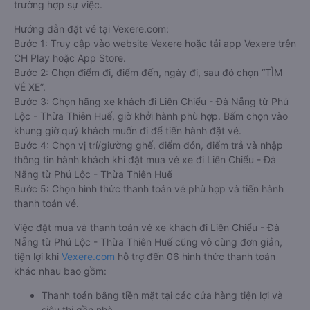
trường hợp sự việc.
Hướng dẫn đặt vé tại Vexere.com:
Bước 1: Truy cập vào website Vexere hoặc tải app Vexere trên
CH Play hoặc App Store.
Bước 2: Chọn điểm đi, điểm đến, ngày đi, sau đó chọn “TÌM
VÉ XE”.
Bước 3: Chọn hãng xe khách đi Liên Chiểu - Đà Nẵng từ Phú
Lộc - Thừa Thiên Huế, giờ khởi hành phù hợp. Bấm chọn vào
khung giờ quý khách muốn đi để tiến hành đặt vé.
Bước 4: Chọn vị trí/giường ghế, điểm đón, điểm trả và nhập
thông tin hành khách khi đặt mua vé xe đi Liên Chiểu - Đà
Nẵng từ Phú Lộc - Thừa Thiên Huế
Bước 5: Chọn hình thức thanh toán vé phù hợp và tiến hành
thanh toán vé.
Việc đặt mua và thanh toán vé xe khách đi Liên Chiểu - Đà
Nẵng từ Phú Lộc - Thừa Thiên Huế cũng vô cùng đơn giản,
tiện lợi khi
Vexere.com
hỗ trợ đến 06 hình thức thanh toán
khác nhau bao gồm:
Thanh toán bằng tiền mặt tại các cửa hàng tiện lợi và
siêu thị gần nhà.