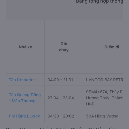
Bảng tổng hợp thông tin
Giờ
Nhà xe
Điểm đi
chạy
Tân Limousine
04:00 - 21:31
LANGCO BAY RETREA
9PM4+674, Thủy Phù,
Tân Quang Dũng
23:04 - 23:04
Hương Thủy, Thành p
- Mến Thương
Huế
Phi Hùng Luxury
04:30 - 20:02
50A Hùng Vương