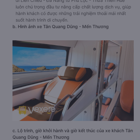
đi Liên Chiểu - Đà Nẵng từ Phú Lộc - Thừa Thiên Huế
luôn chú trọng đầu tư nâng cấp chất lượng dịch vụ, giúp
hành khách có được những trải nghiệm thoải mái nhất
suốt hành trình di chuyển.
b. Hình ảnh xe Tân Quang Dũng - Mến Thương
c. Lộ trình, giờ khởi hành và giờ kết thúc của xe khách Tân
Quang Dũng - Mến Thương