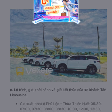
c. Lộ trình, giờ khởi hành và giờ kết thúc của xe khách Tân
Limousine
Giờ xuất phát ở Phú Lộc - Thừa Thiên Huế: 05:30,
07:00, 07:30, 08:00, 08:30, 10:00, 12:00, 13:30,