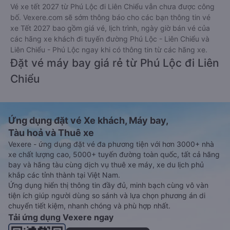
Vé xe tết 2027 từ Phú Lộc đi Liên Chiểu vẫn chưa được công
bố. Vexere.com sẽ sớm thông báo cho các bạn thông tin vé
xe Tết 2027 bao gồm giá vé, lịch trình, ngày giờ bán vé của
các hãng xe khách đi tuyến đường Phú Lộc - Liên Chiểu và
Liên Chiểu - Phú Lộc ngay khi có thông tin từ các hãng xe.
Đặt vé máy bay giá rẻ từ Phú Lộc đi Liên
Chiểu
Ứng dụng đặt vé Xe khách, Máy bay,
Tàu hoả và Thuê xe
Vexere - ứng dụng đặt vé đa phương tiện với hơn 3000+ nhà
xe chất lượng cao, 5000+ tuyến đường toàn quốc, tất cả hãng
bay và hãng tàu cùng dịch vụ thuê xe máy, xe du lịch phủ
khắp các tỉnh thành tại Việt Nam.
Ứng dụng hiển thị thông tin đầy đủ, minh bạch cùng vô vàn
tiện ích giúp người dùng so sánh và lựa chọn phương án di
chuyển tiết kiệm, nhanh chóng và phù hợp nhất.
Tải ứng dụng Vexere ngay