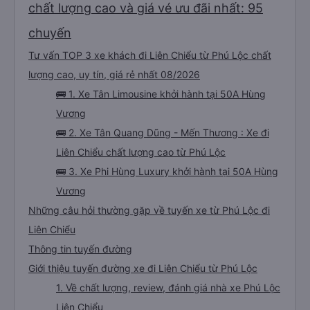
chất lượng cao và giá vé ưu đãi nhất: 95
chuyến
Tư vấn TOP 3 xe khách đi Liên Chiểu từ Phú Lộc chất
lượng cao, uy tín, giá rẻ nhất 08/2026
🚌 1. Xe Tân Limousine khởi hành tại 50A Hùng
Vương
🚌 2. Xe Tân Quang Dũng - Mến Thương : Xe đi
Liên Chiểu chất lượng cao từ Phú Lộc
🚌 3. Xe Phi Hùng Luxury khởi hành tại 50A Hùng
Vương
Những câu hỏi thường gặp về tuyến xe từ Phú Lộc đi
Liên Chiểu
Thông tin tuyến đường
Giới thiệu tuyến đường xe đi Liên Chiểu từ Phú Lộc
1. Về chất lượng, review, đánh giá nhà xe Phú Lộc
Liên Chiểu