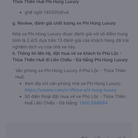
Thừa Thiên Huế Phi Hùng Luxury
ghế ngồi 145000đ/vé
g. Review, đánh giá chất lượng xe Phi Hùng Luxury
Nhà xe Phi Hùng Luxury được đánh giá với số điểm trung
bình là 2.4/5 dựa trên 13 đánh giá của khách hàng đã trải
nghiệm dịch vụ của nhà xe này.
h. Thông tin liên hệ, đặt mua vé xe khách từ Phú Lộc -
Thừa Thiên Huế đi Liên Chiểu - Đà Nẵng Phi Hùng Luxury
Văn phòng xe Phi Hùng Luxury ở Phú Lộc - Thừa Thiên
Huế:
Xem địa chỉ văn phòng nhà xe Phi Hùng Luxury:
https://vexere.com/vi-VN/xe-phi-hung-luxury
Số điện thoại đặt mua vé xe Phú Lộc - Thừa Thiên
Huế Liên Chiểu - Đà Nẵng:
1900 888684