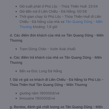
Giờ xuất phát ở Phú Lộc - Thừa Thiên Huế: 23:04
Giờ đến nơi ở Liên Chiểu - Đà Nẵng: 00:58
Thời gian chạy từ Phú Lộc - Thừa Thiên Huế đi Liên
Chiểu - Đà Nẵng của nhà xe
Tân Quang Dũng - Mến
Thương
khoảng: 1.9 giờ
d. Các điểm đón khách của nhà xe Tân Quang Dũng - Mến
Thương
Trạm Dừng Chân - Vườn Xoài (Huế)
e. Các điểm trả khách của nhà xe Tân Quang Dũng - Mến
Thương
Bến xe Đức Long Đà Nẵng
f. Giá vé giá xe khách đi Liên Chiểu - Đà Nẵng từ Phú Lộc -
Thừa Thiên Huế Tân Quang Dũng - Mến Thương
giường nằm 190000đ/vé
limousine 190000đ/vé
g. Review, đánh giá chất lượng xe Tân Quang Dũng - Mến