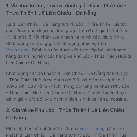
1. Về chất lượng, review, đánh giá nhà xe Phú Lộc -
Thừa Thiên Huế Liên Chiểu - Đà Nẵng
Xe đi Liên Chiểu - Đà Nẵng từ Phú Lộc - Thừa Thiên Huế tốt
nhất được phân loại chất lượng dựa trên đánh giá từ 1 đến 5
(1: tệ nhất, 5: tốt nhất) của khách hàng với các tiêu chí như:
Chất lượng xe, Đúng giờ, Chất lượng phục vụ trên
Vexere.com
. Đánh giá này được viết trực tiếp bởi các khách
hàng đã trải nghiệm các hãng Xe Phú Lộc - Thừa Thiên Huế đi
Liên Chiểu - Đà Nẵng.
Chất lượng các xe khách đi Liên Chiểu - Đà Nẵng từ Phú Lộc
- Thừa Thiên Huế được đánh giá 3.9, với điểm trung bình là
3.9/5 bởi 1030 hành khách. Trong đó hãng xe khách Phú Lộc
- Thừa Thiên Huế Liên Chiểu - Đà Nẵng tốt nhất tuyến được
đánh giá 4.6/5 bởi 646 hành khách là nhà xe Tân Limousine.
2. Giá vé xe Phú Lộc - Thừa Thiên Huế Liên Chiểu -
Đà Nẵng
Hiện tại, theo cập nhật mới nhất của
Vexere.com
, giá vé xe
khách đi Liên Chiểu - Đà Nẵng từ Phú Lộc - Thừa Thiên Huế