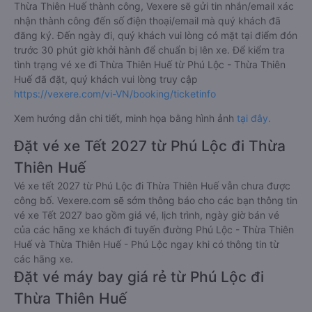
Thừa Thiên Huế thành công, Vexere sẽ gửi tin nhắn/email xác
nhận thành công đến số điện thoại/email mà quý khách đã
đăng ký. Đến ngày đi, quý khách vui lòng có mặt tại điểm đón
trước 30 phút giờ khởi hành để chuẩn bị lên xe. Để kiểm tra
tình trạng vé xe đi Thừa Thiên Huế từ Phú Lộc - Thừa Thiên
Huế đã đặt, quý khách vui lòng truy cập
https://vexere.com/vi-VN/booking/ticketinfo
Xem hướng dẫn chi tiết, minh họa bằng hình ảnh
tại đây.
Đặt vé xe Tết 2027 từ Phú Lộc đi Thừa
Thiên Huế
Vé xe tết 2027 từ Phú Lộc đi Thừa Thiên Huế vẫn chưa được
công bố. Vexere.com sẽ sớm thông báo cho các bạn thông tin
vé xe Tết 2027 bao gồm giá vé, lịch trình, ngày giờ bán vé
của các hãng xe khách đi tuyến đường Phú Lộc - Thừa Thiên
Huế và Thừa Thiên Huế - Phú Lộc ngay khi có thông tin từ
các hãng xe.
Đặt vé máy bay giá rẻ từ Phú Lộc đi
Thừa Thiên Huế