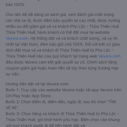
bảo 100%.
Cho nên để dễ dàng so sánh giá, xem đánh giá chất lượng
các nhà xe đi, được đảm bảo quyền lợi cao nhất, được hưởng
nhiều ưu đãi giảm giá vé xe khách Phú Lộc - Thừa Thiên Huế
Thừa Thiên Huế, hành khách có thể đặt mua tại website
Vexere.com
- Hệ thống đặt vé xe khách chất lượng, và uy tín
nhất tại Việt Nam, đảm bảo giữ chỗ 100%. Đối với bất cứ giao
dịch đặt mua vé xe khách đi Thừa Thiên Huế từ Phú Lộc -
Thừa Thiên Huế nào của quý khách tại trang web
Vexere.com
đều được Vexere cam kết giải quyết sự cố. Chính sách tặng
coupon giảm giá hoặc hoàn tiền sẽ tùy theo từng trường hợp
sự việc.
Hướng dẫn đặt vé tại Vexere.com:
Bước 1: Truy cập vào website Vexere hoặc tải app Vexere trên
CH Play hoặc App Store.
Bước 2: Chọn điểm đi, điểm đến, ngày đi, sau đó chọn “TÌM
VÉ XE”.
Bước 3: Chọn hãng xe khách đi Thừa Thiên Huế từ Phú Lộc -
Thừa Thiên Huế, giờ khởi hành phù hợp. Bấm chọn vào khung
giờ quý khách muốn đi để tiến hành đặt vé.