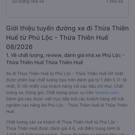
Số lượng nhà xe
1 nhà xe
Giới thiệu tuyến đường xe đi Thừa Thiên
Huế từ Phú Lộc - Thừa Thiên Huế
08/2026
1. Về chất lượng, review, đánh giá nhà xe Phú Lộc -
Thừa Thiên Huế Thừa Thiên Huế
Xe đi Thừa Thiên Huế từ Phú Lộc - Thừa Thiên Huế tốt nhất
được phân loại chất lượng dựa trên đánh giá từ 1 đến 5 (1: tệ
nhất, 5: tốt nhất) của khách hàng với các tiêu chí như: Chất
lượng xe, Đúng giờ, Chất lượng phục vụ trên
Vexere.com
.
Đánh giá này được viết trực tiếp bởi các khách hàng đã trải
nghiệm các hãng Xe Phú Lộc - Thừa Thiên Huế đi Thừa Thiên
Huế.
Chất lượng các xe khách đi Thừa Thiên Huế từ Phú Lộc -
Thừa Thiên Huế được đánh giá 4.6, với điểm trung bình là
4.6/5 bởi 646 hành khách. Trong đó hãng xe khách Phú Lộc -