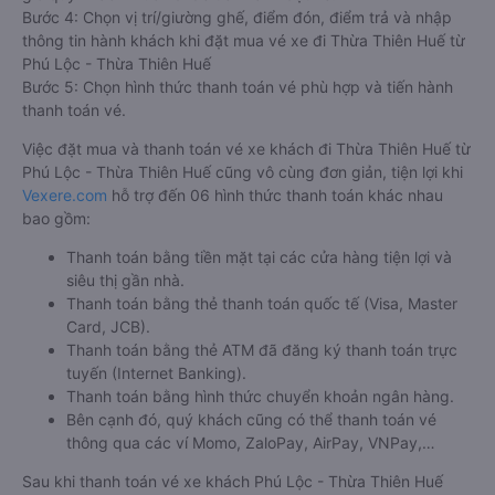
Bước 4: Chọn vị trí/giường ghế, điểm đón, điểm trả và nhập
thông tin hành khách khi đặt mua vé xe đi Thừa Thiên Huế từ
Phú Lộc - Thừa Thiên Huế
Bước 5: Chọn hình thức thanh toán vé phù hợp và tiến hành
thanh toán vé.
Việc đặt mua và thanh toán vé xe khách đi Thừa Thiên Huế từ
Phú Lộc - Thừa Thiên Huế cũng vô cùng đơn giản, tiện lợi khi
Vexere.com
hỗ trợ đến 06 hình thức thanh toán khác nhau
bao gồm:
Thanh toán bằng tiền mặt tại các cửa hàng tiện lợi và
siêu thị gần nhà.
Thanh toán bằng thẻ thanh toán quốc tế (Visa, Master
Card, JCB).
Thanh toán bằng thẻ ATM đã đăng ký thanh toán trực
tuyến (Internet Banking).
Thanh toán bằng hình thức chuyển khoản ngân hàng.
Bên cạnh đó, quý khách cũng có thể thanh toán vé
thông qua các ví Momo, ZaloPay, AirPay, VNPay,…
Sau khi thanh toán vé xe khách Phú Lộc - Thừa Thiên Huế