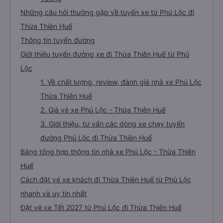
Những câu hỏi thường gặp về tuyến xe từ Phú Lộc đi
Thừa Thiên Huế
Thông tin tuyến đường
Giới thiệu tuyến đường xe đi Thừa Thiên Huế từ Phú
Lộc
1. Về chất lượng, review, đánh giá nhà xe Phú Lộc
Thừa Thiên Huế
2. Giá vé xe Phú Lộc - Thừa Thiên Huế
3. Giới thiệu, tư vấn các dòng xe chạy tuyến
đường Phú Lộc đi Thừa Thiên Huế
Bảng tổng hợp thông tin nhà xe Phú Lộc - Thừa Thiên
Huế
Cách đặt vé xe khách đi Thừa Thiên Huế từ Phú Lộc
nhanh và uy tín nhất
Đặt vé xe Tết 2027 từ Phú Lộc đi Thừa Thiên Huế