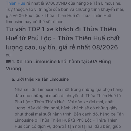
Thiên Huế
rẻ nhất là 97000VND của hãng xe Tân Limousine.
Tùy thuộc vào vị trí ngồi của bạn và chương trình khuyến mãi,
giá vé Xe Phú Lộc - Thừa Thiên Huế đi Thừa Thiên Huế
limousine này có thể sẽ rẻ hơn
Tư vấn TOP 1 xe khách đi Thừa Thiên
Huế từ Phú Lộc - Thừa Thiên Huế chất
lượng cao, uy tín, giá rẻ nhất 08/2026
null
🚌 1. Xe Tân Limousine khởi hành tại 50A Hùng
Vương
a. Giới thiệu xe Tân Limousine
Nhà xe Tân Limousine là một trong những lựa chọn hàng
đầu cho những ai muốn di chuyển đi Thừa Thiên Huế từ
Phú Lộc - Thừa Thiên Huế . Với dàn xe đời mới, chất
lượng, đầy đủ tiện nghi, hành khách sẽ có những giây
phút thoải mái suốt hành trình. Bên cạnh đó, hãng xe Tân
Limousine đi Thừa Thiên Huế từ Phú Lộc - Thừa Thiên
Huế còn có dịch vụ đón/trả tận nơi tại hai đầu bến, giúp