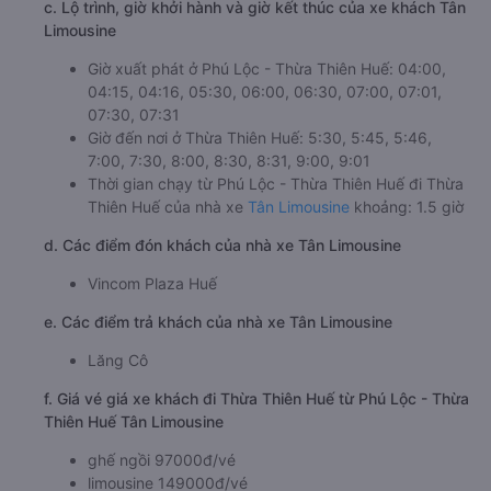
c. Lộ trình, giờ khởi hành và giờ kết thúc của xe khách Tân
Limousine
Giờ xuất phát ở Phú Lộc - Thừa Thiên Huế: 04:00,
04:15, 04:16, 05:30, 06:00, 06:30, 07:00, 07:01,
07:30, 07:31
Giờ đến nơi ở Thừa Thiên Huế: 5:30, 5:45, 5:46,
7:00, 7:30, 8:00, 8:30, 8:31, 9:00, 9:01
Thời gian chạy từ Phú Lộc - Thừa Thiên Huế đi Thừa
Thiên Huế của nhà xe
Tân Limousine
khoảng: 1.5 giờ
d. Các điểm đón khách của nhà xe Tân Limousine
Vincom Plaza Huế
e. Các điểm trả khách của nhà xe Tân Limousine
Lăng Cô
f. Giá vé giá xe khách đi Thừa Thiên Huế từ Phú Lộc - Thừa
Thiên Huế Tân Limousine
ghế ngồi 97000đ/vé
limousine 149000đ/vé