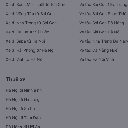
Xe đi Buôn Mê Thuột từ Sài Gòn
Vé tàu Sài Gòn Nha Trang
Xe đi Vũng Tàu từ Sài Gòn
Vé tàu Sài Gòn Phan Thiết
Xe đi Nha Trang từ Sài Gòn
Vé tàu Sài Gòn Đà Nẵng
Xe đi Đà Lạt từ Sài Gòn
Vé tàu Sài Gòn Hà Nội
Xe đi Sapa từ Hà Nội
Vé tàu Nha Trang Đà Nẵn
Xe đi Hải Phòng từ Hà Nội
Vé tàu Đà Nẵng Huế
Xe đi Vinh từ Hà Nội
Vé tàu Hà Nội Vinh
Thuê xe
Hà Nội đi Ninh Bình
Hà Nội đi Hạ Long
Hà Nội đi Sa Pa
Hà Nội đi Tam Đảo
Đà Nẵng đi Hội An