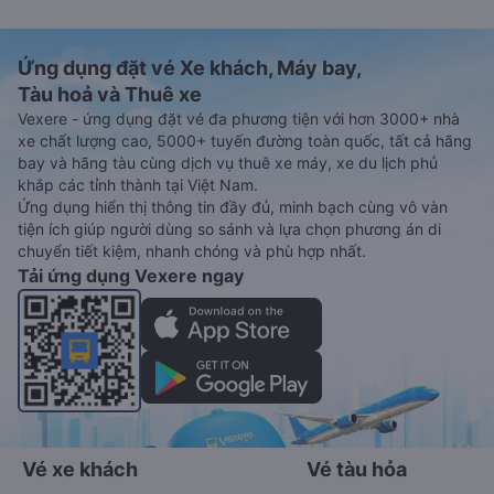
Ứng dụng đặt vé Xe khách, Máy bay,
Tàu hoả và Thuê xe
Vexere - ứng dụng đặt vé đa phương tiện với hơn 3000+ nhà
xe chất lượng cao, 5000+ tuyến đường toàn quốc, tất cả hãng
bay và hãng tàu cùng dịch vụ thuê xe máy, xe du lịch phủ
khắp các tỉnh thành tại Việt Nam.
Ứng dụng hiển thị thông tin đầy đủ, minh bạch cùng vô vàn
tiện ích giúp người dùng so sánh và lựa chọn phương án di
chuyển tiết kiệm, nhanh chóng và phù hợp nhất.
Tải ứng dụng Vexere ngay
Vé xe khách
Vé tàu hỏa