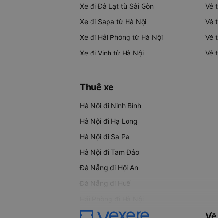
Xe đi Đà Lạt từ Sài Gòn
Vé 
Xe đi Sapa từ Hà Nội
Vé 
Xe đi Hải Phòng từ Hà Nội
Vé 
Xe đi Vinh từ Hà Nội
Vé 
Thuê xe
Hà Nội đi Ninh Bình
Hà Nội đi Hạ Long
Hà Nội đi Sa Pa
Hà Nội đi Tam Đảo
Đà Nẵng đi Hội An
Đà Nẵng đi Huế
Hải Phòng đi Hà Nội
Về