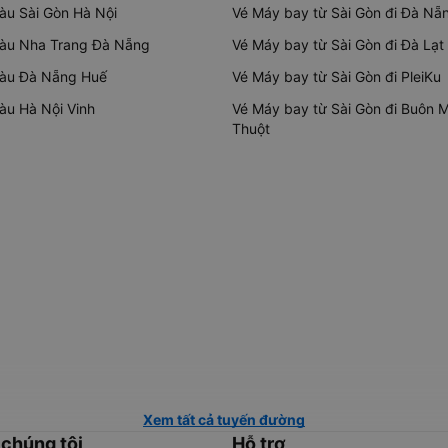
tàu Sài Gòn Hà Nội
Vé Máy bay từ Sài Gòn đi Đà Nẵ
tàu Nha Trang Đà Nẵng
Vé Máy bay từ Sài Gòn đi Đà Lạt
tàu Đà Nẵng Huế
Vé Máy bay từ Sài Gòn đi PleiKu
tàu Hà Nội Vinh
Vé Máy bay từ Sài Gòn đi Buôn 
Thuột
Xem tất cả tuyến đường
 chúng tôi
Hỗ trợ