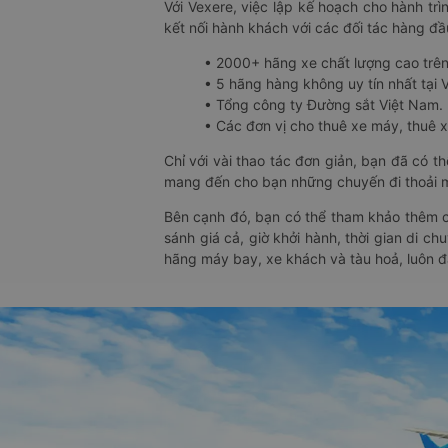
Với Vexere, việc lập kế hoạch cho hành trì
kết nối hành khách với các đối tác hàng đầu
• 2000+ hãng xe chất lượng cao trê
• 5 hãng hàng không uy tín nhất tại Vi
• Tổng công ty Đường sắt Việt Nam.
• Các đơn vị cho thuê xe máy, thuê xe
Chỉ với vài thao tác đơn giản, bạn đã có 
mang đến cho bạn những chuyến đi thoải má
Bên cạnh đó, bạn có thể tham khảo thêm c
sánh giá cả, giờ khởi hành, thời gian di c
hãng máy bay, xe khách và tàu hoả, luôn 