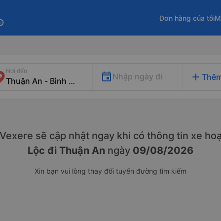
Đơn hàng của tôi
M
fo
Nơi đến
add
Nhập ngày đi
Thêm
. Vexere sẽ cập nhật ngay khi có thông tin xe
hoạ
Lộc đi Thuận An
ngày
09/08/2026
Xin bạn vui lòng thay đổi tuyến đường tìm kiếm