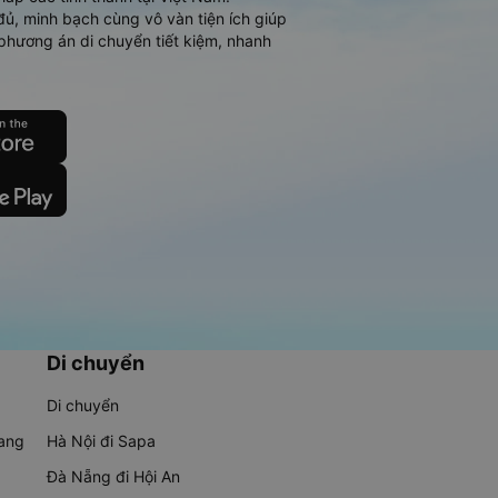
đủ, minh bạch cùng vô vàn tiện ích giúp
phương án di chuyển tiết kiệm, nhanh
Di chuyển
Di chuyển
rang
Hà Nội đi Sapa
Đà Nẵng đi Hội An