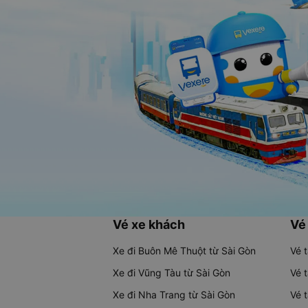
Vé xe khách
Vé
Xe đi Buôn Mê Thuột từ Sài Gòn
Vé 
Xe đi Vũng Tàu từ Sài Gòn
Vé 
Xe đi Nha Trang từ Sài Gòn
Vé 