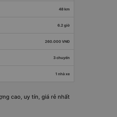
48 km
6.2 giờ
260.000 VNĐ
3 chuyến
1 nhà xe
g cao, uy tín, giá rẻ nhất