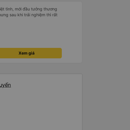
hiệt tình, mới đầu tưởng thương
hưng sau khi trải nghiệm thì rất
Xem giá
huyến