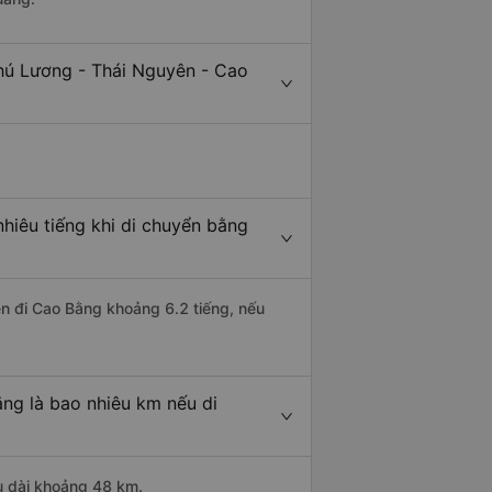
hú Lương - Thái Nguyên - Cao
hiêu tiếng khi di chuyển bằng
ên đi Cao Bằng khoảng 6.2 tiếng, nếu
ng là bao nhiêu km nếu di
u dài khoảng 48 km.