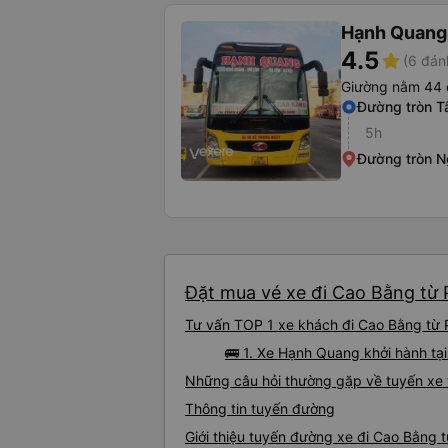
Hạnh Quang
4.5
star
(6 đán
Giường nằm 44 
Đường tròn T
5h
Đường tròn N
Đặt mua vé xe đi Cao Bằng từ 
Tư vấn TOP 1 xe khách đi Cao Bằng từ P
🚌 1. Xe Hạnh Quang khởi hành tạ
Những câu hỏi thường gặp về tuyến xe
Thông tin tuyến đường
Giới thiệu tuyến đường xe đi Cao Bằng 