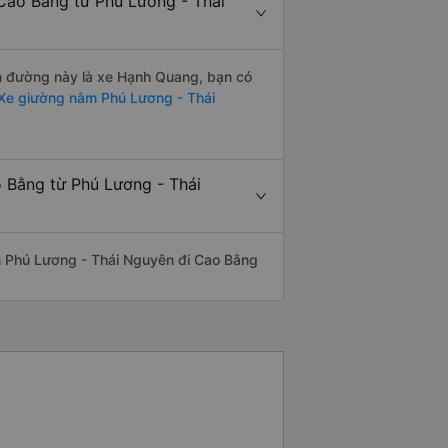
Cao Bằng từ Phú Lương - Thái
yến đường này là xe Hạnh Quang, bạn có
Xe giường nằm Phú Lương - Thái
o Bằng từ Phú Lương - Thái
yến Phú Lương - Thái Nguyên đi Cao Bằng