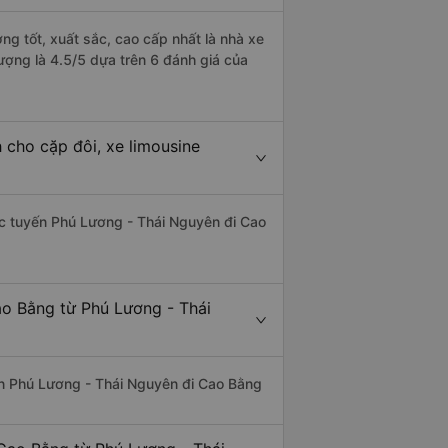
g tốt, xuất sắc, cao cấp nhất là nhà xe
ợng là 4.5/5 dựa trên 6 đánh giá của
 cho cặp đôi, xe limousine
hác tuyến Phú Lương - Thái Nguyên đi Cao
ao Bằng từ Phú Lương - Thái
uyến Phú Lương - Thái Nguyên đi Cao Bằng