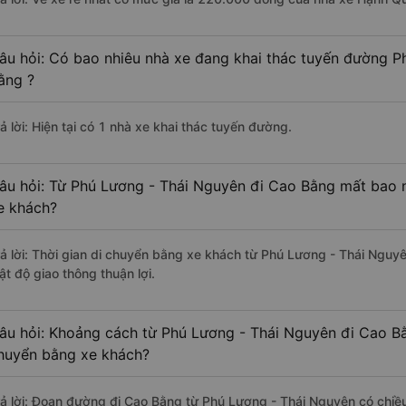
âu hỏi: Có bao nhiêu nhà xe đang khai thác tuyến đường P
ằng ?
ả lời: Hiện tại có 1 nhà xe khai thác tuyến đường.
âu hỏi: Từ Phú Lương - Thái Nguyên đi Cao Bằng mất bao n
e khách?
rả lời: Thời gian di chuyển bằng xe khách từ Phú Lương - Thái Nguy
ật độ giao thông thuận lợi.
âu hỏi: Khoảng cách từ Phú Lương - Thái Nguyên đi Cao Bằ
huyển bằng xe khách?
rả lời: Đoạn đường đi Cao Bằng từ Phú Lương - Thái Nguyên có chiề