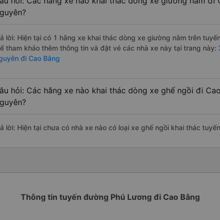
âu hỏi: Các hãng xe nào khai thác dòng xe giường nằm đi 
guyên?
rả lời: Hiện tại có 1 hãng xe khai thác dòng xe giường nằm trên tu
hể tham khảo thêm thông tin và đặt vé các nhà xe này tại trang này:
guyên đi Cao Bằng
âu hỏi: Các hãng xe nào khai thác dòng xe ghế ngồi đi Ca
guyên?
rả lời: Hiện tại chưa có nhà xe nào có loại xe ghế ngồi khai thác tu
Thông tin tuyến đường Phú Lương đi Cao Bằng